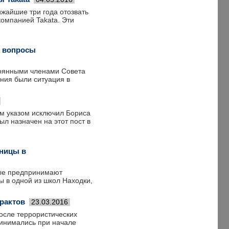
жайшие три года отозвать
компанией Takata. Эти
и вопросы
тоянными членами Совета
ния были ситуация в
м указом исключил Бориса
ыл назначен на этот пост в
ницы в
рые предпринимают
 в одной из школ Находки,
рактов
23.03.2016
осле террористических
ринимались при начале