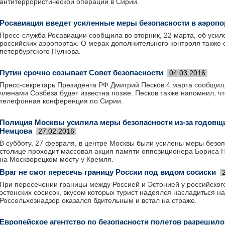
антитеррористической операции в Сирии.
Росавиация введет усиленные меры безопасности в аэропо
Пресс-служба Росавиации сообщила во вторник, 22 марта, об усил
российских аэропортах. О мерах дополнительного контроля также 
петербургского Пулкова.
Путин срочно созывает Совет безопасности
04.03.2016
Пресс-секретарь Президента РФ Дмитрий Песков 4 марта сообщил,
членами Совбеза будет известна позже. Песков также напомнил, чт
телефонная конференция по Сирии.
Полиция Москвы усилила меры безопасности из-за годовщ
Немцова
27.02.2016
В субботу, 27 февраля, в центре Москвы были усилены меры безоп
столице проходит массовая акция памяти оппозиционера Бориса Н
на Москворецком мосту у Кремля.
Враг не смог пересечь границу России под видом сосиски
При пересечении границы между Россией и Эстонией у российского 
эстонских сосисок, вкусом которых турист надеялся насладиться н
Россельхознадзор оказался бдительным и встал на страже.
Европейское агентство по безопасности полетов разрешил