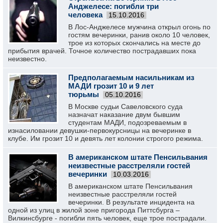
Анджелесе: погибли три
человека
15.10.2016
В Лос-Анджелесе мужчина открыл огонь по
гостям вечеринки, ранив около 10 человек,
трое из которых скончались на месте до
прибытия врачей. Точное количество пострадавших пока
неизвестно.
Предполагаемым насильникам из
МАДИ грозит 10 и 9 лет
тюрьмы
05.10.2016
В Москве судьи Савеловского суда
назначат наказание двум бывшим
студентам МАДИ, подозреваемым в
изнасиловании девушки-первокурсницы на вечеринке в
клубе. Им грозит 10 и девять лет колонии строгого режима.
В американском штате Пенсильвания
неизвестные расстреляли гостей
вечеринки
10.03.2016
В американском штате Пенсильвания
неизвестные расстреляли гостей
вечеринки. В результате инцидента на
одной из улиц в жилой зоне пригорода Питтсбурга –
Вилкинсбурге - погибли пять человек, еще трое пострадали.