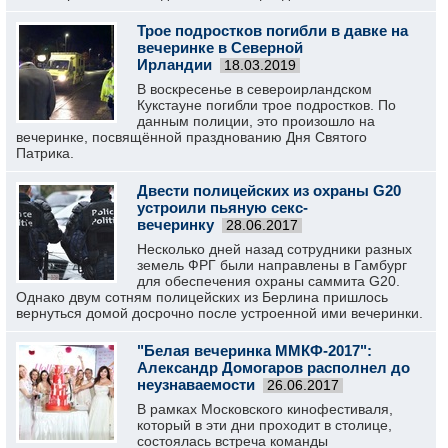
Трое подростков погибли в давке на
вечеринке в Северной
Ирландии
18.03.2019
В воскресенье в североирландском
Кукстауне погибли трое подростков. По
данным полиции, это произошло на
вечеринке, посвящённой празднованию Дня Святого
Патрика.
Двести полицейских из охраны G20
устроили пьяную секс-
вечеринку
28.06.2017
Несколько дней назад сотрудники разных
земель ФРГ были направлены в Гамбург
для обеспечения охраны саммита G20.
Однако двум сотням полицейских из Берлина пришлось
вернуться домой досрочно после устроенной ими вечеринки.
"Белая вечеринка ММКФ-2017":
Александр Домогаров располнел до
неузнаваемости
26.06.2017
В рамках Московского кинофестиваля,
который в эти дни проходит в столице,
состоялась встреча команды