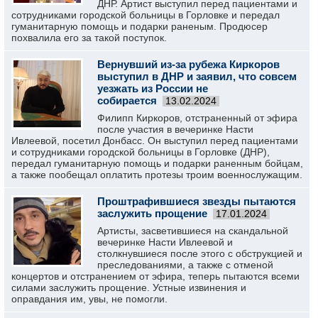
ДНР. Артист выступил перед пациентами и
сотрудниками городской больницы в Горловке и передал
гуманитарную помощь и подарки раненым. Продюсер
похвалила его за такой поступок.
Вернувший из-за рубежа Киркоров
выступил в ДНР и заявил, что совсем
уезжать из России не
собирается
13.02.2024
Филипп Киркоров, отстраненный от эфира
после участия в вечеринке Насти
Ивлеевой, посетил Донбасс. Он выступил перед пациентами
и сотрудниками городской больницы в Горловке (ДНР),
передал гуманитарную помощь и подарки раненным бойцам,
а также пообещал оплатить протезы троим военнослужащим.
Проштрафившиеся звезды пытаются
заслужить прощение
17.01.2024
Артисты, засветившиеся на скандальной
вечеринке Насти Ивлеевой и
столкнувшиеся после этого с обструкцией и
преследованиями, а также с отменой
концертов и отстранением от эфира, теперь пытаются всеми
силами заслужить прощение. Устные извинения и
оправдания им, увы, не помогли.