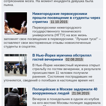
сотрясением мозга. На момент инцидента девушка была
пьяна.
Нижегородские первокурсники
прошли посвящение в студенты через
стриптиз
11.10.2015
Первокурсники нижегородского
государственного технического
университета (НГТУ) на всю жизнь
запомнят свое посвящение в первокурсники. "Лучшая туса!" –
оставляют свои восторженные отзывы новоиспеченные
студенты в соцсетях.
В Нью-Йорке мужчина обстрелял
гостей вечеринки
02.08.2015
В Нью-Йорке неизвестный мужчина открыл
стрельбу по гостям вечеринки, в результате
происшествия 11 человек получили
ранения. Состояние пострадавших не
уточняется, сведений о погибших в настоящее время нет.
Полицейские в Москве задержали 40
вооруженных людей
21.04.2015
Вечером в понедельник в одном из клубов
на юго-востоке Москвы полиция задержала