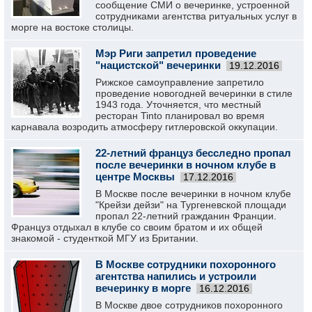
сообщение СМИ о вечеринке, устроенной
сотрудниками агентства ритуальных услуг в
морге на востоке столицы.
Мэр Риги запретил проведение
"нацистской" вечеринки
19.12.2016
Рижское самоуправление запретило
проведение новогодней вечеринки в стиле
1943 года. Уточняется, что местный
ресторан Tinto планировал во время
карнавала возродить атмосферу гитлеровской оккупации.
22-летний француз бесследно пропал
после вечеринки в ночном клубе в
центре Москвы
17.12.2016
В Москве после вечеринки в ночном клубе
"Крейзи дейзи" на Тургеневской площади
пропал 22-летний гражданин Франции.
Француз отдыхал в клубе со своим братом и их общей
знакомой - студенткой МГУ из Британии.
В Москве сотрудники похоронного
агентства напились и устроили
вечеринку в морге
16.12.2016
В Москве двое сотрудников похоронного