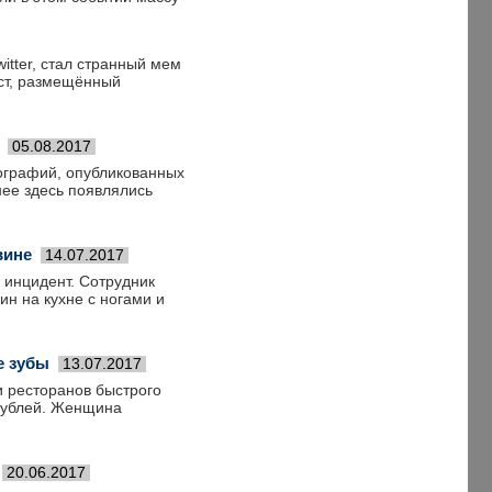
tter, стал странный мем
ост, размещённый
05.08.2017
ографий, опубликованных
нее здесь появлялись
вине
14.07.2017
 инцидент. Сотрудник
ин на кухне с ногами и
е зубы
13.07.2017
 ресторанов быстрого
рублей. Женщина
20.06.2017