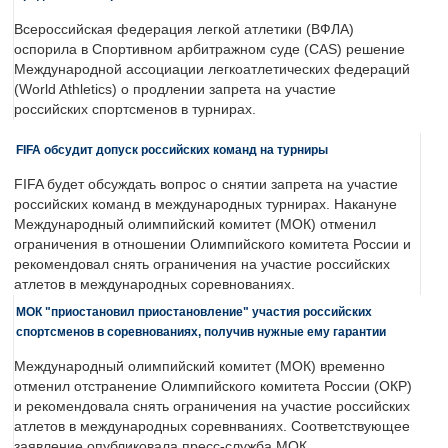
Всероссийская федерация легкой атлетики (ВФЛА)
оспорила в Спортивном арбитражном суде (CAS) решение
Международной ассоциации легкоатлетических федераций
(World Athletics) о продлении запрета на участие
российских спортсменов в турнирах.
FIFA обсудит допуск российских команд на турниры
FIFA будет обсуждать вопрос о снятии запрета на участие
российских команд в международных турнирах. Накануне
Международный олимпийский комитет (МОК) отменил
ограничения в отношении Олимпийского комитета России и
рекомендовал снять ограничения на участие российских
атлетов в международных соревнованиях.
МОК "приостановил приостановление" участия российских
спортсменов в соревнованиях, получив нужные ему гарантии
Международный олимпийский комитет (МОК) временно
отменил отстранение Олимпийского комитета России (ОКР)
и рекомендовала снять ограничения на участие российских
атлетов в международных соревнваниях. Соответствующее
заявление опубликовала пресс-служба МОК.