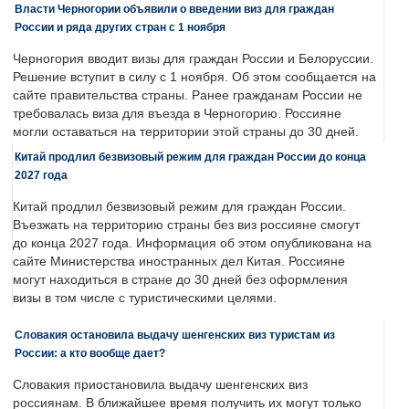
Власти Черногории объявили о введении виз для граждан
России и ряда других стран с 1 ноября
Черногория вводит визы для граждан России и Белоруссии.
Решение вступит в силу с 1 ноября. Об этом сообщается на
сайте правительства страны. Ранее гражданам России не
требовалась виза для въезда в Черногорию. Россияне
могли оставаться на территории этой страны до 30 дней.
Китай продлил безвизовый режим для граждан России до конца
2027 года
Китай продлил безвизовый режим для граждан России.
Въезжать на территорию страны без виз россияне смогут
до конца 2027 года. Информация об этом опубликована на
сайте Министерства иностранных дел Китая. Россияне
могут находиться в стране до 30 дней без оформления
визы в том числе с туристическими целями.
Словакия остановила выдачу шенгенских виз туристам из
России: а кто вообще дает?
Словакия приостановила выдачу шенгенских виз
россиянам. В ближайшее время получить их могут только