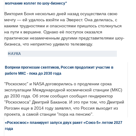
молчание коллег по шоу-бизнесу"
Виктория Боня несколько дней назад осуществила свою
мечту — ей удалось взойти на Эверест. Она делилась, с
какими трудностями и опасностями пришлось столкнуться
на пути к вершине. Однако её поступок оказался
практически незамеченным другими представителями шоу-
бизнеса, что неприятно удивило телезвезду.
НАУКА
Вопреки прогнозам скептиков, Россия продолжит участие в
работе МКС - пока до 2030 года
"Роскосмос" и NASA договорились о продлении срока
эксплуатации Международной космической станции (МКС)
до 2030 года. Об этом сообщил сообщил гендиректор
"Роскосмоса" Дмитрий Баканов. И это при том, что Дмитрий
Рогозин еще в 2014 году заявлял, что Россия выходит из
проекта, а самой станции "пора на пенсию".
«Роскосмос» планирует запуск двух ракет «Союз-5» летом 2027
года