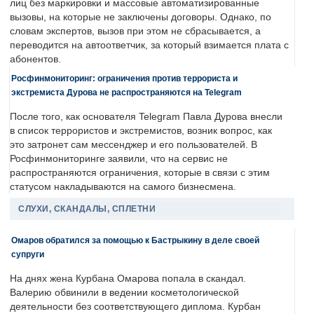
лиц без маркировки и массовые автоматизированные
вызовы, на которые не заключены договоры. Однако, по
словам экспертов, вызов при этом не сбрасывается, а
переводится на автоответчик, за который взимается плата с
абонентов.
Росфинмониторинг: ограничения против террориста и
экстремиста Дурова не распространяются на Telegram
После того, как основателя Telegram Павла Дурова внесли
в список террористов и экстремистов, возник вопрос, как
это затронет сам мессенджер и его пользователей. В
Росфинмониторинге заявили, что на сервис не
распространяются ограничения, которые в связи с этим
статусом накладываются на самого бизнесмена.
СЛУХИ, СКАНДАЛЫ, СПЛЕТНИ
Омаров обратился за помощью к Бастрыкину в деле своей
супруги
На днях жена Курбана Омарова попала в скандал.
Валерию обвинили в ведении косметологической
деятельности без соответствующего диплома. Курбан