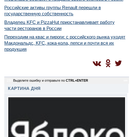
Российские активы группы Renault перешли в
государственную собственность
Владелец KFC и PizzaHut приостанавливает работу
части ресторанов в России
Переходим на квас и пироги: с российского рынка уходят
Макдональдс, KFC, кока-кола, пепси и почти вся их
продукция
230
Выделите ошибку и отправьте по
CTRL+ENTER
sm
КАРТИНА ДНЯ