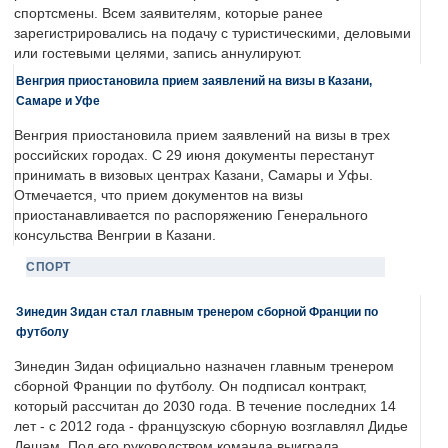
спортсмены. Всем заявителям, которые ранее
зарегистрировались на подачу с туристическими, деловыми
или гостевыми целями, запись аннулируют.
Венгрия приостановила прием заявлений на визы в Казани,
Самаре и Уфе
Венгрия приостановила прием заявлений на визы в трех
российских городах. С 29 июня документы перестанут
принимать в визовых центрах Казани, Самары и Уфы.
Отмечается, что прием документов на визы
приостанавливается по распоряжению Генерального
консульства Венгрии в Казани.
СПОРТ
Зинедин Зидан стал главным тренером сборной Франции по
футболу
Зинедин Зидан официально назначен главным тренером
сборной Франции по футболу. Он подписал контракт,
который рассчитан до 2030 года. В течение последних 14
лет - с 2012 года - французскую сборную возглавлял Дидье
Дешам. Под его руководством команда выиграла