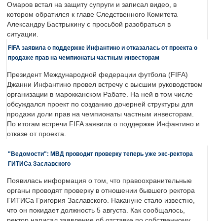
Омаров встал на защиту супруги и записал видео, в
котором обратился к главе Следственного Комитета
Александру Бастрыкину с просьбой разобраться в
ситуации.
FIFA заявила о поддержке Инфантино и отказалась от проекта о
продаже прав на чемпионаты частным инвесторам
Президент Международной федерации футбола (FIFA)
Джанни Инфантино провел встречу с высшим руководством
организации в марокканском Рабате. На ней в том числе
обсуждался проект по созданию дочерней структуры для
продажи доли прав на чемпионаты частным инвесторам.
По итогам встречи FIFA заявила о поддержке Инфантино и
отказе от проекта.
"Ведомости": МВД проводит проверку теперь уже экс-ректора
ГИТИСа Заславского
Появилась информация о том, что правоохранительные
органы проводят проверку в отношении бывшего ректора
ГИТИСа Григория Заславского. Накануне стало известно,
что он покидает должность 5 августа. Как сообщалось,
ректор написал заявление об отставке по собственному