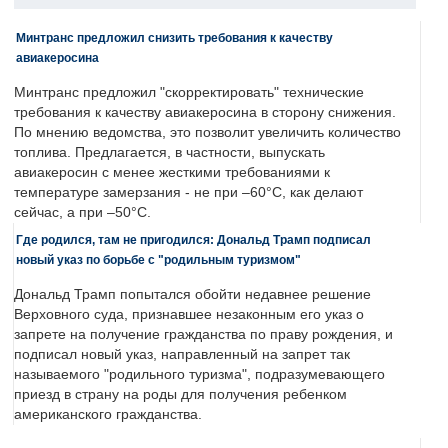
Минтранс предложил снизить требования к качеству
авиакеросина
Минтранс предложил "скорректировать" технические
требования к качеству авиакеросина в сторону снижения.
По мнению ведомства, это позволит увеличить количество
топлива. Предлагается, в частности, выпускать
авиакеросин с менее жесткими требованиями к
температуре замерзания - не при –60°C, как делают
сейчас, а при –50°C.
Где родился, там не пригодился: Дональд Трамп подписал
новый указ по борьбе с "родильным туризмом"
Дональд Трамп попытался обойти недавнее решение
Верховного суда, признавшее незаконным его указ о
запрете на получение гражданства по праву рождения, и
подписал новый указ, направленный на запрет так
называемого "родильного туризма", подразумевающего
приезд в страну на роды для получения ребенком
американского гражданства.