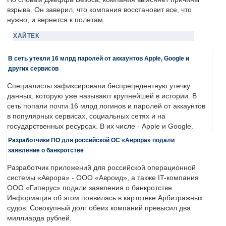
взрыва. Он заверил, что компания восстановит все, что
нужно, и вернется к полетам.
ХАЙТЕК
В сеть утекли 16 млрд паролей от аккаунтов Apple, Google и
других сервисов
Специалисты зафиксировали беспрецедентную утечку
данных, которую уже называют крупнейшей в истории. В
сеть попали почти 16 млрд логинов и паролей от аккаунтов
в популярных сервисах, социальных сетях и на
государственных ресурсах. В их числе - Apple и Google.
Разработчики ПО для российской ОС «Аврора» подали
заявление о банкротстве
Разработчик приложений для российской операционной
системы «Аврора» - ООО «Авроид», а также IT-компания
ООО «Гиперус» подали заявления о банкротстве.
Информация об этом появилась в картотеке Арбитражных
судов. Совокупный долг обеих компаний превысил два
миллиарда рублей.