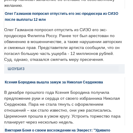
желанию.
Олег Газманов попросил отпустить его экс-продюсера из СИЗО
после выплаты 12 млн
Олег Газманов попросил отпустить из СИЗО его экс-
продюсера Филиппа Россу. Ранее тот был арестован по
обвинению в мошенничестве, а также нарушении авторских
и смежных прав. Представители артиста сообщили, что он
погасил большую часть ущерба - 12 миллионов рублей.
Суд, однако, отказался смягчить меру пресечения.
ШОУБИЗ
Ксения Бородина вышла замуж за Николая Сердюкова
В декабре прошлого года Ксения Бородина получила
предложение руки и сердца от своего избранника Николая
Сердюкова. Пара не стала тянуть с оформлением
отношений – как стало известно, они уже расписались.
Церемония прошла в узком кругу. Устроить торжество пара
планирует через несколько недель.
Виктория Боня о своем восхождении на Эверест: "Удивило