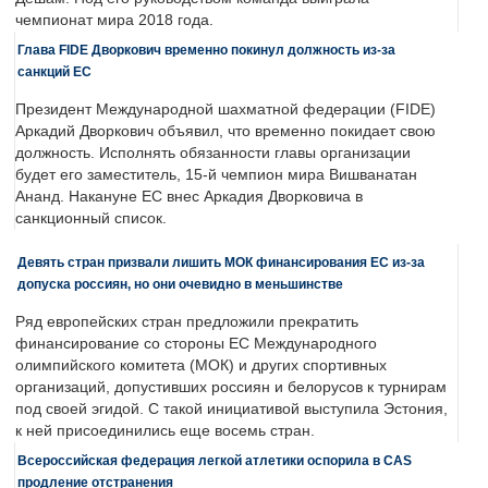
чемпионат мира 2018 года.
Глава FIDE Дворкович временно покинул должность из-за
санкций ЕС
Президент Международной шахматной федерации (FIDE)
Аркадий Дворкович объявил, что временно покидает свою
должность. Исполнять обязанности главы организации
будет его заместитель, 15-й чемпион мира Вишванатан
Ананд. Накануне ЕС внес Аркадия Дворковича в
санкционный список.
Девять стран призвали лишить МОК финансирования ЕС из-за
допуска россиян, но они очевидно в меньшинстве
Ряд европейских стран предложили прекратить
финансирование со стороны ЕС Международного
олимпийского комитета (МОК) и других спортивных
организаций, допустивших россиян и белорусов к турнирам
под своей эгидой. С такой инициативой выступила Эстония,
к ней присоединились еще восемь стран.
Всероссийская федерация легкой атлетики оспорила в CAS
продление отстранения