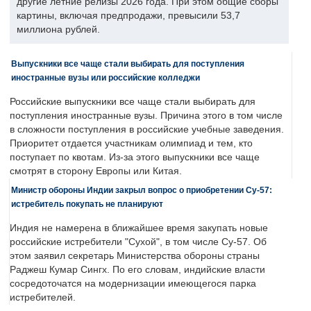
другие летние релизы 2026 года. При этом общие сборы
картины, включая предпродажи, превысили 53,7
миллиона рублей.
Выпускники все чаще стали выбирать для поступления
иностранные вузы или российские колледжи
Российские выпускники все чаще стали выбирать для
поступления иностранные вузы. Причина этого в том числе
в сложности поступления в российские учебные заведения.
Приоритет отдается участникам олимпиад и тем, кто
поступает по квотам. Из-за этого выпускники все чаще
смотрят в сторону Европы или Китая.
Министр обороны Индии закрыл вопрос о приобретении Су-57:
истребитель покупать не планируют
Индия не намерена в ближайшее время закупать новые
российские истребители "Сухой", в том числе Су-57. Об
этом заявил секретарь Министерства обороны страны
Раджеш Кумар Сингх. По его словам, индийские власти
сосредоточатся на модернизации имеющегося парка
истребителей.