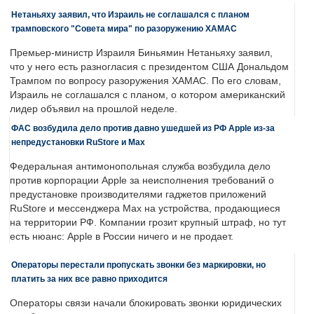
Нетаньяху заявил, что Израиль не соглашался с планом
трамповского "Совета мира" по разоружению ХАМАС
Премьер-министр Израиля Биньямин Нетаньяху заявил,
что у него есть разногласия с президентом США Дональдом
Трампом по вопросу разоружения ХАМАС. По его словам,
Израиль не соглашался с планом, о котором американский
лидер объявил на прошлой неделе.
ФАС возбудила дело против давно ушедшей из РФ Apple из-за
непредустановки RuStore и Max
Федеральная антимонопольная служба возбудила дело
против корпорации Apple за неисполнения требований о
предустановке производителями гаджетов приложений
RuStore и мессенджера Max на устройства, продающиеся
на территории РФ. Компании грозит крупный штраф, но тут
есть нюанс: Apple в России ничего и не продает.
Операторы перестали пропускать звонки без маркировки, но
платить за них все равно приходится
Операторы связи начали блокировать звонки юридических