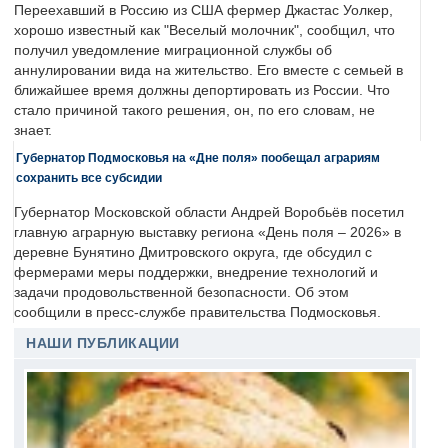
Переехавший в Россию из США фермер Джастас Уолкер,
хорошо известный как "Веселый молочник", сообщил, что
получил уведомление миграционной службы об
аннулировании вида на жительство. Его вместе с семьей в
ближайшее время должны депортировать из России. Что
стало причиной такого решения, он, по его словам, не
знает.
Губернатор Подмосковья на «Дне поля» пообещал аграриям
сохранить все субсидии
Губернатор Московской области Андрей Воробьёв посетил
главную аграрную выставку региона «День поля – 2026» в
деревне Бунятино Дмитровского округа, где обсудил с
фермерами меры поддержки, внедрение технологий и
задачи продовольственной безопасности. Об этом
сообщили в пресс-службе правительства Подмосковья.
НАШИ ПУБЛИКАЦИИ