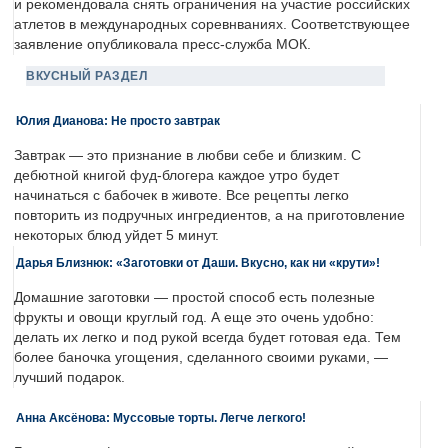
и рекомендовала снять ограничения на участие российских
атлетов в международных соревнваниях. Соответствующее
заявление опубликовала пресс-служба МОК.
ВКУСНЫЙ РАЗДЕЛ
Юлия Дианова: Не просто завтрак
Завтрак — это признание в любви себе и близким. С
дебютной книгой фуд-блогера каждое утро будет
начинаться с бабочек в животе. Все рецепты легко
повторить из подручных ингредиентов, а на приготовление
некоторых блюд уйдет 5 минут.
Дарья Близнюк: «Заготовки от Даши. Вкусно, как ни «крути»!
Домашние заготовки — простой способ есть полезные
фрукты и овощи круглый год. А еще это очень удобно:
делать их легко и под рукой всегда будет готовая еда. Тем
более баночка угощения, сделанного своими руками, —
лучший подарок.
Анна Аксёнова: Муссовые торты. Легче легкого!