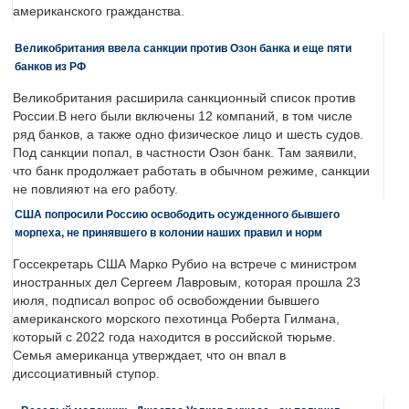
американского гражданства.
Великобритания ввела санкции против Озон банка и еще пяти
банков из РФ
Великобритания расширила санкционный список против
России.В него были включены 12 компаний, в том числе
ряд банков, а также одно физическое лицо и шесть судов.
Под санкции попал, в частности Озон банк. Там заявили,
что банк продолжает работать в обычном режиме, санкции
не повлияют на его работу.
США попросили Россию освободить осужденного бывшего
морпеха, не принявшего в колонии наших правил и норм
Госсекретарь США Марко Рубио на встрече с министром
иностранных дел Сергеем Лавровым, которая прошла 23
июля, подписал вопрос об освобождении бывшего
американского морского пехотинца Роберта Гилмана,
который с 2022 года находится в российской тюрьме.
Семья американца утверждает, что он впал в
диссоциативный ступор.