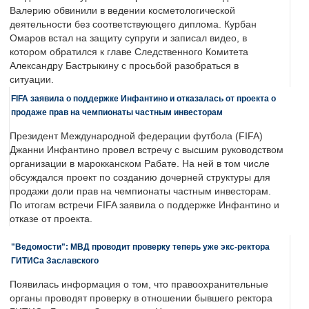
Валерию обвинили в ведении косметологической
деятельности без соответствующего диплома. Курбан
Омаров встал на защиту супруги и записал видео, в
котором обратился к главе Следственного Комитета
Александру Бастрыкину с просьбой разобраться в
ситуации.
FIFA заявила о поддержке Инфантино и отказалась от проекта о
продаже прав на чемпионаты частным инвесторам
Президент Международной федерации футбола (FIFA)
Джанни Инфантино провел встречу с высшим руководством
организации в марокканском Рабате. На ней в том числе
обсуждался проект по созданию дочерней структуры для
продажи доли прав на чемпионаты частным инвесторам.
По итогам встречи FIFA заявила о поддержке Инфантино и
отказе от проекта.
"Ведомости": МВД проводит проверку теперь уже экс-ректора
ГИТИСа Заславского
Появилась информация о том, что правоохранительные
органы проводят проверку в отношении бывшего ректора