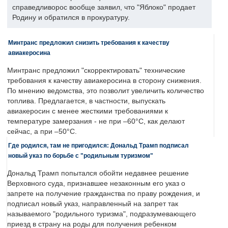
справедливорос вообще заявил, что "Яблоко" продает
Родину и обратился в прокуратуру.
Минтранс предложил снизить требования к качеству
авиакеросина
Минтранс предложил "скорректировать" технические
требования к качеству авиакеросина в сторону снижения.
По мнению ведомства, это позволит увеличить количество
топлива. Предлагается, в частности, выпускать
авиакеросин с менее жесткими требованиями к
температуре замерзания - не при –60°C, как делают
сейчас, а при –50°C.
Где родился, там не пригодился: Дональд Трамп подписал
новый указ по борьбе с "родильным туризмом"
Дональд Трамп попытался обойти недавнее решение
Верховного суда, признавшее незаконным его указ о
запрете на получение гражданства по праву рождения, и
подписал новый указ, направленный на запрет так
называемого "родильного туризма", подразумевающего
приезд в страну на роды для получения ребенком