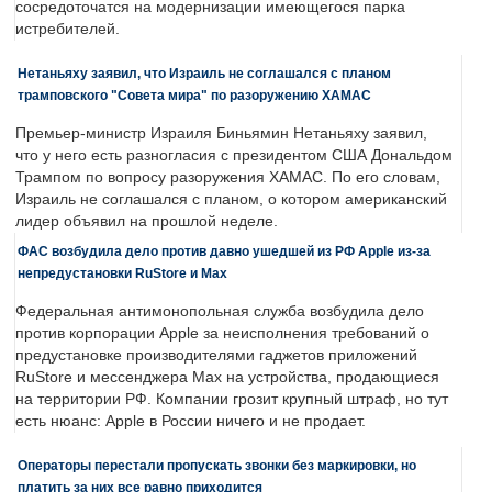
сосредоточатся на модернизации имеющегося парка
истребителей.
Нетаньяху заявил, что Израиль не соглашался с планом
трамповского "Совета мира" по разоружению ХАМАС
Премьер-министр Израиля Биньямин Нетаньяху заявил,
что у него есть разногласия с президентом США Дональдом
Трампом по вопросу разоружения ХАМАС. По его словам,
Израиль не соглашался с планом, о котором американский
лидер объявил на прошлой неделе.
ФАС возбудила дело против давно ушедшей из РФ Apple из-за
непредустановки RuStore и Max
Федеральная антимонопольная служба возбудила дело
против корпорации Apple за неисполнения требований о
предустановке производителями гаджетов приложений
RuStore и мессенджера Max на устройства, продающиеся
на территории РФ. Компании грозит крупный штраф, но тут
есть нюанс: Apple в России ничего и не продает.
Операторы перестали пропускать звонки без маркировки, но
платить за них все равно приходится