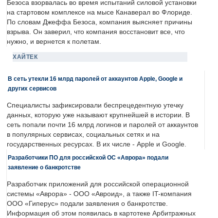
Безоса взорвалась во время испытаний силовой установки
на стартовом комплексе на мысе Канаверал во Флориде.
По словам Джеффа Безоса, компания выясняет причины
взрыва. Он заверил, что компания восстановит все, что
нужно, и вернется к полетам.
ХАЙТЕК
В сеть утекли 16 млрд паролей от аккаунтов Apple, Google и
других сервисов
Специалисты зафиксировали беспрецедентную утечку
данных, которую уже называют крупнейшей в истории. В
сеть попали почти 16 млрд логинов и паролей от аккаунтов
в популярных сервисах, социальных сетях и на
государственных ресурсах. В их числе - Apple и Google.
Разработчики ПО для российской ОС «Аврора» подали
заявление о банкротстве
Разработчик приложений для российской операционной
системы «Аврора» - ООО «Авроид», а также IT-компания
ООО «Гиперус» подали заявления о банкротстве.
Информация об этом появилась в картотеке Арбитражных