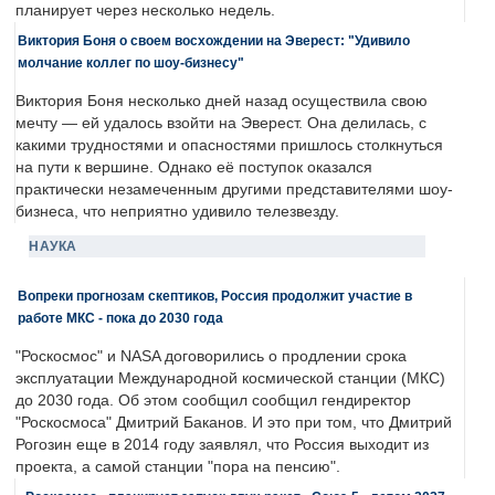
планирует через несколько недель.
Виктория Боня о своем восхождении на Эверест: "Удивило
молчание коллег по шоу-бизнесу"
Виктория Боня несколько дней назад осуществила свою
мечту — ей удалось взойти на Эверест. Она делилась, с
какими трудностями и опасностями пришлось столкнуться
на пути к вершине. Однако её поступок оказался
практически незамеченным другими представителями шоу-
бизнеса, что неприятно удивило телезвезду.
НАУКА
Вопреки прогнозам скептиков, Россия продолжит участие в
работе МКС - пока до 2030 года
"Роскосмос" и NASA договорились о продлении срока
эксплуатации Международной космической станции (МКС)
до 2030 года. Об этом сообщил сообщил гендиректор
"Роскосмоса" Дмитрий Баканов. И это при том, что Дмитрий
Рогозин еще в 2014 году заявлял, что Россия выходит из
проекта, а самой станции "пора на пенсию".