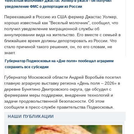
«Веселый молочник» Джастас Уолкер в ужасе - он получил
уведомление ФМС о депортации из России
Переехавший в Россию из США фермер Джастас Уолкер,
хорошо известный как "Веселый молочник", сообщил, что
получил уведомление миграционной службы об
аннулировании вида на жительство. Его вместе с семьей в
ближайшее время должны депортировать из России. Что
стало причиной такого решения, он, по его словам, не
знает.
Губернатор Подмосковья на «Дне поля» пообещал аграриям
сохранить все субсидии
Губернатор Московской области Андрей Воробьёв посетил
главную аграрную выставку региона «День поля – 2026» в
деревне Бунятино Дмитровского округа, где обсудил с
фермерами меры поддержки, внедрение технологий и
задачи продовольственной безопасности. Об этом
сообщили в пресс-службе правительства Подмосковья.
НАШИ ПУБЛИКАЦИИ