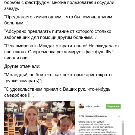
борьбы с фастфудом, многие пользователи осудили
звезду.
"Предлагаете химию одним... что бы помочь другим
больным...",
"Абсурдно предлагать питание от которого столько
заболевших для помощи другим больным...",
"Рекламировать Макдак отвратительно! Не ожидала от
вас такого. Спортсменка рекламирует фастфуд, Фу!", -
писали они.
Другие отмечали:
"Молодцы!, не боитесь, как некоторые аристократы
-ручки замарать)";
"С удовольствием принял с Ваших рук, что-нибудь
съедобное !!!".