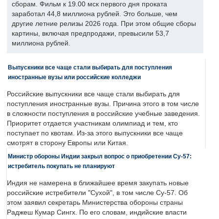
сборам. Фильм к 19.00 мск первого дня проката
заработал 44,8 миллиона рублей. Это больше, чем
другие летние релизы 2026 года. При этом общие сборы
картины, включая предпродажи, превысили 53,7
миллиона рублей.
Выпускники все чаще стали выбирать для поступления
иностранные вузы или российские колледжи
Российские выпускники все чаще стали выбирать для
поступления иностранные вузы. Причина этого в том числе
в сложности поступления в российские учебные заведения.
Приоритет отдается участникам олимпиад и тем, кто
поступает по квотам. Из-за этого выпускники все чаще
смотрят в сторону Европы или Китая.
Министр обороны Индии закрыл вопрос о приобретении Су-57:
истребитель покупать не планируют
Индия не намерена в ближайшее время закупать новые
российские истребители "Сухой", в том числе Су-57. Об
этом заявил секретарь Министерства обороны страны
Раджеш Кумар Сингх. По его словам, индийские власти