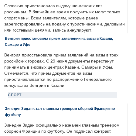
Словакия приостановила выдачу шенгенских виз
россиянам. В ближайшее время получить их могут только
спортсмены. Всем заявителям, которые ранее
зарегистрировались на подачу с туристическими, деловыми
или гостевыми целями, запись аннулируют.
Венгрия приостановила прием заявлений на визы в Казани,
Самаре и Уфе
Венгрия приостановила прием заявлений на визы в трех
российских городах. С 29 июня документы перестанут
принимать в визовых центрах Казани, Самары и Уфы.
Отмечается, что прием документов на визы
приостанавливается по распоряжению Генерального
консульства Венгрии в Казани.
СПОРТ
Зинедин Зидан стал главным тренером сборной Франции по
футболу
Зинедин Зидан официально назначен главным тренером
сборной Франции по футболу. Он подписал контракт,