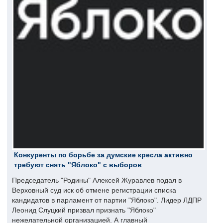
Конкуренты по борьбе за думские кресла активно
требуют снять "Яблоко" с выборов
Председатель "Родины" Алексей Журавлев подал в
Верховный суд иск об отмене регистрации списка
кандидатов в парламент от партии "Яблоко". Лидер ЛДПР
Леонид Слуцкий призвал признать "Яблоко"
нежелательной организацией. А главный