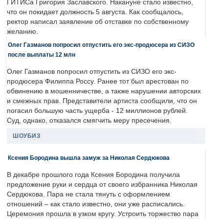
ГИТИСа Григория Заславского. Накануне стало известно,
что он покидает должность 5 августа. Как сообщалось,
ректор написал заявление об отставке по собственному
желанию.
Олег Газманов попросил отпустить его экс-продюсера из СИЗО
после выплаты 12 млн
Олег Газманов попросил отпустить из СИЗО его экс-
продюсера Филиппа Россу. Ранее тот был арестован по
обвинению в мошенничестве, а также нарушении авторских
и смежных прав. Представители артиста сообщили, что он
погасил большую часть ущерба - 12 миллионов рублей.
Суд, однако, отказался смягчить меру пресечения.
ШОУБИЗ
Ксения Бородина вышла замуж за Николая Сердюкова
В декабре прошлого года Ксения Бородина получила
предложение руки и сердца от своего избранника Николая
Сердюкова. Пара не стала тянуть с оформлением
отношений – как стало известно, они уже расписались.
Церемония прошла в узком кругу. Устроить торжество пара