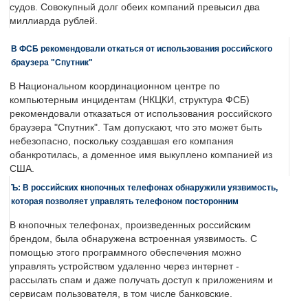
судов. Совокупный долг обеих компаний превысил два
миллиарда рублей.
В ФСБ рекомендовали откаться от использования российского
браузера "Спутник"
В Национальном координационном центре по
компьютерным инцидентам (НКЦКИ, структура ФСБ)
рекомендовали отказаться от использования российского
браузера "Спутник". Там допускают, что это может быть
небезопасно, поскольку создавшая его компания
обанкротилась, а доменное имя выкуплено компанией из
США.
Ъ: В российских кнопочных телефонах обнаружили уязвимость,
которая позволяет управлять телефоном посторонним
В кнопочных телефонах, произведенных российским
брендом, была обнаружена встроенная уязвимость. С
помощью этого программного обеспечения можно
управлять устройством удаленно через интернет -
рассылать спам и даже получать доступ к приложениям и
сервисам пользователя, в том числе банковские.