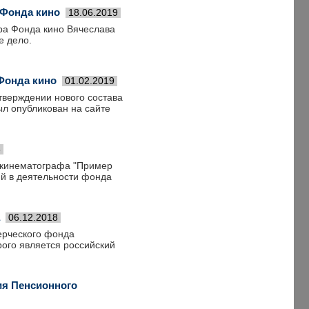
 Фонда кино
18.06.2019
ра Фонда кино Вячеслава
е дело.
Фонда кино
01.02.2019
верждении нового состава
ыл опубликован на сайте
8
 кинематографа "Пример
ий в деятельности фонда
06.12.2018
ерческого фонда
ого является российский
ия Пенсионного