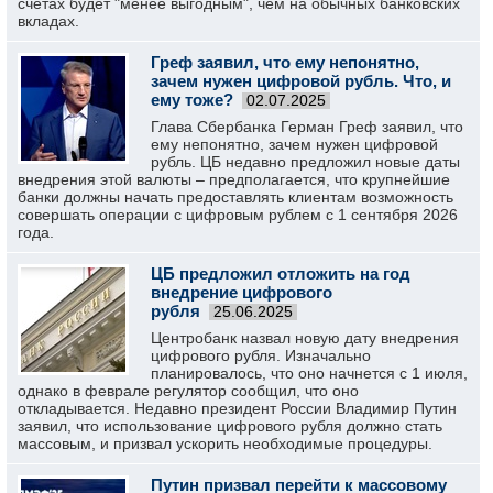
счетах будет "менее выгодным", чем на обычных банковских
вкладах.
Греф заявил, что ему непонятно,
зачем нужен цифровой рубль. Что, и
ему тоже?
02.07.2025
Глава Сбербанка Герман Греф заявил, что
ему непонятно, зачем нужен цифровой
рубль. ЦБ недавно предложил новые даты
внедрения этой валюты – предполагается, что крупнейшие
банки должны начать предоставлять клиентам возможность
совершать операции с цифровым рублем с 1 сентября 2026
года.
ЦБ предложил отложить на год
внедрение цифрового
рубля
25.06.2025
Центробанк назвал новую дату внедрения
цифрового рубля. Изначально
планировалось, что оно начнется с 1 июля,
однако в феврале регулятор сообщил, что оно
откладывается. Недавно президент России Владимир Путин
заявил, что использование цифрового рубля должно стать
массовым, и призвал ускорить необходимые процедуры.
Путин призвал перейти к массовому