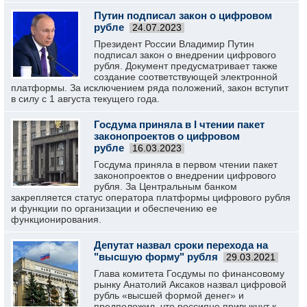
Путин подписал закон о цифровом
рубле
24.07.2023
Президент России Владимир Путин
подписал закон о внедрении цифрового
рубля. Документ предусматривает также
создание соответствующей электронной
платформы. За исключением ряда положений, закон вступит
в силу с 1 августа текущего года.
Госдума приняла в I чтении пакет
законопроектов о цифровом
рубле
16.03.2023
Госдума приняла в первом чтении пакет
законопроектов о внедрении цифрового
рубля. За Центральным банком
закрепляется статус оператора платформы цифрового рубля
и функции по организации и обеспечению ее
функционирования.
Депутат назвал сроки перехода на
"высшую форму" рубля
29.03.2021
Глава комитета Госдумы по финансовому
рынку Анатолий Аксаков назвал цифровой
рубль «высшей формой денег» и
предположил, что россияне привыкнут к