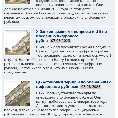
запустить широкое использование
цифровой национальной валюты. Оно
должно начаться с 1 июля 2025 года. К этой дате 13
крупнейших банков России должны будут обеспечить своим
клиентам возможность проводить операции с цифровыми
рублями.
У банков возникли вопросы к ЦБ по
введению цифрового
рубля
07.08.2023
В конце июля президент России Владимир
Путин подписал закон о цифровом рубле.
Тестирование технологии началось уже с 1
августа. Банки обратились к Банку России с просьбой
разъяснить некоторые вопросы, связанные с цифровым
рублем, - в том числе о том, что именно он из себя
представляет.
ЦБ установил тарифы по операциям с
цифровыми рублями
03.08.2023
Банк России установил тарифы по
операциям с цифровым рублем. Они
начнут действовать с 1 января 2025 года.
До этого момента установлен льготный
период, в течение которого все операции с цифровыми
рублями на платформе ЦБ будут проводиться бесплатно.