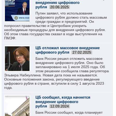
внедрению цифрового
рубля
20.06.2025
Путин заявил, что использование
цифрового рубля должно стать массовым
среди граждан и предприятий. Он
попросил правительство и Центробанк ускорить
необходимые процедуры для внедрения цифрового рубля.
Об этом глава государства сказал в ходе выступления на
ПМЭФ.
ЦБ отложил массовое внедрение
цифрового рубля
27.02.2025
Банк России решил отложить массовое
внедрение цифрового рубля. Оно было
запланировано на 1 июля 2025 года. Об
этом решении сообщила глава регулятора
Эльвира Набиуллина. Новая дата пока не называется.
Основные положения закона, регулирующего введение
цифрового рубля в стране, вступили в силу 1 августа 2023
года.
ЦБ сообщил, когда начнется
внедрение цифрового
рубля
12.09.2024
Банк России сообщил, когда планирует