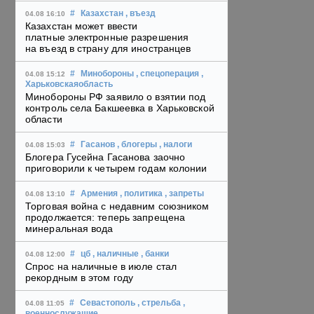
#
Казахстан
, въезд
04.08 16:10
Казахстан может ввести
платные электронные разрешения
на въезд в страну для иностранцев
#
Минобороны
, спецоперация
,
04.08 15:12
Харьковскаяобласть
Минобороны РФ заявило о взятии под
контроль села Бакшеевка в Харьковской
области
#
Гасанов
, блогеры
, налоги
04.08 15:03
Блогера Гусейна Гасанова заочно
приговорили к четырем годам колонии
#
Армения
, политика
, запреты
04.08 13:10
Торговая война с недавним союзником
продолжается: теперь запрещена
минеральная вода
#
цб
, наличные
, банки
04.08 12:00
Спрос на наличные в июле стал
рекордным в этом году
#
Севастополь
, стрельба
,
04.08 11:05
военнослужащие