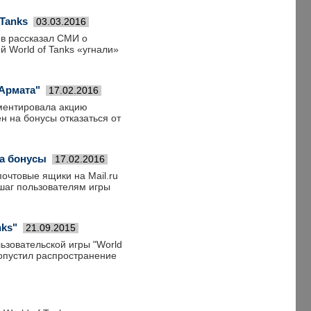
Tanks
03.03.2016
в рассказал СМИ о
й World of Tanks «угнали»
"Армата"
17.02.2016
ментировала акцию
н на бонусы отказаться от
за бонусы
17.02.2016
очтовые ящики на Mail.ru
шаг пользователям игры
nks"
21.09.2015
зовательской игры "World
допустил распространение