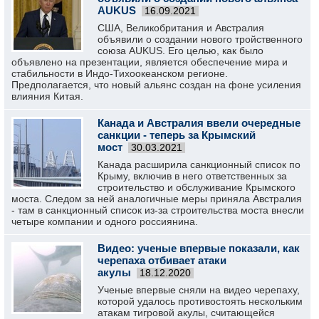
AUKUS
16.09.2021
США, Великобритания и Австралия
объявили о создании нового тройственного
союза AUKUS. Его целью, как было
объявлено на презентации, является обеспечение мира и
стабильности в Индо-Тихоокеанском регионе.
Предполагается, что новый альянс создан на фоне усиления
влияния Китая.
Канада и Австралия ввели очередные
санкции - теперь за Крымский
мост
30.03.2021
Канада расширила санкционный список по
Крыму, включив в него ответственных за
строительство и обслуживание Крымского
моста. Следом за ней аналогичные меры приняла Австралия
- там в санкционный список из-за строительства моста внесли
четыре компании и одного россиянина.
Видео: ученые впервые показали, как
черепаха отбивает атаки
акулы
18.12.2020
Ученые впервые сняли на видео черепаху,
которой удалось противостоять нескольким
атакам тигровой акулы, считающейся