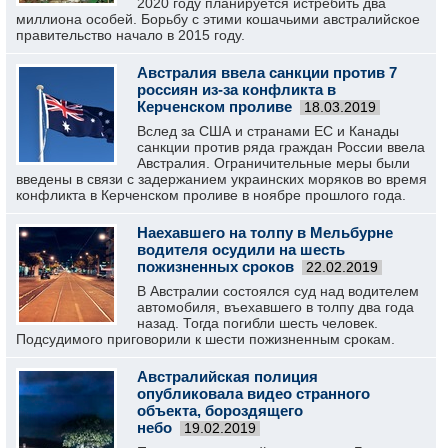
2020 году планируется истребить два
миллиона особей. Борьбу с этими кошачьими австралийское
правительство начало в 2015 году.
Австралия ввела санкции против 7
россиян из-за конфликта в
Керченском проливе
18.03.2019
Вслед за США и странами ЕС и Канады
санкции против ряда граждан России ввела
Австралия. Ограничительные меры были
введены в связи с задержанием украинских моряков во время
конфликта в Керченском проливе в ноябре прошлого года.
Наехавшего на толпу в Мельбурне
водителя осудили на шесть
пожизненных сроков
22.02.2019
В Австралии состоялся суд над водителем
автомобиля, въехавшего в толпу два года
назад. Тогда погибли шесть человек.
Подсудимого приговорили к шести пожизненным срокам.
Австралийская полиция
опубликовала видео странного
объекта, бороздящего
небо
19.02.2019