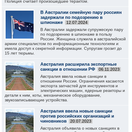
Полиция считает произошедшее терактом.
В Австралии семейную пару россиян
задержали по подозрению в
шпионаже
12.07.2024
В Австралии задержали супружескую пару
по подозрению в шпионаже в пользу
России. Женщина служила в австралийской
армии специалистом по информационным технологиям и
имела доступ к секретной информации. Супругам грозит до
15 лет тюрьмы.
Австралия расширила экспортные
санкции в отношении РФ
06.11.2023
Австралия ввела новые санкции в
отношении России. Ограничения касаются
экспорта запчастей для инструментов и
электрических машин, ядерные реакторы и
детали к ним, коты, механическое оборудование,
звукозаписывающие устройства.
Австралия ввела новые санкции
против российских организаций и
чиновников
20.07.2023
Австралия объявила о новых санкциях в