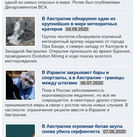
одной из самых опасных в мире. Ролик был опубликован
Департаментом BCA.
В Австралии обнаружен один из
крупнейших в мире метеоритных
кратеров
04.09.2020
Группа геологов обнаружила огромный
метеоритный кратер недалеко от города
Ора Банда, к северо-западу от Калгурли в
Западной Австралии. Открытие произошло во время бурения,
проводимого Evolution Mining в ходе поиска золотого
месторождения.
В Израиле закрывают бары и
спортзалы, а в Австралии - границы
между штатами
06.07.2020
Пока в России заболеваемость
коронавирусом медленно, но всё же
сокращается, в некоторых других странах
принимаются меры в связи с ростом числа новых случаев. В
частности, ограничения решили ввести в Израиле и
Австралии.
В Австралии огромная белая акула
снова убила серфингиста
07.06.2020