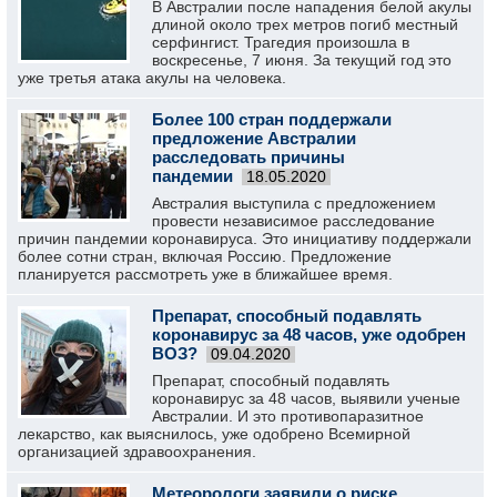
В Австралии после нападения белой акулы
длиной около трех метров погиб местный
серфингист. Трагедия произошла в
воскресенье, 7 июня. За текущий год это
уже третья атака акулы на человека.
Более 100 стран поддержали
предложение Австралии
расследовать причины
пандемии
18.05.2020
Австралия выступила с предложением
провести независимое расследование
причин пандемии коронавируса. Это инициативу поддержали
более сотни стран, включая Россию. Предложение
планируется рассмотреть уже в ближайшее время.
Препарат, способный подавлять
коронавирус за 48 часов, уже одобрен
ВОЗ?
09.04.2020
Препарат, способный подавлять
коронавирус за 48 часов, выявили ученые
Австралии. И это противопаразитное
лекарство, как выяснилось, уже одобрено Всемирной
организацией здравоохранения.
Метеорологи заявили о риске