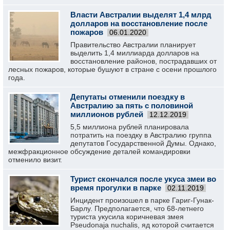
Власти Австралии выделят 1,4 млрд
долларов на восстановление после
пожаров
06.01.2020
Правительство Австралии планирует
выделить 1,4 миллиарда долларов на
восстановление районов, пострадавших от
лесных пожаров, которые бушуют в стране с осени прошлого
года.
Депутаты отменили поездку в
Австралию за пять с половиной
миллионов рублей
12.12.2019
5,5 миллиона рублей планировала
потратить на поездку в Австралию группа
депутатов Государственной Думы. Однако,
межфракционное обсуждение деталей командировки
отменило визит.
Турист скончался после укуса змеи во
время прогулки в парке
02.11.2019
Инцидент произошел в парке Гариг-Гунак-
Барлу. Предполагается, что 68-летнего
туриста укусила коричневая змея
Pseudonaja nuchalis, яд которой считается