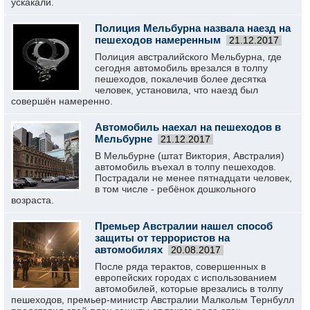
ускакали.
Полиция Мельбурна назвала наезд на
пешеходов намеренным
21.12.2017
Полиция австралийского Мельбурна, где
сегодня автомобиль врезался в толпу
пешеходов, покалечив более десятка
человек, установила, что наезд был
совершён намеренно.
Автомобиль наехал на пешеходов в
Мельбурне
21.12.2017
В Мельбурне (штат Виктория, Австралия)
автомобиль въехал в толпу пешеходов.
Пострадали не менее пятнадцати человек,
в том числе - ребёнок дошкольного
возраста.
Премьер Австралии нашел способ
защиты от террористов на
автомобилях
20.08.2017
После ряда терактов, совершенных в
европейских городах с использованием
автомобилей, которые врезались в толпу
пешеходов, премьер-министр Австралии Малкольм Тернбулл