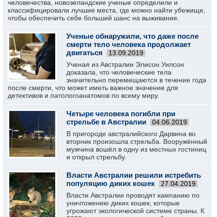
человечества, новозеландские ученые определили и
классифицировали лучшие места, где можно найти убежище,
чтобы обеспечить себе больший шанс на выживание.
Ученые обнаружили, что даже после
смерти тело человека продолжает
двигаться
13.09.2019
Ученая из Австралии Элисон Уилсон
доказала, что человеческие тела
значительно перемещаются в течение года
после смерти, что может иметь важное значение для
детективов и патологоанатомов по всему миру.
Четыре человека погибли при
стрельбе в Австралии
04.06.2019
В пригороде австралийского Дарвина во
вторник произошла стрельба. Вооружённый
мужчина вошёл в одну из местных гостиниц
и открыл стрельбу.
Власти Австралии решили истребить
популяцию диких кошек
27.04.2019
Власти Австралии проводят кампанию по
уничтожению диких кошек, которые
угрожают экологической системе страны. К