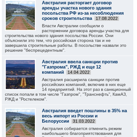
Австралия расторгает договор
аренды участка нового здания
посольства РФ из-за несоблюдения
сроков строительства
17.08.2022
Власти Австралии сообщили о
расторжении договора аренды участка для
строительства нового здания посольства России. Они
объяснили это тем, что российская сторона так и не
завершила строительные работы. В посольстве назвали это
решение "беспрецедентным".
Австралия ввела санкции против
"Газпрома", РЖД и еще 12
компаний
14.04.2022
Австралия расширила санкции против
российских компаний, включив в них еще
14 предприятий. На этот раз в санкционный
список попали в том числе "Газпром", "Транснефть", КамАЗ,
РЖД и "Ростелеком".
Австралия введет пошлины в 35% на
весь импорт из России и
Белоруссии
31.03.2022
Австралия собирается отменить режим
наибольшего благоприятствования для