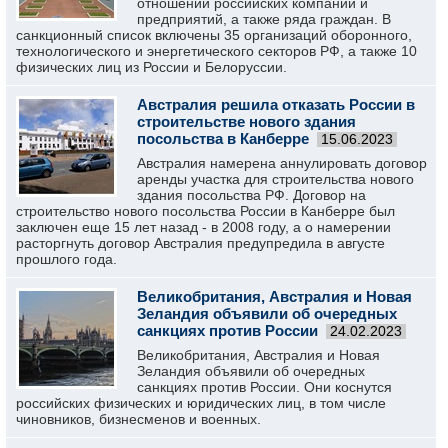
отношении российских компаний и
предприятий, а также ряда граждан. В
санкционный список включены 35 организаций оборонного,
технологического и энергетического секторов РФ, а также 10
физических лиц из России и Белоруссии.
Австралия решила отказать России в
строительстве нового здания
посольства в Канберре
15.06.2023
Австралия намерена аннулировать договор
аренды участка для строительства нового
здания посольства РФ. Договор на
строительство нового посольства России в Канберре был
заключен еще 15 лет назад - в 2008 году, а о намерении
расторгнуть договор Австралия предупредила в августе
прошлого года.
Великобритания, Австралия и Новая
Зеландия объявили об очередных
санкциях против России
24.02.2023
Великобритания, Австралия и Новая
Зеландия объявили об очередных
санкциях против России. Они коснутся
российских физических и юридических лиц, в том числе
чиновников, бизнесменов и военных.