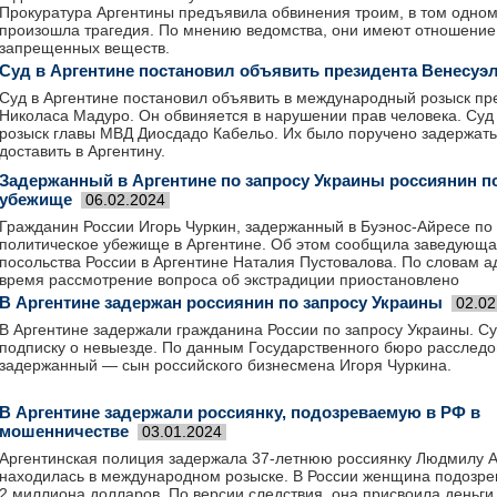
Прокуратура Аргентины предъявила обвинения троим, в том одному
произошла трагедия. По мнению ведомства, они имеют отношение
запрещенных веществ.
Суд в Аргентине постановил объявить президента Венесуэ
Суд в Аргентине постановил объявить в международный розыск пр
Николаса Мадуро. Он обвиняется в нарушении прав человека. Суд
розыск главы МВД Диосдадо Кабельо. Их было поручено задержат
доставить в Аргентину.
Задержанный в Аргентине по запросу Украины россиянин п
убежище
06.02.2024
Гражданин России Игорь Чуркин, задержанный в Буэнос-Айресе по 
политическое убежище в Аргентине. Об этом сообщила заведующа
посольства России в Аргентине Наталия Пустовалова. По словам а
время рассмотрение вопроса об экстрадиции приостановлено
В Аргентине задержан россиянин по запросу Украины
02.02
В Аргентине задержали гражданина России по запросу Украины. Су
подписку о невыезде. По данным Государственного бюро расследо
задержанный — сын российского бизнесмена Игоря Чуркина.
В Аргентине задержали россиянку, подозреваемую в РФ в
мошенничестве
03.01.2024
Аргентинская полиция задержала 37-летнюю россиянку Людмилу А
находилась в международном розыске. В России женщина подозре
2 миллиона долларов. По версии следствия, она присвоила деньги