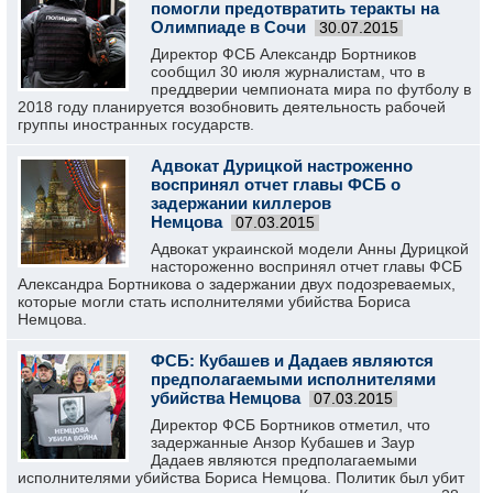
помогли предотвратить теракты на
Олимпиаде в Сочи
30.07.2015
Директор ФСБ Александр Бортников
сообщил 30 июля журналистам, что в
преддверии чемпионата мира по футболу в
2018 году планируется возобновить деятельность рабочей
группы иностранных государств.
Адвокат Дурицкой настроженно
воспринял отчет главы ФСБ о
задержании киллеров
Немцова
07.03.2015
Адвокат украинской модели Анны Дурицкой
настороженно воспринял отчет главы ФСБ
Александра Бортникова о задержании двух подозреваемых,
которые могли стать исполнителями убийства Бориса
Немцова.
ФСБ: Кубашев и Дадаев являются
предполагаемыми исполнителями
убийства Немцова
07.03.2015
Директор ФСБ Бортников отметил, что
задержанные Анзор Кубашев и Заур
Дадаев являются предполагаемыми
исполнителями убийства Бориса Немцова. Политик был убит