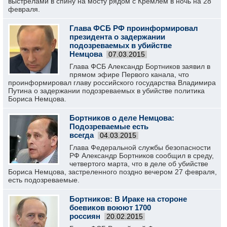
выстрелами в спину на мосту рядом с Кремлем в ночь на 28
февраля.
Глава ФСБ РФ проинформировал
президента о задержании
подозреваемых в убийстве
Немцова
07.03.2015
Глава ФСБ Александр Бортников заявил в
прямом эфире Первого канала, что
проинформировал главу российского государства Владимира
Путина о задержании подозреваемых в убийстве политика
Бориса Немцова.
Бортников о деле Немцова:
Подозреваемые есть
всегда
04.03.2015
Глава Федеральной службы безопасности
РФ Александр Бортников сообщил в среду,
четвертого марта, что в деле об убийстве
Бориса Немцова, застреленного поздно вечером 27 февраля,
есть подозреваемые.
Бортников: В Ираке на стороне
боевиков воюют 1700
россиян
20.02.2015