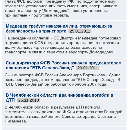
Глава ФСБ доложил президенту РФ, что подотчетное ему
ведомство установило личность смертника, совершившего
теракт в аэропорту "Домодедово", также установлены
причастные к подготовке теракта.
Медведев требует наказания лиц, отвечающих за
безопасность на транспорте
25.01.2011
На заседании коллегии ФСБ Дмитрий Медведев потребовал
от руководства ФСБ представить предложения о наказании
должностных лиц, отвечающих за безопасность на
транспорте, в связи с терактом в аэропорту Домодедово.
Сын директора ФСБ России назначен председателем
правления "ВТБ Северо-Запад"
20.01.2011
Сын директора ФСБ России Александра Бортникова - Денис
назначен председателем правления "ВТБ Северо-Запад". В
"ВТБ Северо-Запад" он работает с ноября 2007 года.
В Челябинской области два чиновника погибли в
ДТП
26.11.2010
В Челябинской области в результате ДТП погибли
заместитель главы района по ЖКХ и строительству Геннадий
Бортников и глава районного Совета ветеранов Светлана
Низамеева.