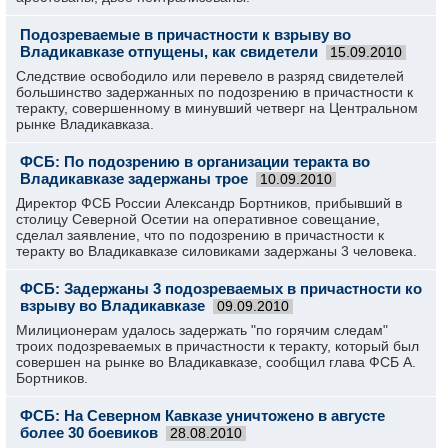
Подозреваемые в причастности к взрыву во
Владикавказе отпущены, как свидетели
15.09.2010
Следствие освободило или перевело в разряд свидетелей
большинство задержанных по подозрению в причастности к
теракту, совершенному в минувший четверг на Центральном
рынке Владикавказа.
ФСБ: По подозрению в организации теракта во
Владикавказе задержаны трое
10.09.2010
Директор ФСБ России Александр Бортников, прибывший в
столицу Северной Осетии на оперативное совещание,
сделал заявление, что по подозрению в причастности к
теракту во Владикавказе силовиками задержаны 3 человека.
ФСБ: Задержаны 3 подозреваемых в причастности ко
взрыву во Владикавказе
09.09.2010
Милиционерам удалось задержать "по горячим следам"
троих подозреваемых в причастности к теракту, который был
совершен на рынке во Владикавказе, сообщил глава ФСБ А.
Бортников.
ФСБ: На Северном Кавказе уничтожено в августе
более 30 боевиков
28.08.2010