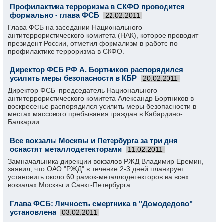
Профилактика терроризма в СКФО проводится
формально - глава ФСБ
22.02.2011
Глава ФСБ на заседании Национального
антитеррористического комитета (НАК), которое проводит
президент России, отметил формализм в работе по
профилактике терроризма в СКФО.
Директор ФСБ РФ А. Бортников распорядился
усилить меры безопасности в КБР
20.02.2011
Директор ФСБ, председатель Национального
антитеррористического комитета Александр Бортников в
воскресенье распорядился усилить меры безопасности в
местах массового пребывания граждан в Кабардино-
Балкарии
Все вокзалы Москвы и Петербурга за три дня
оснастят металлодетекторами
11.02.2011
Замначальника дирекции вокзалов РЖД Владимир Еремин,
заявил, что ОАО "РЖД" в течение 2-3 дней планирует
установить около 60 рамок-металлодетекторов на всех
вокзалах Москвы и Санкт-Петербурга.
Глава ФСБ: Личность смертника в "Домодедово"
установлена
03.02.2011