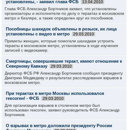
установлены, - заявил глава ФСБ
13.04.2010
Глава ФСБ Александр Бортников заявил, что установлены
организаторы и исполнители по делу о терактах в московском
метро и Кизляре, а также определен круг их пособников.
Пособницы шахидок объявлены в розыск, их лица
установлены с видео в метро
29.03.2010
Приметы женщин, которые помогали шахидкам устроить
теракты в московском метро, установлены в ходе изучения
записей с видеокамер.
Смертницы, совершившие теракт, имеют отношение к
Северному Кавказу
29.03.2010
Директор ФСБ РФ Александр Бортников сообщил президенту
Дмитрию Медведеву о результатах расследования взрывов в
московском метро.
При терактах в метро Москвы использовался
гексоген! - ФСБ
29.03.2010
Для организации взрывов в столичном метро был
использован гексоген, заявил руководитель ФСБ Александр
Бортников.
О взрывах в метро доложили президенту России