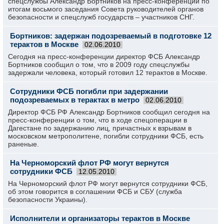
спецслужбы Александр Бортников на пресс-конференции по
итогам восьмого заседания Совета руководителей органов
безопасности и спецслужб государств – участников СНГ.
Бортников: задержан подозреваемый в подготовке 12
терактов в Москве
02.06.2010
Сегодня на пресс-конференции директор ФСБ Александр
Бортников сообщил о том, что в 2009 году спецслужбы
задержали человека, который готовил 12 терактов в Москве.
Сотрудники ФСБ погибли при задержании
подозреваемых в терактах в метро
02.06.2010
Директор ФСБ РФ Александр Бортников сообщил сегодня на
пресс-конференции о том, что в ходе спецоперации в
Дагестане по задержанию лиц, причастных к взрывам в
московском метрополитене, погибли сотрудники ФСБ, есть
раненые.
На Черноморский флот РФ могут вернутся
сотрудники ФСБ
12.05.2010
На Черноморский флот РФ могут вернутся сотрудники ФСБ,
об этом говорится в соглашении ФСБ и СБУ (служба
безопасности Украины).
Исполнители и организаторы терактов в Москве