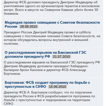
Директор ФСБ доложил президенту Дмитрию Медведеву об
уничтожении одного из организаторов терактов в московском
метро. Всего в августе на Северном Кавказе убито более 30
боевиков.
Медведев провел совещание с Советом безопасности
России
28.08.2010
Президент России Дмитрий Медведев провел в субботу
совещание с постоянными членами Совета безопасности, на
котором обсуждались вопросы внутренней и внешней
политики.
О расследовании взрывов на Баксанской ГЭС
доложили президенту РФ
21.07.2010
О расследовании взрывов на Баксанской ГЭС президенту РФ
Дмитрию Медведеву доложили президент Кабардино-
Балкарии Арсен Каноков и директор ФСБ Александр
Бортников.
Бортников: ФСБ создает программу по борьбе с
преступностью в СКФО
15.06.2010
Директор ФСБ А. Бортников сообщил, что по поручению
президента России в ФСБ разрабатывается программа по
борьбе с преступностью и терроризмом на территории
СКФО.