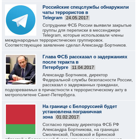
Российские спецслужбы обнаружили
чаты террористов в
Telegram
24.05.2017
Сотрудники ФСБ России выявили закрытые
группы для переписки в мессенджере
Telegram, которые использовали члены
международных террористических группировок.
Соответствующее заявление сделал Александр Бортников.
Глава ФСБ рассказал о задержаниях
после теракта в
Петербурге
11.04.2017
Александр Бортников, директор
Федеральной службы безопасности России,
рассказал о задержанных гражданах,
подозреваемых в причастности к террористическому акту в
метрополитене Санкт-Петербурга.
На границе с Белоруссией будет
установлена пограничная
зона
01.02.2017
Согласно приказу директора ФСБ РФ
Александра Бортникова, на границах
Смоленской, Псковской и Брянской