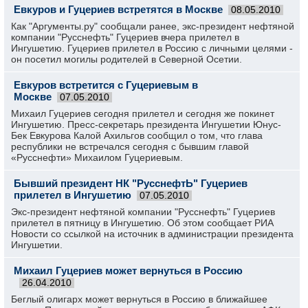
Евкуров и Гуцериев встретятся в Москве
08.05.2010
Как "Аргументы.ру" сообщали ранее, экс-президент нефтяной
компании "Русснефть" Гуцериев вчера прилетел в
Ингушетию. Гуцериев прилетел в Россию с личными целями -
он посетил могилы родителей в Северной Осетии.
Евкуров встретится с Гуцериевым в
Москве
07.05.2010
Михаил Гуцериев сегодня прилетел и сегодня же покинет
Ингушетию. Пресс-секретарь президента Ингушетии Юнус-
Бек Евкурова Калой Ахильгов сообщил о том, что глава
республики не встречался сегодня с бывшим главой
«Русснефти» Михаилом Гуцериевым.
Бывший президент НК "РусснефтЬ" Гуцериев
прилетел в Ингушетию
07.05.2010
Экс-президент нефтяной компании "Русснефть" Гуцериев
прилетел в пятницу в Ингушетию. Об этом сообщает РИА
Новости со ссылкой на источник в администрации президента
Ингушетии.
Михаил Гуцериев может вернуться в Россию
26.04.2010
Беглый олигарх может вернуться в Россию в ближайшее