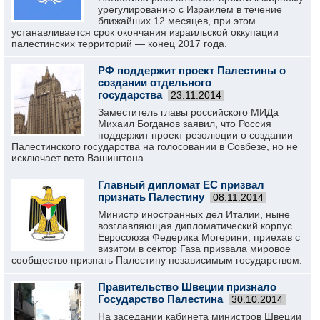
урегулированию с Израилем в течение
ближайших 12 месяцев, при этом
устанавливается срок окончания израильской оккупации
палестинских территорий — конец 2017 года.
РФ поддержит проект Палестины о
создании отдельного
государства
23.11.2014
Заместитель главы российского МИДа
Михаил Богданов заявил, что Россия
поддержит проект резолюции о создании
Палестинского государства на голосовании в Совбезе, но не
исключает вето Вашингтона.
Главный дипломат ЕС призвал
признать Палестину
08.11.2014
Министр иностранных дел Италии, ныне
возглавляющая дипломатический корпус
Евросоюза Федерика Могерини, приехав с
визитом в сектор Газа призвала мировое
сообщество признать Палестину независимым государством.
Правительство Швеции признало
Государство Палестина
30.10.2014
На заседании кабинета министров Швеции