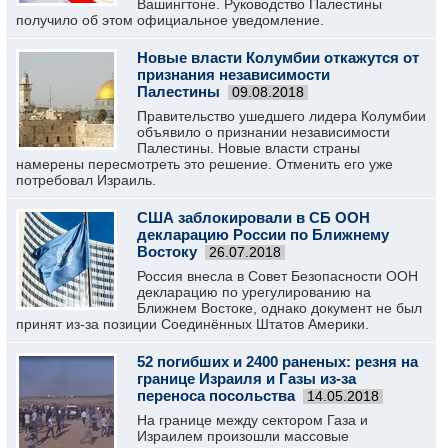
Вашингтоне. Руководство Палестины
получило об этом официальное уведомление.
Новые власти Колумбии откажутся от
признания независимости
Палестины
09.08.2018
Правительство ушедшего лидера Колумбии
объявило о признании независимости
Палестины. Новые власти страны
намерены пересмотреть это решение. Отменить его уже
потребовал Израиль.
США заблокировали в СБ ООН
декларацию России по Ближнему
Востоку
26.07.2018
Россия внесла в Совет Безопасности ООН
декларацию по урегулированию на
Ближнем Востоке, однако документ не был
принят из-за позиции Соединённых Штатов Америки.
52 погибших и 2400 раненых: резня на
границе Израиля и Газы из-за
переноса посольства
14.05.2018
На границе между сектором Газа и
Израилем произошли массовые