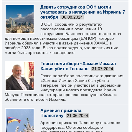
Девять сотрудников ООН могли
участвовать в нападении на Израиль 7
октября
06.08.2024
В ООН сообщили о результатах
расследования в отношении 19
сотрудников Ближневосточного агентства
для помощи палестинским беженцам (БАПОР), которых
Израиль обвинял в участии в атаке движения ХАМАС в
октябре 2023 года. Было подтверждено, что девять из них
могли быть причастны к нападению.
Глава политбюро «Хамас» Исмаил
Хания убит в Тегеране
31.07.2024
Глава политбюро палестинского движения
«Хамас» Исмаил Хания был убит в
Тегеране, где он участвовал в церемонии
инаугурации нового президента Ирана
Масуда Пезешкиана, которая прошла накануне. «Хамас»
обвиняет в его гибели Израиль.
Армения признала
Палестину
21.06.2024
Армения признала Палестину в качестве
государства. Об этом сообщило