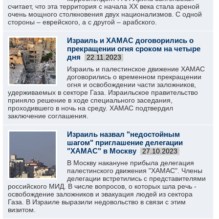
считает, что эта территория с начала ХХ века стала ареной
очень мощного столкновения двух национализмов. С одной
стороны – еврейского, а с другой – арабского.
Израиль и ХАМАС договорились о
прекращении огня сроком на четыре
дня
22.11.2023
Израиль и палестинское движение ХАМАС
договорились о временном прекращении
огня и освобождении части заложников,
удерживаемых в секторе Газа. Израильское правительство
приняло решение в ходе специального заседания,
проходившего в ночь на среду. ХАМАС подтвердил
заключение соглашения.
Израиль назвал "недостойным
шагом" приглашение делегации
"ХАМАС" в Москву
27.10.2023
В Москву накануне прибыла делегация
палестинского движения "ХАМАС". Члены
делегации встретились с представителями
российского МИД. В числе вопросов, о которых шла речь -
освобождение заложников и эвакуация людей из сектора
Газа. В Израиле выразили недовольство в связи с этим
визитом.