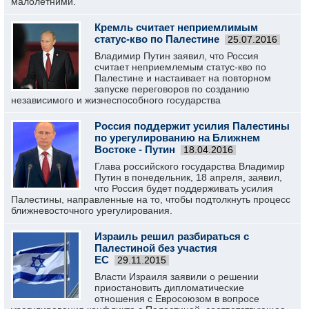
малолетними.
Кремль считает неприемлимым
статус-кво по Палестине
25.07.2016
Владимир Путин заявил, что Россия
считает неприемлемым статус-кво по
Палестине и настаивает на повторном
запуске переговоров по созданию
независимого и жизнеспособного государства
Россия поддержит усилия Палестины
по урегулированию на Ближнем
Востоке - Путин
18.04.2016
Глава российского государства Владимир
Путин в понедельник, 18 апреля, заявил,
что Россия будет поддерживать усилия
Палестины, направленные на то, чтобы подтолкнуть процесс
ближневосточного урегулирования.
Израиль решил разбираться с
Палестиной без участия
ЕС
29.11.2015
Власти Израиля заявили о решении
приостановить дипломатические
отношения с Евросоюзом в вопросе