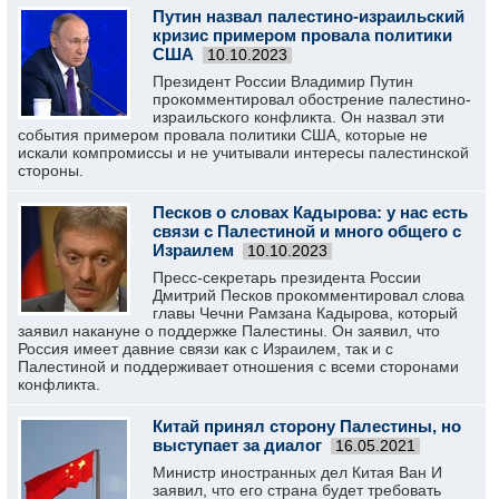
Путин назвал палестино-израильский
кризис примером провала политики
США
10.10.2023
Президент России Владимир Путин
прокомментировал обострение палестино-
израильского конфликта. Он назвал эти
события примером провала политики США, которые не
искали компромиссы и не учитывали интересы палестинской
стороны.
Песков о словах Кадырова: у нас есть
связи с Палестиной и много общего с
Израилем
10.10.2023
Пресс-секретарь президента России
Дмитрий Песков прокомментировал слова
главы Чечни Рамзана Кадырова, который
заявил накануне о поддержке Палестины. Он заявил, что
Россия имеет давние связи как с Израилем, так и с
Палестиной и поддерживает отношения с всеми сторонами
конфликта.
Китай принял сторону Палестины, но
выступает за диалог
16.05.2021
Министр иностранных дел Китая Ван И
заявил, что его страна будет требовать