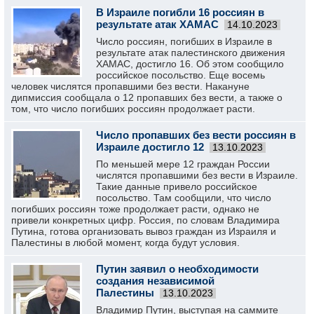
В Израиле погибли 16 россиян в
результате атак ХАМАС
14.10.2023
Число россиян, погибших в Израиле в
результате атак палестинского движения
ХАМАС, достигло 16. Об этом сообщило
российское посольство. Еще восемь
человек числятся пропавшими без вести. Накануне
дипмиссия сообщала о 12 пропавших без вести, а также о
том, что число погибших россиян продолжает расти.
Число пропавших без вести россиян в
Израиле достигло 12
13.10.2023
По меньшей мере 12 граждан России
числятся пропавшими без вести в Израиле.
Такие данные привело российское
посольство. Там сообщили, что число
погибших россиян тоже продолжает расти, однако не
привели конкретных цифр. Россия, по словам Владимира
Путина, готова организовать вывоз граждан из Израиля и
Палестины в любой момент, когда будут условия.
Путин заявил о необходимости
создания независимой
Палестины
13.10.2023
Владимир Путин, выступая на саммите