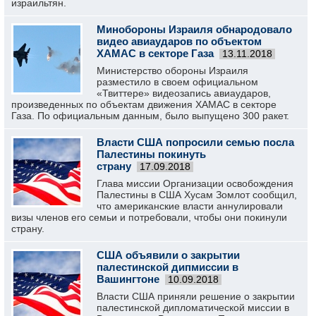
израильтян.
Минобороны Израиля обнародовало
видео авиаударов по объектом
ХАМАС в секторе Газа
13.11.2018
Министерство обороны Израиля
разместило в своем официальном
«Твиттере» видеозапись авиаударов,
произведенных по объектам движения ХАМАС в секторе
Газа. По официальным данным, было выпущено 300 ракет.
Власти США попросили семью посла
Палестины покинуть
страну
17.09.2018
Глава миссии Организации освобождения
Палестины в США Хусам Зомлот сообщил,
что американские власти аннулировали
визы членов его семьи и потребовали, чтобы они покинули
страну.
США объявили о закрытии
палестинской дипмиссии в
Вашингтоне
10.09.2018
Власти США приняли решение о закрытии
палестинской дипломатической миссии в