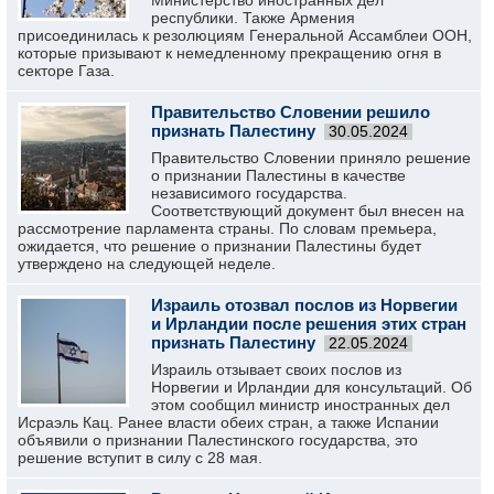
Министерство иностранных дел
республики. Также Армения
присоединилась к резолюциям Генеральной Ассамблеи ООН,
которые призывают к немедленному прекращению огня в
секторе Газа.
Правительство Словении решило
признать Палестину
30.05.2024
Правительство Словении приняло решение
о признании Палестины в качестве
независимого государства.
Соответствующий документ был внесен на
рассмотрение парламента страны. По словам премьера,
ожидается, что решение о признании Палестины будет
утверждено на следующей неделе.
Израиль отозвал послов из Норвегии
и Ирландии после решения этих стран
признать Палестину
22.05.2024
Израиль отзывает своих послов из
Норвегии и Ирландии для консультаций. Об
этом сообщил министр иностранных дел
Исраэль Кац. Ранее власти обеих стран, а также Испании
объявили о признании Палестинского государства, это
решение вступит в силу с 28 мая.