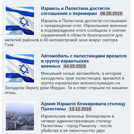
Израиль и Палестина достигли
соглашения о перемирии
06.05.2019
Израиль и Палестина достигли соглашения
о прекращении огня. Израильские военные
в подтверждение этого сообщили о снятии
ограничений в области безопасности для
жителей районов в 40-километровой зоне вокруг сектора
Газа.
Автомобиль с палестинцами врезался
в группу израильских
военных
04.03.2019
Минувшей ночью автомобиль, в котором
находились трое палестинцев, врезался в
группу израильских военнослужащих на
Западном берегу реки Иордан. Те в ответ открыли по машине
огонь.
Армия Израиля блокировала столицу
Палестины
13.12.2018
Израильские военные блокировали в
четверг административную столицу
Палестины - город Рамаллу - после
убийства в её окрестностях двух