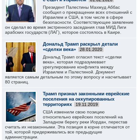
Президент Палестины Махмуд Аббас
сообщил о прекращении всех отношений с
Израилем и США, в том числе в сфере
безопасности. Соответствующее заявление
он сделал во время экстренного заседания глав МИД Лиги
арабских государств (ЛАГ), которое состоялось в Каире.
Дональд Трамп раскрыл детали
«сделки века»
28.01.2020
Дональд Трамп огласил текст «сделки
века», которая подразумевает
урегулирование конфликта между
Израилем и Палестиной. Документ
является самым детальным по этому вопросу и насчитывает
80 страниц.
Трамп признал законными еврейские
поселения на оккупированных
территориях
19.11.2019
США изменили свою позицию
относительно еврейских поселений на
Западном берегу реки Иордан, перестав
считать их незаконными. Эта позиция в корне отличается от
той, которой придерживались все предыдущие
администрации.