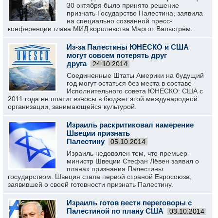
30 октября было принято решение
признать Государство Палестина, заявила
на специально созванной пресс-
конференции глава МИД королевства Маргот Вальстрём.
Из-за Палестины ЮНЕСКО и США
могут совсем потерять друг
друга
24.10.2014
Соединенные Штаты Америки на будущий
год могут остаться без места в составе
Исполнительного совета ЮНЕСКО: США с
2011 года не платит взносы в бюджет этой международной
организации, занимающейся культурой.
Израиль раскритиковал намерение
Швеции признать
Палестину
05.10.2014
Израиль недоволен тем, что премьер-
министр Швеции Стефан Лёвен заявил о
планах признания Палестины
государством. Швеция стала первой страной Евросоюза,
заявившей о своей готовности признать Палестину.
Израиль готов вести переговоры с
Палестиной по плану США
03.10.2014