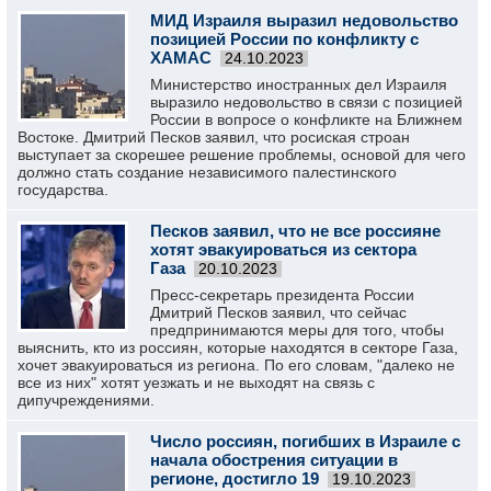
МИД Израиля выразил недовольство
позицией России по конфликту с
ХАМАС
24.10.2023
Министерство иностранных дел Израиля
выразило недовольство в связи с позицией
России в вопросе о конфликте на Ближнем
Востоке. Дмитрий Песков заявил, что росиская строан
выступает за скорешее решение проблемы, основой для чего
должно стать создание независимого палестинского
государства.
Песков заявил, что не все россияне
хотят эвакуироваться из сектора
Газа
20.10.2023
Пресс-секретарь президента России
Дмитрий Песков заявил, что сейчас
предпринимаются меры для того, чтобы
выяснить, кто из россиян, которые находятся в секторе Газа,
хочет эвакуироваться из региона. По его словам, "далеко не
все из них" хотят уезжать и не выходят на связь с
дипучреждениями.
Число россиян, погибших в Израиле с
начала обострения ситуации в
регионе, достигло 19
19.10.2023