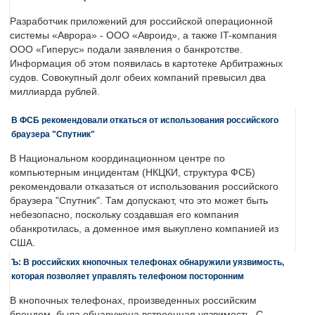
Разработчик приложений для российской операционной
системы «Аврора» - ООО «Авроид», а также IT-компания
ООО «Гиперус» подали заявления о банкротстве.
Информация об этом появилась в картотеке Арбитражных
судов. Совокупный долг обеих компаний превысил два
миллиарда рублей.
В ФСБ рекомендовали откаться от использования российского
браузера "Спутник"
В Национальном координационном центре по
компьютерным инцидентам (НКЦКИ, структура ФСБ)
рекомендовали отказаться от использования российского
браузера "Спутник". Там допускают, что это может быть
небезопасно, поскольку создавшая его компания
обанкротилась, а доменное имя выкуплено компанией из
США.
Ъ: В российских кнопочных телефонах обнаружили уязвимость,
которая позволяет управлять телефоном посторонним
В кнопочных телефонах, произведенных российским
брендом, была обнаружена встроенная уязвимость. С