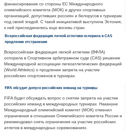
финансирование со стороны ЕС Международного
олимпийского комитета (МОК) и других спортивных
организаций, допустивших россиян и белорусов к турнирам
под своей эгидой. С такой инициативой выступила Эстония,
к ней присоединились еще восемь стран.
Всероссийская федерация легкой атлетики оспорила в CAS
продление отстранения
Всероссийская федерация легкой атлетики (ВФЛА)
оспорила в Спортивном арбитражном суде (CAS) решение
Международной ассоциации легкоатлетических федераций
(World Athletics) о продлении запрета на участие
российских спортсменов в турнирах.
FIFA обсудит допуск российских команд на турниры
FIFA будет обсуждать вопрос о снятии запрета на участие
российских команд в международных турнирах. Накануне
Международный олимпийский комитет (МОК) отменил
ограничения в отношении Олимпийского комитета России и
рекомендовал снять ограничения на участие российских
атлетов в международных соревнованиях.