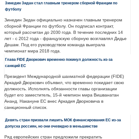
Зинедин Зидан стал главным тренером сборной Франции по
футболу
Зинедин Зидан официально назначен главным тренером
сборной Франции по футболу. Он подписал контракт,
который рассчитан до 2030 года. В течение последних 14
лет - с 2012 года - французскую сборную возглавлял Дидье
Дешам. Под его руководством команда выиграла
чемпионат мира 2018 года.
Глава FIDE Дворкович временно покинул должность из-за
санкций ЕС
Президент Международной шахматной федерации (FIDE)
Аркадий Дворкович объявил, что временно покидает свою
должность. Исполнять обязанности главы организации
будет его заместитель, 15-й чемпион мира Вишванатан
Ананд. Накануне ЕС внес Аркадия Дворковича в
санкционный список.
Девять стран призвали лишить МОК финансирования ЕС из-за
допуска россиян, но они очевидно в меньшинстве
Ряд европейских стран предложили прекратить