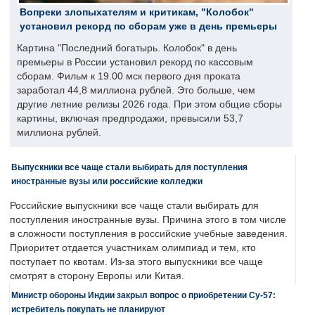
Вопреки злопыхателям и критикам, "Колобок"
установил рекорд по сборам уже в день премьеры
Картина "Последний богатырь. Колобок" в день
премьеры в России установил рекорд по кассовым
сборам. Фильм к 19.00 мск первого дня проката
заработал 44,8 миллиона рублей. Это больше, чем
другие летние релизы 2026 года. При этом общие сборы
картины, включая предпродажи, превысили 53,7
миллиона рублей.
Выпускники все чаще стали выбирать для поступления
иностранные вузы или российские колледжи
Российские выпускники все чаще стали выбирать для
поступления иностранные вузы. Причина этого в том числе
в сложности поступления в российские учебные заведения.
Приоритет отдается участникам олимпиад и тем, кто
поступает по квотам. Из-за этого выпускники все чаще
смотрят в сторону Европы или Китая.
Министр обороны Индии закрыл вопрос о приобретении Су-57:
истребитель покупать не планируют