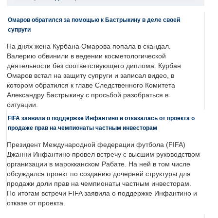
Омаров обратился за помощью к Бастрыкину в деле своей
супруги
На днях жена Курбана Омарова попала в скандал.
Валерию обвинили в ведении косметологической
деятельности без соответствующего диплома. Курбан
Омаров встал на защиту супруги и записал видео, в
котором обратился к главе Следственного Комитета
Александру Бастрыкину с просьбой разобраться в
ситуации.
FIFA заявила о поддержке Инфантино и отказалась от проекта о
продаже прав на чемпионаты частным инвесторам
Президент Международной федерации футбола (FIFA)
Джанни Инфантино провел встречу с высшим руководством
организации в марокканском Рабате. На ней в том числе
обсуждался проект по созданию дочерней структуры для
продажи доли прав на чемпионаты частным инвесторам.
По итогам встречи FIFA заявила о поддержке Инфантино и
отказе от проекта.