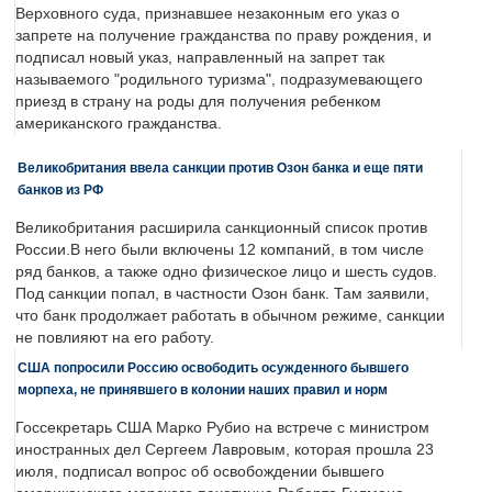
Верховного суда, признавшее незаконным его указ о
запрете на получение гражданства по праву рождения, и
подписал новый указ, направленный на запрет так
называемого "родильного туризма", подразумевающего
приезд в страну на роды для получения ребенком
американского гражданства.
Великобритания ввела санкции против Озон банка и еще пяти
банков из РФ
Великобритания расширила санкционный список против
России.В него были включены 12 компаний, в том числе
ряд банков, а также одно физическое лицо и шесть судов.
Под санкции попал, в частности Озон банк. Там заявили,
что банк продолжает работать в обычном режиме, санкции
не повлияют на его работу.
США попросили Россию освободить осужденного бывшего
морпеха, не принявшего в колонии наших правил и норм
Госсекретарь США Марко Рубио на встрече с министром
иностранных дел Сергеем Лавровым, которая прошла 23
июля, подписал вопрос об освобождении бывшего