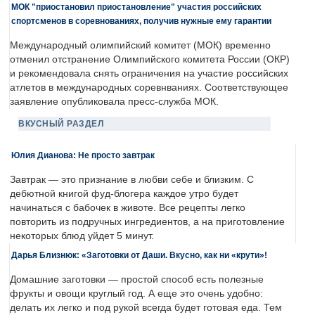
МОК "приостановил приостановление" участия российских
спортсменов в соревнованиях, получив нужные ему гарантии
Международный олимпийский комитет (МОК) временно
отменил отстранение Олимпийского комитета России (ОКР)
и рекомендовала снять ограничения на участие российских
атлетов в международных соревнваниях. Соответствующее
заявление опубликовала пресс-служба МОК.
ВКУСНЫЙ РАЗДЕЛ
Юлия Дианова: Не просто завтрак
Завтрак — это признание в любви себе и близким. С
дебютной книгой фуд-блогера каждое утро будет
начинаться с бабочек в животе. Все рецепты легко
повторить из подручных ингредиентов, а на приготовление
некоторых блюд уйдет 5 минут.
Дарья Близнюк: «Заготовки от Даши. Вкусно, как ни «крути»!
Домашние заготовки — простой способ есть полезные
фрукты и овощи круглый год. А еще это очень удобно:
делать их легко и под рукой всегда будет готовая еда. Тем