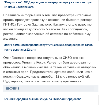
"Ведомости": МВД проводит проверку теперь уже экс-ректора
ГИТИСа Заславского
Появилась информация о том, что правоохранительные
органы проводят проверку в отношении бывшего ректора
ГИТИСа Григория Заславского. Накануне стало известно,
что он покидает должность 5 августа. Как сообщалось,
ректор написал заявление об отставке по собственному
желанию.
Олег Газманов попросил отпустить его экс-продюсера из СИЗО
после выплаты 12 млн
Олег Газманов попросил отпустить из СИЗО его экс-
продюсера Филиппа Россу. Ранее тот был арестован по
обвинению в мошенничестве, а также нарушении авторских
и смежных прав. Представители артиста сообщили, что он
погасил большую часть ущерба - 12 миллионов рублей.
Суд, однако, отказался смягчить меру пресечения.
ШОУБИЗ
Ксения Бородина вышла замуж за Николая Сердюкова