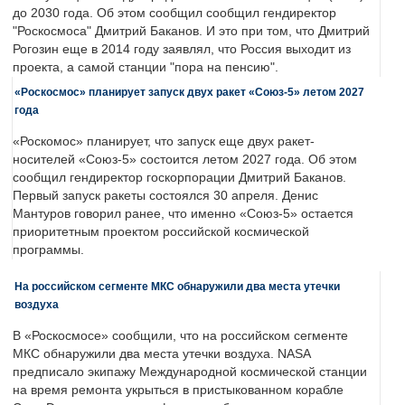
до 2030 года. Об этом сообщил сообщил гендиректор
"Роскосмоса" Дмитрий Баканов. И это при том, что Дмитрий
Рогозин еще в 2014 году заявлял, что Россия выходит из
проекта, а самой станции "пора на пенсию".
«Роскосмос» планирует запуск двух ракет «Союз-5» летом 2027
года
«Роскомос» планирует, что запуск еще двух ракет-
носителей «Союз-5» состоится летом 2027 года. Об этом
сообщил гендиректор госкорпорации Дмитрий Баканов.
Первый запуск ракеты состоялся 30 апреля. Денис
Мантуров говорил ранее, что именно «Союз-5» остается
приоритетным проектом российской космической
программы.
На российском сегменте МКС обнаружили два места утечки
воздуха
В «Роскосмосе» сообщили, что на российском сегменте
МКС обнаружили два места утечки воздуха. NASA
предписало экипажу Международной космической станции
на время ремонта укрыться в пристыкованном корабле