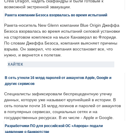
Crew Dragon, надеть скафандры и были готовым к
возможной экстренной эвакуации.
Ракета компании Безоса взорвалась во время испытаний
Ракета-носитель New Glenn компании Blue Origin Джеффа
Безоса взорвалась во время испытаний силовой установки
на стартовом комплексе на мысе Канаверал во Флориде.
По словам Джеффа Безоса, компания выясняет причины
взрыва. Он заверил, что компания восстановит все, что
нужно, и вернется к полетам.
ХАЙТЕК
В сеть утекли 16 млрд паролей от аккаунтов Apple, Google и
других сервисов
Специалисты зафиксировали беспрецедентную утечку
данных, которую уже называют крупнейшей в истории. В
сеть попали почти 16 млрд логинов и паролей от аккаунтов
в популярных сервисах, социальных сетях и на
государственных ресурсах. В их числе - Apple и Google.
Разработчики ПО для российской ОС «Аврора» подали
заявление о банкротстве