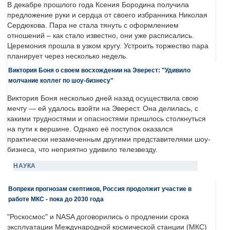
В декабре прошлого года Ксения Бородина получила
предложение руки и сердца от своего избранника Николая
Сердюкова. Пара не стала тянуть с оформлением
отношений – как стало известно, они уже расписались.
Церемония прошла в узком кругу. Устроить торжество пара
планирует через несколько недель.
Виктория Боня о своем восхождении на Эверест: "Удивило
молчание коллег по шоу-бизнесу"
Виктория Боня несколько дней назад осуществила свою
мечту — ей удалось взойти на Эверест. Она делилась, с
какими трудностями и опасностями пришлось столкнуться
на пути к вершине. Однако её поступок оказался
практически незамеченным другими представителями шоу-
бизнеса, что неприятно удивило телезвезду.
НАУКА
Вопреки прогнозам скептиков, Россия продолжит участие в
работе МКС - пока до 2030 года
"Роскосмос" и NASA договорились о продлении срока
эксплуатации Международной космической станции (МКС)