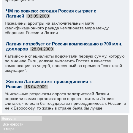
ЧМ по хоккею: сегодня Россия сыграет с
Латвией
03.05.2009
Назначены арбитры на заключительный матч
квалификационного раунда чемпионата мира между
сборными России и Латвии.
Латвия потребует от России компенсацию в 700 млн.
долларов
28.04.2009
Латвийские специалисты подсчитали первую сумму, которую
по мнению Риги, должна выплатить Россия в качестве
компенсации за ущерб, нанесенный во времена "советской
оккупации".
Жители Латвии хотят присоединения к
России
16.04.2009
Уникальные результаты опроса телезрителей Латвии
поразили самих организаторов опроса - жители Латвии
считают, что если бы государство присоединилось к России, а
не к Евросоюзу, то жизнь в стране была бы лучше.
Новости
Все новости
В мире