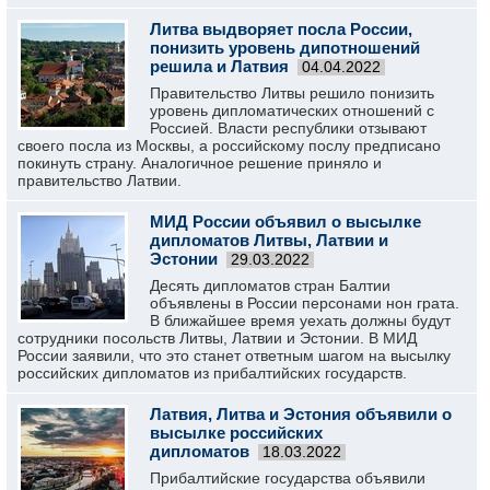
Литва выдворяет посла России,
понизить уровень дипотношений
решила и Латвия
04.04.2022
Правительство Литвы решило понизить
уровень дипломатических отношений с
Россией. Власти республики отзывают
своего посла из Москвы, а российскому послу предписано
покинуть страну. Аналогичное решение приняло и
правительство Латвии.
МИД России объявил о высылке
дипломатов Литвы, Латвии и
Эстонии
29.03.2022
Десять дипломатов стран Балтии
объявлены в России персонами нон грата.
В ближайшее время уехать должны будут
сотрудники посольств Литвы, Латвии и Эстонии. В МИД
России заявили, что это станет ответным шагом на высылку
российских дипломатов из прибалтийских государств.
Латвия, Литва и Эстония объявили о
высылке российских
дипломатов
18.03.2022
Прибалтийские государства объявили