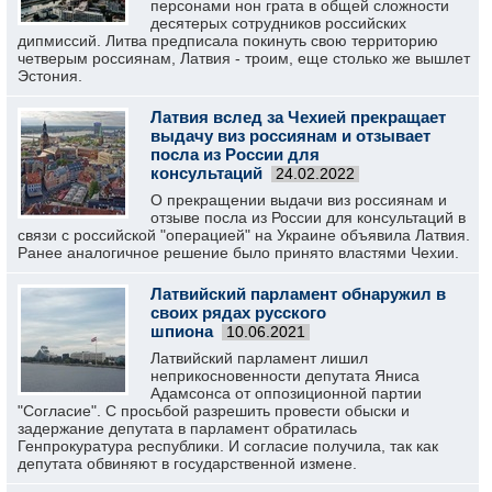
персонами нон грата в общей сложности
десятерых сотрудников российских
дипмиссий. Литва предписала покинуть свою территорию
четверым россиянам, Латвия - троим, еще столько же вышлет
Эстония.
Латвия вслед за Чехией прекращает
выдачу виз россиянам и отзывает
посла из России для
консультаций
24.02.2022
О прекращении выдачи виз россиянам и
отзыве посла из России для консультаций в
связи с российской "операцией" на Украине объявила Латвия.
Ранее аналогичное решение было принято властями Чехии.
Латвийский парламент обнаружил в
своих рядах русского
шпиона
10.06.2021
Латвийский парламент лишил
неприкосновенности депутата Яниса
Адамсонса от оппозиционной партии
"Согласие". С просьбой разрешить провести обыски и
задержание депутата в парламент обратилась
Генпрокуратура республики. И согласие получила, так как
депутата обвиняют в государственной измене.