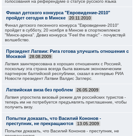
голосования на референдуме о статусе русского языка
Финал детского конкурса "Евровидение-2010"
пройдет сегодня в Минске
20.11.2010
Финал детского песенного конкурса "Евровидение-2010"
пройдет в субботу, 20 ноября в Минске в спорткомплексе
"Минск-арена". Девиз конкурса "Feel the magic" - почувствуй
волшебство.
Президент Латвии: Рига готова улучшить отношения с
Москвой
28.08.2009
Латвия заинтересована в хороших отношениях с Россией,
поскольку эта страна всегда была важным экономическим
партнером балтийской республики, сказал в интервью РИА
Новости президент Латвии Валдис Затлерс.
Латвийская виза без проблем
26.05.2009
Латвия упростила визовый режим для российских туристов -
теперь им не потребуется предъявлять приглашение, чтобы
получить визу.
Попытки доказать, что Василий Кононов -
преступник, не прекращаются
13.05.2009
Попытки доказать, что Василий Кононов - преступник, не
прекращаются.