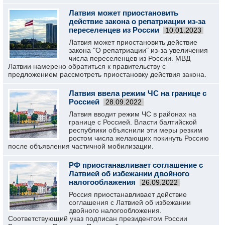
Латвия может приостановить
действие закона о репатриации из-за
переселенцев из России
10.01.2023
Латвия может приостановить действие
закона "О репатриации" из-за увеличения
числа переселенцев из России. МВД
Латвии намерено обратиться к правительству с
предложением рассмотреть приостановку действия закона.
Латвия ввела режим ЧС на границе с
Россией
28.09.2022
Латвия вводит режим ЧС в районах на
границе с Россией. Власти балтийской
республики объяснили эти меры резким
ростом числа желающих покинуть Россию
после объявления частичной мобилизации.
РФ приостанавливает соглашение с
Латвией об избежании двойного
налогооблажения
26.09.2022
Россия приостанавливает действие
соглашения с Латвией об избежании
двойного налогообложения.
Соответствующий указ подписан президентом России