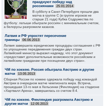
празднуют победу над
россиянами
25.01.2014
В субботу в Санкт-Петербурге прошли два
матча в группе С (в группе игроков не
старше 21 года) Кубка Содружества по
футболу: латыши обыграли россиян с минимальным счетом,
а белорусы разгромили казахов.
Латвия и РФ упростят пересечение
границы
06.06.2013
Латвия завершила юридические процедуры соглашения с РФ
по упрощению передвижения граждан двух стран.
Латвийский министр выразил надежду, что этот документ
«предоставит дополнительные возможности российским и
латвийским гражданам при посещении двух стран».
ЧМ по хоккею. Россия обыграла Австрию и другие
матчи
13.05.2013
Сборная России по хоккею одержала победу над командой
Австрии в очередном матче чемпионата мира. Встреча,
прошедшая 13-го мая в Хельсинки (Финляндия) на стадионе
«Хартвалл Арена», завершилась со счетом 8:4.
ЧМ по хоккею. Финляндия разгромила Австрию и
другие матчи
12.05.2013