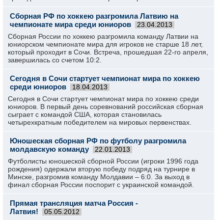
Сборная РФ по хоккею разгромила Латвию на
чемпионате мира среди юниоров
23.04.2013
Сборная России по хоккею разгромила команду Латвии на
юниорском чемпионате мира для игроков не старше 18 лет,
который проходит в Сочи. Встреча, прошедшая 22-го апреля,
завершилась со счетом 10:2.
Сегодня в Сочи стартует чемпионат мира по хоккею
среди юниоров
18.04.2013
Сегодня в Сочи стартует чемпионат мира по хоккею среди
юниоров. В первый день соревнований российская сборная
сыграет с командой США, которая становилась
четырехкратным победителем на мировых первенствах.
Юношеская сборная РФ по футболу разгромила
молдавскую команду
22.01.2013
Футболисты юношеской сборной России (игроки 1996 года
рождения) одержали вторую победу подряд на турнире в
Минске, разгромив команду Молдавии – 6:0. За выход в
финал сборная России поспорит с украинской командой.
Прямая трансляция матча Россия -
Латвия!
05.05.2012