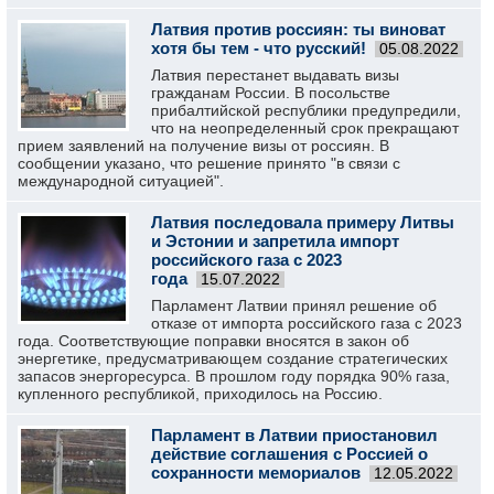
Латвия против россиян: ты виноват
хотя бы тем - что русский!
05.08.2022
Латвия перестанет выдавать визы
гражданам России. В посольстве
прибалтийской республики предупредили,
что на неопределенный срок прекращают
прием заявлений на получение визы от россиян. В
сообщении указано, что решение принято "в связи с
международной ситуацией".
Латвия последовала примеру Литвы
и Эстонии и запретила импорт
российского газа с 2023
года
15.07.2022
Парламент Латвии принял решение об
отказе от импорта российского газа с 2023
года. Соответствующие поправки вносятся в закон об
энергетике, предусматривающем создание стратегических
запасов энергоресурса. В прошлом году порядка 90% газа,
купленного республикой, приходилось на Россию.
Парламент в Латвии приостановил
действие соглашения с Россией о
сохранности мемориалов
12.05.2022