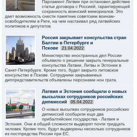
Парламент Латвии при остановил действие
статьи договора с Россией, гарантирующей
сохранность воинский мемориалов. Это
дает возможность снести памятник советским воинам-
освободителям в Риге, на чем настаивал ряд латвийских
политиков и депутатов.
Россия закрывает консульства стран
Балтии в Петербурге и
Пскове
21.04.2022
Министерство иностранных дел России
объявило о решении закрыть генеральные
консульства Латвии, Литвы и Эстонии в
Санкт-Петербурге. Кроме того, будет закрыто литовское
консульство в Пскове. Сотрудники закрываемых
диппредставительств объявлены персонами нон грата.
Латвия и Эстония сообщили о новых
высылках сотрудников российских
дипмиссий
05.04.2022
О новых высылках сотрудников российских
дипмиссий сообщили еще два
прибалтийских государства - Латвия и
Эстония. Они в общей сложности выдворят почти тридцать
человек. Кроме того, будут выдворены несколько сотрудников
из постпредства России при ЕС.