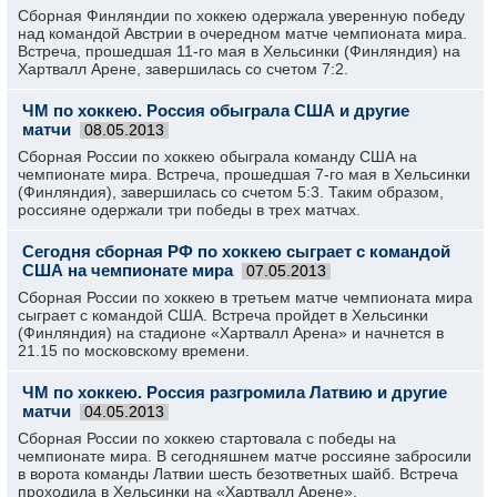
Сборная Финляндии по хоккею одержала уверенную победу
над командой Австрии в очередном матче чемпионата мира.
Встреча, прошедшая 11-го мая в Хельсинки (Финляндия) на
Хартвалл Арене, завершилась со счетом 7:2.
ЧМ по хоккею. Россия обыграла США и другие
матчи
08.05.2013
Сборная России по хоккею обыграла команду США на
чемпионате мира. Встреча, прошедшая 7-го мая в Хельсинки
(Финляндия), завершилась со счетом 5:3. Таким образом,
россияне одержали три победы в трех матчах.
Сегодня сборная РФ по хоккею сыграет с командой
США на чемпионате мира
07.05.2013
Сборная России по хоккею в третьем матче чемпионата мира
сыграет с командой США. Встреча пройдет в Хельсинки
(Финляндия) на стадионе «Хартвалл Арена» и начнется в
21.15 по московскому времени.
ЧМ по хоккею. Россия разгромила Латвию и другие
матчи
04.05.2013
Сборная России по хоккею стартовала с победы на
чемпионате мира. В сегодняшнем матче россияне забросили
в ворота команды Латвии шесть безответных шайб. Встреча
проходила в Хельсинки на «Хартвалл Арене».