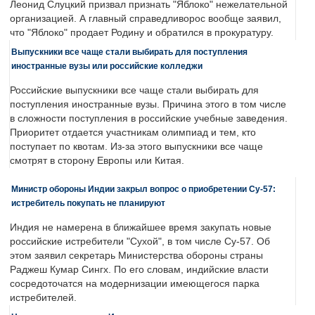
Леонид Слуцкий призвал признать "Яблоко" нежелательной
организацией. А главный справедливорос вообще заявил,
что "Яблоко" продает Родину и обратился в прокуратуру.
Выпускники все чаще стали выбирать для поступления
иностранные вузы или российские колледжи
Российские выпускники все чаще стали выбирать для
поступления иностранные вузы. Причина этого в том числе
в сложности поступления в российские учебные заведения.
Приоритет отдается участникам олимпиад и тем, кто
поступает по квотам. Из-за этого выпускники все чаще
смотрят в сторону Европы или Китая.
Министр обороны Индии закрыл вопрос о приобретении Су-57:
истребитель покупать не планируют
Индия не намерена в ближайшее время закупать новые
российские истребители "Сухой", в том числе Су-57. Об
этом заявил секретарь Министерства обороны страны
Раджеш Кумар Сингх. По его словам, индийские власти
сосредоточатся на модернизации имеющегося парка
истребителей.