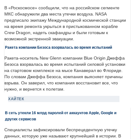
В «Роскосмосе» сообщили, что на российском сегменте
МКС обнаружили два места утечки воздуха. NASA
предписало экипажу Международной космической станции
на время ремонта укрыться в пристыкованном корабле
Crew Dragon, надеть скафандры и были готовым к
возможной экстренной эвакуации.
Ракета компании Безоса взорвалась во время испытаний
Ракета-носитель New Glenn компании Blue Origin Джеффа
Безоса взорвалась во время испытаний силовой установки
на стартовом комплексе на мысе Канаверал во Флориде.
По словам Джеффа Безоса, компания выясняет причины
взрыва. Он заверил, что компания восстановит все, что
нужно, и вернется к полетам.
ХАЙТЕК
В сеть утекли 16 млрд паролей от аккаунтов Apple, Google и
других сервисов
Специалисты зафиксировали беспрецедентную утечку
данных, которую уже называют крупнейшей в истории. В