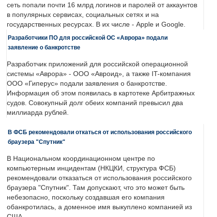
сеть попали почти 16 млрд логинов и паролей от аккаунтов
в популярных сервисах, социальных сетях и на
государственных ресурсах. В их числе - Apple и Google.
Разработчики ПО для российской ОС «Аврора» подали
заявление о банкротстве
Разработчик приложений для российской операционной
системы «Аврора» - ООО «Авроид», а также IT-компания
ООО «Гиперус» подали заявления о банкротстве.
Информация об этом появилась в картотеке Арбитражных
судов. Совокупный долг обеих компаний превысил два
миллиарда рублей.
В ФСБ рекомендовали откаться от использования российского
браузера "Спутник"
В Национальном координационном центре по
компьютерным инцидентам (НКЦКИ, структура ФСБ)
рекомендовали отказаться от использования российского
браузера "Спутник". Там допускают, что это может быть
небезопасно, поскольку создавшая его компания
обанкротилась, а доменное имя выкуплено компанией из
США.