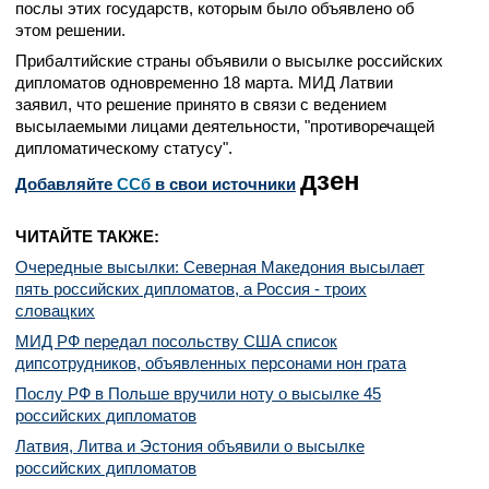
послы этих государств, которым было объявлено об
этом решении.
Прибалтийские страны объявили о высылке российских
дипломатов одновременно 18 марта. МИД Латвии
заявил, что решение принято в связи с ведением
высылаемыми лицами деятельности, "противоречащей
дипломатическому статусу".
дзен
Добавляйте
CСб
в свои источники
ЧИТАЙТЕ ТАКЖЕ:
Очередные высылки: Северная Македония высылает
пять российских дипломатов, а Россия - троих
словацких
МИД РФ передал посольству США список
дипсотрудников, объявленных персонами нон грата
Послу РФ в Польше вручили ноту о высылке 45
российских дипломатов
Латвия, Литва и Эстония объявили о высылке
российских дипломатов