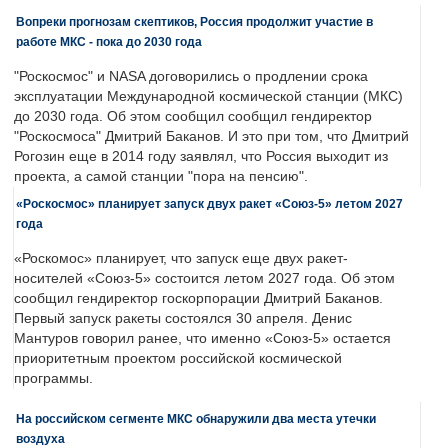
Вопреки прогнозам скептиков, Россия продолжит участие в
работе МКС - пока до 2030 года
"Роскосмос" и NASA договорились о продлении срока
эксплуатации Международной космической станции (МКС)
до 2030 года. Об этом сообщил сообщил гендиректор
"Роскосмоса" Дмитрий Баканов. И это при том, что Дмитрий
Рогозин еще в 2014 году заявлял, что Россия выходит из
проекта, а самой станции "пора на пенсию".
«Роскосмос» планирует запуск двух ракет «Союз-5» летом 2027
года
«Роскомос» планирует, что запуск еще двух ракет-
носителей «Союз-5» состоится летом 2027 года. Об этом
сообщил гендиректор госкорпорации Дмитрий Баканов.
Первый запуск ракеты состоялся 30 апреля. Денис
Мантуров говорил ранее, что именно «Союз-5» остается
приоритетным проектом российской космической
программы.
На российском сегменте МКС обнаружили два места утечки
воздуха