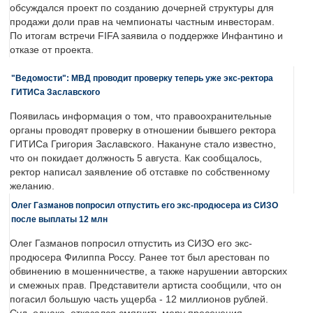
обсуждался проект по созданию дочерней структуры для
продажи доли прав на чемпионаты частным инвесторам.
По итогам встречи FIFA заявила о поддержке Инфантино и
отказе от проекта.
"Ведомости": МВД проводит проверку теперь уже экс-ректора
ГИТИСа Заславского
Появилась информация о том, что правоохранительные
органы проводят проверку в отношении бывшего ректора
ГИТИСа Григория Заславского. Накануне стало известно,
что он покидает должность 5 августа. Как сообщалось,
ректор написал заявление об отставке по собственному
желанию.
Олег Газманов попросил отпустить его экс-продюсера из СИЗО
после выплаты 12 млн
Олег Газманов попросил отпустить из СИЗО его экс-
продюсера Филиппа Россу. Ранее тот был арестован по
обвинению в мошенничестве, а также нарушении авторских
и смежных прав. Представители артиста сообщили, что он
погасил большую часть ущерба - 12 миллионов рублей.