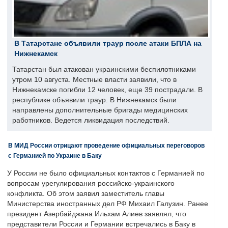
В Татарстане объявили траур после атаки БПЛА на
Нижнекамск
Татарстан был атакован украинскими беспилотниками
утром 10 августа. Местные власти заявили, что в
Нижнекамске погибли 12 человек, еще 39 пострадали. В
республике объявили траур. В Нижнекамск были
направлены дополнительные бригады медицинских
работников. Ведется ликвидация последствий.
В МИД России отрицают проведение официальных переговоров
с Германией по Украине в Баку
У России не было официальных контактов с Германией по
вопросам урегулирования российско-украинского
конфликта. Об этом заявил заместитель главы
Министерства иностранных дел РФ Михаил Галузин. Ранее
президент Азербайджана Ильхам Алиев заявлял, что
представители России и Германии встречались в Баку в