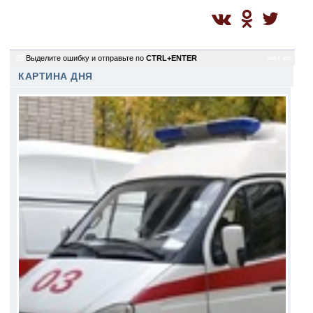
35
Выделите ошибку и отправьте по
CTRL+ENTER
sm / sm
КАРТИНА ДНЯ