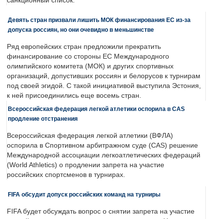
санкционный список.
Девять стран призвали лишить МОК финансирования ЕС из-за
допуска россиян, но они очевидно в меньшинстве
Ряд европейских стран предложили прекратить
финансирование со стороны ЕС Международного
олимпийского комитета (МОК) и других спортивных
организаций, допустивших россиян и белорусов к турнирам
под своей эгидой. С такой инициативой выступила Эстония,
к ней присоединились еще восемь стран.
Всероссийская федерация легкой атлетики оспорила в CAS
продление отстранения
Всероссийская федерация легкой атлетики (ВФЛА)
оспорила в Спортивном арбитражном суде (CAS) решение
Международной ассоциации легкоатлетических федераций
(World Athletics) о продлении запрета на участие
российских спортсменов в турнирах.
FIFA обсудит допуск российских команд на турниры
FIFA будет обсуждать вопрос о снятии запрета на участие