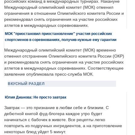
российских команд в международных турнирах. Накануне
Международный олимпийский комитет (МОК) отменил
ограничения в отношении Олимпийского комитета России и
рекомендовал снять ограничения на участие российских
атлетов в международных соревнованиях.
МОК "приостановил приостановление" участия российских
спортсменов в соревнованиях, получив нужные ему гарантии
Международный олимпийский комитет (МОК) временно
отменил отстранение Олимпийского комитета России (ОКР)
и рекомендовала снять ограничения на участие российских
атлетов в международных соревнваниях. Соответствующее
заявление опубликовала пресс-служба МОК.
ВКУСНЫЙ РАЗДЕЛ
Юлия Дианова: Не просто завтрак
Завтрак — это признание в любви себе и близким. С
дебютной книгой фуд-блогера каждое утро будет
начинаться с бабочек в животе. Все рецепты легко
повторить из подручных ингредиентов, а на приготовление
некоторых блюд уйдет 5 минут.