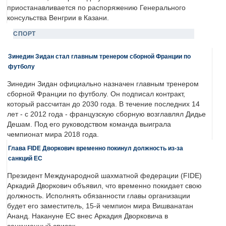
приостанавливается по распоряжению Генерального
консульства Венгрии в Казани.
СПОРТ
Зинедин Зидан стал главным тренером сборной Франции по
футболу
Зинедин Зидан официально назначен главным тренером
сборной Франции по футболу. Он подписал контракт,
который рассчитан до 2030 года. В течение последних 14
лет - с 2012 года - французскую сборную возглавлял Дидье
Дешам. Под его руководством команда выиграла
чемпионат мира 2018 года.
Глава FIDE Дворкович временно покинул должность из-за
санкций ЕС
Президент Международной шахматной федерации (FIDE)
Аркадий Дворкович объявил, что временно покидает свою
должность. Исполнять обязанности главы организации
будет его заместитель, 15-й чемпион мира Вишванатан
Ананд. Накануне ЕС внес Аркадия Дворковича в