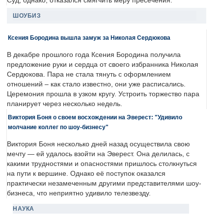
Суд, однако, отказался смягчить меру пресечения.
ШОУБИЗ
Ксения Бородина вышла замуж за Николая Сердюкова
В декабре прошлого года Ксения Бородина получила
предложение руки и сердца от своего избранника Николая
Сердюкова. Пара не стала тянуть с оформлением
отношений – как стало известно, они уже расписались.
Церемония прошла в узком кругу. Устроить торжество пара
планирует через несколько недель.
Виктория Боня о своем восхождении на Эверест: "Удивило
молчание коллег по шоу-бизнесу"
Виктория Боня несколько дней назад осуществила свою
мечту — ей удалось взойти на Эверест. Она делилась, с
какими трудностями и опасностями пришлось столкнуться
на пути к вершине. Однако её поступок оказался
практически незамеченным другими представителями шоу-
бизнеса, что неприятно удивило телезвезду.
НАУКА