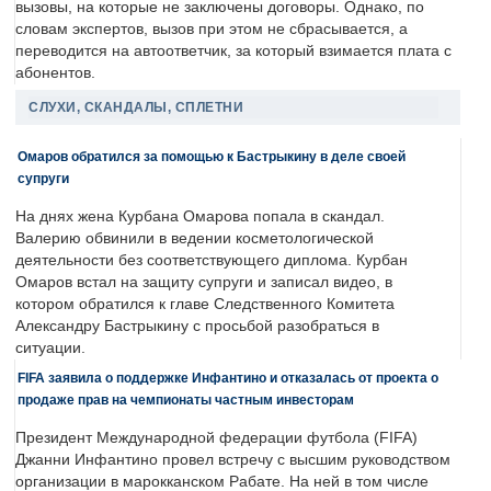
вызовы, на которые не заключены договоры. Однако, по
словам экспертов, вызов при этом не сбрасывается, а
переводится на автоответчик, за который взимается плата с
абонентов.
СЛУХИ, СКАНДАЛЫ, СПЛЕТНИ
Омаров обратился за помощью к Бастрыкину в деле своей
супруги
На днях жена Курбана Омарова попала в скандал.
Валерию обвинили в ведении косметологической
деятельности без соответствующего диплома. Курбан
Омаров встал на защиту супруги и записал видео, в
котором обратился к главе Следственного Комитета
Александру Бастрыкину с просьбой разобраться в
ситуации.
FIFA заявила о поддержке Инфантино и отказалась от проекта о
продаже прав на чемпионаты частным инвесторам
Президент Международной федерации футбола (FIFA)
Джанни Инфантино провел встречу с высшим руководством
организации в марокканском Рабате. На ней в том числе