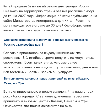
Китай продлил безвизовый режим для граждан России.
Въезжать на территорию страны без виз россияне смогут
до конца 2027 года. Информация об этом опубликована на
сайте Министерства иностранных дел Китая. Россияне
могут находиться в стране до 30 дней без оформления
визы в том числе с туристическими целями.
Словакия остановила выдачу шенгенских виз туристам из
России: а кто вообще дает?
Словакия приостановила выдачу шенгенских виз
россиянам. В ближайшее время получить их могут только
спортсмены. Всем заявителям, которые ранее
зарегистрировались на подачу с туристическими, деловыми
или гостевыми целями, запись аннулируют.
Венгрия приостановила прием заявлений на визы в Казани,
Самаре и Уфе
Венгрия приостановила прием заявлений на визы в трех
российских городах. С 29 июня документы перестанут
принимать в визовых центрах Казани, Самары и Уфы.
Отмечается, что прием документов на визы