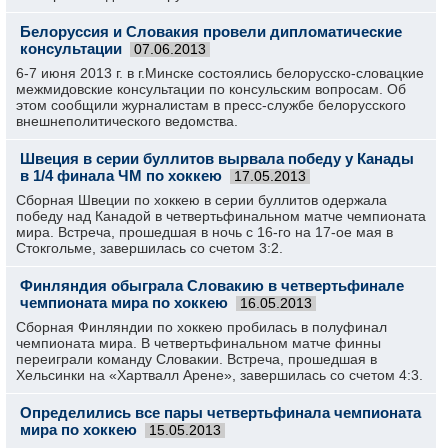
Белоруссия и Словакия провели дипломатические
консультации
07.06.2013
6-7 июня 2013 г. в г.Минске состоялись белорусско-словацкие
межмидовские консультации по консульским вопросам. Об
этом сообщили журналистам в пресс-службе белорусского
внешнеполитического ведомства.
Швеция в серии буллитов вырвала победу у Канады
в 1/4 финала ЧМ по хоккею
17.05.2013
Сборная Швеции по хоккею в серии буллитов одержала
победу над Канадой в четвертьфинальном матче чемпионата
мира. Встреча, прошедшая в ночь с 16-го на 17-ое мая в
Стокгольме, завершилась со счетом 3:2.
Финляндия обыграла Словакию в четвертьфинале
чемпионата мира по хоккею
16.05.2013
Сборная Финляндии по хоккею пробилась в полуфинал
чемпионата мира. В четвертьфинальном матче финны
переиграли команду Словакии. Встреча, прошедшая в
Хельсинки на «Хартвалл Арене», завершилась со счетом 4:3.
Определились все пары четвертьфинала чемпионата
мира по хоккею
15.05.2013