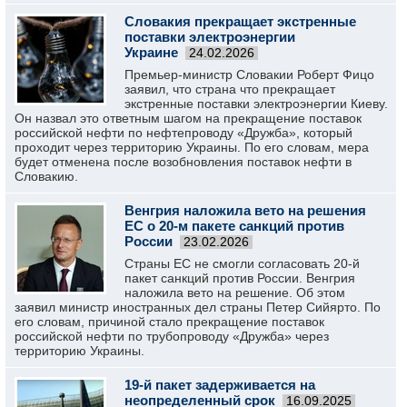
Словакия прекращает экстренные
поставки электроэнергии
Украине
24.02.2026
Премьер-министр Словакии Роберт Фицо
заявил, что страна что прекращает
экстренные поставки электроэнергии Киеву.
Он назвал это ответным шагом на прекращение поставок
российской нефти по нефтепроводу «Дружба», который
проходит через территорию Украины. По его словам, мера
будет отменена после возобновления поставок нефти в
Словакию.
Венгрия наложила вето на решения
ЕС о 20-м пакете санкций против
России
23.02.2026
Страны ЕС не смогли согласовать 20-й
пакет санкций против России. Венгрия
наложила вето на решение. Об этом
заявил министр иностранных дел страны Петер Сийярто. По
его словам, причиной стало прекращение поставок
российской нефти по трубопроводу «Дружба» через
территорию Украины.
19-й пакет задерживается на
неопределенный срок
16.09.2025