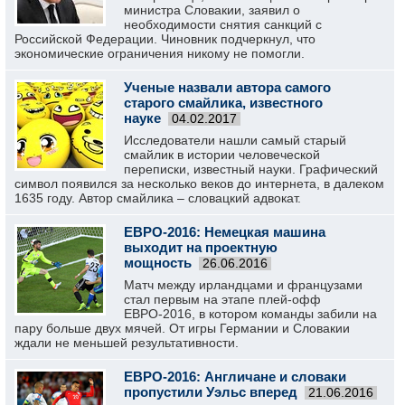
министра Словакии, заявил о
необходимости снятия санкций с
Российской Федерации. Чиновник подчеркнул, что
экономические ограничения никому не помогли.
Ученые назвали автора самого
старого смайлика, известного
науке
04.02.2017
Исследователи нашли самый старый
смайлик в истории человеческой
переписки, известный науки. Графический
символ появился за несколько веков до интернета, в далеком
1635 году. Автор смайлика – словацкий адвокат.
ЕВРО-2016: Немецкая машина
выходит на проектную
мощность
26.06.2016
Матч между ирландцами и французами
стал первым на этапе плей-офф
ЕВРО-2016, в котором команды забили на
пару больше двух мячей. От игры Германии и Словакии
ждали не меньшей результативности.
ЕВРО-2016: Англичане и словаки
пропустили Уэльс вперед
21.06.2016