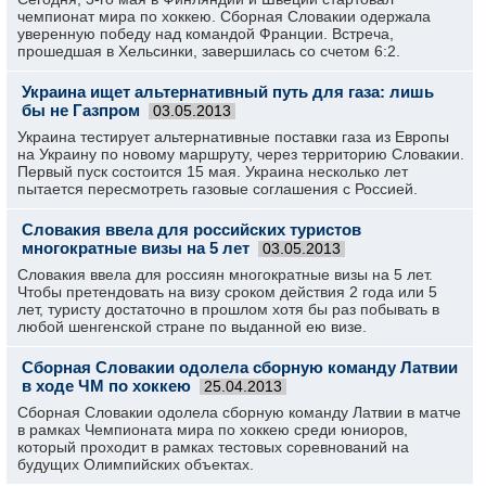
чемпионат мира по хоккею. Сборная Словакии одержала
уверенную победу над командой Франции. Встреча,
прошедшая в Хельсинки, завершилась со счетом 6:2.
Украина ищет альтернативный путь для газа: лишь
бы не Газпром
03.05.2013
Украина тестирует альтернативные поставки газа из Европы
на Украину по новому маршруту, через территорию Словакии.
Первый пуск состоится 15 мая. Украина несколько лет
пытается пересмотреть газовые соглашения с Россией.
Словакия ввела для российских туристов
многократные визы на 5 лет
03.05.2013
Словакия ввела для россиян многократные визы на 5 лет.
Чтобы претендовать на визу сроком действия 2 года или 5
лет, туристу достаточно в прошлом хотя бы раз побывать в
любой шенгенской стране по выданной ею визе.
Сборная Словакии одолела сборную команду Латвии
в ходе ЧМ по хоккею
25.04.2013
Сборная Словакии одолела сборную команду Латвии в матче
в рамках Чемпионата мира по хоккею среди юниоров,
который проходит в рамках тестовых соревнований на
будущих Олимпийских объектах.