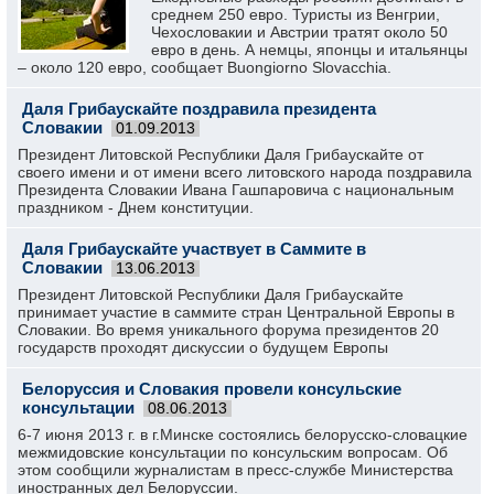
среднем 250 евро. Туристы из Венгрии,
Чехословакии и Австрии тратят около 50
евро в день. А немцы, японцы и итальянцы
– около 120 евро, сообщает Buongiorno Slovacchia.
Даля Грибаускайте поздравила президента
Словакии
01.09.2013
Президент Литовской Республики Даля Грибаускайте от
своего имени и от имени всего литовского народа поздравила
Президента Словакии Ивана Гашпаровича с национальным
праздником - Днем конституции.
Даля Грибаускайте участвует в Саммите в
Словакии
13.06.2013
Президент Литовской Республики Даля Грибаускайте
принимает участие в саммите стран Центральной Европы в
Словакии. Во время уникального форума президентов 20
государств проходят дискуссии о будущем Европы
Белоруссия и Словакия провели консульские
консультации
08.06.2013
6-7 июня 2013 г. в г.Минске состоялись белорусско-словацкие
межмидовские консультации по консульским вопросам. Об
этом сообщили журналистам в пресс-службе Министерства
иностранных дел Белоруссии.