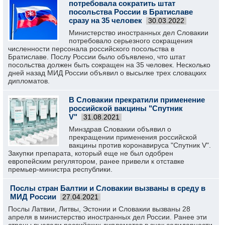
потребовала сократить штат
посольства России в Братиславе
сразу на 35 человек
30.03.2022
Министерство иностранных дел Словакии
потребовало серьезного сокращения
численности персонала российского посольства в
Братиславе. Послу России было объявлено, что штат
посольства должен быть сокращен на 35 человек. Несколько
дней назад МИД России объявил о высылке трех словацких
дипломатов.
В Словакии прекратили применение
российской вакцины "Спутник
V"
31.08.2021
Минздрав Словакии объявил о
прекращении применения российской
вакцины против коронавируса "Спутник V".
Закупки препарата, который еще не был одобрен
европейским регулятором, ранее привели к отставке
премьер-министра республики.
Послы стран Балтии и Словакии вызваны в среду в
МИД России
27.04.2021
Послы Латвии, Литвы, Эстонии и Словакии вызваны 28
апреля в министерство иностранных дел России. Ранее эти