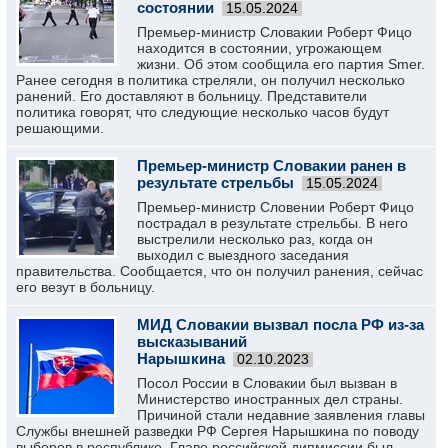
состоянии
15.05.2024
Премьер-министр Словакии Роберт Фицо
находится в состоянии, угрожающем
жизни. Об этом сообщила его партия Smer.
Ранее сегодня в политика стреляли, он получил несколько
ранений. Его доставляют в больницу. Представители
политика говорят, что следующие несколько часов будут
решающими.
Премьер-министр Словакии ранен в
результате стрельбы
15.05.2024
Премьер-министр Словении Роберт Фицо
пострадал в результате стрельбы. В него
выстрелили несколько раз, когда он
выходил с выездного заседания
правительства. Сообщается, что он получил ранения, сейчас
его везут в больницу.
МИД Словакии вызвал посла РФ из-за
высказываний
Нарышкина
02.10.2023
Посол России в Словакии был вызван в
Министерство иностранных дел страны.
Причиной стали недавние заявления главы
Службы внешней разведки РФ Сергея Нарышкина по поводу
выборов в республике. Главе российской дипмиссии был