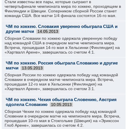
Стали известны все пары, которые сыграют в
четвертьфинале чемпионата мира по хоккею, проходящем в
Финляндии и Швеции. Соперником сборной России станет
команда США. Все матчи 1/4 финала состоятся 16-го мая.
ЧМ по хоккею. Словакия уверенно обыграла США и
другие матчи
14.05.2013
Сборная Словакии по хоккею одержала уверенную победу
над командой США в очередном матче чемпионата мира.
Встреча, прошедшая 14-го мая в Хельсинки (Финляндия) на
«Хартвалл Арене», завершилась со счетом 4:1.
ЧМ по хоккею. Россия обыграла Словакию и другие
матчи
13.05.2013
Сборная России по хоккею одержала победу над командой
Словакии в очередном матче чемпионата мира. Встреча,
прошедшая 12-го мая в Хельсинки (Финляндия) на
«Хартвалл Арене», завершилась со счетом 3:1.
ЧМ по хоккею. Чехия обыграла Словению, Австрия
одолела Словакию
10.05.2013
Сборная Чехии по хоккею одержала победу над командой
Словении в очередном матче на чемпионате мира. Встреча,
прошедшая 10-го мая в Стокгольме (Швеция) на «Эрикссон
Глоб Арене», завершилась со счетом 4:2.