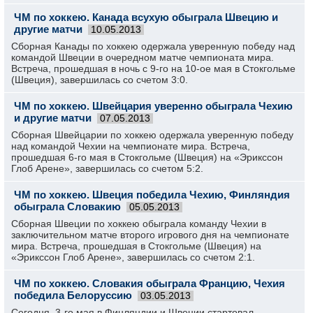
ЧМ по хоккею. Канада всухую обыграла Швецию и
другие матчи
10.05.2013
Сборная Канады по хоккею одержала уверенную победу над
командой Швеции в очередном матче чемпионата мира.
Встреча, прошедшая в ночь с 9-го на 10-ое мая в Стокгольме
(Швеция), завершилась со счетом 3:0.
ЧМ по хоккею. Швейцария уверенно обыграла Чехию
и другие матчи
07.05.2013
Сборная Швейцарии по хоккею одержала уверенную победу
над командой Чехии на чемпионате мира. Встреча,
прошедшая 6-го мая в Стокгольме (Швеция) на «Эрикссон
Глоб Арене», завершилась со счетом 5:2.
ЧМ по хоккею. Швеция победила Чехию, Финляндия
обыграла Словакию
05.05.2013
Сборная Швеции по хоккею обыграла команду Чехии в
заключительном матче второго игрового дня на чемпионате
мира. Встреча, прошедшая в Стокгольме (Швеция) на
«Эрикссон Глоб Арене», завершилась со счетом 2:1.
ЧМ по хоккею. Словакия обыграла Францию, Чехия
победила Белоруссию
03.05.2013
Сегодня, 3-го мая в Финляндии и Швеции стартовал