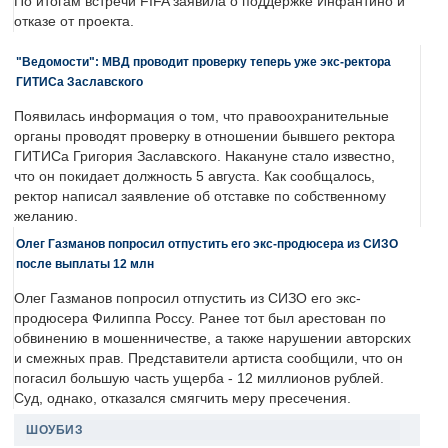
По итогам встречи FIFA заявила о поддержке Инфантино и
отказе от проекта.
"Ведомости": МВД проводит проверку теперь уже экс-ректора
ГИТИСа Заславского
Появилась информация о том, что правоохранительные
органы проводят проверку в отношении бывшего ректора
ГИТИСа Григория Заславского. Накануне стало известно,
что он покидает должность 5 августа. Как сообщалось,
ректор написал заявление об отставке по собственному
желанию.
Олег Газманов попросил отпустить его экс-продюсера из СИЗО
после выплаты 12 млн
Олег Газманов попросил отпустить из СИЗО его экс-
продюсера Филиппа Россу. Ранее тот был арестован по
обвинению в мошенничестве, а также нарушении авторских
и смежных прав. Представители артиста сообщили, что он
погасил большую часть ущерба - 12 миллионов рублей.
Суд, однако, отказался смягчить меру пресечения.
ШОУБИЗ