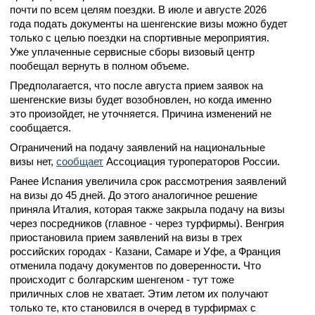
почти по всем целям поездки. В июле и августе 2026
года подать документы на шенгенские визы можно будет
только с целью поездки на спортивные мероприятия.
Уже уплаченные сервисные сборы визовый центр
пообещал вернуть в полном объеме.
Предполагается, что после августа прием заявок на
шенгенские визы будет возобновлен, но когда именно
это произойдет, не уточняется. Причина изменений не
сообщается.
Ограничений на подачу заявлений на национальные
визы нет,
сообщает
Ассоциация туроператоров России.
Ранее Испания увеличила срок рассмотрения заявлений
на визы до 45 дней. До этого аналогичное решение
приняла Италия, которая также закрыла подачу на визы
через посредников (главное - через турфирмы). Венгрия
приостановила прием заявлений на визы в трех
российских городах - Казани, Самаре и Уфе, а Франция
отменила подачу документов по доверенности
.
Что
происходит с болгарским шенгеном - тут тоже
приличных слов не хватает. Этим летом их получают
только те, кто становился в очеред в турфирмах с