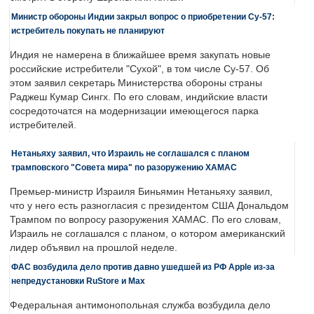
Министр обороны Индии закрыл вопрос о приобретении Су-57:
истребитель покупать не планируют
Индия не намерена в ближайшее время закупать новые
российские истребители "Сухой", в том числе Су-57. Об
этом заявил секретарь Министерства обороны страны
Раджеш Кумар Сингх. По его словам, индийские власти
сосредоточатся на модернизации имеющегося парка
истребителей.
Нетаньяху заявил, что Израиль не соглашался с планом
трамповского "Совета мира" по разоружению ХАМАС
Премьер-министр Израиля Биньямин Нетаньяху заявил,
что у него есть разногласия с президентом США Дональдом
Трампом по вопросу разоружения ХАМАС. По его словам,
Израиль не соглашался с планом, о котором американский
лидер объявил на прошлой неделе.
ФАС возбудила дело против давно ушедшей из РФ Apple из-за
непредустановки RuStore и Max
Федеральная антимонопольная служба возбудила дело