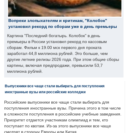
Вопреки злопыхателям и критикам, "Колобок"
установил рекорд по сборам уже в день премьеры
Картина "Последний богатырь. Колобок" в день
премьеры в России установил рекорд по кассовым
сборам. Фильм к 19.00 мск первого дня проката
заработал 44,8 миллиона рублей. Это больше, чем
другие летние релизы 2026 года. При этом общие сборы
картины, включая предпродажи, превысили 53,7
миллиона рублей.
Выпускники все чаще стали выбирать для поступления
иностранные вузы или российские колледжи
Российские выпускники все чаще стали выбирать для
поступления иностранные вузы. Причина этого в том числе
в сложности поступления в российские учебные заведения.
Приоритет отдается участникам олимпиад и тем, кто
поступает по квотам. Из-за этого выпускники все чаще
смотрят в сторону Европы или Китая.