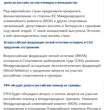
допуска россиян, но они очевидно в меньшинстве
Ряд европейских стран предложили прекратить
финансирование со стороны ЕС Международного
олимпийского комитета (МОК) и других спортивных
организаций, допустивших россиян и белорусов к турнирам
под своей эгидой. С такой инициативой выступила Эстония,
к ней присоединились еще восемь стран.
Всероссийская федерация легкой атлетики оспорила в CAS
продление отстранения
Всероссийская федерация легкой атлетики (ВФЛА)
оспорила в Спортивном арбитражном суде (CAS) решение
Международной ассоциации легкоатлетических федераций
(World Athletics) о продлении запрета на участие
российских спортсменов в турнирах.
FIFA обсудит допуск российских команд на турниры
FIFA будет обсуждать вопрос о снятии запрета на участие
российских команд в международных турнирах. Накануне
Международный олимпийский комитет (МОК) отменил
ограничения в отношении Олимпийского комитета России и