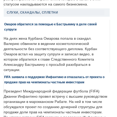
статусом накладываются на самого бизнесмена.
СЛУХИ, СКАНДАЛЫ, СПЛЕТНИ
Омаров обратился за помощью к Бастрыкину в деле своей
супруги
На днях жена Курбана Омарова попала в скандал.
Валерию обвинили в ведении косметологической
деятельности без соответствующего диплома. Курбан
Омаров встал на защиту супруги и записал видео, в
котором обратился к главе Следственного Комитета
Александру Бастрыкину с просьбой разобраться в
ситуации.
FIFA заявила о поддержке Инфантино и отказалась от проекта о
продаже прав на чемпионаты частным инвесторам
Президент Международной федерации футбола (FIFA)
Джанни Инфантино провел встречу с высшим руководством
организации в марокканском Рабате. На ней в том числе
обсуждался проект по созданию дочерней структуры для
продажи доли прав на чемпионаты частным инвесторам.