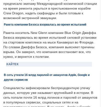
предписало экипажу Международной космической станции
на время ремонта укрыться в пристыкованном корабле
Crew Dragon, надеть скафандры и были готовым к
возможной экстренной эвакуации.
Ракета компании Безоса взорвалась во время испытаний
Ракета-носитель New Glenn компании Blue Origin Джеффа
Безоса взорвалась во время испытаний силовой установки
на стартовом комплексе на мысе Канаверал во Флориде.
По словам Джеффа Безоса, компания выясняет причины
взрыва. Он заверил, что компания восстановит все, что
нужно, и вернется к полетам.
ХАЙТЕК
В сеть утекли 16 млрд паролей от аккаунтов Apple, Google и
других сервисов
Специалисты зафиксировали беспрецедентную утечку
данных, которую уже называют крупнейшей в истории. В
сеть попали почти 16 млрд логинов и паролей от аккаунтов
в популярных сервисах, социальных сетях и на