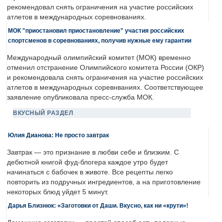
рекомендовал снять ограничения на участие российских
атлетов в международных соревнованиях.
МОК "приостановил приостановление" участия российских
спортсменов в соревнованиях, получив нужные ему гарантии
Международный олимпийский комитет (МОК) временно
отменил отстранение Олимпийского комитета России (ОКР)
и рекомендовала снять ограничения на участие российских
атлетов в международных соревнваниях. Соответствующее
заявление опубликовала пресс-служба МОК.
ВКУСНЫЙ РАЗДЕЛ
Юлия Дианова: Не просто завтрак
Завтрак — это признание в любви себе и близким. С
дебютной книгой фуд-блогера каждое утро будет
начинаться с бабочек в животе. Все рецепты легко
повторить из подручных ингредиентов, а на приготовление
некоторых блюд уйдет 5 минут.
Дарья Близнюк: «Заготовки от Даши. Вкусно, как ни «крути»!