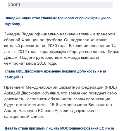
СПОРТ
Зинедин Зидан стал главным тренером сборной Франции по
футболу
Зинедин Зидан официально назначен главным тренером
сборной Франции по футболу. Он подписал контракт,
который рассчитан до 2030 года. В течение последних 14
лет - с 2012 года - французскую сборную возглавлял Дидье
Дешам. Под его руководством команда выиграла
чемпионат мира 2018 года.
Глава FIDE Дворкович временно покинул должность из-за
санкций ЕС
Президент Международной шахматной федерации (FIDE)
Аркадий Дворкович объявил, что временно покидает свою
должность. Исполнять обязанности главы организации
будет его заместитель, 15-й чемпион мира Вишванатан
Ананд. Накануне ЕС внес Аркадия Дворковича в
санкционный список.
Девять стран призвали лишить МОК финансирования ЕС из-за