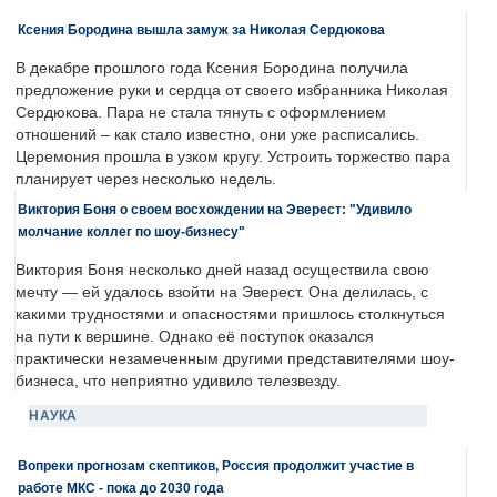
Ксения Бородина вышла замуж за Николая Сердюкова
В декабре прошлого года Ксения Бородина получила
предложение руки и сердца от своего избранника Николая
Сердюкова. Пара не стала тянуть с оформлением
отношений – как стало известно, они уже расписались.
Церемония прошла в узком кругу. Устроить торжество пара
планирует через несколько недель.
Виктория Боня о своем восхождении на Эверест: "Удивило
молчание коллег по шоу-бизнесу"
Виктория Боня несколько дней назад осуществила свою
мечту — ей удалось взойти на Эверест. Она делилась, с
какими трудностями и опасностями пришлось столкнуться
на пути к вершине. Однако её поступок оказался
практически незамеченным другими представителями шоу-
бизнеса, что неприятно удивило телезвезду.
НАУКА
Вопреки прогнозам скептиков, Россия продолжит участие в
работе МКС - пока до 2030 года