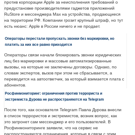
против корпорации Apple за неисполнения требований о
предустановке производителями гаджетов приложений
RuStore и мессенджера Max на устройства, продающиеся
на территории РФ. Компании грозит крупный штраф, но тут
есть нюанс: Apple в России ничего и не продает.
Операторы перестали пропускать звонки без маркировки, но
платить за них все равно приходится
Операторы связи начали блокировать звонки юридических
лиц без маркировки и массовые автоматизированные
вызовы, на которые не заключены договоры. Однако, по
словам экспертов, вызов при этом не сбрасывается, а
переводится на автоответчик, за который взимается плата с
абонентов.
Росфинмониторинг: ограничения против террориста и
экстремиста Дурова не распространяются на Telegram
После того, как основателя Telegram Павла Дурова внесли
в список террористов и экстремистов, возник вопрос, как
это затронет сам мессенджер и его пользователей. В
Росфинмониторинге заявили, что на сервис не
распространяются ограничения, которые в связи с этим