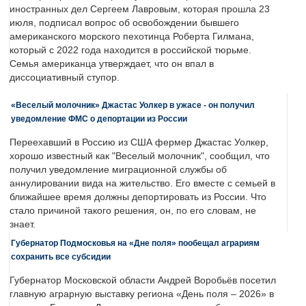
иностранных дел Сергеем Лавровым, которая прошла 23
июля, подписал вопрос об освобождении бывшего
американского морского пехотинца Роберта Гилмана,
который с 2022 года находится в российской тюрьме.
Семья американца утверждает, что он впал в
диссоциативный ступор.
«Веселый молочник» Джастас Уолкер в ужасе - он получил
уведомление ФМС о депортации из России
Переехавший в Россию из США фермер Джастас Уолкер,
хорошо известный как "Веселый молочник", сообщил, что
получил уведомление миграционной службы об
аннулировании вида на жительство. Его вместе с семьей в
ближайшее время должны депортировать из России. Что
стало причиной такого решения, он, по его словам, не
знает.
Губернатор Подмосковья на «Дне поля» пообещал аграриям
сохранить все субсидии
Губернатор Московской области Андрей Воробьёв посетил
главную аграрную выставку региона «День поля – 2026» в