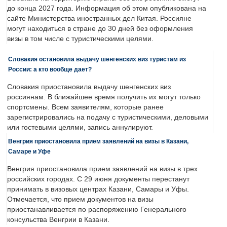
до конца 2027 года. Информация об этом опубликована на
сайте Министерства иностранных дел Китая. Россияне
могут находиться в стране до 30 дней без оформления
визы в том числе с туристическими целями.
Словакия остановила выдачу шенгенских виз туристам из
России: а кто вообще дает?
Словакия приостановила выдачу шенгенских виз
россиянам. В ближайшее время получить их могут только
спортсмены. Всем заявителям, которые ранее
зарегистрировались на подачу с туристическими, деловыми
или гостевыми целями, запись аннулируют.
Венгрия приостановила прием заявлений на визы в Казани,
Самаре и Уфе
Венгрия приостановила прием заявлений на визы в трех
российских городах. С 29 июня документы перестанут
принимать в визовых центрах Казани, Самары и Уфы.
Отмечается, что прием документов на визы
приостанавливается по распоряжению Генерального
консульства Венгрии в Казани.