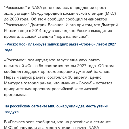
"Роскосмос" и NASA договорились о продлении срока
эксплуатации Международной космической станции (МКС)
до 2030 года. Об этом сообщил сообщил гендиректор
"Роскосмоса" Дмитрий Баканов. И это при том, что Дмитрий
Рогозин еще в 2014 году заявлял, что Россия выходит из
проекта, а самой станции "пора на пенсию".
«Роскосмос» планирует запуск двух ракет «Союз-5» летом 2027
года
«Роскомос» планирует, что запуск еще двух ракет-
носителей «Союз-5» состоится летом 2027 года. Об этом
сообщил гендиректор госкорпорации Дмитрий Баканов.
Первый запуск ракеты состоялся 30 апреля. Денис
Мантуров говорил ранее, что именно «Союз-5» остается
приоритетным проектом российской космической
программы.
На российском сегменте МКС обнаружили два места утечки
воздуха
В «Роскосмосе» сообщили, что на российском сегменте
МКС обнаружили два места утечки воздуха. NASA