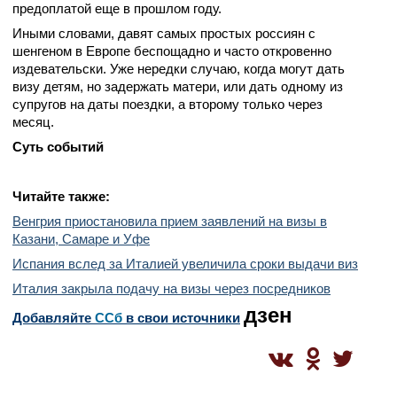
предоплатой еще в прошлом году.
Иными словами, давят самых простых россиян с
шенгеном в Европе беспощадно и часто откровенно
издевательски. Уже нередки случаю, когда могут дать
визу детям, но задержать матери, или дать одному из
супругов на даты поездки, а второму только через
месяц.
Суть событий
Читайте также:
Венгрия приостановила прием заявлений на визы в
Казани, Самаре и Уфе
Испания вслед за Италией увеличила сроки выдачи виз
Италия закрыла подачу на визы через посредников
дзен
Добавляйте
CСб
в свои источники