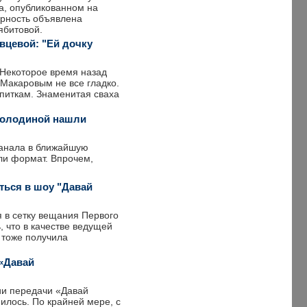
а, опубликованном на
арность объявлена
ябитовой.
вцевой: "Ей дочку
 Некоторое время назад
 Макаровым не все гладко.
апиткам. Знаменитая сваха
Володиной нашли
канала в ближайшую
или формат. Впрочем,
ться в шоу "Давай
я в сетку вещания Первого
, что в качестве ведущей
 тоже получила
 «Давай
ии передачи «Давай
илось. По крайней мере, с