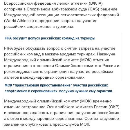
Всероссийская федерация легкой атлетики (ВФЛА)
оспорила в Спортивном арбитражном суде (CAS) решение
Международной ассоциации легкоатлетических федераций
(World Athletics) о продлении запрета на участие
российских спортсменов в турнирах.
FIFA обсудит допуск российских команд на турниры
FIFA будет обсуждать вопрос о снятии запрета на участие
российских команд в международных турнирах. Накануне
Международный олимпийский комитет (МОК) отменил
ограничения в отношении Олимпийского комитета России и
рекомендовал снять ограничения на участие российских
атлетов в международных соревнованиях.
МОК "приостановил приостановление" участия российских
спортсменов в соревнованиях, получив нужные ему гарантии
Международный олимпийский комитет (МОК) временно
отменил отстранение Олимпийского комитета России (ОКР)
и рекомендовала снять ограничения на участие российских
атлетов в международных соревнваниях. Соответствующее
заявление опубликовала пресс-служба МОК.