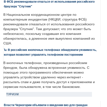
В ФСБ рекомендовали откаться от использования российского
браузера "Спутник"
В Национальном координационном центре по
компьютерным инцидентам (НКЦКИ, структура ФСБ)
рекомендовали отказаться от использования российского
браузера "Спутник". Там допускают, что это может быть
небезопасно, поскольку создавшая его компания
обанкротилась, а доменное имя выкуплено компанией из
США.
Ъ: В российских кнопочных телефонах обнаружили уязвимость,
которая позволяет управлять телефоном посторонним
В кнопочных телефонах, произведенных российским
брендом, была обнаружена встроенная уязвимость. С
помощью этого программного обеспечения можно
управлять устройством удаленно через интернет -
рассылать спам и даже получать доступ к приложениям и
сервисам пользователя, в том числе банковские.
ТУРИЗМ
Власти Черногории объявили о введении виз для граждан