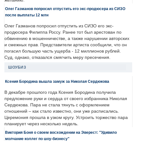
желанию.
Олег Газманов попросил отпустить его экс-продюсера из СИЗО
после выплаты 12 млн
Олег Газманов попросил отпустить из СИЗО его экс-
продюсера Филиппа Россу. Ранее тот был арестован по
обвинению в мошенничестве, а также нарушении авторских
и смежных прав. Представители артиста сообщили, что он
погасил большую часть ущерба - 12 миллионов рублей.
Суд, однако, отказался смягчить меру пресечения.
ШОУБИЗ
Ксения Бородина вышла замуж за Николая Сердюкова
В декабре прошлого года Ксения Бородина получила
предложение руки и сердца от своего избранника Николая
Сердюкова. Пара не стала тянуть с оформлением
отношений – как стало известно, они уже расписались.
Церемония прошла в узком кругу. Устроить торжество пара
планирует через несколько недель.
Виктория Боня о своем восхождении на Эверест: "Удивило
молчание коллег по шоу-бизнесу"