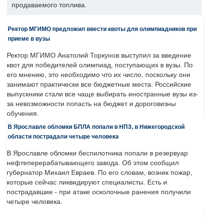
продаваемого топлива.
Ректор МГИМО предложил ввести квоты для олимпиадников при
приеме в вузы
Ректор МГИМО Анатолий Торкунов выступил за введение
квот для победителей олимпиад, поступающих в вузы. По
его мнению, это необходимо что их число, поскольку они
занимают практически все бюджетные места. Российские
выпускники стали все чаще выбирать иностранные вузы из-
за невозможности попасть на бюджет и дороговизны
обучения.
В Ярославле обломки БПЛА попали в НПЗ, в Нижегородской
области пострадали четыре человека
В Ярославле обломки беспилотника попали в резервуар
нефтеперерабатывающего завода. Об этом сообщил
губернатор Михаил Евраев. По его словам, возник пожар,
которые сейчас ликвидируют специалисты. Есть и
пострадавшие - при атаке осколочные ранения получили
четыре человека.