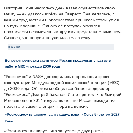
Виктория Боня несколько дней назад осуществила свою
мечту — ей удалось взойти на Эверест. Она делилась, с
какими трудностями и опасностями пришлось столкнуться
на пути к вершине. Однако её поступок оказался
практически незамеченным другими представителями шоу-
бизнеса, что неприятно удивило телезвезду.
НАУКА
Вопреки прогнозам скептиков, Россия продолжит участие в
работе МКС - пока до 2030 года
"Роскосмос" и NASA договорились о продлении срока
эксплуатации Международной космической станции (МКС)
до 2030 года. Об этом сообщил сообщил гендиректор
"Роскосмоса" Дмитрий Баканов. И это при том, что Дмитрий
Рогозин еще в 2014 году заявлял, что Россия выходит из
проекта, а самой станции "пора на пенсию".
«Роскосмос» планирует запуск двух ракет «Союз-5» летом 2027
года
«Роскомос» планирует, что запуск еще двух ракет-