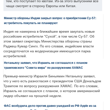
тем, кто поступает по квотам. Из-за этого выпускники все
чаще смотрят в сторону Европы или Китая.
Министр обороны Индии закрыл вопрос о приобретении Су-57:
истребитель покупать не планируют
Индия не намерена в ближайшее время закупать новые
российские истребители "Сухой", в том числе Су-57. Об
этом заявил секретарь Министерства обороны страны
Раджеш Кумар Сингх. По его словам, индийские власти
сосредоточатся на модернизации имеющегося парка
истребителей.
Нетаньяху заявил, что Израиль не соглашался с планом
трамповского "Совета мира" по разоружению ХАМАС
Премьер-министр Израиля Биньямин Нетаньяху заявил,
что у него есть разногласия с президентом США Дональдом
Трампом по вопросу разоружения ХАМАС. По его словам,
Израиль не соглашался с планом, о котором американский
лидер объявил на прошлой неделе.
ФАС возбудила дело против давно ушедшей из РФ Apple из-за