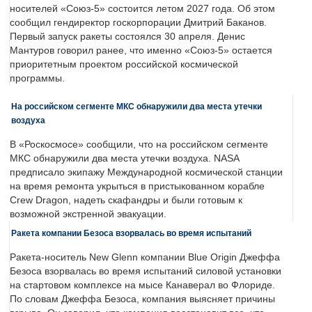
носителей «Союз-5» состоится летом 2027 года. Об этом
сообщил гендиректор госкорпорации Дмитрий Баканов.
Первый запуск ракеты состоялся 30 апреля. Денис
Мантуров говорил ранее, что именно «Союз-5» остается
приоритетным проектом российской космической
программы.
На российском сегменте МКС обнаружили два места утечки
воздуха
В «Роскосмосе» сообщили, что на российском сегменте
МКС обнаружили два места утечки воздуха. NASA
предписало экипажу Международной космической станции
на время ремонта укрыться в пристыкованном корабле
Crew Dragon, надеть скафандры и были готовым к
возможной экстренной эвакуации.
Ракета компании Безоса взорвалась во время испытаний
Ракета-носитель New Glenn компании Blue Origin Джеффа
Безоса взорвалась во время испытаний силовой установки
на стартовом комплексе на мысе Канаверал во Флориде.
По словам Джеффа Безоса, компания выясняет причины