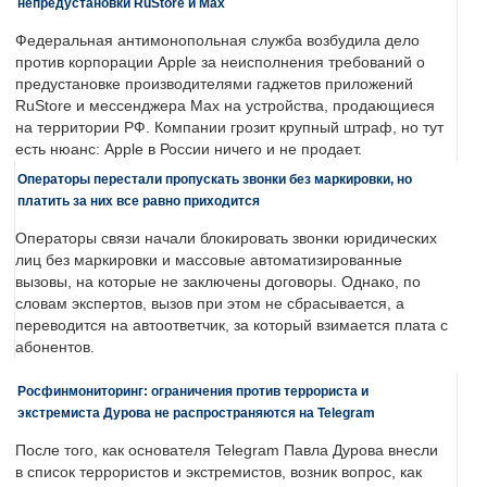
непредустановки RuStore и Max
Федеральная антимонопольная служба возбудила дело
против корпорации Apple за неисполнения требований о
предустановке производителями гаджетов приложений
RuStore и мессенджера Max на устройства, продающиеся
на территории РФ. Компании грозит крупный штраф, но тут
есть нюанс: Apple в России ничего и не продает.
Операторы перестали пропускать звонки без маркировки, но
платить за них все равно приходится
Операторы связи начали блокировать звонки юридических
лиц без маркировки и массовые автоматизированные
вызовы, на которые не заключены договоры. Однако, по
словам экспертов, вызов при этом не сбрасывается, а
переводится на автоответчик, за который взимается плата с
абонентов.
Росфинмониторинг: ограничения против террориста и
экстремиста Дурова не распространяются на Telegram
После того, как основателя Telegram Павла Дурова внесли
в список террористов и экстремистов, возник вопрос, как