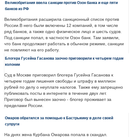
Великобритания ввела санкции против Озон банка и еще пяти
банков из РФ
Великобритания расширила санкционный список против
России.В него были включены 12 компаний, в том числе
ряд банков, а также одно физическое лицо и шесть судов.
Под санкции попал, в частности Озон банк. Там заявили,
что банк продолжает работать в обычном режиме, санкции
не повлияют на его работу.
Блогера Гусейна Гасанова заочно приговорили к четырем годам
колонии
Суд в Москве приговорил блогера Гусейна Гасанова к
четырем годам лишения свободы и штрафу в миллион
рублей по делу о неуплате налогов. Также ему запрещено
публиковать посты в интернете в течение двух лет.
Приговор был вынесен заочно - блогер проживает за
пределами России.
Омаров обратился за помощью к Бастрыкину в деле своей
супруги
На днях жена Курбана Омарова попала в скандал.