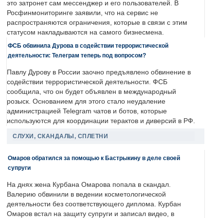
это затронет сам мессенджер и его пользователей. В
Росфинмониторинге заявили, что на сервис не
распространяются ограничения, которые в связи с этим
статусом накладываются на самого бизнесмена.
ФСБ обвинила Дурова в содействии террористической
деятельности: Телеграм теперь под вопросом?
Павлу Дурову в России заочно предъявлено обвинение в
содействии террористической деятельности. ФСБ
сообщила, что он будет объявлен в международный
розыск. Основанием для этого стало неудаление
администрацией Telegram чатов и ботов, которые
используются для координации терактов и диверсий в РФ.
СЛУХИ, СКАНДАЛЫ, СПЛЕТНИ
Омаров обратился за помощью к Бастрыкину в деле своей
супруги
На днях жена Курбана Омарова попала в скандал.
Валерию обвинили в ведении косметологической
деятельности без соответствующего диплома. Курбан
Омаров встал на защиту супруги и записал видео, в