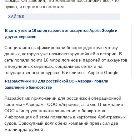
взрыва. Он заверил, что компания восстановит все, что
нужно, и вернется к полетам.
ХАЙТЕК
В сеть утекли 16 млрд паролей от аккаунтов Apple, Google и
других сервисов
Специалисты зафиксировали беспрецедентную утечку
данных, которую уже называют крупнейшей в истории. В
сеть попали почти 16 млрд логинов и паролей от аккаунтов
в популярных сервисах, социальных сетях и на
государственных ресурсах. В их числе - Apple и Google.
Разработчики ПО для российской ОС «Аврора» подали
заявление о банкротстве
Разработчик приложений для российской операционной
системы «Аврора» - ООО «Авроид», а также IT-компания
ООО «Гиперус» подали заявления о банкротстве.
Информация об этом появилась в картотеке Арбитражных
судов. Совокупный долг обеих компаний превысил два
миллиарда рублей.