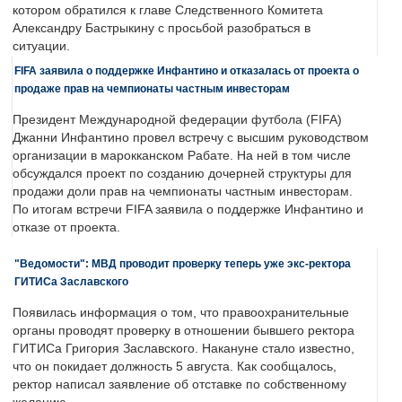
котором обратился к главе Следственного Комитета
Александру Бастрыкину с просьбой разобраться в
ситуации.
FIFA заявила о поддержке Инфантино и отказалась от проекта о
продаже прав на чемпионаты частным инвесторам
Президент Международной федерации футбола (FIFA)
Джанни Инфантино провел встречу с высшим руководством
организации в марокканском Рабате. На ней в том числе
обсуждался проект по созданию дочерней структуры для
продажи доли прав на чемпионаты частным инвесторам.
По итогам встречи FIFA заявила о поддержке Инфантино и
отказе от проекта.
"Ведомости": МВД проводит проверку теперь уже экс-ректора
ГИТИСа Заславского
Появилась информация о том, что правоохранительные
органы проводят проверку в отношении бывшего ректора
ГИТИСа Григория Заславского. Накануне стало известно,
что он покидает должность 5 августа. Как сообщалось,
ректор написал заявление об отставке по собственному