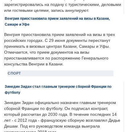
зарегистрировались на подачу с туристическими, деловыми
или гостевыми целями, запись аннулируют.
Венгрия приостановила прием заявлений на визы в Казани,
Самаре и Уфе
Венгрия приостановила прием заявлений на визы в трех
российских городах. С 29 июня документы перестанут
принимать в визовых центрах Казани, Самары и Уфы.
Отмечается, что прием документов на визы
приостанавливается по распоряжению Генерального
консульства Венгрии в Казани.
СПОРТ
Зинедин Зидан стал главным тренером сборной Франции по
футболу
Зинедин Зидан официально назначен главным тренером
сборной Франции по футболу. Он подписал контракт,
который рассчитан до 2030 года. В течение последних 14
лет - с 2012 года - французскую сборную возглавлял Дидье
Дешам. Под его руководством команда выиграла