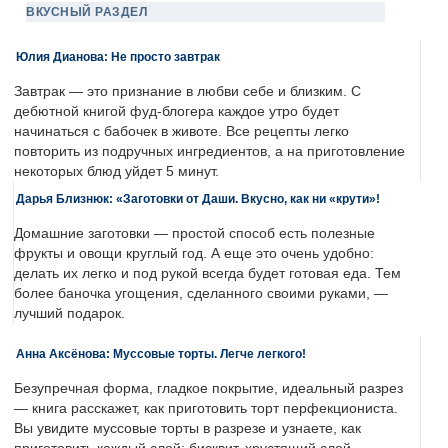
ВКУСНЫЙ РАЗДЕЛ
Юлия Дианова: Не просто завтрак
Завтрак — это признание в любви себе и близким. С
дебютной книгой фуд-блогера каждое утро будет
начинаться с бабочек в животе. Все рецепты легко
повторить из подручных ингредиентов, а на приготовление
некоторых блюд уйдет 5 минут.
Дарья Близнюк: «Заготовки от Даши. Вкусно, как ни «крути»!
Домашние заготовки — простой способ есть полезные
фрукты и овощи круглый год. А еще это очень удобно:
делать их легко и под рукой всегда будет готовая еда. Тем
более баночка угощения, сделанного своими руками, —
лучший подарок.
Анна Аксёнова: Муссовые торты. Легче легкого!
Безупречная форма, гладкое покрытие, идеальный разрез
— книга расскажет, как приготовить торт перфекциониста.
Вы увидите муссовые торты в разрезе и узнаете, как