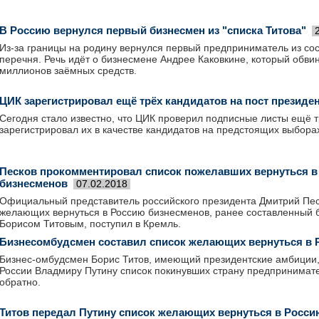
В Россию вернулся первый бизнесмен из "списка Титова"
Из-за границы на родину вернулся первый предприниматель из со
перечня. Речь идёт о бизнесмене Андрее Каковкине, который обви
миллионов заёмных средств.
ЦИК зарегистрировал ещё трёх кандидатов на пост президе
Сегодня стало известно, что ЦИК проверил подписные листы ещё т
зарегистрировал их в качестве кандидатов на предстоящих выборах
Песков прокомментировал список пожелавших вернуться в
бизнесменов
07.02.2018
Официальный представитель российского президента Дмитрий Песк
желающих вернуться в Россию бизнесменов, ранее составленный
Борисом Титовым, поступил в Кремль.
Бизнесомбудсмен составил список желающих вернуться в
Бизнес-омбудсмен Борис Титов, имеющий президентские амбиции,
России Владмиру Путину список покинувших страну предпринимат
обратно.
Титов передал Путину список желающих вернуться в Росси