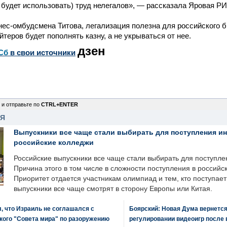
 будет использовать) труд нелегалов», — рассказала Яровая Р
ес-омбудсмена Титова, легализация полезна для российского 
йтеров будет пополнять казну, а не укрываться от нее.
дзен
Сб
в свои источники
 и отправьте по
CTRL+ENTER
НЯ
Выпускники все чаще стали выбирать для поступления и
российские колледжи
Российские выпускники все чаще стали выбирать для поступле
Причина этого в том числе в сложности поступления в российс
Приоритет отдается участникам олимпиад и тем, кто поступает 
выпускники все чаще смотрят в сторону Европы или Китая.
, что Израиль не соглашался с
Боярский: Новая Дума вернется 
кого "Совета мира" по разоружению
регулировании видеоигр после