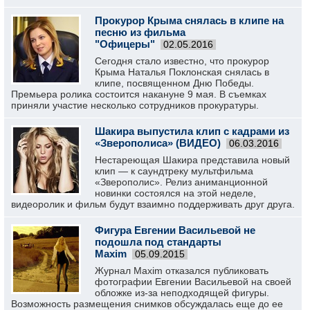
Прокурор Крыма снялась в клипе на
песню из фильма
"Офицеры"
02.05.2016
Сегодня стало известно, что прокурор
Крыма Наталья Поклонская снялась в
клипе, посвященном Дню Победы.
Премьера ролика состоится накануне 9 мая. В съемках
приняли участие несколько сотрудников прокуратуры.
Шакира выпустила клип с кадрами из
«Зверополиса» (ВИДЕО)
06.03.2016
Нестареющая Шакира представила новый
клип — к саундтреку мультфильма
«Зверополис». Релиз аниманционной
новинки состоялся на этой неделе,
видеоролик и фильм будут взаимно поддерживать друг друга.
Фигура Евгении Васильевой не
подошла под стандарты
Maxim
05.09.2015
Журнал Maxim отказался публиковать
фотографии Евгении Васильевой на своей
обложке из-за неподходящей фигуры.
Возможность размещения снимков обсуждалась еще до ее