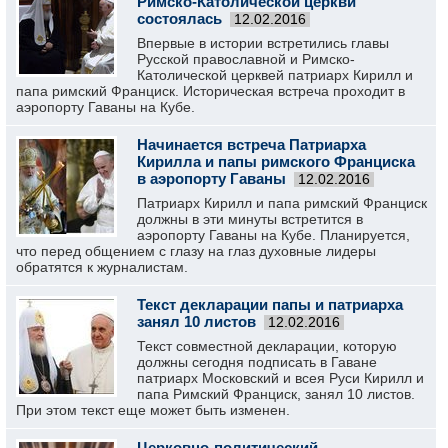
Римско-Католической церкви
состоялась
12.02.2016
Впервые в истории встретились главы
Русской православной и Римско-
Католической церквей патриарх Кирилл и
папа римский Франциск. Историческая встреча проходит в
аэропорту Гаваны на Кубе.
Начинается встреча Патриарха
Кирилла и папы римского Франциска
в аэропорту Гаваны
12.02.2016
Патриарх Кирилл и папа римский Франциск
должны в эти минуты встретится в
аэропорту Гаваны на Кубе. Планируется,
что перед общением с глазу на глаз духовные лидеры
обратятся к журналистам.
Текст декларации папы и патриарха
занял 10 листов
12.02.2016
Текст совместной декларации, которую
должны сегодня подписать в Гаване
патриарх Московский и всея Руси Кирилл и
папа Римский Франциск, занял 10 листов.
При этом текст еще может быть изменен.
Церковно-политический