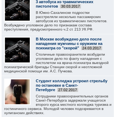
3 автобуса из травматических
пистолетов
30.03.2017
В Южно-Сахалинске подростки
расстреляли несколько пассажирских
автобусов из травматических пистолетов.
Возбуждено уголовное дело по признакам состава
преступления, предусмотренного ч.2 ст. 213 УК РФ.
В Москве возбуждено дело после
нападения мужчины с оружием на
психиатра со "скорой"
24.03.2017
Столичные правоохранители возбудили
уголовное дело по факту нападения с
пистолетом на врача-психиатра выездной
психиатрической бригады Станции скорой и неотложной
медицинской помощи им. А.С. Пучкова.
Студент колледжа устроил стрельбу
по остановке в Санкт-
Петебурге
27.02.2017
Сотрудники правоохранительных органов
Санкт-Петербурга задержали учащегося
второго курса местного колледжа туризма и
гостиничного сервиса. Молодой человек подозревается в
хулиганских действиях.