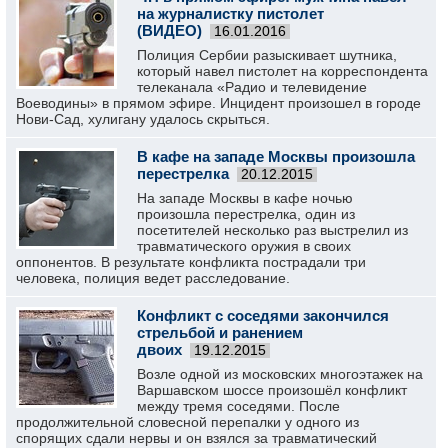
на журналистку пистолет
(ВИДЕО)
16.01.2016
Полиция Сербии разыскивает шутника,
который навел пистолет на корреспондента
телеканала «Радио и телевидение
Воеводины» в прямом эфире. Инцидент произошел в городе
Нови-Сад, хулигану удалось скрыться.
В кафе на западе Москвы произошла
перестрелка
20.12.2015
На западе Москвы в кафе ночью
произошла перестрелка, один из
посетителей несколько раз выстрелил из
травматического оружия в своих
оппонентов. В результате конфликта пострадали три
человека, полиция ведет расследование.
Конфликт с соседями закончился
стрельбой и ранением
двоих
19.12.2015
Возле одной из московских многоэтажек на
Варшавском шоссе произошёл конфликт
между тремя соседями. После
продолжительной словесной перепалки у одного из
спорящих сдали нервы и он взялся за травматический