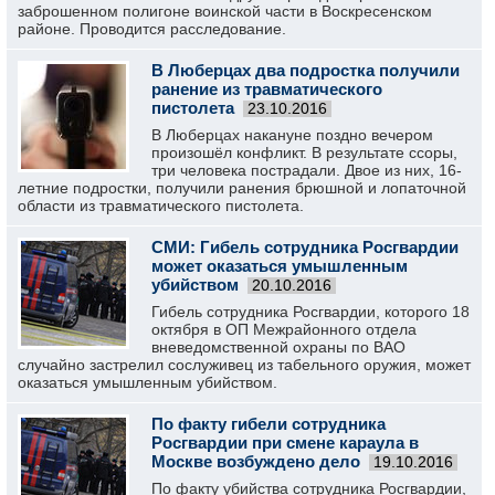
заброшенном полигоне воинской части в Воскресенском
районе. Проводится расследование.
В Люберцах два подростка получили
ранение из травматического
пистолета
23.10.2016
В Люберцах накануне поздно вечером
произошёл конфликт. В результате ссоры,
три человека пострадали. Двое из них, 16-
летние подростки, получили ранения брюшной и лопаточной
области из травматического пистолета.
СМИ: Гибель сотрудника Росгвардии
может оказаться умышленным
убийством
20.10.2016
Гибель сотрудника Росгвардии, которого 18
октября в ОП Межрайонного отдела
вневедомственной охраны по ВАО
случайно застрелил сослуживец из табельного оружия, может
оказаться умышленным убийством.
По факту гибели сотрудника
Росгвардии при смене караула в
Москве возбуждено дело
19.10.2016
По факту убийства сотрудника Росгвардии,