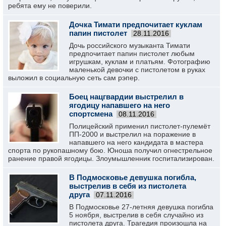
ребята ему не поверили.
Дочка Тимати предпочитает куклам
папин пистолет
28.11.2016
Дочь российского музыканта Тимати
предпочитает папин пистолет любым
игрушкам, куклам и платьям. Фотографию
маленькой девочки с пистолетом в руках
выложил в социальную сеть сам рэпер.
Боец нацгвардии выстрелил в
ягодицу напавшего на него
спортсмена
08.11.2016
Полицейский применил пистолет-пулемёт
ПП-2000 и выстрелил на поражение в
напавшего на него кандидата в мастера
спорта по рукопашному бою. Юноша получил огнестрельное
ранение правой ягодицы. Злоумышленник госпитализирован.
В Подмосковье девушка погибла,
выстрелив в себя из пистолета
друга
07.11.2016
В Подмосковье 27-летняя девушка погибла
5 ноября, выстрелив в себя случайно из
пистолета друга. Трагедия произошла на