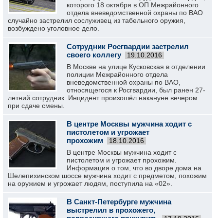
которого 18 октября в ОП Межрайонного
отдела вневедомственной охраны по ВАО
случайно застрелил сослуживец из табельного оружия,
возбуждено уголовное дело.
Сотрудник Росгвардии застрелил
своего коллегу
19.10.2016
В Москве на улице Кусковская в отделении
полиции Межрайонного отдела
вневедомственной охраны по ВАО,
относящегося к Росгвардии, был ранен 27-
летний сотрудник. Инцидент произошёл накануне вечером
при сдаче смены.
В центре Москвы мужчина ходит с
пистолетом и угрожает
прохожим
18.10.2016
В центре Москвы мужчина ходит с
пистолетом и угрожает прохожим.
Информация о том, что во дворе дома на
Шелепихинском шоссе мужчина ходит с предметом, похожим
на оружием и угрожает людям, поступила на «02».
В Санкт-Петербурге мужчина
выстрелил в прохожего,