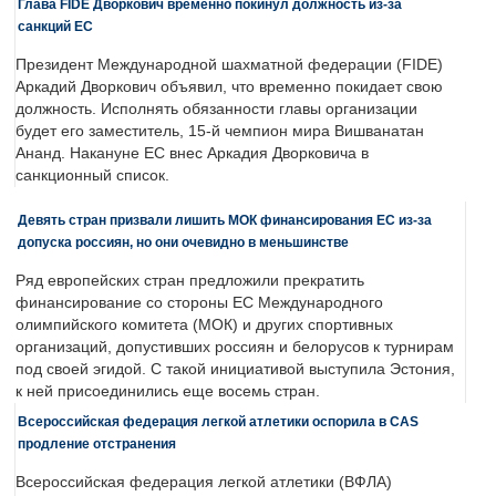
Глава FIDE Дворкович временно покинул должность из-за
санкций ЕС
Президент Международной шахматной федерации (FIDE)
Аркадий Дворкович объявил, что временно покидает свою
должность. Исполнять обязанности главы организации
будет его заместитель, 15-й чемпион мира Вишванатан
Ананд. Накануне ЕС внес Аркадия Дворковича в
санкционный список.
Девять стран призвали лишить МОК финансирования ЕС из-за
допуска россиян, но они очевидно в меньшинстве
Ряд европейских стран предложили прекратить
финансирование со стороны ЕС Международного
олимпийского комитета (МОК) и других спортивных
организаций, допустивших россиян и белорусов к турнирам
под своей эгидой. С такой инициативой выступила Эстония,
к ней присоединились еще восемь стран.
Всероссийская федерация легкой атлетики оспорила в CAS
продление отстранения
Всероссийская федерация легкой атлетики (ВФЛА)