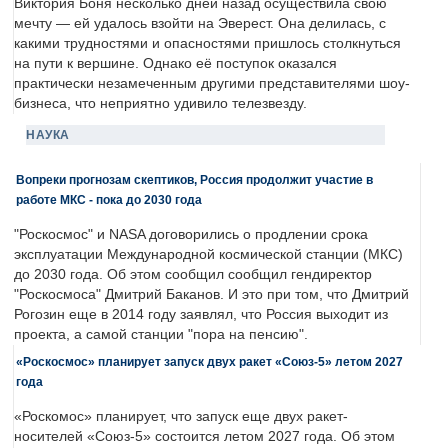
Виктория Боня несколько дней назад осуществила свою
мечту — ей удалось взойти на Эверест. Она делилась, с
какими трудностями и опасностями пришлось столкнуться
на пути к вершине. Однако её поступок оказался
практически незамеченным другими представителями шоу-
бизнеса, что неприятно удивило телезвезду.
НАУКА
Вопреки прогнозам скептиков, Россия продолжит участие в
работе МКС - пока до 2030 года
"Роскосмос" и NASA договорились о продлении срока
эксплуатации Международной космической станции (МКС)
до 2030 года. Об этом сообщил сообщил гендиректор
"Роскосмоса" Дмитрий Баканов. И это при том, что Дмитрий
Рогозин еще в 2014 году заявлял, что Россия выходит из
проекта, а самой станции "пора на пенсию".
«Роскосмос» планирует запуск двух ракет «Союз-5» летом 2027
года
«Роскомос» планирует, что запуск еще двух ракет-
носителей «Союз-5» состоится летом 2027 года. Об этом