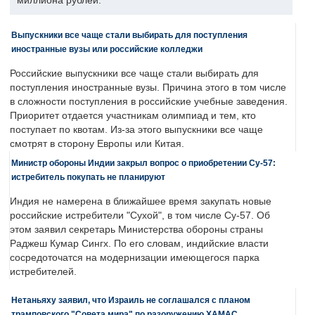
миллиона рублей.
Выпускники все чаще стали выбирать для поступления
иностранные вузы или российские колледжи
Российские выпускники все чаще стали выбирать для
поступления иностранные вузы. Причина этого в том числе
в сложности поступления в российские учебные заведения.
Приоритет отдается участникам олимпиад и тем, кто
поступает по квотам. Из-за этого выпускники все чаще
смотрят в сторону Европы или Китая.
Министр обороны Индии закрыл вопрос о приобретении Су-57:
истребитель покупать не планируют
Индия не намерена в ближайшее время закупать новые
российские истребители "Сухой", в том числе Су-57. Об
этом заявил секретарь Министерства обороны страны
Раджеш Кумар Сингх. По его словам, индийские власти
сосредоточатся на модернизации имеющегося парка
истребителей.
Нетаньяху заявил, что Израиль не соглашался с планом
трамповского "Совета мира" по разоружению ХАМАС