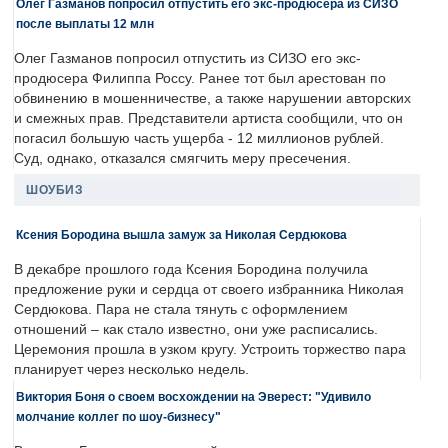
Олег Газманов попросил отпустить его экс-продюсера из СИЗО
после выплаты 12 млн
Олег Газманов попросил отпустить из СИЗО его экс-
продюсера Филиппа Россу. Ранее тот был арестован по
обвинению в мошенничестве, а также нарушении авторских
и смежных прав. Представители артиста сообщили, что он
погасил большую часть ущерба - 12 миллионов рублей.
Суд, однако, отказался смягчить меру пресечения.
ШОУБИЗ
Ксения Бородина вышла замуж за Николая Сердюкова
В декабре прошлого года Ксения Бородина получила
предложение руки и сердца от своего избранника Николая
Сердюкова. Пара не стала тянуть с оформлением
отношений – как стало известно, они уже расписались.
Церемония прошла в узком кругу. Устроить торжество пара
планирует через несколько недель.
Виктория Боня о своем восхождении на Эверест: "Удивило
молчание коллег по шоу-бизнесу"