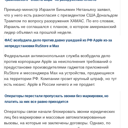
Премьер-министр Израиля Биньямин Нетаньяху заявил,
что у него есть разногласия с президентом США Дональдом
Трампом по вопросу разоружения ХАМАС. По его словам,
Израиль не соглашался с планом, о котором американский
лидер объявил на прошлой неделе.
ФАС возбудила дело против давно ушедшей из РФ Apple из-за
непредустановки RuStore и Max
Федеральная антимонопольная служба возбудила дело
против корпорации Apple за неисполнения требований о
предустановке производителями гаджетов приложений
RuStore и мессенджера Max на устройства, продающиеся
на территории РФ. Компании грозит крупный штраф, но тут
есть нюанс: Apple в России ничего и не продает.
Операторы перестали пропускать звонки без маркировки, но
платить за них все равно приходится
Операторы связи начали блокировать звонки юридических
лиц без маркировки и массовые автоматизированные
вызовы, на которые не заключены договоры. Однако, по