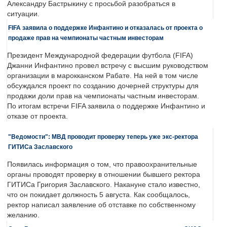
Александру Бастрыкину с просьбой разобраться в
ситуации.
FIFA заявила о поддержке Инфантино и отказалась от проекта о
продаже прав на чемпионаты частным инвесторам
Президент Международной федерации футбола (FIFA)
Джанни Инфантино провел встречу с высшим руководством
организации в марокканском Рабате. На ней в том числе
обсуждался проект по созданию дочерней структуры для
продажи доли прав на чемпионаты частным инвесторам.
По итогам встречи FIFA заявила о поддержке Инфантино и
отказе от проекта.
"Ведомости": МВД проводит проверку теперь уже экс-ректора
ГИТИСа Заславского
Появилась информация о том, что правоохранительные
органы проводят проверку в отношении бывшего ректора
ГИТИСа Григория Заславского. Накануне стало известно,
что он покидает должность 5 августа. Как сообщалось,
ректор написал заявление об отставке по собственному
желанию.