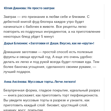
Юлия Дианова: Не просто завтрак
Завтрак — это признание в любви себе и близким. С
дебютной книгой фуд-блогера каждое утро будет
начинаться с бабочек в животе. Все рецепты легко
повторить из подручных ингредиентов, а на приготовление
некоторых блюд уйдет 5 минут.
Дарья Близнюк: «Заготовки от Даши. Вкусно, как ни «крути»!
Домашние заготовки — простой способ есть полезные
фрукты и овощи круглый год. А еще это очень удобно:
делать их легко и под рукой всегда будет готовая еда. Тем
более баночка угощения, сделанного своими руками, —
лучший подарок.
Анна Аксёнова: Муссовые торты. Легче легкого!
Безупречная форма, гладкое покрытие, идеальный разрез
— книга расскажет, как приготовить торт перфекциониста.
Вы увидите муссовые торты в разрезе и узнаете, как
приготовить каждый слой: бисквит, хрустящий слой,
начинку, мусс, покрытие.