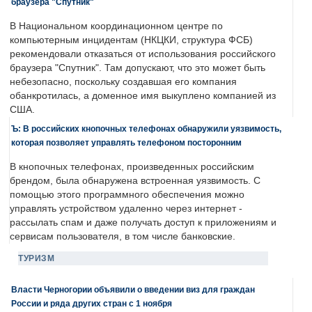
браузера "Спутник"
В Национальном координационном центре по
компьютерным инцидентам (НКЦКИ, структура ФСБ)
рекомендовали отказаться от использования российского
браузера "Спутник". Там допускают, что это может быть
небезопасно, поскольку создавшая его компания
обанкротилась, а доменное имя выкуплено компанией из
США.
Ъ: В российских кнопочных телефонах обнаружили уязвимость,
которая позволяет управлять телефоном посторонним
В кнопочных телефонах, произведенных российским
брендом, была обнаружена встроенная уязвимость. С
помощью этого программного обеспечения можно
управлять устройством удаленно через интернет -
рассылать спам и даже получать доступ к приложениям и
сервисам пользователя, в том числе банковские.
ТУРИЗМ
Власти Черногории объявили о введении виз для граждан
России и ряда других стран с 1 ноября