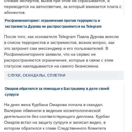
словам экспертов, вызов при этом не сбрасывается, а
переводится на автоответчик, за который взимается плата с
абонентов.
Росфинмониторинг: ограничения против террориста и
экстремиста Дурова не распространяются на Telegram
После того, как основателя Telegram Павла Дурова внесли
в список террористов и экстремистов, возник вопрос, как
это затронет сам мессенджер и его пользователей. В
Росфинмониторинге заявили, что на сервис не
распространяются ограничения, которые в связи с этим
статусом накладываются на самого бизнесмена.
СЛУХИ, СКАНДАЛЫ, СПЛЕТНИ
Омаров обратился за помощью к Бастрыкину в деле своей
супруги
На днях жена Курбана Омарова попала в скандал.
Валерию обвинили в ведении косметологической
деятельности без соответствующего диплома. Курбан
Омаров встал на защиту супруги и записал видео, в
котором обратился к главе Следственного Комитета