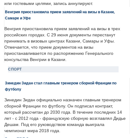
или гостевыми целями, запись аннулируют.
Венгрия приостановила прием заявлений на визы в Казани,
Самаре и Уфе
Венгрия приостановила прием заявлений на визы в трех
российских городах. С 29 июня документы перестанут
принимать в визовых центрах Казани, Самары и Уфы.
Отмечается, что прием документов на визы
приостанавливается по распоряжению Генерального
консульства Венгрии в Казани.
СПОРТ
Зинедин Зидан стал главным тренером сборной Франции по
футболу
Зинедин Зидан официально назначен главным тренером
сборной Франции по футболу. Он подписал контракт,
который рассчитан до 2030 года. В течение последних 14
лет - с 2012 года - французскую сборную возглавлял Дидье
Дешам. Под его руководством команда выиграла
чемпионат мира 2018 года.