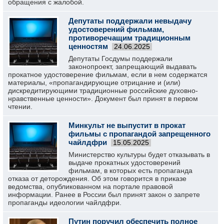
обращения с жалобой.
Депутаты поддержали невыдачу
удостоверений фильмам,
противоречащим традиционным
ценностям
24.06.2025
Депутаты Госдумы поддержали
законопроект, запрещающий выдавать
прокатное удостоверение фильмам, если в нем содержатся
материалы, «пропагандирующие отрицание и (или)
дискредитирующими традиционные российские духовно-
нравственные ценности». Документ был принят в первом
чтении.
Минкульт не выпустит в прокат
фильмы с пропагандой запрещенного
чайлдфри
15.05.2025
Министерство культуры будет отказывать в
выдаче прокатных удостоверений
фильмам, в которых есть пропаганда
отказа от деторождения. Об этом говорится в приказе
ведомства, опубликованном на портале правовой
информации. Ранее в России был принят закон о запрете
пропаганды идеологии чайлдфри.
Путин поручил обеспечить полное