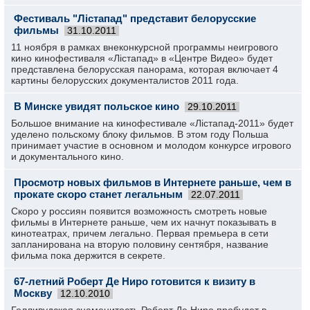
Фестиваль "Лiстапад" представит белорусские
фильмы
31.10.2011
11 ноября в рамках внеконкурсной программы неигрового
кино кинофестиваля «Лicтапад» в «Центре Видео» будет
представлена белорусская панорама, которая включает 4
картины белорусских документалистов 2011 года.
В Минске увидят польское кино
29.10.2011
Большое внимание на кинофестивале «Лicтапад-2011» будет
уделено польскому блоку фильмов. В этом году Польша
принимает участие в основном и молодом конкурсе игрового
и документального кино.
Просмотр новых фильмов в Интернете раньше, чем в
прокате скоро станет легальным
22.07.2011
Скоро у россиян появится возможность смотреть новые
фильмы в Интернете раньше, чем их начнут показывать в
кинотеатрах, причем легально. Первая премьера в сети
запланирована на вторую половину сентября, название
фильма пока держится в секрете.
67-летний Роберт Де Ниро готовится к визиту в
Москву
12.10.2010