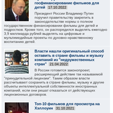
госфинансирование фильмов для
детей
17.10.2022
Президент России Владимир Путин
поручил правительству закрепить в
законодательстве нормы о полном
государственном финансировании фильмы для детей и
подростков. Кроме того, он распорядился выделять ежегодно
3,9 миллиарда рублей выделять на цифровые и
мультимедийные проекты по духовно-нравственному
воспитанию детей.
Власти нашли оригинальный способ
оставить в стране фильмы и музыку
компаний из "недружественных
стран"
21.04.2022
В России готовится законопроект,
расширяющий действие так называемой
"принудительной лицензии". Таким образом власти
рассчитывают сохранить в стране фильмы, музыку и другие
объекты интеллектуальной собственности иностранных
компаний, если они решат отказаться от действующих
лицензионных договоров.
Топ-10 фильмов для просмотра на
Хэллоуин
31.10.2021