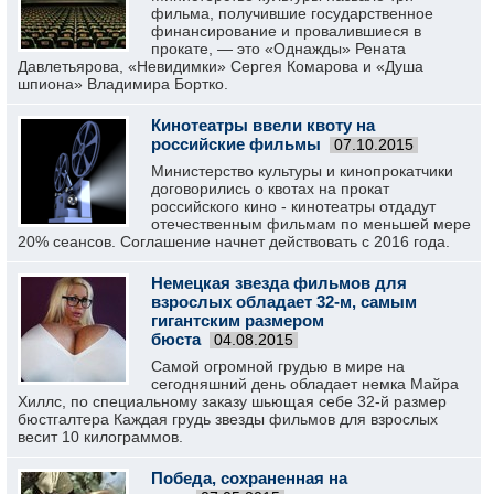
фильма, получившие государственное
финансирование и провалившиеся в
прокате, — это «Однажды» Рената
Давлетьярова, «Невидимки» Сергея Комарова и «Душа
шпиона» Владимира Бортко.
Кинотеатры ввели квоту на
российские фильмы
07.10.2015
Министерство культуры и кинопрокатчики
договорились о квотах на прокат
российского кино - кинотеатры отдадут
отечественным фильмам по меньшей мере
20% сеансов. Соглашение начнет действовать с 2016 года.
Немецкая звезда фильмов для
взрослых обладает 32-м, самым
гигантским размером
бюста
04.08.2015
Самой огромной грудью в мире на
сегодняшний день обладает немка Майра
Хиллс, по специальному заказу шьющая себе 32-й размер
бюстгалтера Каждая грудь звезды фильмов для взрослых
весит 10 килограммов.
Победа, сохраненная на