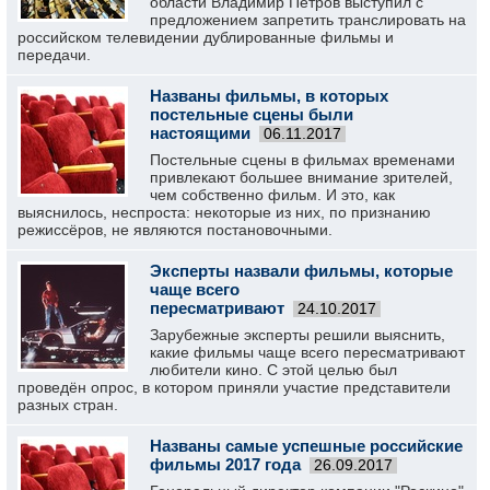
области Владимир Петров выступил с
предложением запретить транслировать на
российском телевидении дублированные фильмы и
передачи.
Названы фильмы, в которых
постельные сцены были
настоящими
06.11.2017
Постельные сцены в фильмах временами
привлекают большее внимание зрителей,
чем собственно фильм. И это, как
выяснилось, неспроста: некоторые из них, по признанию
режиссёров, не являются постановочными.
Эксперты назвали фильмы, которые
чаще всего
пересматривают
24.10.2017
Зарубежные эксперты решили выяснить,
какие фильмы чаще всего пересматривают
любители кино. С этой целью был
проведён опрос, в котором приняли участие представители
разных стран.
Названы самые успешные российские
фильмы 2017 года
26.09.2017