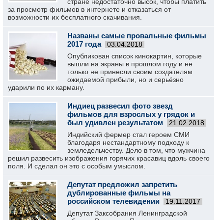
стране недостаточно высок, чтобы платить
за просмотр фильмов в интернете и отказаться от
возможности их бесплатного скачивания.
Названы самые провальные фильмы
2017 года
03.04.2018
Опубликован список кинокартин, которые
вышли на экраны в прошлом году и не
только не принесли своим создателям
ожидаемой прибыли, но и серьёзно
ударили по их карману.
Индиец развесил фото звезд
фильмов для взрослых у грядок и
был удивлен результатом
21.02.2018
Индийский фермер стал героем СМИ
благодаря нестандартному подходу к
земледельчеству. Дело в том, что мужчина
решил развесить изображения горячих красавиц вдоль своего
поля. И сделал он это с особым умыслом.
Депутат предложил запретить
дублированные фильмы на
российском телевидении
19.11.2017
Депутат Заксобрания Ленинградской