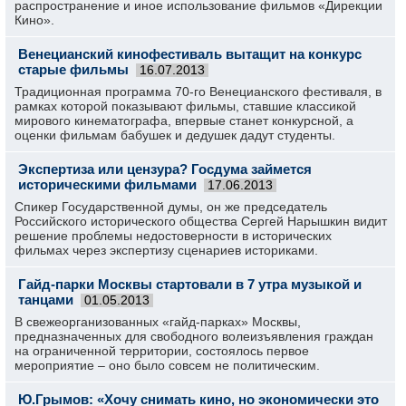
распространение и иное использование фильмов «Дирекции
Кино».
Венецианский кинофестиваль вытащит на конкурс
старые фильмы
16.07.2013
Традиционная программа 70-го Венецианского фестиваля, в
рамках которой показывают фильмы, ставшие классикой
мирового кинематографа, впервые станет конкурсной, а
оценки фильмам бабушек и дедушек дадут студенты.
Экспертиза или цензура? Госдума займется
историческими фильмами
17.06.2013
Спикер Государственной думы, он же председатель
Российского исторического общества Сергей Нарышкин видит
решение проблемы недостоверности в исторических
фильмах через экспертизу сценариев историками.
Гайд-парки Москвы стартовали в 7 утра музыкой и
танцами
01.05.2013
В свежеорганизованных «гайд-парках» Москвы,
предназначенных для свободного волеизъявления граждан
на ограниченной территории, состоялось первое
мероприятие – оно было совсем не политическим.
Ю.Грымов: «Хочу снимать кино, но экономически это