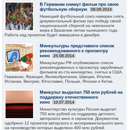
В Германии снимут фильм про свою
футбольную сборную
08.09.2014
Немецкий футбольный союз намерен снять
документальный фильм про победу своей
национальной сборной на чемпионате
мира в Бразилии летом нынешнего года.
Работа над проектом будет завершена в декабре.
Минкультуры представило список
рекомендованного к просмотру
кино
25.08.2014
Минкультуры РФ опубликовало список
рекомендованных к просмотру зарубежных
фильмов из ста кинокартин, снятых в США,
Германии, Франции, Великобритании, Швеции, Италии,
Испании, Венгрии, Югославии, Польши, Японии и Китае.
Минкульт выделил 750 млн рублей на
поддержку отечественного
кино
10.07.2014
Министерство культуры России выделит
750 млн рублей на поддержку детского,
авторского кино и сериалов. Документом
одобрено 12 проектов авторского и экспериментального кино,
на производство которых выделено 400 млн рублей.