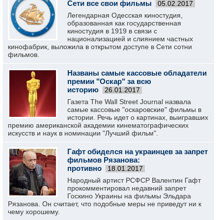
Сети все свои фильмы
05.02.2017
Легендарная Одесская киностудия,
образованная как государственная
киностудия в 1919 в связи с
национализацией и слиянием частных
кинофабрик, выложила в открытом доступе в Сети сотни
фильмов.
Названы самые кассовые обладатели
премии "Оскар" за всю
историю
26.01.2017
Газета The Wall Street Journal назвала
самые кассовые "оскаровские" фильмы в
истории. Речь идет о картинах, выигравших
премию американской академии кинематографических
искусств и наук в номинации "Лучший фильм".
Гафт обиделся на украинцев за запрет
фильмов Рязанова:
противно
18.01.2017
Народный артист РСФСР Валентин Гафт
прокомментировал недавний запрет
Госкино Украины на фильмы Эльдара
Рязанова. Он считает, что подобные меры не приведут ни к
чему хорошему.