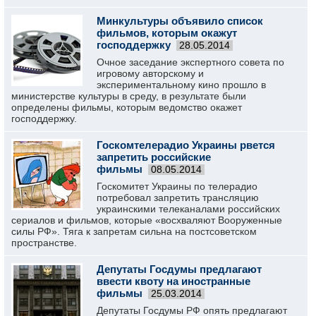
Минкультуры объявило список
фильмов, которым окажут
господдержку
28.05.2014
Очное заседание экспертного совета по
игровому авторскому и
экспериментальному кино прошло в
министерстве культуры в среду, в результате были
определены фильмы, которым ведомство окажет
господдержку.
Госкомтелерадио Украины рвется
запретить российские
фильмы
08.05.2014
Госкомитет Украины по телерадио
потребовал запретить трансляцию
украинскими телеканалами российских
сериалов и фильмов, которые «восхваляют Вооруженные
силы РФ». Тяга к запретам сильна на постсоветском
пространстве.
Депутаты Госдумы предлагают
ввести квоту на иностранные
фильмы
25.03.2014
Депутаты Госдумы РФ опять предлагают