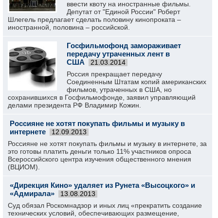
ввести квоту на иностранные фильмы.
Депутат от "Единой России" Роберт
Шлегель предлагает сделать половину кинопроката –
иностранной, половина – российской.
Госфильмофонд замораживает
передачу утраченных лент в
США
21.03.2014
Россия прекращает передачу
Соединенным Штатам копий американских
фильмов, утраченных в США, но
сохранившихся в Госфильмофонде, заявил управляющий
делами президента РФ Владимир Кожин.
Россияне не хотят покупать фильмы и музыку в
интернете
12.09.2013
Россияне не хотят покупать фильмы и музыку в интернете, за
это готовы платить деньги только 11% участников опроса
Всероссийского центра изучения общественного мнения
(ВЦИОМ).
«Дирекция Кино» удаляет из Рунета «Высоцкого» и
«Адмирала»
13.08.2013
Суд обязал Роскомнадзор и иных лиц «прекратить создание
технических условий, обеспечивающих размещение,