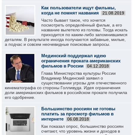
Как пользователи ищут фильмы,
когда не помнят названия
21.08.2019
Часто бывает такое, что хочется
посмотреть определённый фильм, а его
название вылетело из головы. Тогда искать
приходится по каким-либо запомнившимся
деталям. В результате иногда получаются забавные, милые,
а подчас и совсем неочевидные поисковые запросы.
Мединский поддержал идею
ограничения проката американских
фильмов в России
04.12.2018
Глава Министерства культуры России
Владимир Мединский заявил о
существовании угрозы для отечественного
кинематографа со стороны Голливуда. Идея ограничения
доли американских фильмов в российском прокате получила
его одобрение.
Большинство россиян не готовы
платить за просмотр фильмов в
интернете
06.08.2018
Как показал опрос, большинство россиян
считают, что уровень жизни и доходов в