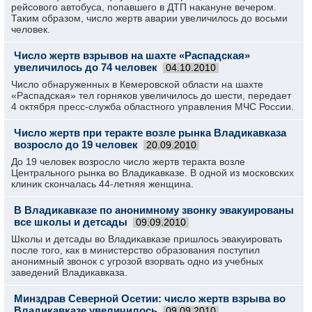
рейсового автобуса, попавшего в ДТП накануне вечером.
Таким образом, число жертв аварии увеличилось до восьми
человек.
Число жертв взрывов на шахте «Распадская»
увеличилось до 74 человек
04.10.2010
Число обнаруженных в Кемеровской области на шахте
«Распадская» тел горняков увеличилось до шести, передает
4 октября пресс-служба областного управления МЧС России.
Число жертв при теракте возле рынка Владикавказа
возросло до 19 человек
20.09.2010
До 19 человек возросло число жертв теракта возле
Центрального рынка во Владикавказе. В одной из московских
клиник скончалась 44-летняя женщина.
В Владикавказе по анонимному звонку эвакуированы
все школы и детсады
09.09.2010
Школы и детсады во Владикавказе пришлось эвакуировать
после того, как в министерство образования поступил
анонимный звонок с угрозой взорвать одно из учебных
заведений Владикавказа.
Минздрав Северной Осетии: число жертв взрыва во
Владикавказе увеличилось
09.09.2010