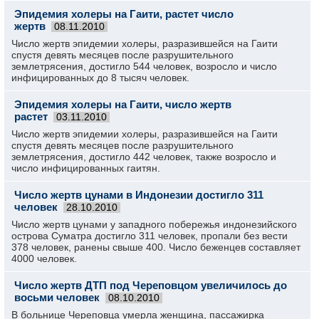
Эпидемия холеры на Гаити, растет число
жертв
08.11.2010
Число жертв эпидемии холеры, разразившейся на Гаити
спустя девять месяцев после разрушительного
землетрясения, достигло 544 человек, возросло и число
инфицированных до 8 тысяч человек.
Эпидемия холеры на Гаити, число жертв
растет
03.11.2010
Число жертв эпидемии холеры, разразившейся на Гаити
спустя девять месяцев после разрушительного
землетрясения, достигло 442 человек, также возросло и
число инфицированных гаитян.
Число жертв цунами в Индонезии достигло 311
человек
28.10.2010
Число жертв цунами у западного побережья индонезийского
острова Суматра достигло 311 человек, пропали без вести
378 человек, ранены свыше 400. Число беженцев составляет
4000 человек.
Число жертв ДТП под Череповцом увеличилось до
восьми человек
08.10.2010
В больнице Череповца умерла женщина, пассажирка