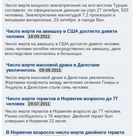
Число жертв мощного землетрясения на юго-востоке Турции
составило, по официальным данным на утро 27 октября, 523
человека. Землетрясение магнитудой 7,2 произошло в
минувшее воскресенье, 23 октября, в городе Ван.
Число жертв на авиашоу в США достигло девяти
человек
18.09.2011
Число жертв на авиашоу в США достигло девяти человек,
семь человек погибли непосредственно на авиашоу, двое
впоследствии скончались в больницах.
Число жертв массовой драки в Дагестане
увеличилось
09.08.2011
Число жертв массовой драки в Дагестане увеличилось.
Жертвами конфликта между жителями селения Гимры и
Унцукуль в Дагестане стали семь человек.
Число жертв терактов в Норвегии возросло до 77
человек
29.07.2011
Число жертв терактов в Норвегии возросло до 77 человек.
Ранее сообщалось о 76 жертвах. Двойной теракт был
совершен в Норвегии 22 июля.
В Норвегии возросло число жертв двойного теракта