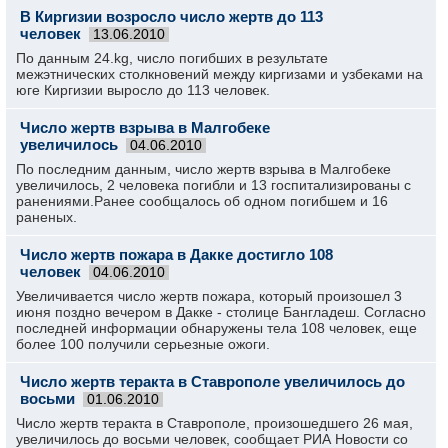
В Киргизии возросло число жертв до 113
человек
13.06.2010
По данным 24.kg, число погибших в результате
межэтнических столкновений между киргизами и узбеками на
юге Киргизии выросло до 113 человек.
Число жертв взрыва в Малгобеке
увеличилось
04.06.2010
По последним данным, число жертв взрыва в Малгобеке
увеличилось, 2 человека погибли и 13 госпитализированы с
ранениями.Ранее сообщалось об одном погибшем и 16
раненых.
Число жертв пожара в Дакке достигло 108
человек
04.06.2010
Увеличивается число жертв пожара, который произошел 3
июня поздно вечером в Дакке - столице Бангладеш. Согласно
последней информации обнаружены тела 108 человек, еще
более 100 получили серьезные ожоги.
Число жертв теракта в Ставрополе увеличилось до
восьми
01.06.2010
Число жертв теракта в Ставрополе, произошедшего 26 мая,
увеличилось до восьми человек, сообщает РИА Новости со