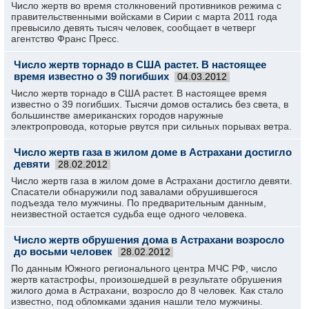
Число жертв во время столкновений противников режима с
правительственными войсками в Сирии с марта 2011 года
превысило девять тысяч человек, сообщает в четверг
агентство Франс Пресс.
Число жертв торнадо в США растет. В настоящее
время известно о 39 погибших
04.03.2012
Число жертв торнадо в США растет. В настоящее время
известно о 39 погибших. Тысячи домов остались без света, в
большинстве американских городов наружные
электропровода, которые рвутся при сильных порывах ветра.
Число жертв газа в жилом доме в Астрахани достигло
девяти
28.02.2012
Число жертв газа в жилом доме в Астрахани достигло девяти.
Спасатели обнаружили под завалами обрушившегося
подъезда тело мужчины. По предварительным данным,
неизвестной остается судьба еще одного человека.
Число жертв обрушения дома в Астрахани возросло
до восьми человек
28.02.2012
По данным Южного регионального центра МЧС РФ, число
жертв катастрофы, произошедшей в результате обрушения
жилого дома в Астрахани, возросло до 8 человек. Как стало
известно, под обломками здания нашли тело мужчины.