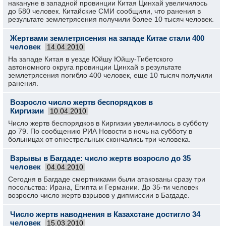
накануне в западной провинции Китая Цинхай увеличилось
до 580 человек. Китайские СМИ сообщили, что ранения в
результате землетрясения получили более 10 тысяч человек.
Жертвами землетрясения на западе Китае стали 400
человек
14.04.2010
На западе Китая в уезде Юйшу Юйшу-Тибетского
автономного округа провинции Цинхай в результате
землетрясения погибло 400 человек, еще 10 тысяч получили
ранения.
Возросло число жертв беспорядков в
Киргизии
10.04.2010
Число жертв беспорядков в Киргизии увеличилось в субботу
до 79. По сообщению РИА Новости в ночь на субботу в
больницах от огнестрельных скончались три человека.
Взрывы в Багдаде: число жертв возросло до 35
человек
04.04.2010
Сегодня в Багдаде смертниками были атакованы сразу три
посольства: Ирана, Египта и Германии. До 35-ти человек
возросло число жертв взрывов у дипмиссии в Багдаде.
Число жертв наводнения в Казахстане достигло 34
человек
15.03.2010