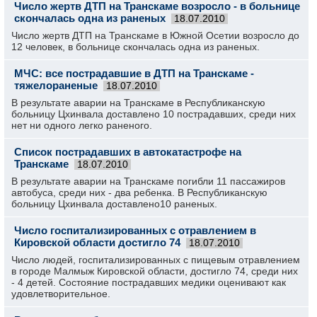
Число жертв ДТП на Транскаме возросло - в больнице
скончалась одна из раненых
18.07.2010
Число жертв ДТП на Транскаме в Южной Осетии возросло до
12 человек, в больнице скончалась одна из раненых.
МЧС: все пострадавшие в ДТП на Транскаме -
тяжелораненые
18.07.2010
В результате аварии на Транскаме в Республиканскую
больницу Цхинвала доставлено 10 пострадавших, среди них
нет ни одного легко раненого.
Список пострадавших в автокатастрофе на
Транскаме
18.07.2010
В результате аварии на Транскаме погибли 11 пассажиров
автобуса, среди них - два ребенка. В Республиканскую
больницу Цхинвала доставлено10 раненых.
Число госпитализированных с отравлением в
Кировской области достигло 74
18.07.2010
Число людей, госпитализированных с пищевым отравлением
в городе Малмыж Кировской области, достигло 74, среди них
- 4 детей. Состояние пострадавших медики оценивают как
удовлетворительное.