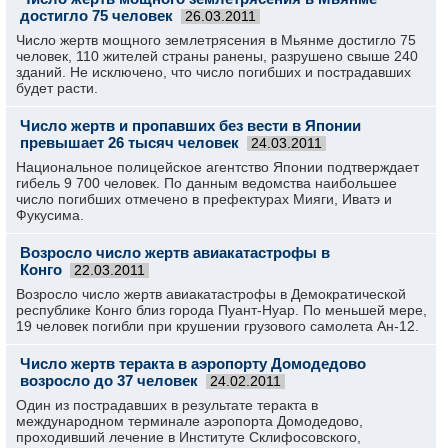
достигло 75 человек
26.03.2011
Число жертв мощного землетрясения в Мьянме достигло 75
человек, 110 жителей страны ранены, разрушено свыше 240
зданий. Не исключено, что число погибших и пострадавших
будет расти.
Число жертв и пропавших без вести в Японии
превышает 26 тысяч человек
24.03.2011
Национальное полицейское агентство Японии подтверждает
гибель 9 700 человек. По данным ведомства наибольшее
число погибших отмечено в префектурах Мияги, Иватэ и
Фукусима.
Возросло число жертв авиакатастрофы в
Конго
22.03.2011
Возросло число жертв авиакатастрофы в Демократической
республике Конго близ города Пуант-Нуар. По меньшей мере,
19 человек погибли при крушении грузового самолета Ан-12.
Число жертв теракта в аэропорту Домодедово
возросло до 37 человек
24.02.2011
Один из пострадавших в результате теракта в
международном терминале аэропорта Домодедово,
проходивший лечение в Институте Склифосовского,