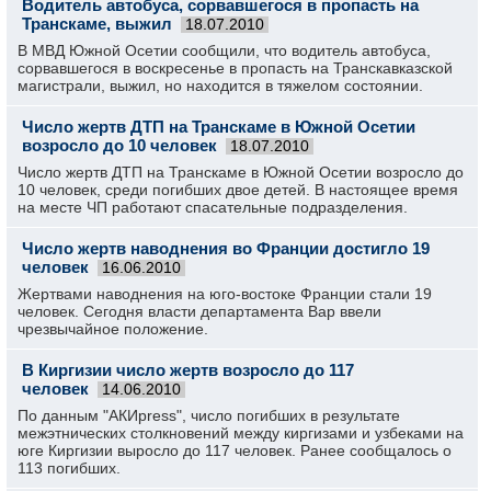
Водитель автобуса, сорвавшегося в пропасть на
Транскаме, выжил
18.07.2010
В МВД Южной Осетии сообщили, что водитель автобуса,
сорвавшегося в воскресенье в пропасть на Транскавказской
магистрали, выжил, но находится в тяжелом состоянии.
Число жертв ДТП на Транскаме в Южной Осетии
возросло до 10 человек
18.07.2010
Число жертв ДТП на Транскаме в Южной Осетии возросло до
10 человек, среди погибших двое детей. В настоящее время
на месте ЧП работают спасательные подразделения.
Число жертв наводнения во Франции достигло 19
человек
16.06.2010
Жертвами наводнения на юго-востоке Франции стали 19
человек. Сегодня власти департамента Вар ввели
чрезвычайное положение.
В Киргизии число жертв возросло до 117
человек
14.06.2010
По данным "АКИpress", число погибших в результате
межэтнических столкновений между киргизами и узбеками на
юге Киргизии выросло до 117 человек. Ранее сообщалось о
113 погибших.