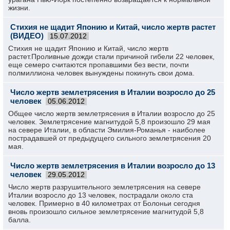
жизни.
Стихия не щадит Японию и Китай, число жертв растет
(ВИДЕО)
15.07.2012
Стихия не щадит Японию и Китай, число жертв
растет.Проливные дожди стали причиной гибели 22 человек,
еще семеро считаются пропавшими без вести, почти
полмиллиона человек вынуждены покинуть свои дома.
Число жертв землетрясения в Италии возросло до 25
человек
05.06.2012
Общее число жертв землетрясения в Италии возросло до 25
человек. Землетрясение магнитудой 5,8 произошло 29 мая
на севере Италии, в области Эмилия-Романья - наиболее
пострадавшей от предыдущего сильного землетрясения 20
мая.
Число жертв землетрясения в Италии возросло до 13
человек
29.05.2012
Число жертв разрушительного землетрясения на севере
Италии возросло до 13 человек, пострадали около ста
человек. Примерно в 40 километрах от Болоньи сегодня
вновь произошло сильное землетрясение магнитудой 5,8
балла.