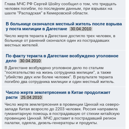
Глава МЧС РФ Сергей Шойгу сообщил о том, что тридцать
человек погибли, по последним данным, при взрывах на
шахте "Распадская" в Кемеровской области.
В больнице скончался местный житель после взрыва
у поста милиции в Дагестане
30.04.2010
Число жертв теракта в Дагестане достигло трех человек, в
больнице от ранений скончался один из пострадавших
местных жителей.
По факту теракта в Дагестане возбуждено уголовное
дело
30.04.2010
В Дагестане возбуждено уголовное дело по статьям
"посягательство на жизнь сотрудника милиции", а также
"убийство двух или более человек". В результате теракта
погибло два сотрудника милиции и один местный житель.
Число жертв землетрясения в Китае продолжает
расти
25.04.2010
Число жертв землетрясения в провинции Цинхай на северо-
западе Китая возросло до 2203 человек. Россия направила
гуманитарную помощь в пострадавшую от стихии китайскую
провинцию Цинхай. МЧС доставит в пострадавший регион
палатки, одеяла, дизель-генераторы и продукты.