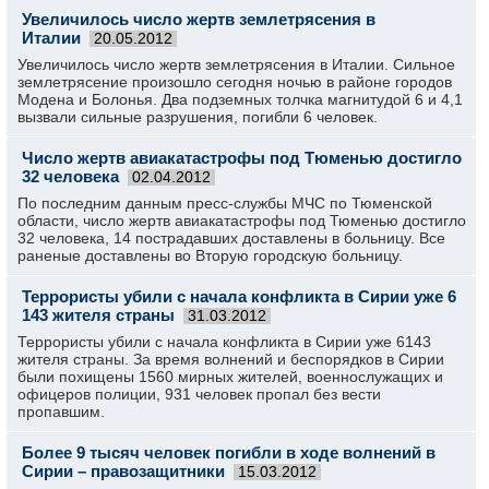
Увеличилось число жертв землетрясения в
Италии
20.05.2012
Увеличилось число жертв землетрясения в Италии. Сильное
землетрясение произошло сегодня ночью в районе городов
Модена и Болонья. Два подземных толчка магнитудой 6 и 4,1
вызвали сильные разрушения, погибли 6 человек.
Число жертв авиакатастрофы под Тюменью достигло
32 человека
02.04.2012
По последним данным пресс-службы МЧС по Тюменской
области, число жертв авиакатастрофы под Тюменью достигло
32 человека, 14 пострадавших доставлены в больницу. Все
раненые доставлены во Вторую городскую больницу.
Террористы убили с начала конфликта в Сирии уже 6
143 жителя страны
31.03.2012
Террористы убили с начала конфликта в Сирии уже 6143
жителя страны. За время волнений и беспорядков в Сирии
были похищены 1560 мирных жителей, военнослужащих и
офицеров полиции, 931 человек пропал без вести
пропавшим.
Более 9 тысяч человек погибли в ходе волнений в
Сирии – правозащитники
15.03.2012