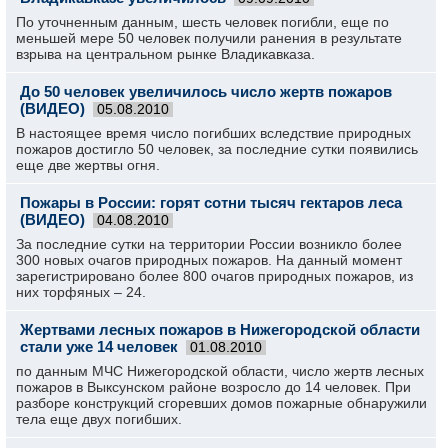
По уточненным данным, шесть человек погибли, еще по
меньшей мере 50 человек получили ранения в результате
взрыва на центральном рынке Владикавказа.
До 50 человек увеличилось число жертв пожаров
(ВИДЕО)
05.08.2010
В настоящее время число погибших вследствие природных
пожаров достигло 50 человек, за последние сутки появились
еще две жертвы огня.
Пожары в России: горят сотни тысяч гектаров леса
(ВИДЕО)
04.08.2010
За последние сутки на территории России возникло более
300 новых очагов природных пожаров. На данный момент
зарегистрировано более 800 очагов природных пожаров, из
них торфяных – 24.
Жертвами лесных пожаров в Нижегородской области
стали уже 14 человек
01.08.2010
по данным МЧС Нижегородской области, число жертв лесных
пожаров в Выксунском районе возросло до 14 человек. При
разборе конструкций сгоревших домов пожарные обнаружили
тела еще двух погибших.