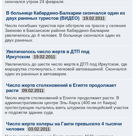
скончался утром 24 февраля.
В больнице Кабардино-Балкарии скончался один из
двух раненых туристов (ВИДЕО)
19.02.2011
Число погибших туристов при обстреле на трассе у селения
Заюково в Баксанском районе Кабардино-Балкарии
увеличилось до 4 человек. В больнице скончался один из
двух раненых.
Увеличилось число жертв в ДТП под
Иркутском
19.02.2011
Увеличилось до шести число жертв в ДТП под Иркутском, где
маршрутка столкнулась с легковой автомашиной. Скончался
один из раненых в автоаварии.
Число жертв столкновений в Египте продолжает
расти
09.02.2011
Число жертв столкновений в Египте продолжает расти. В
административном центре Эль-Харга (400 км от Каира)
протестующие пытались взять штурмом полицейский участок
и подожгли здание суда.
Число жертв холеры на Гаити превысело 4 тысячи
человек
03.02.2011