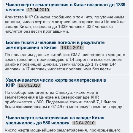
Число жертв землетрясения в Китае возросло до 1339
человек
17.04.2010
Агентство КНР Синьхуа сообщило о том, что, по уточненным
данным, число жертв землетрясения в провинции Цинхай на
западе Китая, возросло до 1339 человек. 332 человека
числятся без вести пропавшими.
Более тысячи человек погибли в результате
землетрясения в Китае
16.04.2010
По последним данным китайских СМИ, число жертв мощного
землетрясения, произошедшего 14 апреля в высокогорном
районе провинции Цинхай, увеличилось до 1 тысячи 144
человек. 417 человек числятся пропавшими без вести.
Увеличивается число жертв землетрясения в
КНР
16.04.2010
По сообщению агентства Синьхуа, число жертв
землетрясения в Цинхае на северо-западе КНР,
приближается к 800. Подземные толчки силой 7,1 былла
были зафиксированы в 07.49 по местному времени в среду.
Число жертв землетрясения на западе Китая
увеличилось до 580 человек
15.04.2010
Число жертв мощнейшего землетрясения, произошедшего