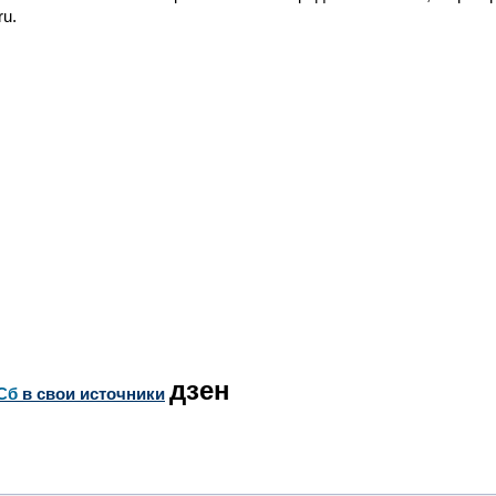
ru.
дзен
Сб
в свои источники