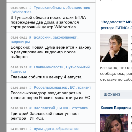
#
Тульскаяобласть
, беспилотник
05.08 09:38
, Wildberries
В Тульской области после атаки БПЛА
повреждены два дома и загорелся
"Ведомости": МВД
сортировочный центр Wildberries
ректора ГИТИСа 
#
Боярский
, законопроект
,
05.08 09:11
видеоигры
Боярский: Новая Дума вернется к закону
о регулировании видеоигр после
выборов
известно, что о
#
Главныеновости
, Сутьсобытий
,
04.08 19:02
4августа
сообщалось, ре
Главные события к вечеру 4 августа
отставке по со
#
Россельхознадзор
, ЕС
, транзит
04.08 18:54
Россельхознадзор вводит запрет на
ШОУБИЗ
транзит через Россию мяса птицы из ЕС
Ксения Бородина
#
Заславский
, ГИТИС
, отставка
04.08 18:28
Григорий Заславский покинул пост
ректора ГИТИСа
#
вузы
, дети
, образование
04.08 18:13