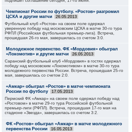
подпишет соглашение сегодня, 17-го июня.
Чемпионат России по футболу. «Ростов» разгромил
ЦСКА и другие матчи
26.05.2013
Футбольный клуб «Ростов» на своем поле одержал
уверенную победу над московским ЦСКА в матче 30-го тура
РФПЛ (Российская футбольная премьер-лига). Встреча,
прошедшая 26-го мая, завершилась со счетом 3:0.
Молодежное первенство. ФК «Мордовия» обыграл
«Локомотив» и другие матчи
26.05.2013
Саранский футбольный клуб «Мордовия» в гостях одержал
победу над московским «Локомотивом» в матче 30-го тура
молодежного первенства России. Встреча, прошедшая 25-го
мая, завершилась со счетом 2:0.
«Амкар» обыграл «Ростов» в матче чемпионата
России по футболу
17.05.2013
Пермский ФК «Амкар» на своем поле одержал победу над
«Ростовом» в матче 29-го тура Российской футбольной
премьер-лиги (РФПЛ). Встреча, прошедшая 17-го мая на
стадионе «Звезда», завершилась со счетом 3:2.
ФК «Ростов» обыграл «Амкар» в матче молодежного
первенства России
16.05.2013