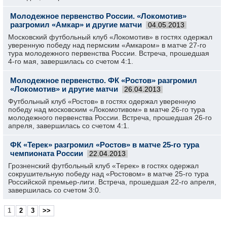
Молодежное первенство России. «Локомотив»
разгромил «Амкар» и другие матчи
04.05.2013
Московский футбольный клуб «Локомотив» в гостях одержал
уверенную победу над пермским «Амкаром» в матче 27-го
тура молодежного первенства России. Встреча, прошедшая
4-го мая, завершилась со счетом 4:1.
Молодежное первенство. ФК «Ростов» разгромил
«Локомотив» и другие матчи
26.04.2013
Футбольный клуб «Ростов» в гостях одержал уверенную
победу над московским «Локомотивом» в матче 26-го тура
молодежного первенства России. Встреча, прошедшая 26-го
апреля, завершилась со счетом 4:1.
ФК «Терек» разгромил «Ростов» в матче 25-го тура
чемпионата России
22.04.2013
Грозненский футбольный клуб «Терек» в гостях одержал
сокрушительную победу над «Ростовом» в матче 25-го тура
Российской премьер-лиги. Встреча, прошедшая 22-го апреля,
завершилась со счетом 3:0.
1
2
3
>>