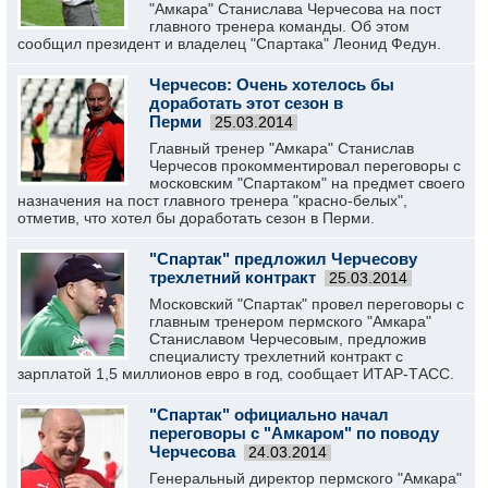
"Амкара" Станислава Черчесова на пост
главного тренера команды. Об этом
сообщил президент и владелец "Спартака" Леонид Федун.
Черчесов: Очень хотелось бы
доработать этот сезон в
Перми
25.03.2014
Главный тренер "Амкара" Станислав
Черчесов прокомментировал переговоры с
московским "Спартаком" на предмет своего
назначения на пост главного тренера "красно-белых",
отметив, что хотел бы доработать сезон в Перми.
"Спартак" предложил Черчесову
трехлетний контракт
25.03.2014
Московский "Спартак" провел переговоры с
главным тренером пермского "Амкара"
Станиславом Черчесовым, предложив
специалисту трехлетний контракт с
зарплатой 1,5 миллионов евро в год, сообщает ИТАР-ТАСС.
"Спартак" официально начал
переговоры с "Амкаром" по поводу
Черчесова
24.03.2014
Генеральный директор пермского "Амкара"