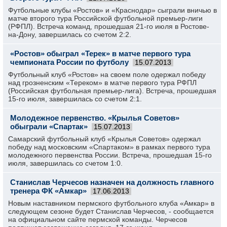
Футбольные клубы «Ростов» и «Краснодар» сыграли вничью в
матче второго тура Российской футбольной премьер-лиги
(РФПЛ). Встреча команд, прошедшая 21-го июля в Ростове-
на-Дону, завершилась со счетом 2:2.
«Ростов» обыграл «Терек» в матче первого тура
чемпионата России по футболу
15.07.2013
Футбольный клуб «Ростов» на своем поле одержал победу
над грозненским «Тереком» в матче первого тура РФПЛ
(Российская футбольная премьер-лига). Встреча, прошедшая
15-го июля, завершилась со счетом 2:1.
Молодежное первенство. «Крылья Советов»
обыграли «Спартак»
15.07.2013
Самарский футбольный клуб «Крылья Советов» одержал
победу над московским «Спартаком» в рамках первого тура
молодежного первенства России. Встреча, прошедшая 15-го
июля, завершилась со счетом 1:0.
Станислав Черчесов назначен на должность главного
тренера ФК «Амкар»
17.06.2013
Новым наставником пермского футбольного клуба «Амкар» в
следующем сезоне будет Станислав Черчесов, - сообщается
на официальном сайте пермской команды. Черчесов