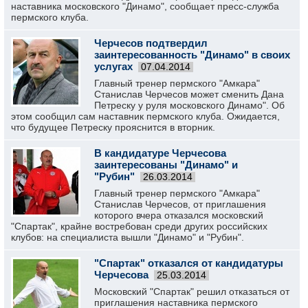
наставника московского "Динамо", сообщает пресс-служба
пермского клуба.
Черчесов подтвердил
заинтересованность "Динамо" в своих
услугах
07.04.2014
Главный тренер пермского "Амкара"
Станислав Черчесов может сменить Дана
Петреску у руля московского Динамо". Об
этом сообщил сам наставник пермского клуба. Ожидается,
что будущее Петреску прояснится в вторник.
В кандидатуре Черчесова
заинтересованы "Динамо" и
"Рубин"
26.03.2014
Главный тренер пермского "Амкара"
Станислав Черчесов, от приглашения
которого вчера отказался московский
"Спартак", крайне востребован среди других российских
клубов: на специалиста вышли "Динамо" и "Рубин".
"Спартак" отказался от кандидатуры
Черчесова
25.03.2014
Московский "Спартак" решил отказаться от
приглашения наставника пермского