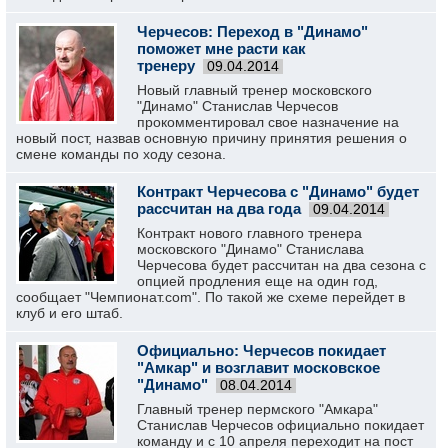
Черчесов: Переход в "Динамо"
поможет мне расти как
тренеру
09.04.2014
Новый главный тренер московского
"Динамо" Станислав Черчесов
прокомментировал свое назначение на
новый пост, назвав основную причину принятия решения о
смене команды по ходу сезона.
Контракт Черчесова с "Динамо" будет
рассчитан на два года
09.04.2014
Контракт нового главного тренера
московского "Динамо" Станислава
Черчесова будет рассчитан на два сезона с
опцией продления еще на один год,
сообщает "Чемпионат.com". По такой же схеме перейдет в
клуб и его штаб.
Официально: Черчесов покидает
"Амкар" и возглавит московское
"Динамо"
08.04.2014
Главный тренер пермского "Амкара"
Станислав Черчесов официально покидает
команду и с 10 апреля переходит на пост