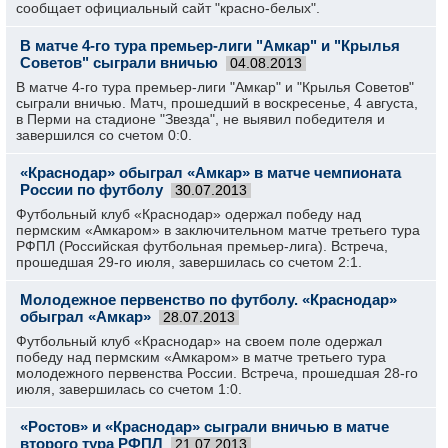
сообщает официальный сайт "красно-белых".
В матче 4-го тура премьер-лиги "Амкар" и "Крылья
Советов" сыграли вничью
04.08.2013
В матче 4-го тура премьер-лиги "Амкар" и "Крылья Советов"
сыграли вничью. Матч, прошедший в воскресенье, 4 августа,
в Перми на стадионе "Звезда", не выявил победителя и
завершился со счетом 0:0.
«Краснодар» обыграл «Амкар» в матче чемпионата
России по футболу
30.07.2013
Футбольный клуб «Краснодар» одержал победу над
пермским «Амкаром» в заключительном матче третьего тура
РФПЛ (Российская футбольная премьер-лига). Встреча,
прошедшая 29-го июля, завершилась со счетом 2:1.
Молодежное первенство по футболу. «Краснодар»
обыграл «Амкар»
28.07.2013
Футбольный клуб «Краснодар» на своем поле одержал
победу над пермским «Амкаром» в матче третьего тура
молодежного первенства России. Встреча, прошедшая 28-го
июля, завершилась со счетом 1:0.
«Ростов» и «Краснодар» сыграли вничью в матче
второго тура РФПЛ
21.07.2013