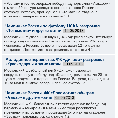
«Ростов» в гостях одержал победу над пермским «Амкаром»
в матче 29-го тура молодежного первенства России по
футболу. Встреча, прошедшая 16-го мая на стадионе
«Звезда», завершилась со счетом 3:1.
Чемпионат России по футболу. ЦСКА разгромил
«Локомотив» и другие матчи
12.05.2013
Московский футбольный клуб ЦСКА одержал сокрушительную
победу над столичным «Локомотивом» в рамках 28-го тура
чемпионата России. Встреча, прошедшая 12-го мая на
стадионе «Локомотив», завершилась со счетом 4:1.
Молодежное первенство. ФК «Динамо» разгромил
«Краснодар» и другие матчи
10.05.2013
Московский футбольный клуб «Динамо» одержал
сокрушительную победу над «Краснодаром» в матче 28-го
тура молодежного первенства России. Встреча, прошедшая
10-го мая в Химках, завершилась со счетом 5:1.
Чемпионат России. ФК «Локомотив» обыграл
«Амкар» и другие матчи
05.05.2013
Московский ФК «Локомотив» в гостях одержал победу над
пермским «Амкаром» в матче 27-го тура российской
премьер-лиги. Встреча, прошедшая 5-го мая на стадионе
«Звезда», завершилась со счетом 4:2.