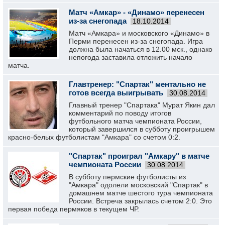
Матч «Амкар» - «Динамо» перенесен
из-за снегопада
18.10.2014
Матч «Амкара» и московского «Динамо» в
Перми перенесен из-за снегопада. Игра
должна была начаться в 12.00 мск., однако
непогода заставила отложить начало
матча.
Главтренер: "Спартак" ментально не
готов всегда выигрывать
30.08.2014
Главный тренер "Спартака" Мурат Якин дал
комментарий по поводу итогов
футбольного матча чемпионата России,
который завершился в субботу проигрышем
красно-белых футболистам "Амкара" со счетом 0:2.
"Спартак" проиграл "Амкару" в матче
чемпионата России
30.08.2014
В субботу пермские футболисты из
"Амкара" одолели московский "Спартак" в
домашнем матче шестого тура чемпионата
России. Встреча закрылась счетом 2:0. Это
первая победа пермяков в текущем ЧР.