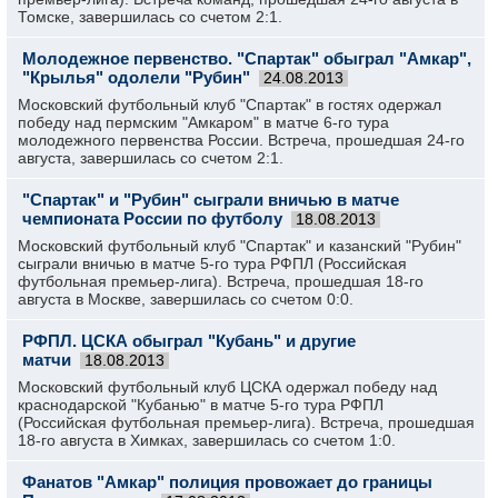
Томске, завершилась со счетом 2:1.
Молодежное первенство. "Спартак" обыграл "Амкар",
"Крылья" одолели "Рубин"
24.08.2013
Московский футбольный клуб "Спартак" в гостях одержал
победу над пермским "Амкаром" в матче 6-го тура
молодежного первенства России. Встреча, прошедшая 24-го
августа, завершилась со счетом 2:1.
"Спартак" и "Рубин" сыграли вничью в матче
чемпионата России по футболу
18.08.2013
Московский футбольный клуб "Спартак" и казанский "Рубин"
сыграли вничью в матче 5-го тура РФПЛ (Российская
футбольная премьер-лига). Встреча, прошедшая 18-го
августа в Москве, завершилась со счетом 0:0.
РФПЛ. ЦСКА обыграл "Кубань" и другие
матчи
18.08.2013
Московский футбольный клуб ЦСКА одержал победу над
краснодарской "Кубанью" в матче 5-го тура РФПЛ
(Российская футбольная премьер-лига). Встреча, прошедшая
18-го августа в Химках, завершилась со счетом 1:0.
Фанатов "Амкар" полиция провожает до границы