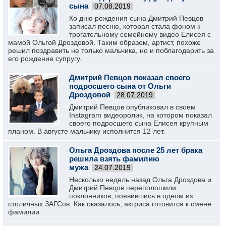
сына
07.08.2019
Ко дню рождения сына Дмитрий Певцов
записал песню, которая стала фоном к
трогательному семейному видео Елисея с
мамой Ольгой Дроздовой. Таким образом, артист, похоже
решил поздравить не только мальчика, но и поблагодарить за
его рождение супругу.
Дмитрий Певцов показал своего
подросшего сына от Ольги
Дроздовой
28.07.2019
Дмитрий Певцов опубликовал в своем
Instagram видеоролик, на котором показал
своего подросшего сына Елисея крупным
планом. В августе мальчику исполнится 12 лет.
Ольга Дроздова после 25 лет брака
решила взять фамилию
мужа
24.07.2019
Несколько недель назад Ольга Дроздова и
Дмитрий Певцов переполошили
поклонников, появившись в одном из
столичных ЗАГСов. Как оказалось, актриса готовится к смене
фамилии.