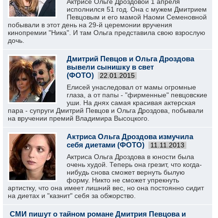
Актрисе Ольге Дроздовой 1 апреля
исполнился 51 год. Она с мужем Дмитрием
Певцовым и его мамой Наоми Семеновной
побывали в этот день на 29-й церемонии вручения
кинопремии "Ника". И там Ольга представила свою взрослую
дочь.
Дмитрий Певцов и Ольга Дроздова
вывели сынишку в свет
(ФОТО)
22.01.2015
Елисей унаследовал от мамы огромные
глаза, а от папы - "фирменные" певцовские
уши. На днях самая красивая актерская
пара - супруги Дмитрий Певцов и Ольга Дроздова, побывали
на вручении премий Владимира Высоцкого.
Актриса Ольга Дроздова измучила
себя диетами (ФОТО)
11.11.2013
Актриса Ольга Дроздова в юности была
очень худой. Теперь она грезит, что когда-
нибудь снова сможет вернуть былую
форму. Никто не сможет упрекнуть
артистку, что она имеет лишний вес, но она постоянно сидит
на диетах и "казнит" себя за обжорство.
СМИ пишут о тайном романе Дмитрия Певцова и