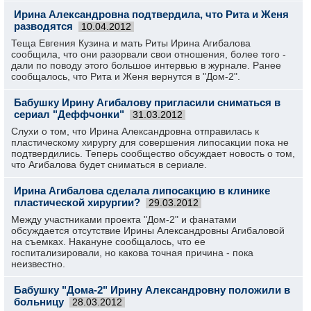
Ирина Александровна подтвердила, что Рита и Женя
разводятся
10.04.2012
Теща Евгения Кузина и мать Риты Ирина Агибалова
сообщила, что они разорвали свои отношения, более того -
дали по поводу этого большое интервью в журнале. Ранее
сообщалось, что Рита и Женя вернутся в "Дом-2".
Бабушку Ирину Агибалову пригласили сниматься в
сериал "Деффчонки"
31.03.2012
Слухи о том, что Ирина Александровна отправилась к
пластическому хирургу для совершения липосакции пока не
подтвердились. Теперь сообщество обсуждает новость о том,
что Агибалова будет сниматься в сериале.
Ирина Агибалова сделала липосакцию в клинике
пластической хирургии?
29.03.2012
Между участниками проекта "Дом-2" и фанатами
обсуждается отсутствие Ирины Александровны Агибаловой
на съемках. Накануне сообщалось, что ее
госпитализировали, но какова точная причина - пока
неизвестно.
Бабушку "Дома-2" Ирину Александровну положили в
больницу
28.03.2012