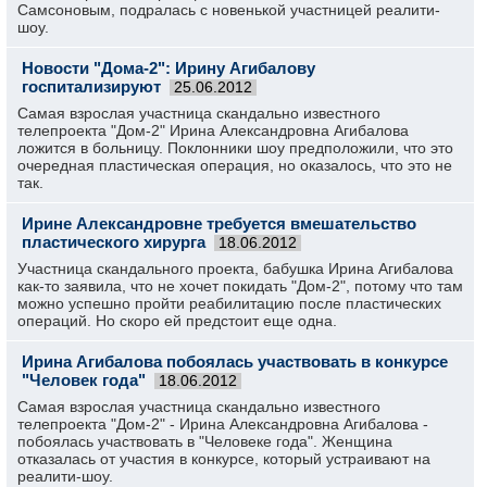
Самсоновым, подралась с новенькой участницей реалити-
шоу.
Новости "Дома-2": Ирину Агибалову
госпитализируют
25.06.2012
Самая взрослая участница скандально известного
телепроекта "Дом-2" Ирина Александровна Агибалова
ложится в больницу. Поклонники шоу предположили, что это
очередная пластическая операция, но оказалось, что это не
так.
Ирине Александровне требуется вмешательство
пластического хирурга
18.06.2012
Участница скандального проекта, бабушка Ирина Агибалова
как-то заявила, что не хочет покидать "Дом-2", потому что там
можно успешно пройти реабилитацию после пластических
операций. Но скоро ей предстоит еще одна.
Ирина Агибалова побоялась участвовать в конкурсе
"Человек года"
18.06.2012
Самая взрослая участница скандально известного
телепроекта "Дом-2" - Ирина Александровна Агибалова -
побоялась участвовать в "Человеке года". Женщина
отказалась от участия в конкурсе, который устраивают на
реалити-шоу.