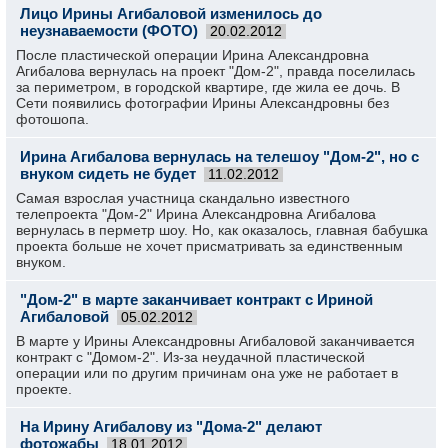
Лицо Ирины Агибаловой изменилось до
неузнаваемости (ФОТО)
20.02.2012
После пластической операции Ирина Александровна
Агибалова вернулась на проект "Дом-2", правда поселилась
за периметром, в городской квартире, где жила ее дочь. В
Сети появились фотографии Ирины Александровны без
фотошопа.
Ирина Агибалова вернулась на телешоу "Дом-2", но с
внуком сидеть не будет
11.02.2012
Самая взрослая участница скандально известного
телепроекта "Дом-2" Ирина Александровна Агибалова
вернулась в перметр шоу. Но, как оказалось, главная бабушка
проекта больше не хочет присматривать за единственным
внуком.
"Дом-2" в марте заканчивает контракт с Ириной
Агибаловой
05.02.2012
В марте у Ирины Александровны Агибаловой заканчивается
контракт с "Домом-2". Из-за неудачной пластической
операции или по другим причинам она уже не работает в
проекте.
На Ирину Агибалову из "Дома-2" делают
фотожабы
18.01.2012