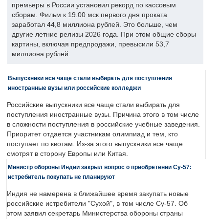
премьеры в России установил рекорд по кассовым
сборам. Фильм к 19.00 мск первого дня проката
заработал 44,8 миллиона рублей. Это больше, чем
другие летние релизы 2026 года. При этом общие сборы
картины, включая предпродажи, превысили 53,7
миллиона рублей.
Выпускники все чаще стали выбирать для поступления
иностранные вузы или российские колледжи
Российские выпускники все чаще стали выбирать для
поступления иностранные вузы. Причина этого в том числе
в сложности поступления в российские учебные заведения.
Приоритет отдается участникам олимпиад и тем, кто
поступает по квотам. Из-за этого выпускники все чаще
смотрят в сторону Европы или Китая.
Министр обороны Индии закрыл вопрос о приобретении Су-57:
истребитель покупать не планируют
Индия не намерена в ближайшее время закупать новые
российские истребители "Сухой", в том числе Су-57. Об
этом заявил секретарь Министерства обороны страны