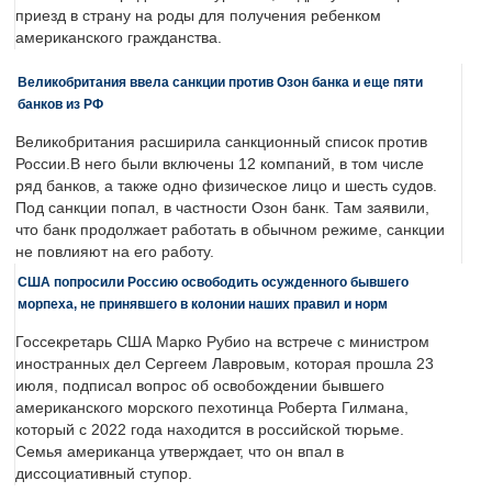
приезд в страну на роды для получения ребенком
американского гражданства.
Великобритания ввела санкции против Озон банка и еще пяти
банков из РФ
Великобритания расширила санкционный список против
России.В него были включены 12 компаний, в том числе
ряд банков, а также одно физическое лицо и шесть судов.
Под санкции попал, в частности Озон банк. Там заявили,
что банк продолжает работать в обычном режиме, санкции
не повлияют на его работу.
США попросили Россию освободить осужденного бывшего
морпеха, не принявшего в колонии наших правил и норм
Госсекретарь США Марко Рубио на встрече с министром
иностранных дел Сергеем Лавровым, которая прошла 23
июля, подписал вопрос об освобождении бывшего
американского морского пехотинца Роберта Гилмана,
который с 2022 года находится в российской тюрьме.
Семья американца утверждает, что он впал в
диссоциативный ступор.