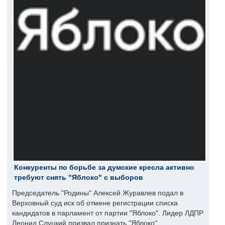
Конкуренты по борьбе за думские кресла активно
требуют снять "Яблоко" с выборов
Председатель "Родины" Алексей Журавлев подал в
Верховный суд иск об отмене регистрации списка
кандидатов в парламент от партии "Яблоко". Лидер ЛДПР
Леонид Слуцкий призвал признать "Яблоко"