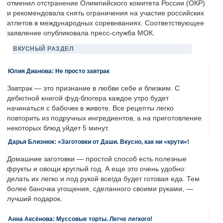
отменил отстранение Олимпийского комитета России (ОКР)
и рекомендовала снять ограничения на участие российских
атлетов в международных соревнваниях. Соответствующее
заявление опубликовала пресс-служба МОК.
ВКУСНЫЙ РАЗДЕЛ
Юлия Дианова: Не просто завтрак
Завтрак — это признание в любви себе и близким. С
дебютной книгой фуд-блогера каждое утро будет
начинаться с бабочек в животе. Все рецепты легко
повторить из подручных ингредиентов, а на приготовление
некоторых блюд уйдет 5 минут.
Дарья Близнюк: «Заготовки от Даши. Вкусно, как ни «крути»!
Домашние заготовки — простой способ есть полезные
фрукты и овощи круглый год. А еще это очень удобно:
делать их легко и под рукой всегда будет готовая еда. Тем
более баночка угощения, сделанного своими руками, —
лучший подарок.
Анна Аксёнова: Муссовые торты. Легче легкого!