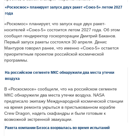
«Роскосмос» планирует запуск двух ракет «Союз-5» летом 2027
года
«Роскомос» планирует, что запуск еще двух ракет-
носителей «Союз-5» состоится летом 2027 года. Об этом
сообщил гендиректор госкорпорации Дмитрий Баканов.
Первый запуск ракеты состоялся 30 апреля. Денис
Мантуров говорил ранее, что именно «Союз-5» остается
приоритетным проектом российской космической
программы.
На российском сегменте МКС обнаружили два места утечки
воздуха
В «Роскосмосе» сообщили, что на российском сегменте
МКС обнаружили два места утечки воздуха. NASA
предписало экипажу Международной космической станции
на время ремонта укрыться в пристыкованном корабле
Crew Dragon, надеть скафандры и были готовым к
возможной экстренной эвакуации.
Ракета компании Безоса взорвалась во время испытаний