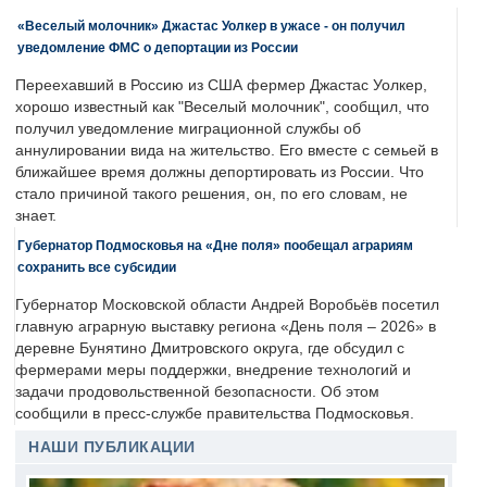
«Веселый молочник» Джастас Уолкер в ужасе - он получил
уведомление ФМС о депортации из России
Переехавший в Россию из США фермер Джастас Уолкер,
хорошо известный как "Веселый молочник", сообщил, что
получил уведомление миграционной службы об
аннулировании вида на жительство. Его вместе с семьей в
ближайшее время должны депортировать из России. Что
стало причиной такого решения, он, по его словам, не
знает.
Губернатор Подмосковья на «Дне поля» пообещал аграриям
сохранить все субсидии
Губернатор Московской области Андрей Воробьёв посетил
главную аграрную выставку региона «День поля – 2026» в
деревне Бунятино Дмитровского округа, где обсудил с
фермерами меры поддержки, внедрение технологий и
задачи продовольственной безопасности. Об этом
сообщили в пресс-службе правительства Подмосковья.
НАШИ ПУБЛИКАЦИИ