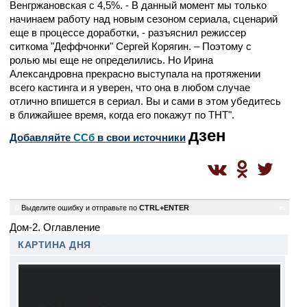
Венгржановская с 4,5%. - В данный момент мы только
начинаем работу над новым сезоном сериала, сценарий
еще в процессе доработки, - разъяснил режиссер
ситкома "Деффчонки" Сергей Корягин. – Поэтому с
ролью мы еще не определились. Но Ирина
Александровна прекрасно выступала на протяжении
всего кастинга и я уверен, что она в любом случае
отлично впишется в сериал. Вы и сами в этом убедитесь
в ближайшее время, когда его покажут по ТНТ".
дзен
Добавляйте
CСб
в свои источники
0
Выделите ошибку и отправьте по
CTRL+ENTER
ec
Дом-2. Оглавление
КАРТИНА ДНЯ