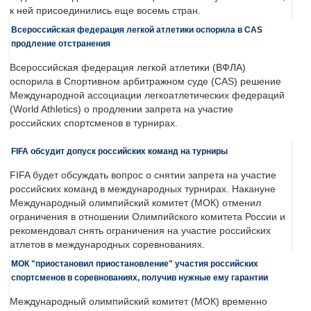
к ней присоединились еще восемь стран.
Всероссийская федерация легкой атлетики оспорила в CAS
продление отстранения
Всероссийская федерация легкой атлетики (ВФЛА)
оспорила в Спортивном арбитражном суде (CAS) решение
Международной ассоциации легкоатлетических федераций
(World Athletics) о продлении запрета на участие
российских спортсменов в турнирах.
FIFA обсудит допуск российских команд на турниры
FIFA будет обсуждать вопрос о снятии запрета на участие
российских команд в международных турнирах. Накануне
Международный олимпийский комитет (МОК) отменил
ограничения в отношении Олимпийского комитета России и
рекомендовал снять ограничения на участие российских
атлетов в международных соревнованиях.
МОК "приостановил приостановление" участия российских
спортсменов в соревнованиях, получив нужные ему гарантии
Международный олимпийский комитет (МОК) временно