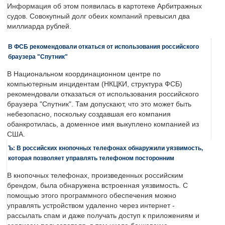
Информация об этом появилась в картотеке Арбитражных
судов. Совокупный долг обеих компаний превысил два
миллиарда рублей.
В ФСБ рекомендовали откаться от использования российского
браузера "Спутник"
В Национальном координационном центре по
компьютерным инцидентам (НКЦКИ, структура ФСБ)
рекомендовали отказаться от использования российского
браузера "Спутник". Там допускают, что это может быть
небезопасно, поскольку создавшая его компания
обанкротилась, а доменное имя выкуплено компанией из
США.
Ъ: В российских кнопочных телефонах обнаружили уязвимость,
которая позволяет управлять телефоном посторонним
В кнопочных телефонах, произведенных российским
брендом, была обнаружена встроенная уязвимость. С
помощью этого программного обеспечения можно
управлять устройством удаленно через интернет -
рассылать спам и даже получать доступ к приложениям и