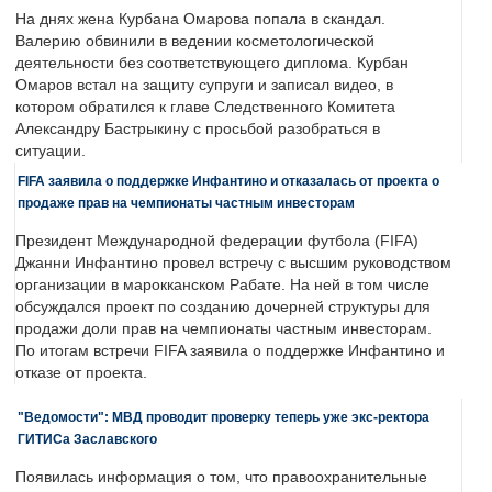
На днях жена Курбана Омарова попала в скандал.
Валерию обвинили в ведении косметологической
деятельности без соответствующего диплома. Курбан
Омаров встал на защиту супруги и записал видео, в
котором обратился к главе Следственного Комитета
Александру Бастрыкину с просьбой разобраться в
ситуации.
FIFA заявила о поддержке Инфантино и отказалась от проекта о
продаже прав на чемпионаты частным инвесторам
Президент Международной федерации футбола (FIFA)
Джанни Инфантино провел встречу с высшим руководством
организации в марокканском Рабате. На ней в том числе
обсуждался проект по созданию дочерней структуры для
продажи доли прав на чемпионаты частным инвесторам.
По итогам встречи FIFA заявила о поддержке Инфантино и
отказе от проекта.
"Ведомости": МВД проводит проверку теперь уже экс-ректора
ГИТИСа Заславского
Появилась информация о том, что правоохранительные