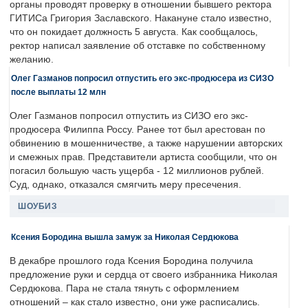
органы проводят проверку в отношении бывшего ректора
ГИТИСа Григория Заславского. Накануне стало известно,
что он покидает должность 5 августа. Как сообщалось,
ректор написал заявление об отставке по собственному
желанию.
Олег Газманов попросил отпустить его экс-продюсера из СИЗО
после выплаты 12 млн
Олег Газманов попросил отпустить из СИЗО его экс-
продюсера Филиппа Россу. Ранее тот был арестован по
обвинению в мошенничестве, а также нарушении авторских
и смежных прав. Представители артиста сообщили, что он
погасил большую часть ущерба - 12 миллионов рублей.
Суд, однако, отказался смягчить меру пресечения.
ШОУБИЗ
Ксения Бородина вышла замуж за Николая Сердюкова
В декабре прошлого года Ксения Бородина получила
предложение руки и сердца от своего избранника Николая
Сердюкова. Пара не стала тянуть с оформлением
отношений – как стало известно, они уже расписались.