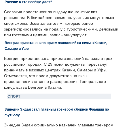
России: а кто вообще дает?
Словакия приостановила выдачу шенгенских виз
россиянам. В ближайшее время получить их могут только
спортсмены. Всем заявителям, которые ранее
зарегистрировались на подачу с туристическими, деловыми
или гостевыми целями, запись аннулируют.
Венгрия приостановила прием заявлений на визы в Казани,
Самаре и Уфе
Венгрия приостановила прием заявлений на визы в трех
российских городах. С 29 июня документы перестанут
принимать в визовых центрах Казани, Самары и Уфы.
Отмечается, что прием документов на визы
приостанавливается по распоряжению Генерального
консульства Венгрии в Казани.
СПОРТ
Зинедин Зидан стал главным тренером сборной Франции по
футболу
Зинедин Зидан официально назначен главным тренером