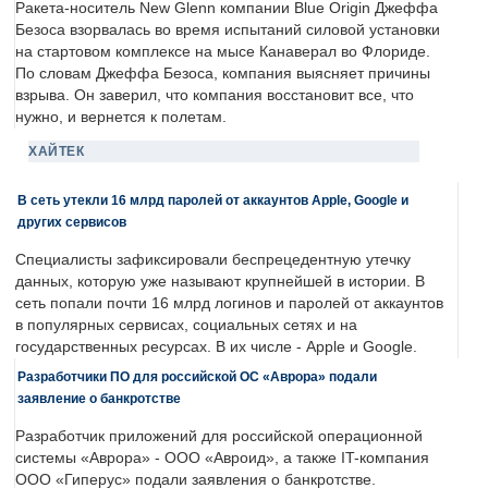
Ракета-носитель New Glenn компании Blue Origin Джеффа
Безоса взорвалась во время испытаний силовой установки
на стартовом комплексе на мысе Канаверал во Флориде.
По словам Джеффа Безоса, компания выясняет причины
взрыва. Он заверил, что компания восстановит все, что
нужно, и вернется к полетам.
ХАЙТЕК
В сеть утекли 16 млрд паролей от аккаунтов Apple, Google и
других сервисов
Специалисты зафиксировали беспрецедентную утечку
данных, которую уже называют крупнейшей в истории. В
сеть попали почти 16 млрд логинов и паролей от аккаунтов
в популярных сервисах, социальных сетях и на
государственных ресурсах. В их числе - Apple и Google.
Разработчики ПО для российской ОС «Аврора» подали
заявление о банкротстве
Разработчик приложений для российской операционной
системы «Аврора» - ООО «Авроид», а также IT-компания
ООО «Гиперус» подали заявления о банкротстве.