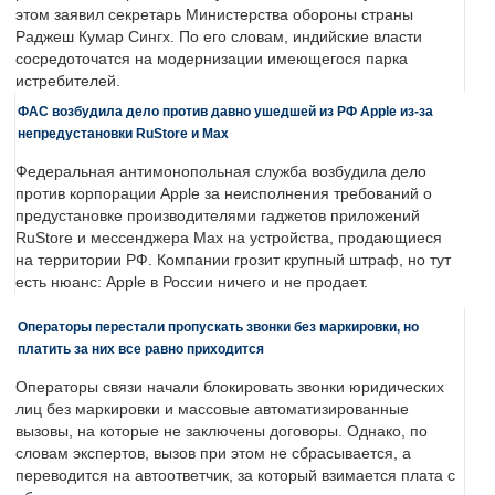
этом заявил секретарь Министерства обороны страны
Раджеш Кумар Сингх. По его словам, индийские власти
сосредоточатся на модернизации имеющегося парка
истребителей.
ФАС возбудила дело против давно ушедшей из РФ Apple из-за
непредустановки RuStore и Max
Федеральная антимонопольная служба возбудила дело
против корпорации Apple за неисполнения требований о
предустановке производителями гаджетов приложений
RuStore и мессенджера Max на устройства, продающиеся
на территории РФ. Компании грозит крупный штраф, но тут
есть нюанс: Apple в России ничего и не продает.
Операторы перестали пропускать звонки без маркировки, но
платить за них все равно приходится
Операторы связи начали блокировать звонки юридических
лиц без маркировки и массовые автоматизированные
вызовы, на которые не заключены договоры. Однако, по
словам экспертов, вызов при этом не сбрасывается, а
переводится на автоответчик, за который взимается плата с