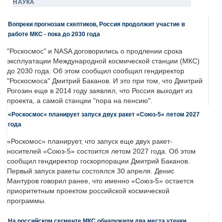
НАУКА
Вопреки прогнозам скептиков, Россия продолжит участие в
работе МКС - пока до 2030 года
"Роскосмос" и NASA договорились о продлении срока
эксплуатации Международной космической станции (МКС)
до 2030 года. Об этом сообщил сообщил гендиректор
"Роскосмоса" Дмитрий Баканов. И это при том, что Дмитрий
Рогозин еще в 2014 году заявлял, что Россия выходит из
проекта, а самой станции "пора на пенсию".
«Роскосмос» планирует запуск двух ракет «Союз-5» летом 2027
года
«Роскомос» планирует, что запуск еще двух ракет-
носителей «Союз-5» состоится летом 2027 года. Об этом
сообщил гендиректор госкорпорации Дмитрий Баканов.
Первый запуск ракеты состоялся 30 апреля. Денис
Мантуров говорил ранее, что именно «Союз-5» остается
приоритетным проектом российской космической
программы.
На российском сегменте МКС обнаружили два места утечки