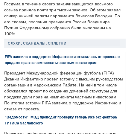
Госдума в течение своего заканчивающегося восьмого
созыва приняла почти три тысячи законов. Об этом заявил
спикер нижней палаты парламента Вячеслав Володин. По
его словам, послания президента России Владимира
Путина Федеральному собранию были выполнены на
100%.
СЛУХИ, СКАНДАЛЫ, СПЛЕТНИ
FIFA заявила о поддержке Инфантино и отказалась от проекта о
продаже прав на чемпионаты частным инвесторам
Президент Международной федерации футбола (FIFA)
Джанни Инфантино провел встречу с высшим руководством
организации в марокканском Рабате. На ней в том числе
обсуждался проект по созданию дочерней структуры для
продажи доли прав на чемпионаты частным инвесторам.
По итогам встречи FIFA заявила о поддержке Инфантино и
отказе от проекта.
"Ведомости": МВД проводит проверку теперь уже экс-ректора
ГИТИСа Заславского
Появилась информация о том, что правоохранительные