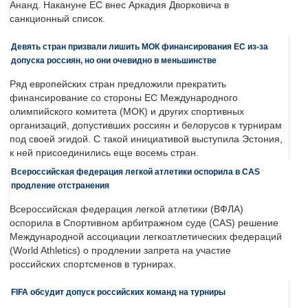
Ананд. Накануне ЕС внес Аркадия Дворковича в
санкционный список.
Девять стран призвали лишить МОК финансирования ЕС из-за
допуска россиян, но они очевидно в меньшинстве
Ряд европейских стран предложили прекратить
финансирование со стороны ЕС Международного
олимпийского комитета (МОК) и других спортивных
организаций, допустивших россиян и белорусов к турнирам
под своей эгидой. С такой инициативой выступила Эстония,
к ней присоединились еще восемь стран.
Всероссийская федерация легкой атлетики оспорила в CAS
продление отстранения
Всероссийская федерация легкой атлетики (ВФЛА)
оспорила в Спортивном арбитражном суде (CAS) решение
Международной ассоциации легкоатлетических федераций
(World Athletics) о продлении запрета на участие
российских спортсменов в турнирах.
FIFA обсудит допуск российских команд на турниры