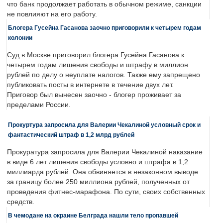
что банк продолжает работать в обычном режиме, санкции
не повлияют на его работу.
Блогера Гусейна Гасанова заочно приговорили к четырем годам
колонии
Суд в Москве приговорил блогера Гусейна Гасанова к
четырем годам лишения свободы и штрафу в миллион
рублей по делу о неуплате налогов. Также ему запрещено
публиковать посты в интернете в течение двух лет.
Приговор был вынесен заочно - блогер проживает за
пределами России.
Прокуртура запросила для Валерии Чекалиной условный срок и
фантастический штраф в 1,2 млрд рублей
Прокуратура запросила для Валерии Чекалиной наказание
в виде 6 лет лишения свободы условно и штрафа в 1,2
миллиарда рублей. Она обвиняется в незаконном выводе
за границу более 250 миллиона рублей, полученных от
проведения фитнес-марафона. По сути, своих собственных
средств.
В чемодане на окраине Белграда нашли тело пропавшей