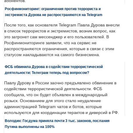
абонентов.
Росфинмониторинг: ограничения против террориста и
экстремиста Дурова не распространяются на Telegram
После того, как основателя Telegram Павла Дурова внесли
в список террористов и экстремистов, возник вопрос, как
это затронет сам мессенджер и его пользователей. В
Росфинмониторинге заявили, что на сервис не
распространяются ограничения, которые в связи с этим
статусом накладываются на самого бизнесмена.
ФСБ обвинила Дурова в содействии террористической
деятельности: Телеграм теперь под вопросом?
Павлу Дурову в России заочно предъявлено обвинение в
содействии террористической деятельности. ФСБ
сообщила, что он будет объявлен в международный
розыск. Основанием для этого стало неудаление
администрацией Telegram чатов и ботов, которые
используются для координации терактов и диверсий в РФ.
Володин: Госдума приняла почти 3 тыс. законов, послания
Путина выполнены на 100%