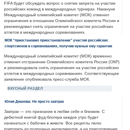
FIFA будет обсуждать вопрос о снятии запрета на участие
российских команд в международных турнирах. Накануне
Международный олимпийский комитет (МОК) отменил
ограничения в отношении Олимпийского комитета России и
рекомендовал снять ограничения на участие российских
атлетов в международных соревнованиях.
МОК "приостановил приостановление" участия российских
спортсменов в соревнованиях, получив нужные ему гарантии
Международный олимпийский комитет (МОК) временно
отменил отстранение Олимпийского комитета России (ОКР)
и рекомендовала снять ограничения на участие российских
атлетов в международных соревнваниях. Соответствующее
заявление опубликовала пресс-служба МОК.
ВКУСНЫЙ РАЗДЕЛ
Юлия Дианова: Не просто завтрак
Завтрак — это признание в любви себе и близким. С
дебютной книгой фуд-блогера каждое утро будет
начинаться с бабочек в животе. Все рецепты легко
повторить из подручных ингредиентов, а на приготовление