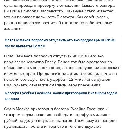
органы проводят проверку в отношении бывшего ректора
ГИТИСа Григория Заславского. Накануне стало известно,
что он покидает должность 5 августа. Как сообщалось,
ректор написал заявление об отставке по собственному
желанию.
Олег Газманов попросил отпустить его экс-продюсера из СИЗО
после выплаты 12 млн
Олег Газманов попросил отпустить из СИЗО его экс-
продюсера Филиппа Россу. Ранее тот был арестован по
обвинению в мошенничестве, а также нарушении авторских
и смежных прав. Представители артиста сообщили, что он
погасил большую часть ущерба - 12 миллионов рублей.
Суд, однако, отказался смягчить меру пресечения.
Блогера Гусейна Гасанова заочно приговорили к четырем годам
колонии
Суд в Москве приговорил блогера Гусейна Гасанова к
четырем годам лишения свободы и штрафу в миллион
рублей по делу о неуплате налогов. Также ему запрещено
публиковать посты в интернете в течение двух лет.