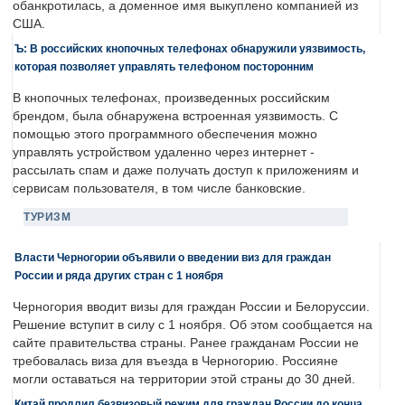
обанкротилась, а доменное имя выкуплено компанией из
США.
Ъ: В российских кнопочных телефонах обнаружили уязвимость,
которая позволяет управлять телефоном посторонним
В кнопочных телефонах, произведенных российским
брендом, была обнаружена встроенная уязвимость. С
помощью этого программного обеспечения можно
управлять устройством удаленно через интернет -
рассылать спам и даже получать доступ к приложениям и
сервисам пользователя, в том числе банковские.
ТУРИЗМ
Власти Черногории объявили о введении виз для граждан
России и ряда других стран с 1 ноября
Черногория вводит визы для граждан России и Белоруссии.
Решение вступит в силу с 1 ноября. Об этом сообщается на
сайте правительства страны. Ранее гражданам России не
требовалась виза для въезда в Черногорию. Россияне
могли оставаться на территории этой страны до 30 дней.
Китай продлил безвизовый режим для граждан России до конца