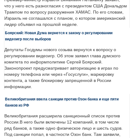
что у него есть разногласия с президентом США Дональдом
Трампом по вопросу разоружения ХАМАС. По его словам,
Израиль не соглашался с планом, о котором американский
лидер объявил на прошлой неделе.
Боярский: Новая Дума вернется к закону о регулировании
видеоигр после выборов
Депутаты Госдумы нового созыва вернутся к вопросу о
регулировании видеоигр. Об этом заявил глава думского
комитета по информполитике Сергей Боярский.
Законопроект предусматривает авторизацию в играх по
номеру телефона или через «Госуслуги», маркировку
контента, а также блокировку запрещенной в России
информации.
Великобритания ввела санкции против Озон банка и еще пяти
банков из РФ
Великобритания расширила санкционный список против
России.В него были включены 12 компаний, в том числе
ряд банков, а также одно физическое лицо и шесть судов.
Под санкции попал, в частности Озон банк. Там заявили,