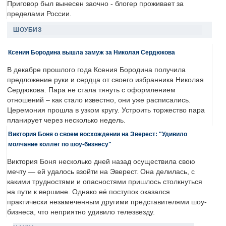
Приговор был вынесен заочно - блогер проживает за
пределами России.
ШОУБИЗ
Ксения Бородина вышла замуж за Николая Сердюкова
В декабре прошлого года Ксения Бородина получила
предложение руки и сердца от своего избранника Николая
Сердюкова. Пара не стала тянуть с оформлением
отношений – как стало известно, они уже расписались.
Церемония прошла в узком кругу. Устроить торжество пара
планирует через несколько недель.
Виктория Боня о своем восхождении на Эверест: "Удивило
молчание коллег по шоу-бизнесу"
Виктория Боня несколько дней назад осуществила свою
мечту — ей удалось взойти на Эверест. Она делилась, с
какими трудностями и опасностями пришлось столкнуться
на пути к вершине. Однако её поступок оказался
практически незамеченным другими представителями шоу-
бизнеса, что неприятно удивило телезвезду.