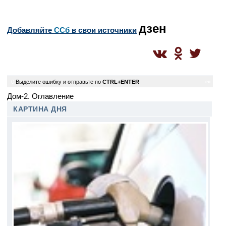
дзен
Добавляйте
CСб
в свои источники
0
Выделите ошибку и отправьте по
CTRL+ENTER
ec
Дом-2. Оглавление
КАРТИНА ДНЯ