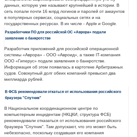
данных, которую уже называют крупнейшей в истории. В
сеть попали почти 16 млрд логинов и паролей от аккаунтов
в популярных сервисах, социальных сетях и на
государственных ресурсах. В их числе - Apple и Google.
Разработчики ПО для российской ОС «Аврора» подали
заявление о банкротстве
Разработчик приложений для российской операционной
системы «Аврора» - ООО «Авроид», а также IT-компания
ООО «Гиперус» подали заявления о банкротстве.
Информация об этом появилась в картотеке Арбитражных
судов. Совокупный долг обеих компаний превысил два
миллиарда рублей.
В ФСБ рекомендовали откаться от использования российского
браузера "Спутник"
В Национальном координационном центре по
компьютерным инцидентам (НКЦКИ, структура ФСБ)
рекомендовали отказаться от использования российского
браузера "Спутник". Там допускают, что это может быть
небезопасно, поскольку создавшая его компания