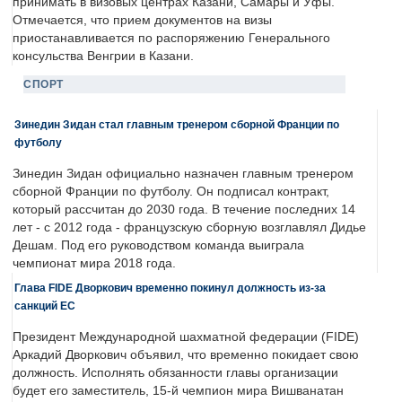
принимать в визовых центрах Казани, Самары и Уфы.
Отмечается, что прием документов на визы
приостанавливается по распоряжению Генерального
консульства Венгрии в Казани.
СПОРТ
Зинедин Зидан стал главным тренером сборной Франции по
футболу
Зинедин Зидан официально назначен главным тренером
сборной Франции по футболу. Он подписал контракт,
который рассчитан до 2030 года. В течение последних 14
лет - с 2012 года - французскую сборную возглавлял Дидье
Дешам. Под его руководством команда выиграла
чемпионат мира 2018 года.
Глава FIDE Дворкович временно покинул должность из-за
санкций ЕС
Президент Международной шахматной федерации (FIDE)
Аркадий Дворкович объявил, что временно покидает свою
должность. Исполнять обязанности главы организации
будет его заместитель, 15-й чемпион мира Вишванатан