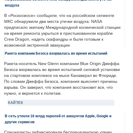
воздуха
В «Роскосмосе» сообщили, что на российском сегменте
МКС обнаружили два места утечки воздуха. NASA
предписало экипажу Международной космической станции
на время ремонта укрыться в пристыкованном корабле
Crew Dragon, надеть скафандры и были готовым к
возможной экстренной эвакуации.
Ракета компании Безоса взорвалась во время испытаний
Ракета-носитель New Glenn компании Blue Origin Джеффа
Безоса взорвалась во время испытаний силовой установки
на стартовом комплексе на мысе Канаверал во Флориде.
По словам Джеффа Безоса, компания выясняет причины
взрыва. Он заверил, что компания восстановит все, что
нужно, и вернется к полетам.
ХАЙТЕК
В сеть утекли 16 млрд паролей от аккаунтов Apple, Google и
других сервисов
Специалисты зафиксировали беспрецедентную утечку