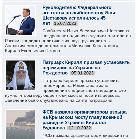
Руководителю Федерального
агентства по рыболовству Илье
Шестакову исполнилось 45
лет
15.07.2023
С юбилеем Илью Васильевича Шестакова
поздравляет один из ведущих политологов
России, кандидат политических наук, руководитель
Аналитического департамента «Минченко Консалтинг»,
Кирилл Евгеньевич Петров.
Патриарх Кирилл призвал установить
перемирие на Украине на
Рождество
05.01.2023
Патриарх Кирилл призвал установить
перемирие на Рождество в зоне
проведения специальной операции. Это
нужно, чтобы верующие люди смогли посетить церковь.
Заявление было опубликовано на сайте патриархии.
ФСБ назвала организатором взрыва
на Крымском мосту главу военной
разведки Украины Кирилла
Буданова
12.10.2022
ФСБ назвала организатором диверсии на