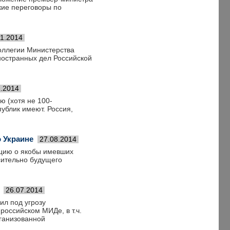
кие переговоры по
11.2014
коллегии Министерства
ностранных дел Российской
1.2014
ю (хотя не 100-
ублик имеют. Россия,
 Украине
27.08.2014
цию о якобы имевших
сительно будущего
26.07.2014
ил под угрозу
российском МИДе, в т.ч.
ганизованной