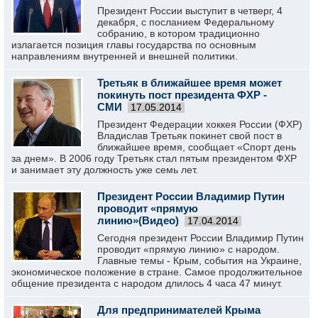
Президент России выступит в четверг, 4
декабря, с посланием Федеральному
собранию, в котором традиционно
излагается позиция главы государства по основным
направлениям внутренней и внешней политики.
Третьяк в ближайшее время может
покинуть пост президента ФХР -
СМИ
17.05.2014
Президент Федерации хоккея России (ФХР)
Владислав Третьяк покинет свой пост в
ближайшее время, сообщает «Спорт день
за днем». В 2006 году Третьяк стал пятым президентом ФХР
и занимает эту должность уже семь лет.
Президент России Владимир Путин
проводит «прямую
линию»(Видео)
17.04.2014
Сегодня президент России Владимир Путин
проводит «прямую линию» с народом.
Главные темы - Крым, события на Украине,
экономическое положение в стране. Самое продолжительное
общение президента с народом длилось 4 часа 47 минут.
Для предпринимателей Крыма