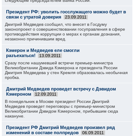
следующим председателем Банка России.
Президент РФ: уволить госслужащего можно будет в
связи с утратой доверия
23.09.2011
Дмитрий Медведев сообщил, что внесет в Госдуму
законопроект о совершенствовании госуправления в сфере
противодействия коррупции о мерах к органам дознания,
незаконно причинившим вред.
Кэмерон и Медведев еле смогли
разъехаться!
13.09.2011
Сразу после нашумевшей встречи премьер-министра
Великобритании Дэвида Кэмерона и президента России
Дмитрия Медведева у стен Кремля образовалась необычная
пробка.
Дмитрий Медведев проведет встречу с Дэвидом
Кэмероном
12.09.2011
В понедельник в Москве президент России Дмитрий
Медведев проведет переговоры с премьер-министром
Великобритании Дэвидом Кэмероном, прибывшим сюда
накануне.
Президент РФ Дмитрий Медведев произвел ряд
изменений в составе полпредов
06.09.2011