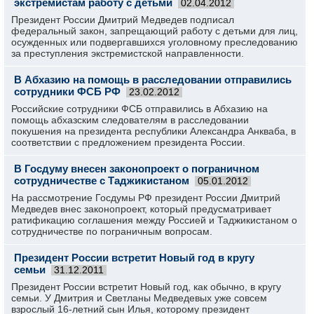
экстремистам работу с детьми
02.04.2012
Президент России Дмитрий Медведев подписал
федеральный закон, запрещающий работу с детьми для лиц,
осужденных или подвергавшихся уголовному преследованию
за преступления экстремистской направленности.
В Абхазию на помощь в расследовании отправились
сотрудники ФСБ РФ
23.02.2012
Российские сотрудники ФСБ отправились в Абхазию на
помощь абхазским следователям в расследовании
покушения на президента республики Александра Анкваба, в
соответствии с предложением президента России.
В Госдуму внесен законопроект о пограничном
сотрудничестве с Таджикистаном
05.01.2012
На рассмотрение Госдумы РФ президент России Дмитрий
Медведев внес законопроект, который предусматривает
ратификацию соглашения между Россией и Таджикистаном о
сотрудничестве по пограничным вопросам.
Президент России встретит Новый год в кругу
семьи
31.12.2011
Президент России встретит Новый год, как обычно, в кругу
семьи. У Дмитрия и Светланы Медведевых уже совсем
взрослый 16-летний сын Илья, которому президент