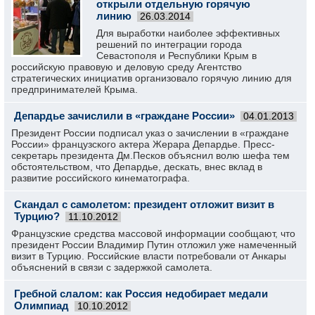
открыли отдельную горячую
линию
26.03.2014
Для выработки наиболее эффективных
решений по интеграции города
Севастополя и Республики Крым в
российскую правовую и деловую среду Агентство
стратегических инициатив организовало горячую линию для
предпринимателей Крыма.
Депардье зачислили в «граждане России»
04.01.2013
Президент России подписал указ о зачислении в «граждане
России» французского актера Жерара Депардье. Пресс-
секретарь президента Дм.Песков объяснил волю шефа тем
обстоятельством, что Депардье, дескать, внес вклад в
развитие российского кинематографа.
Скандал с самолетом: президент отложит визит в
Турцию?
11.10.2012
Французские средства массовой информации сообщают, что
президент России Владимир Путин отложил уже намеченный
визит в Турцию. Российские власти потребовали от Анкары
объяснений в связи с задержкой самолета.
Гребной слалом: как Россия недобирает медали
Олимпиад
10.10.2012