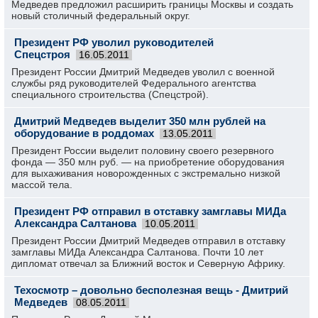
Медведев предложил расширить границы Москвы и создать
новый столичный федеральный округ.
Президент РФ уволил руководителей
Спецстроя
16.05.2011
Президент России Дмитрий Медведев уволил с военной
службы ряд руководителей Федерального агентства
специального строительства (Спецстрой).
Дмитрий Медведев выделит 350 млн рублей на
оборудование в роддомах
13.05.2011
Президент России выделит половину своего резервного
фонда — 350 млн руб. — на приобретение оборудования
для выхаживания новорожденных с экстремально низкой
массой тела.
Президент РФ отправил в отставку замглавы МИДа
Александра Салтанова
10.05.2011
Президент России Дмитрий Медведев отправил в отставку
замглавы МИДа Александра Салтанова. Почти 10 лет
дипломат отвечал за Ближний восток и Северную Африку.
Техосмотр – довольно бесполезная вещь - Дмитрий
Медведев
08.05.2011