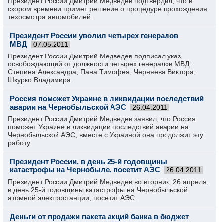
Президент России Дмитрий Медведев подтвердил, что в
скором времени примет решение о процедуре прохождения
техосмотра автомобилей.
Президент России уволил четырех генералов
МВД
07.05.2011
Президент России Дмитрий Медведев подписал указ,
освобождающий от должности четырех генералов МВД:
Степина Александра, Пана Тимофея, Черняева Виктора,
Шкурко Владимира.
Россия поможет Украине в ликвидации последствий
аварии на Чернобыльской АЭС
26.04.2011
Президент России Дмитрий Медведев заявил, что Россия
поможет Украине в ликвидации последствий аварии на
Чернобыльской АЭС, вместе с Украиной она продолжит эту
работу.
Президент России, в день 25-й годовщины
катастрофы на Чернобыле, посетит АЭС
26.04.2011
Президент России Дмитрий Медведев во вторник, 26 апреля,
в день 25-й годовщины катастрофы на Чернобыльской
атомной электростанции, посетит АЭС.
Деньги от продажи пакета акций банка в бюджет