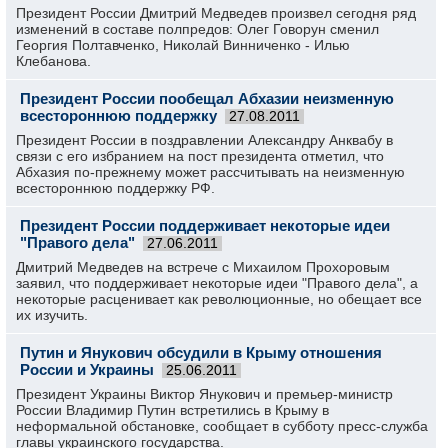
Президент России Дмитрий Медведев произвел сегодня ряд
изменений в составе полпредов: Олег Говорун сменил
Георгия Полтавченко, Николай Винниченко - Илью
Клебанова.
Президент России пообещал Абхазии неизменную
всестороннюю поддержку
27.08.2011
Президент России в поздравлении Александру Анквабу в
связи с его избранием на пост президента отметил, что
Абхазия по-прежнему может рассчитывать на неизменную
всестороннюю поддержку РФ.
Президент России поддерживает некоторые идеи
"Правого дела"
27.06.2011
Дмитрий Медведев на встрече с Михаилом Прохоровым
заявил, что поддерживает некоторые идеи "Правого дела", а
некоторые расценивает как революционные, но обещает все
их изучить.
Путин и Янукович обсудили в Крыму отношения
России и Украины
25.06.2011
Президент Украины Виктор Янукович и премьер-министр
России Владимир Путин встретились в Крыму в
неформальной обстановке, сообщает в субботу пресс-служба
главы украинского государства.