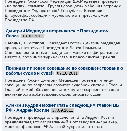
Президент Российской Федерации Д.А.Медведев проведет
«на полях» саммита «Группы двадцати» в г.Канны встречу с
Президентом Федеративной Республики Бразилии
Д.Роуссефф, сообщили журналистам в пресс-службе
Президента РФ.
Дмитрий Медведев встречается с Президентом
Лаоса
13.10.2011
Сегодня, 13 октября, Президент России Дмитрий Медведев
проводит встречу с Президентом Лаоса Тюммали
Сайнясоном, который находится в России с официальным
визитом, сообщили журналистам в пресс-службе Кремля.
Президент провел совещание по совершенствованию
работы судов и судей
07.10.2011
Президент России Дмитрий Медведев провел в пятницу
совещание по вопросам развития судебной системы России.
Главной темой обсуждения стали пути совершенствования
деятельности арбитражных судов, мировых судей.
Алексей Кудрин может стать следующим главой ЦБ
РФ - Андрей Костин
27.09.2011
Президент-председатель правления ВТБ Андрей Костин
предполагает, что отправленный в отставку вице-премьер,
министр финансов РФ Алексей Кудрин может стать