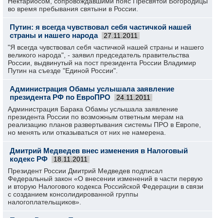
Нектариосом, сопровождавшими пояс Пресвятой Богородицы
во время пребывания святыни в России.
Путин: я всегда чувствовал себя частичкой нашей
страны и нашего народа
27.11.2011
"Я всегда чувствовал себя частичкой нашей страны и нашего
великого народа", - заявил председатель правительства
России, выдвинутый на пост президента России Владимир
Путин на съезде "Единой России".
Администрация Обамы услышала заявление
президента РФ по ЕвроПРО
24.11.2011
Администрация Барака Обамы услышала заявление
президента России по возможным ответным мерам на
реализацию планов развертывания системы ПРО в Европе,
но менять или отказываться от них не намерена.
Дмитрий Медведев внес изменения в Налоговый
кодекс РФ
18.11.2011
Президент России Дмитрий Медведев подписал
Федеральный закон «О внесении изменений в части первую
и вторую Налогового кодекса Российской Федерации в связи
с созданием консолидированной группы
налогоплательщиков».