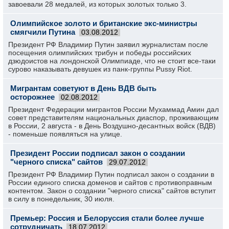
завоевали 28 медалей, из которых золотых только 3.
Олимпийское золото и британские экс-министры
смягчили Путина
03.08.2012
Президент РФ Владимир Путин заявил журналистам после
посещения олимпийских трибун и победы российских
дзюдоистов на лондонской Олимпиаде, что не стоит все-таки
сурово наказывать девушек из панк-группы Pussу Riot.
Мигрантам советуют в День ВДВ быть
осторожнее
02.08.2012
Президент Федерации мигрантов России Мухаммад Амин дал
совет представителям национальных диаспор, проживающим
в России, 2 августа - в День Воздушно-десантных войск (ВДВ)
- поменьше появляться на улице.
Президент России подписал закон о создании
"черного списка" сайтов
29.07.2012
Президент РФ Владимир Путин подписал закон о создании в
России единого списка доменов и сайтов с противоправным
контентом. Закон о создании "черного списка" сайтов вступит
в силу в понедельник, 30 июля.
Премьер: Россия и Белоруссия стали более лучше
сотрудничать
18.07.2012