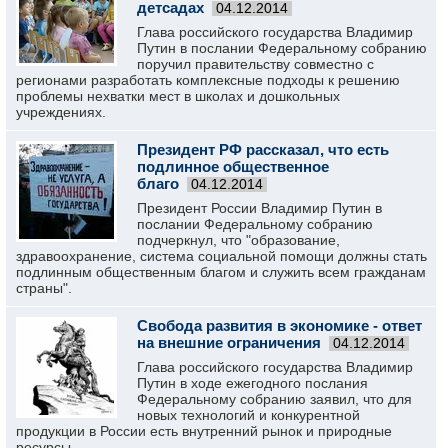
детсадах
04.12.2014
Глава российского государства Владимир
Путин в послании Федеральному собранию
поручил правительству совместно с
регионами разработать комплексные подходы к решению
проблемы нехватки мест в школах и дошкольных
учреждениях.
Президент РФ рассказал, что есть
подлинное общественное
благо
04.12.2014
Президент России Владимир Путин в
послании Федеральному собранию
подчеркнул, что "образование,
здравоохранение, система социальной помощи должны стать
подлинным общественным благом и служить всем гражданам
страны".
Свобода развития в экономике - ответ
на внешние ограничения
04.12.2014
Глава российского государства Владимир
Путин в ходе ежегодного послания
Федеральному собранию заявил, что для
новых технологий и конкурентной
продукции в России есть внутренний рынок и природные
ресурсы.