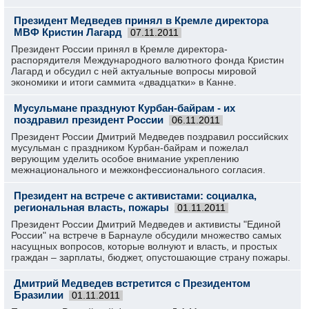
Президент Медведев принял в Кремле директора
МВФ Кристин Лагард
07.11.2011
Президент России принял в Кремле директора-
распорядителя Международного валютного фонда Кристин
Лагард и обсудил с ней актуальные вопросы мировой
экономики и итоги саммита «двадцатки» в Канне.
Мусульмане празднуют Курбан-байрам - их
поздравил президент России
06.11.2011
Президент России Дмитрий Медведев поздравил российских
мусульман с праздником Курбан-байрам и пожелал
верующим уделить особое внимание укреплению
межнационального и межконфессионального согласия.
Президент на встрече с активистами: социалка,
региональная власть, пожары
01.11.2011
Президент России Дмитрий Медведев и активисты "Единой
России" на встрече в Барнауле обсудили множество самых
насущных вопросов, которые волнуют и власть, и простых
граждан – зарплаты, бюджет, опустошающие страну пожары.
Дмитрий Медведев встретится с Президентом
Бразилии
01.11.2011