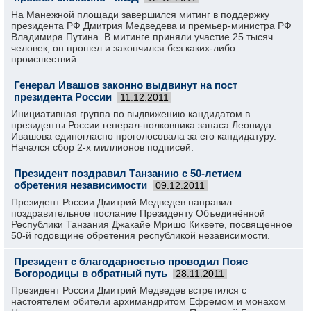
На Манежной площади завершился митинг в поддержку
президента РФ Дмитрия Медведева и премьер-министра РФ
Владимира Путина. В митинге приняли участие 25 тысяч
человек, он прошел и закончился без каких-либо
происшествий.
Генерал Ивашов законно выдвинут на пост
президента России
11.12.2011
Инициативная группа по выдвижению кандидатом в
президенты России генерал-полковника запаса Леонида
Ивашова единогласно проголосовала за его кандидатуру.
Начался сбор 2-х миллионов подписей.
Президент поздравил Танзанию с 50-летием
обретения независимости
09.12.2011
Президент России Дмитрий Медведев направил
поздравительное послание Президенту Объединённой
Республики Танзания Джакайе Мришо Киквете, посвященное
50-й годовщине обретения республикой независимости.
Президент с благодарностью проводил Пояс
Богородицы в обратный путь
28.11.2011
Президент России Дмитрий Медведев встретился с
настоятелем обители архимандритом Ефремом и монахом