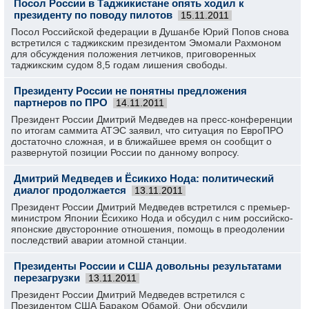
Посол России в Таджикистане опять ходил к
президенту по поводу пилотов
15.11.2011
Посол Российской федерации в Душанбе Юрий Попов снова
встретился с таджикским президентом Эмомали Рахмоном
для обсуждения положения летчиков, приговоренных
таджикским судом 8,5 годам лишения свободы.
Президенту России не понятны предложения
партнеров по ПРО
14.11.2011
Президент России Дмитрий Медведев на пресс-конференции
по итогам саммита АТЭС заявил, что ситуация по ЕвроПРО
достаточно сложная, и в ближайшее время он сообщит о
развернутой позиции России по данному вопросу.
Дмитрий Медведев и Ёсикихо Нода: политический
диалог продолжается
13.11.2011
Президент России Дмитрий Медведев встретился с премьер-
министром Японии Ёсихико Нода и обсудил с ним российско-
японские двусторонние отношения, помощь в преодолении
последствий аварии атомной станции.
Президенты России и США довольны результатами
перезагрузки
13.11.2011
Президент России Дмитрий Медведев встретился с
Президентом США Бараком Обамой. Они обсудили