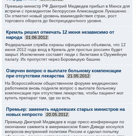
Премьер-министр РФ Дмитрий Медведев прибыл в Минск для
встречи с президентом белоруссии Александром Лукашенко .
Он отметил новый уровень взаимодействия стран, рост
торгового оборота до беспрецедентного уровня.
Кремль решил отмечать 12 июня независимо от
народа
01.06.2012
Федеральная служба охраны официально объявила, что 12
июня 2012 года вход в Кремль для простых россиян будет
закрыт. Исключение составят люди с билетами в Оружейную
палату. Их пропустят через Боровицкую башню.
Озвучен вопрос о выплате больному компенсации
при отсутствии лекарства
21.05.2012
На Всероссийском общественном форуме медицинских
работников вновь подняли вопрос о выплате больному
компенсации при отсутствии лекарства, чтобы пациент мог
купить препарат там, где он есть
Премьер: заменить надоевших старых министров на
новых непросто
20.05.2012
Премьер Дмитрий Медведев в ходе пресс-конференции по
окончании саммита в американском Кэмп-Дэвиде коснулся
вопросов внутренней политики России и сделал попытку