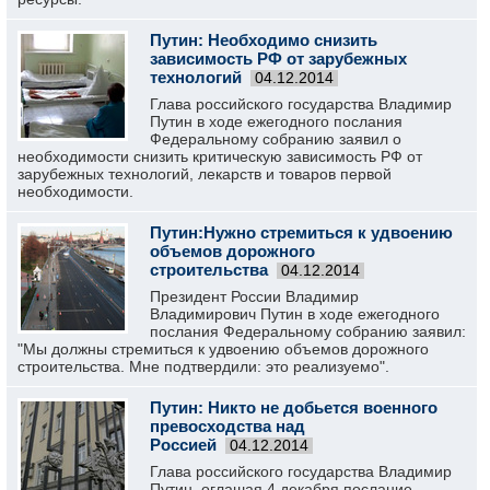
Путин: Необходимо снизить
зависимость РФ от зарубежных
технологий
04.12.2014
Глава российского государства Владимир
Путин в ходе ежегодного послания
Федеральному собранию заявил о
необходимости снизить критическую зависимость РФ от
зарубежных технологий, лекарств и товаров первой
необходимости.
Путин:Нужно стремиться к удвоению
объемов дорожного
строительства
04.12.2014
Президент России Владимир
Владимирович Путин в ходе ежегодного
послания Федеральному собранию заявил:
"Мы должны стремиться к удвоению объемов дорожного
строительства. Мне подтвердили: это реализуемо".
Путин: Никто не добьется военного
превосходства над
Россией
04.12.2014
Глава российского государства Владимир
Путин, оглашая 4 декабря послание