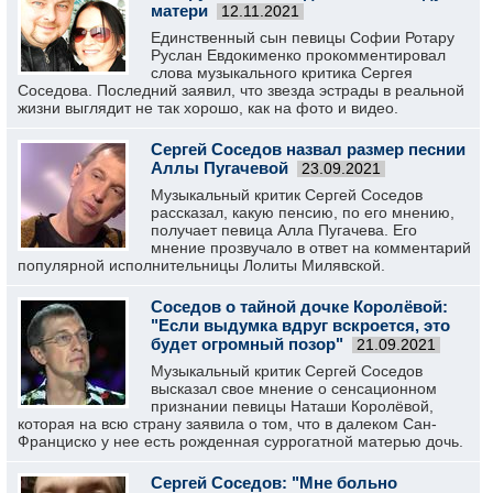
матери
12.11.2021
Единственный сын певицы Софии Ротару
Руслан Евдокименко прокомментировал
слова музыкального критика Сергея
Соседова. Последний заявил, что звезда эстрады в реальной
жизни выглядит не так хорошо, как на фото и видео.
Сергей Соседов назвал размер песнии
Аллы Пугачевой
23.09.2021
Музыкальный критик Сергей Соседов
рассказал, какую пенсию, по его мнению,
получает певица Алла Пугачева. Его
мнение прозвучало в ответ на комментарий
популярной исполнительницы Лолиты Милявской.
Соседов о тайной дочке Королёвой:
"Если выдумка вдруг вскроется, это
будет огромный позор"
21.09.2021
Музыкальный критик Сергей Соседов
высказал свое мнение о сенсационном
признании певицы Наташи Королёвой,
которая на всю страну заявила о том, что в далеком Сан-
Франциско у нее есть рожденная суррогатной матерью дочь.
Сергей Соседов: "Мне больно