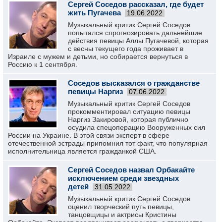
Сергей Соседов рассказал, где будет
жить Пугачева
19.06.2022
Музыкальный критик Сергей Соседов
попытался спрогнозировать дальнейшие
действия певицы Аллы Пугачевой, которая
с весны текущего года проживает в
Израиле с мужем и детьми, но собирается вернуться в
Россию к 1 сентября.
Соседов высказался о гражданстве
певицы Наргиз
07.06.2022
Музыкальный критик Сергей Соседов
прокомментировал ситуацию певицы
Наргиз Закировой, которая публично
осудила спецоперацию Вооруженных сил
России на Украине. В этой связи эксперт в сфере
отечественной эстрады припомнил тот факт, что популярная
исполнительница является гражданкой США.
Сергей Соседов назвал Орбакайте
исключением среди звездных
детей
31.05.2022
Музыкальный критик Сергей Соседов
оценил творческий путь певицы,
танцовщицы и актрисы Кристины