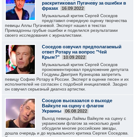
раскритиковал Пугачеву за ошибки в
фразах
16.09.2022
Музыкальный критик Сергей Соседов
представил очередную оценку творчества
певицы Аллы Пугачевой. Эксперт нашел в текстах
Примадонны грубые ошибки и поделился результатами
своего исследования с журналистами.
Соседов озвучил предполагаемый
ответ Ротару на вопрос "Чей
Крым?"
10.09.2022
Музыкальный критик Сергей Соседов
прокомментировал предложение депутата
Госдумы Дмитрия Кузнецова запретить
певицу Софию Ротару в России. Эксперт в оценке песен и их
исполнителей не согласен с подобной инициативой. Заодно
он озвучил серьезный диагноз артистки.
Соседов высказался о выходе
Вайкуле на сцену с флагом
Украины
06.08.2022
Выход певицы Лаймы Вайкуле на сцену с
украинским флагом за несколько дней
обсудили многие российские звезды,
дошла очередь и до музыкального критика Сергея Соседова.