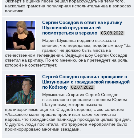
Эксперт в оценке песен решил порассуждать на тему того,
насколько грамотна популярная исполнительница в вопросах
политики.
Сергей Соседов в ответ на критику
Шукшиной предложил ей
посмотреться в зеркало
05.08.2022
Мария Шукшина недавно высказала
мнение, что передачам, подобным шоу "За
гранью" не должно быть места на
отечественном телевидении. Ведущий шоу Сергей Соседов
ответил на критику. По его мнению, она претендует на роль,
которой не соответствует.
Сергей Соседов сравнил прощание с
Шатуновым с гражданской панихидой
по Кобзону
02.07.2022
Музыкальный критик Сергей Соседов
высказался о прощании с певцом Юрием
Шатуновым, которое вызвало
противоречивые оценки. С одной стороны, с экс-солистом
«Ласкового мая» пришло проститься такое количество
народа, что гражданская панихида проходила целых три дня.
С другой, люди посчитали, что траурное мероприятие было
проигнорировано многими звездами.