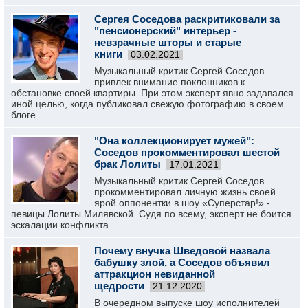
Сергея Соседова раскритиковали за
"пенсионерский" интерьер -
невзрачные шторы и старые
книги
03.02.2021
Музыкальный критик Сергей Соседов
привлек внимание поклонников к
обстановке своей квартиры. При этом эксперт явно задавался
иной целью, когда публиковал свежую фотографию в своем
блоге.
"Она коллекционирует мужей":
Соседов прокомментировал шестой
брак Лолиты
17.01.2021
Музыкальный критик Сергей Соседов
прокомментировал личную жизнь своей
ярой оппонентки в шоу «Суперстар!» -
певицы Лолиты Милявской. Судя по всему, эксперт не боится
эскалации конфликта.
Почему внучка Шведовой назвала
бабушку злой, а Соседов объявил
аттракцион невиданной
щедрости
21.12.2020
В очередном выпуске шоу исполнителей