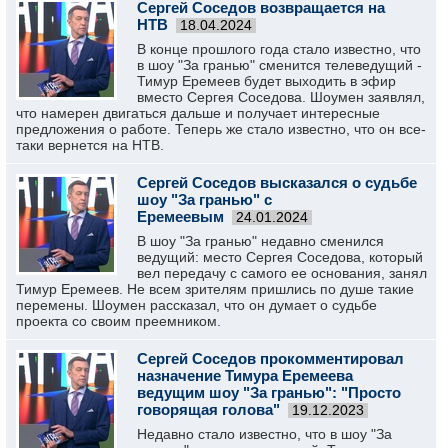
Сергей Соседов возвращается на
НТВ
18.04.2024
В конце прошлого года стало известно, что
в шоу "За гранью" сменится телеведущий -
Тимур Еремеев будет выходить в эфир
вместо Сергея Соседова. Шоумен заявлял,
что намерен двигаться дальше и получает интересные
предложения о работе. Теперь же стало известно, что он все-
таки вернется на НТВ.
Сергей Соседов высказался о судьбе
шоу "За гранью" с
Еремеевым
24.01.2024
В шоу "За гранью" недавно сменился
ведущий: место Сергея Соседова, который
вел передачу с самого ее основания, занял
Тимур Еремеев. Не всем зрителям пришлись по душе такие
перемены. Шоумен рассказал, что он думает о судьбе
проекта со своим преемником.
Сергей Соседов прокомментировал
назначение Тимура Еремеева
ведущим шоу "За гранью": "Просто
говорящая голова"
19.12.2023
Недавно стало известно, что в шоу "За