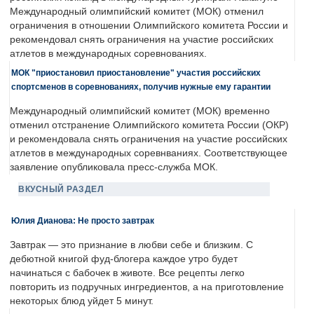
Международный олимпийский комитет (МОК) отменил
ограничения в отношении Олимпийского комитета России и
рекомендовал снять ограничения на участие российских
атлетов в международных соревнованиях.
МОК "приостановил приостановление" участия российских
спортсменов в соревнованиях, получив нужные ему гарантии
Международный олимпийский комитет (МОК) временно
отменил отстранение Олимпийского комитета России (ОКР)
и рекомендовала снять ограничения на участие российских
атлетов в международных соревнваниях. Соответствующее
заявление опубликовала пресс-служба МОК.
ВКУСНЫЙ РАЗДЕЛ
Юлия Дианова: Не просто завтрак
Завтрак — это признание в любви себе и близким. С
дебютной книгой фуд-блогера каждое утро будет
начинаться с бабочек в животе. Все рецепты легко
повторить из подручных ингредиентов, а на приготовление
некоторых блюд уйдет 5 минут.