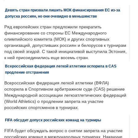
Девять стран призвали лишить МОК финансирования ЕС из-за
допуска россиян, но они очевидно в меньшинстве
Ряд европейских стран предложили прекратить
финансирование со стороны ЕС Международного
олимпийского комитета (МОК) и других спортивных
организаций, допустивших россиян и белорусов к турнирам
под своей эгидой. С такой инициативой выступила Эстония,
к ней присоединились еще восемь стран.
Всероссийская федерация легкой атлетики оспорила в CAS
продление отстранения
Всероссийская федерация легкой атлетики (ВФЛА)
оспорила в Спортивном арбитражном суде (CAS) решение
Международной ассоциации легкоатлетических федераций
(World Athletics) о продлении запрета на участие
российских спортсменов в турнирах.
FIFA обсудит допуск российских команд на турниры
FIFA будет обсуждать вопрос о снятии запрета на участие
российских команд в международных турнирах. Накануне