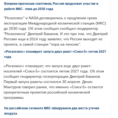
Вопреки прогнозам скептиков, Россия продолжит участие в
работе МКС - пока до 2030 года
"Роскосмос" и NASA договорились о продлении срока
эксплуатации Международной космической станции (МКС)
до 2030 года. Об этом сообщил сообщил гендиректор
"Роскосмоса" Дмитрий Баканов. И это при том, что Дмитрий
Рогозин еще в 2014 году заявлял, что Россия выходит из
проекта, а самой станции "пора на пенсию".
«Роскосмос» планирует запуск двух ракет «Союз-5» летом 2027
года
«Роскомос» планирует, что запуск еще двух ракет-
носителей «Союз-5» состоится летом 2027 года. Об этом
сообщил гендиректор госкорпорации Дмитрий Баканов.
Первый запуск ракеты состоялся 30 апреля. Денис
Мантуров говорил ранее, что именно «Союз-5» остается
приоритетным проектом российской космической
программы.
На российском сегменте МКС обнаружили два места утечки
воздуха