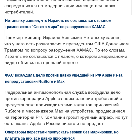
сосредоточатся на модернизации имеющегося парка
истребителей.
Нетаньяху заявил, что Израиль не соглашался с планом
трамповского "Совета мира" по разоружению ХАМАС
Премьер-министр Израиля Биньямин Нетаньяху заявил,
что у него есть разногласия с президентом США Дональдом
Трампом по вопросу разоружения ХАМАС. По его словам,
Израиль не соглашался с планом, о котором американский
лидер объявил на прошлой неделе.
ФАС возбудила дело против давно ушедшей из РФ Apple из-за
непредустановки RuStore и Max
Федеральная антимонопольная служба возбудила дело
против корпорации Apple за неисполнения требований о
предустановке производителями гаджетов приложений
RuStore и мессенджера Max на устройства, продающиеся
на территории РФ. Компании грозит крупный штраф, но тут
есть нюанс: Apple в России ничего и не продает.
Операторы перестали пропускать звонки без маркировки, но
платить за них все равно приходится