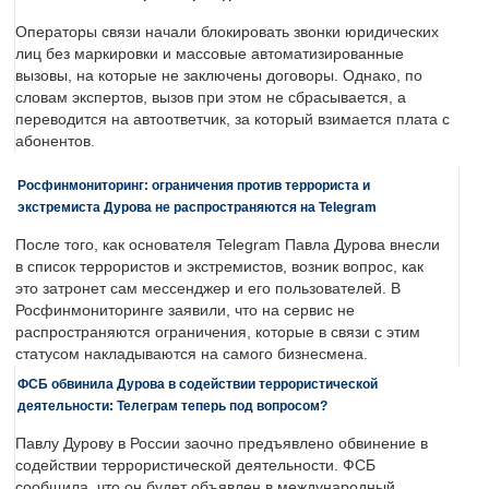
Операторы связи начали блокировать звонки юридических
лиц без маркировки и массовые автоматизированные
вызовы, на которые не заключены договоры. Однако, по
словам экспертов, вызов при этом не сбрасывается, а
переводится на автоответчик, за который взимается плата с
абонентов.
Росфинмониторинг: ограничения против террориста и
экстремиста Дурова не распространяются на Telegram
После того, как основателя Telegram Павла Дурова внесли
в список террористов и экстремистов, возник вопрос, как
это затронет сам мессенджер и его пользователей. В
Росфинмониторинге заявили, что на сервис не
распространяются ограничения, которые в связи с этим
статусом накладываются на самого бизнесмена.
ФСБ обвинила Дурова в содействии террористической
деятельности: Телеграм теперь под вопросом?
Павлу Дурову в России заочно предъявлено обвинение в
содействии террористической деятельности. ФСБ
сообщила, что он будет объявлен в международный