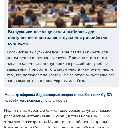
Выпускники все чаще стали выбирать для
поступления иностранные вузы или российские
колледжи
Российские выпускники все чаще стали выбирать для
поступления иностранные вузы. Причина этого в том
числе в сложности поступления в российские учебные
заведения. Приоритет отдается участникам олимпиад и
тем, кто поступает по квотам. Из-за этого выпускники все
чаще смотрят в сторону Европы или Китая.
Министр обороны Индии закрыл вопрос о приобретении Су-57:
истребитель покупать не планируют
Индия не намерена в ближайшее время закупать новые
российские истребители "Сухой", в том числе Су-57. Об
этом заявил секретарь Министерства обороны страны
Раджеш Кумар Сингх. По его словам, индийские власти