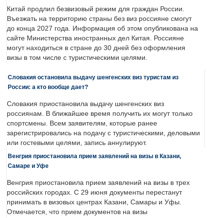
Китай продлил безвизовый режим для граждан России.
Въезжать на территорию страны без виз россияне смогут
до конца 2027 года. Информация об этом опубликована на
сайте Министерства иностранных дел Китая. Россияне
могут находиться в стране до 30 дней без оформления
визы в том числе с туристическими целями.
Словакия остановила выдачу шенгенских виз туристам из
России: а кто вообще дает?
Словакия приостановила выдачу шенгенских виз
россиянам. В ближайшее время получить их могут только
спортсмены. Всем заявителям, которые ранее
зарегистрировались на подачу с туристическими, деловыми
или гостевыми целями, запись аннулируют.
Венгрия приостановила прием заявлений на визы в Казани,
Самаре и Уфе
Венгрия приостановила прием заявлений на визы в трех
российских городах. С 29 июня документы перестанут
принимать в визовых центрах Казани, Самары и Уфы.
Отмечается, что прием документов на визы