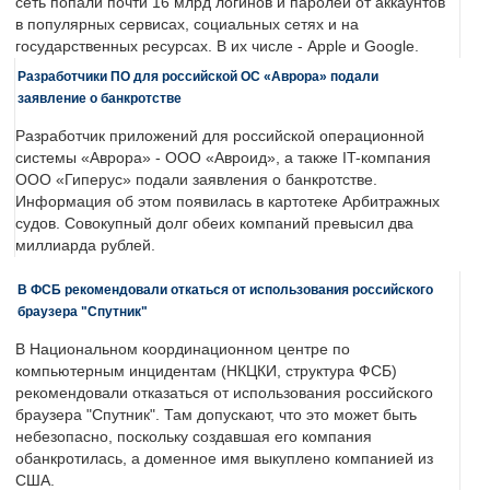
сеть попали почти 16 млрд логинов и паролей от аккаунтов
в популярных сервисах, социальных сетях и на
государственных ресурсах. В их числе - Apple и Google.
Разработчики ПО для российской ОС «Аврора» подали
заявление о банкротстве
Разработчик приложений для российской операционной
системы «Аврора» - ООО «Авроид», а также IT-компания
ООО «Гиперус» подали заявления о банкротстве.
Информация об этом появилась в картотеке Арбитражных
судов. Совокупный долг обеих компаний превысил два
миллиарда рублей.
В ФСБ рекомендовали откаться от использования российского
браузера "Спутник"
В Национальном координационном центре по
компьютерным инцидентам (НКЦКИ, структура ФСБ)
рекомендовали отказаться от использования российского
браузера "Спутник". Там допускают, что это может быть
небезопасно, поскольку создавшая его компания
обанкротилась, а доменное имя выкуплено компанией из
США.