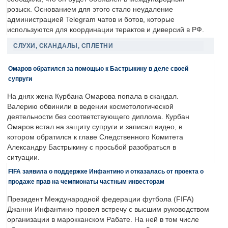
розыск. Основанием для этого стало неудаление
администрацией Telegram чатов и ботов, которые
используются для координации терактов и диверсий в РФ.
СЛУХИ, СКАНДАЛЫ, СПЛЕТНИ
Омаров обратился за помощью к Бастрыкину в деле своей
супруги
На днях жена Курбана Омарова попала в скандал.
Валерию обвинили в ведении косметологической
деятельности без соответствующего диплома. Курбан
Омаров встал на защиту супруги и записал видео, в
котором обратился к главе Следственного Комитета
Александру Бастрыкину с просьбой разобраться в
ситуации.
FIFA заявила о поддержке Инфантино и отказалась от проекта о
продаже прав на чемпионаты частным инвесторам
Президент Международной федерации футбола (FIFA)
Джанни Инфантино провел встречу с высшим руководством
организации в марокканском Рабате. На ней в том числе