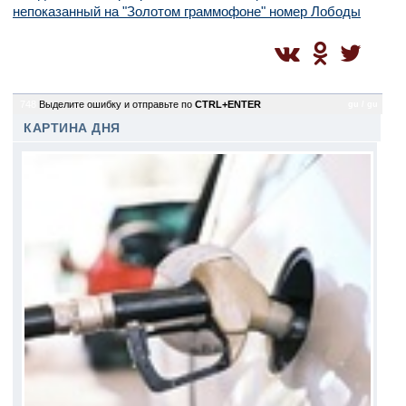
непоказанный на "Золотом граммофоне" номер Лободы
748
Выделите ошибку и отправьте по
CTRL+ENTER
gu / gu
КАРТИНА ДНЯ