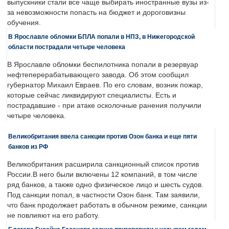
выпускники стали все чаще выбирать иностранные вузы из-
за невозможности попасть на бюджет и дороговизны
обучения.
В Ярославле обломки БПЛА попали в НПЗ, в Нижегородской
области пострадали четыре человека
В Ярославле обломки беспилотника попали в резервуар
нефтеперерабатывающего завода. Об этом сообщил
губернатор Михаил Евраев. По его словам, возник пожар,
которые сейчас ликвидируют специалисты. Есть и
пострадавшие - при атаке осколочные ранения получили
четыре человека.
Великобритания ввела санкции против Озон банка и еще пяти
банков из РФ
Великобритания расширила санкционный список против
России.В него были включены 12 компаний, в том числе
ряд банков, а также одно физическое лицо и шесть судов.
Под санкции попал, в частности Озон банк. Там заявили,
что банк продолжает работать в обычном режиме, санкции
не повлияют на его работу.