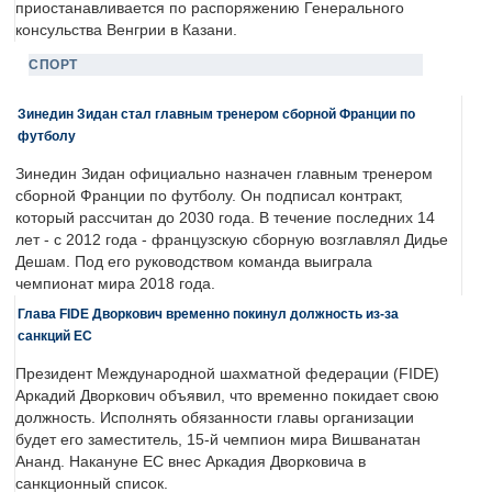
приостанавливается по распоряжению Генерального
консульства Венгрии в Казани.
СПОРТ
Зинедин Зидан стал главным тренером сборной Франции по
футболу
Зинедин Зидан официально назначен главным тренером
сборной Франции по футболу. Он подписал контракт,
который рассчитан до 2030 года. В течение последних 14
лет - с 2012 года - французскую сборную возглавлял Дидье
Дешам. Под его руководством команда выиграла
чемпионат мира 2018 года.
Глава FIDE Дворкович временно покинул должность из-за
санкций ЕС
Президент Международной шахматной федерации (FIDE)
Аркадий Дворкович объявил, что временно покидает свою
должность. Исполнять обязанности главы организации
будет его заместитель, 15-й чемпион мира Вишванатан
Ананд. Накануне ЕС внес Аркадия Дворковича в
санкционный список.