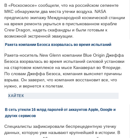
В «Роскосмосе» сообщили, что на российском сегменте
МКС обнаружили два места утечки воздуха. NASA
предписало экипажу Международной космической станции
на время ремонта укрыться в пристыкованном корабле
Crew Dragon, надеть скафандры и были готовым к
возможной экстренной эвакуации.
Ракета компании Безоса взорвалась во время испытаний
Ракета-носитель New Glenn компании Blue Origin Джеффа
Безоса взорвалась во время испытаний силовой установки
на стартовом комплексе на мысе Канаверал во Флориде.
По словам Джеффа Безоса, компания выясняет причины
взрыва. Он заверил, что компания восстановит все, что
нужно, и вернется к полетам.
ХАЙТЕК
В сеть утекли 16 млрд паролей от аккаунтов Apple, Google и
других сервисов
Специалисты зафиксировали беспрецедентную утечку
данных, которую уже называют крупнейшей в истории. В