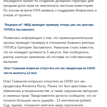
обсуждался проект по созданию дочерней структуры для
продажи доли прав на чемпионаты частным инвесторам.
По итогам встречи FIFA заявила о поддержке Инфантино и
отказе от проекта.
"Ведомости": МВД проводит проверку теперь уже экс-ректора
ГИТИСа Заславского
Появилась информация о том, что правоохранительные
органы проводят проверку в отношении бывшего ректора
ГИТИСа Григория Заславского. Накануне стало известно,
что он покидает должность 5 августа. Как сообщалось,
ректор написал заявление об отставке по собственному
желанию.
Олег Газманов попросил отпустить его экс-продюсера из СИЗО
после выплаты 12 млн
Олег Газманов попросил отпустить из СИЗО его экс-
продюсера Филиппа Россу. Ранее тот был арестован по
обвинению в мошенничестве, а также нарушении авторских
и смежных прав. Представители артиста сообщили, что он
погасил большую часть ущерба - 12 миллионов рублей.
Суд, однако, отказался смягчить меру пресечения.