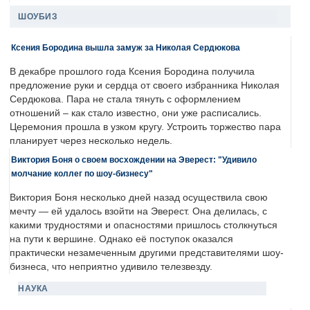
ШОУБИЗ
Ксения Бородина вышла замуж за Николая Сердюкова
В декабре прошлого года Ксения Бородина получила
предложение руки и сердца от своего избранника Николая
Сердюкова. Пара не стала тянуть с оформлением
отношений – как стало известно, они уже расписались.
Церемония прошла в узком кругу. Устроить торжество пара
планирует через несколько недель.
Виктория Боня о своем восхождении на Эверест: "Удивило
молчание коллег по шоу-бизнесу"
Виктория Боня несколько дней назад осуществила свою
мечту — ей удалось взойти на Эверест. Она делилась, с
какими трудностями и опасностями пришлось столкнуться
на пути к вершине. Однако её поступок оказался
практически незамеченным другими представителями шоу-
бизнеса, что неприятно удивило телезвезду.
НАУКА