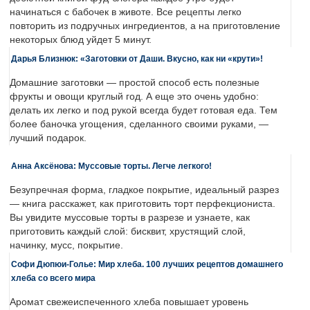
начинаться с бабочек в животе. Все рецепты легко
повторить из подручных ингредиентов, а на приготовление
некоторых блюд уйдет 5 минут.
Дарья Близнюк: «Заготовки от Даши. Вкусно, как ни «крути»!
Домашние заготовки — простой способ есть полезные
фрукты и овощи круглый год. А еще это очень удобно:
делать их легко и под рукой всегда будет готовая еда. Тем
более баночка угощения, сделанного своими руками, —
лучший подарок.
Анна Аксёнова: Муссовые торты. Легче легкого!
Безупречная форма, гладкое покрытие, идеальный разрез
— книга расскажет, как приготовить торт перфекциониста.
Вы увидите муссовые торты в разрезе и узнаете, как
приготовить каждый слой: бисквит, хрустящий слой,
начинку, мусс, покрытие.
Софи Дюпюи-Голье: Мир хлеба. 100 лучших рецептов домашнего
хлеба со всего мира
Аромат свежеиспеченного хлеба повышает уровень