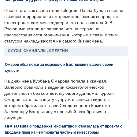
После того, как основателя Telegram Павла Дурова внесли
в список террористов и экстремистов, возник вопрос, как
это затронет сам мессенджер и его пользователей. В
Росфинмониторинге заявили, что на сервис не
распространяются ограничения, которые в связи с этим
статусом накладываются на самого бизнесмена.
СЛУХИ, СКАНДАЛЫ, СПЛЕТНИ
Омаров обратился за помощью к Бастрыкину в деле своей
супруги
На днях жена Курбана Омарова попала в скандал.
Валерию обвинили в ведении косметологической
деятельности без соответствующего диплома. Курбан
Омаров встал на защиту супруги и записал видео, в
котором обратился к главе Следственного Комитета
Александру Бастрыкину с просьбой разобраться в
ситуации.
FIFA заявила о поддержке Инфантино и отказалась от проекта о
продаже прав на чемпионаты частным инвесторам