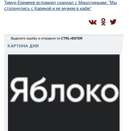
Тимур Еремеев вспомнил скандал с Мишулиными: "Мы
столкнулись с Кариной и ее мужем в кафе"
58
Выделите ошибку и отправьте по
CTRL+ENTER
sm / sm
КАРТИНА ДНЯ