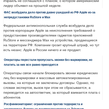
Израиль не соглашался с планом, о котором американский
лидер объявил на прошлой неделе.
ФАС возбудила дело против давно ушедшей из РФ Apple из-за
непредустановки RuStore и Max
Федеральная антимонопольная служба возбудила дело
против корпорации Apple за неисполнения требований о
предустановке производителями гаджетов приложений
RuStore и мессенджера Max на устройства, продающиеся
на территории РФ. Компании грозит крупный штраф, но тут
есть нюанс: Apple в России ничего и не продает.
Операторы перестали пропускать звонки без маркировки, но
платить за них все равно приходится
Операторы связи начали блокировать звонки юридических
лиц без маркировки и массовые автоматизированные
вызовы, на которые не заключены договоры. Однако, по
словам экспертов, вызов при этом не сбрасывается, а
переводится на автоответчик, за который взимается плата с
абонентов.
Росфинмониторинг: ограничения против террориста и
экстремиста Дурова не распространяются на Telegram