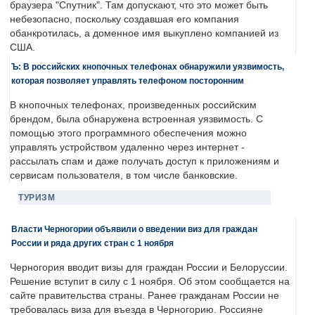
браузера "Спутник". Там допускают, что это может быть
небезопасно, поскольку создавшая его компания
обанкротилась, а доменное имя выкуплено компанией из
США.
Ъ: В российских кнопочных телефонах обнаружили уязвимость,
которая позволяет управлять телефоном посторонним
В кнопочных телефонах, произведенных российским
брендом, была обнаружена встроенная уязвимость. С
помощью этого программного обеспечения можно
управлять устройством удаленно через интернет -
рассылать спам и даже получать доступ к приложениям и
сервисам пользователя, в том числе банковские.
ТУРИЗМ
Власти Черногории объявили о введении виз для граждан
России и ряда других стран с 1 ноября
Черногория вводит визы для граждан России и Белоруссии.
Решение вступит в силу с 1 ноября. Об этом сообщается на
сайте правительства страны. Ранее гражданам России не
требовалась виза для въезда в Черногорию. Россияне