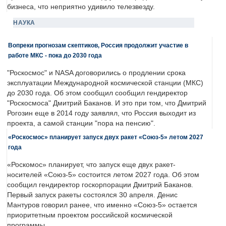
бизнеса, что неприятно удивило телезвезду.
НАУКА
Вопреки прогнозам скептиков, Россия продолжит участие в
работе МКС - пока до 2030 года
"Роскосмос" и NASA договорились о продлении срока
эксплуатации Международной космической станции (МКС)
до 2030 года. Об этом сообщил сообщил гендиректор
"Роскосмоса" Дмитрий Баканов. И это при том, что Дмитрий
Рогозин еще в 2014 году заявлял, что Россия выходит из
проекта, а самой станции "пора на пенсию".
«Роскосмос» планирует запуск двух ракет «Союз-5» летом 2027
года
«Роскомос» планирует, что запуск еще двух ракет-
носителей «Союз-5» состоится летом 2027 года. Об этом
сообщил гендиректор госкорпорации Дмитрий Баканов.
Первый запуск ракеты состоялся 30 апреля. Денис
Мантуров говорил ранее, что именно «Союз-5» остается
приоритетным проектом российской космической
программы.