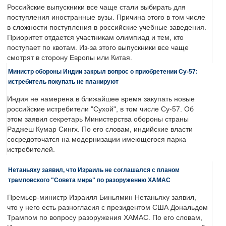
Российские выпускники все чаще стали выбирать для
поступления иностранные вузы. Причина этого в том числе
в сложности поступления в российские учебные заведения.
Приоритет отдается участникам олимпиад и тем, кто
поступает по квотам. Из-за этого выпускники все чаще
смотрят в сторону Европы или Китая.
Министр обороны Индии закрыл вопрос о приобретении Су-57:
истребитель покупать не планируют
Индия не намерена в ближайшее время закупать новые
российские истребители "Сухой", в том числе Су-57. Об
этом заявил секретарь Министерства обороны страны
Раджеш Кумар Сингх. По его словам, индийские власти
сосредоточатся на модернизации имеющегося парка
истребителей.
Нетаньяху заявил, что Израиль не соглашался с планом
трамповского "Совета мира" по разоружению ХАМАС
Премьер-министр Израиля Биньямин Нетаньяху заявил,
что у него есть разногласия с президентом США Дональдом
Трампом по вопросу разоружения ХАМАС. По его словам,