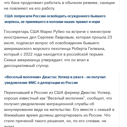
что банк продолжает работать в обычном режиме, санкции
не повлияют на его работу.
США попросили Россию освободить осужденного бывшего
морпеха, не принявшего в колонии наших правил и норм
Госсекретарь США Марко Рубио на встрече с министром
иностранных дел Сергеем Лавровым, которая прошла 23
июля, подписал вопрос об освобождении бывшего
американского морского пехотинца Роберта Гилмана,
который с 2022 года находится в российской тюрьме.
Семья американца утверждает, что он впал в
диссоциативный ступор.
«Веселый молочник» Джастас Уолкер в ужасе - он получил
уведомление ФМС о депортации из России
Переехавший в Россию из США фермер Джастас Уолкер,
хорошо известный как "Веселый молочник", сообщил, что
получил уведомление миграционной службы об
аннулировании вида на жительство. Его вместе с семьей в
ближайшее время должны депортировать из России. Что
стало причиной такого решения, он, по его словам, не
знает.