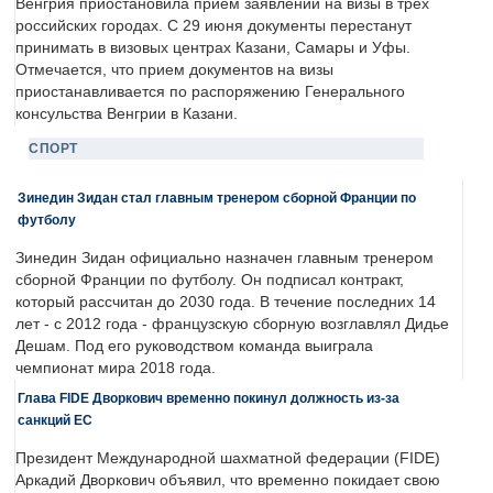
Венгрия приостановила прием заявлений на визы в трех
российских городах. С 29 июня документы перестанут
принимать в визовых центрах Казани, Самары и Уфы.
Отмечается, что прием документов на визы
приостанавливается по распоряжению Генерального
консульства Венгрии в Казани.
СПОРТ
Зинедин Зидан стал главным тренером сборной Франции по
футболу
Зинедин Зидан официально назначен главным тренером
сборной Франции по футболу. Он подписал контракт,
который рассчитан до 2030 года. В течение последних 14
лет - с 2012 года - французскую сборную возглавлял Дидье
Дешам. Под его руководством команда выиграла
чемпионат мира 2018 года.
Глава FIDE Дворкович временно покинул должность из-за
санкций ЕС
Президент Международной шахматной федерации (FIDE)
Аркадий Дворкович объявил, что временно покидает свою