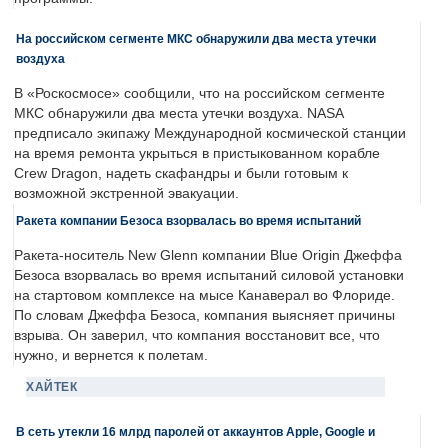
На российском сегменте МКС обнаружили два места утечки
воздуха
В «Роскосмосе» сообщили, что на российском сегменте
МКС обнаружили два места утечки воздуха. NASA
предписало экипажу Международной космической станции
на время ремонта укрыться в пристыкованном корабле
Crew Dragon, надеть скафандры и были готовым к
возможной экстренной эвакуации.
Ракета компании Безоса взорвалась во время испытаний
Ракета-носитель New Glenn компании Blue Origin Джеффа
Безоса взорвалась во время испытаний силовой установки
на стартовом комплексе на мысе Канаверал во Флориде.
По словам Джеффа Безоса, компания выясняет причины
взрыва. Он заверил, что компания восстановит все, что
нужно, и вернется к полетам.
ХАЙТЕК
В сеть утекли 16 млрд паролей от аккаунтов Apple, Google и