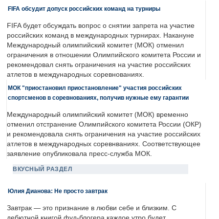
FIFA обсудит допуск российских команд на турниры
FIFA будет обсуждать вопрос о снятии запрета на участие
российских команд в международных турнирах. Накануне
Международный олимпийский комитет (МОК) отменил
ограничения в отношении Олимпийского комитета России и
рекомендовал снять ограничения на участие российских
атлетов в международных соревнованиях.
МОК "приостановил приостановление" участия российских
спортсменов в соревнованиях, получив нужные ему гарантии
Международный олимпийский комитет (МОК) временно
отменил отстранение Олимпийского комитета России (ОКР)
и рекомендовала снять ограничения на участие российских
атлетов в международных соревнваниях. Соответствующее
заявление опубликовала пресс-служба МОК.
ВКУСНЫЙ РАЗДЕЛ
Юлия Дианова: Не просто завтрак
Завтрак — это признание в любви себе и близким. С
дебютной книгой фуд-блогера каждое утро будет