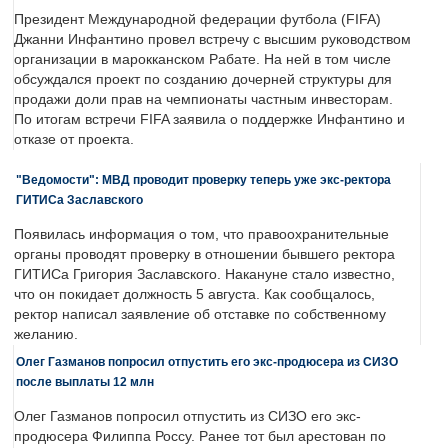
Президент Международной федерации футбола (FIFA)
Джанни Инфантино провел встречу с высшим руководством
организации в марокканском Рабате. На ней в том числе
обсуждался проект по созданию дочерней структуры для
продажи доли прав на чемпионаты частным инвесторам.
По итогам встречи FIFA заявила о поддержке Инфантино и
отказе от проекта.
"Ведомости": МВД проводит проверку теперь уже экс-ректора
ГИТИСа Заславского
Появилась информация о том, что правоохранительные
органы проводят проверку в отношении бывшего ректора
ГИТИСа Григория Заславского. Накануне стало известно,
что он покидает должность 5 августа. Как сообщалось,
ректор написал заявление об отставке по собственному
желанию.
Олег Газманов попросил отпустить его экс-продюсера из СИЗО
после выплаты 12 млн
Олег Газманов попросил отпустить из СИЗО его экс-
продюсера Филиппа Россу. Ранее тот был арестован по