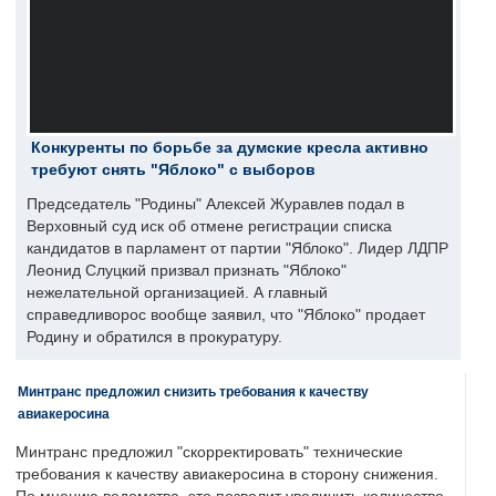
Конкуренты по борьбе за думские кресла активно
требуют снять "Яблоко" с выборов
Председатель "Родины" Алексей Журавлев подал в
Верховный суд иск об отмене регистрации списка
кандидатов в парламент от партии "Яблоко". Лидер ЛДПР
Леонид Слуцкий призвал признать "Яблоко"
нежелательной организацией. А главный
справедливорос вообще заявил, что "Яблоко" продает
Родину и обратился в прокуратуру.
Минтранс предложил снизить требования к качеству
авиакеросина
Минтранс предложил "скорректировать" технические
требования к качеству авиакеросина в сторону снижения.