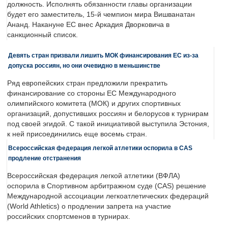
должность. Исполнять обязанности главы организации
будет его заместитель, 15-й чемпион мира Вишванатан
Ананд. Накануне ЕС внес Аркадия Дворковича в
санкционный список.
Девять стран призвали лишить МОК финансирования ЕС из-за
допуска россиян, но они очевидно в меньшинстве
Ряд европейских стран предложили прекратить
финансирование со стороны ЕС Международного
олимпийского комитета (МОК) и других спортивных
организаций, допустивших россиян и белорусов к турнирам
под своей эгидой. С такой инициативой выступила Эстония,
к ней присоединились еще восемь стран.
Всероссийская федерация легкой атлетики оспорила в CAS
продление отстранения
Всероссийская федерация легкой атлетики (ВФЛА)
оспорила в Спортивном арбитражном суде (CAS) решение
Международной ассоциации легкоатлетических федераций
(World Athletics) о продлении запрета на участие
российских спортсменов в турнирах.