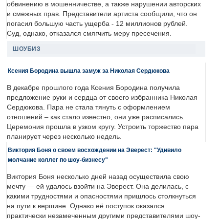
обвинению в мошенничестве, а также нарушении авторских
и смежных прав. Представители артиста сообщили, что он
погасил большую часть ущерба - 12 миллионов рублей.
Суд, однако, отказался смягчить меру пресечения.
ШОУБИЗ
Ксения Бородина вышла замуж за Николая Сердюкова
В декабре прошлого года Ксения Бородина получила
предложение руки и сердца от своего избранника Николая
Сердюкова. Пара не стала тянуть с оформлением
отношений – как стало известно, они уже расписались.
Церемония прошла в узком кругу. Устроить торжество пара
планирует через несколько недель.
Виктория Боня о своем восхождении на Эверест: "Удивило
молчание коллег по шоу-бизнесу"
Виктория Боня несколько дней назад осуществила свою
мечту — ей удалось взойти на Эверест. Она делилась, с
какими трудностями и опасностями пришлось столкнуться
на пути к вершине. Однако её поступок оказался
практически незамеченным другими представителями шоу-