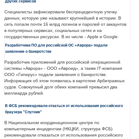
других сервисов
Специалисты зафиксировали беспрецедентную утечку
данных, которую уже называют крупнейшей в истории. В
сеть попали почти 16 млрд логинов и паролей от аккаунтов
в популярных сервисах, социальных сетях и на
государственных ресурсах. В их числе - Apple и Google.
Разработчики ПО для российской ОС «Аврора» подали
заявление о банкротстве
Разработчик приложений для российской операционной
системы «Аврора» - ООО «Авроид», а также IT-компания
ООО «Гиперус» подали заявления о банкротстве.
Информация об этом появилась в картотеке Арбитражных
судов. Совокупный долг обеих компаний превысил два
миллиарда рублей.
В ФСБ рекомендовали откаться от использования российского
браузера "Спутник"
В Национальном координационном центре по
компьютерным инцидентам (НКЦКИ, структура ФСБ)
рекомендовали отказаться от использования российского