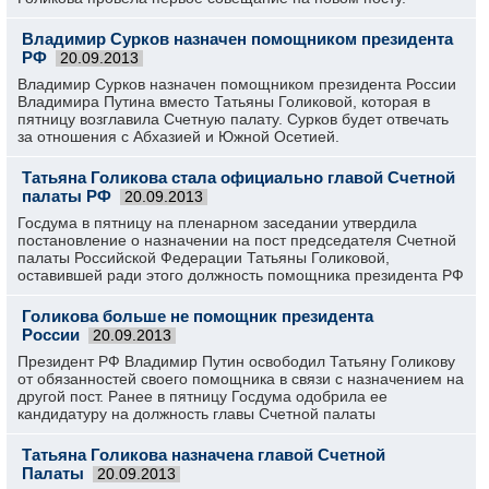
Владимир Сурков назначен помощником президента
РФ
20.09.2013
Владимир Сурков назначен помощником президента России
Владимира Путина вместо Татьяны Голиковой, которая в
пятницу возглавила Счетную палату. Сурков будет отвечать
за отношения с Абхазией и Южной Осетией.
Татьяна Голикова стала официально главой Счетной
палаты РФ
20.09.2013
Госдума в пятницу на пленарном заседании утвердила
постановление о назначении на пост председателя Счетной
палаты Российской Федерации Татьяны Голиковой,
оставившей ради этого должность помощника президента РФ
Голикова больше не помощник президента
России
20.09.2013
Президент РФ Владимир Путин освободил Татьяну Голикову
от обязанностей своего помощника в связи с назначением на
другой пост. Ранее в пятницу Госдума одобрила ее
кандидатуру на должность главы Счетной палаты
Татьяна Голикова назначена главой Счетной
Палаты
20.09.2013