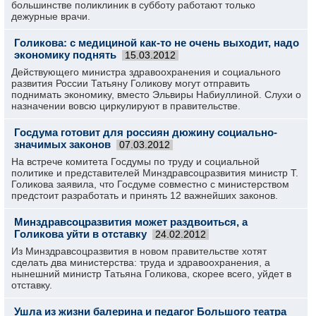
большинстве поликлиник в субботу работают только
дежурные врачи.
Голикова: с медициной как-то не очень выходит, надо
экономику поднять
15.03.2012
Действующего министра здравоохранения и социального
развития России Татьяну Голикову могут отправить
поднимать экономику, вместо Эльвиры Набиуллиной. Слухи о
назначении вовсю циркулируют в правительстве.
Госдума готовит для россиян дюжину социально-
значимых законов
07.03.2012
На встрече комитета Госдумы по труду и социальной
политике и представителей Минздравсоцразвития министр Т.
Голикова заявила, что Госдуме совместно с министерством
предстоит разработать и принять 12 важнейших законов.
Минздравсоцразвития может раздвоиться, а
Голикова уйти в отставку
24.02.2012
Из Минздравсоцразвития в новом правительстве хотят
сделать два министерства: труда и здравоохранения, а
нынешний министр Татьяна Голикова, скорее всего, уйдет в
отставку.
Ушла из жизни балерина и педагог Большого театра