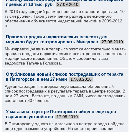
превысит 10 тыс. руб.
27.09.2010
В 2013 году средний размер пенсии по старости превысит 10
тысяч рублей. Такое увеличение размера пенсионного
обеспечения объясняется индексацией пенсий в 2009-2012
гг.
Правила продажи наркотических веществ для
медиков будет контролировать Минздрав
27.08.2010
Минздравсоцразвития теперь сможет самостоятельно менять
правила продажи наркотических и психотропных веществ для
медицинского применения. Об этом сообщила глава
ведомства Татьяна Голикова.
Опубликован новый список пострадавших от теракта
в Пятигорске, в нем 27 имен
17.08.2010
Администрация Пятигорска опубликовала обновленный
список пострадавших в результате теракта в центре города. В
нем 27 имен. Всего же, по данным СМИ, число пострадавших
составляет 30 человек.
У магазина в центре Пятигорска найдено еще одно
взрывное устройство
17.08.2010
В Пятигорске у одного из магазинов в центре города найдено
еще одно взрывное устройство. На месте происшествия