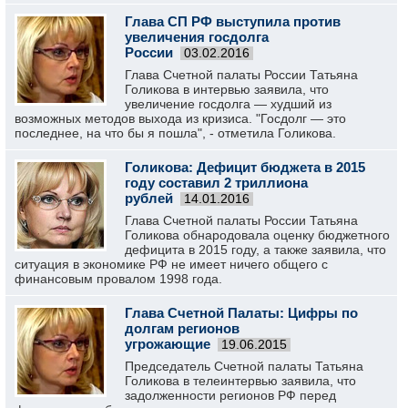
Глава СП РФ выступила против
увеличения госдолга
России
03.02.2016
Глава Счетной палаты России Татьяна
Голикова в интервью заявила, что
увеличение госдолга — худший из
возможных методов выхода из кризиса. "Госдолг — это
последнее, на что бы я пошла", - отметила Голикова.
Голикова: Дефицит бюджета в 2015
году составил 2 триллиона
рублей
14.01.2016
Глава Счетной палаты России Татьяна
Голикова обнародовала оценку бюджетного
дефицита в 2015 году, а также заявила, что
ситуация в экономике РФ не имеет ничего общего с
финансовым провалом 1998 года.
Глава Счетной Палаты: Цифры по
долгам регионов
угрожающие
19.06.2015
Председатель Счетной палаты Татьяна
Голикова в телеинтервью заявила, что
задолженности регионов РФ перед