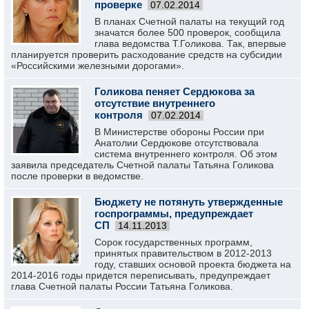
проверке
07.02.2014
В планах Счетной палаты на текущий год
значатся более 500 проверок, сообщила
глава ведомства Т.Голикова. Так, впервые
планируется проверить расходование средств на субсидии
«Российскими железными дорогами».
Голикова пеняет Сердюкова за
отсутствие внутреннего
контроля
07.02.2014
В Министерстве обороны России при
Анатолии Сердюкове отсутствовала
система внутреннего контроля. Об этом
заявила председатель Счетной палаты Татьяна Голикова
после проверки в ведомстве.
Бюджету не потянуть утвержденные
госпрограммы, предупреждает
СП
14.11.2013
Сорок государственных программ,
принятых правительством в 2012-2013
году, ставших основой проекта бюджета на
2014-2016 годы придется переписывать, предупреждает
глава Счетной палаты России Татьяна Голикова.