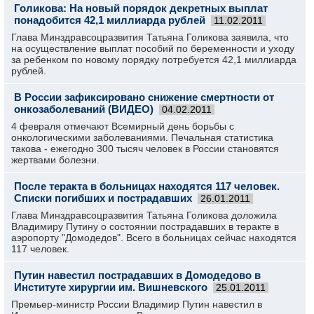
Голикова: На новый порядок декретных выплат
понадобится 42,1 миллиарда рублей
11.02.2011
Глава Минздравсоцразвития Татьяна Голикова заявила, что
на осуществление выплат пособий по беременности и уходу
за ребенком по новому порядку потребуется 42,1 миллиарда
рублей.
В России зафиксировано снижение смертности от
онкозаболеваний (ВИДЕО)
04.02.2011
4 февраля отмечают Всемирный день борьбы с
онкологическими заболеваниями. Печальная статистика
такова - ежегодно 300 тысяч человек в России становятся
жертвами болезни.
После теракта в больницах находятся 117 человек.
Списки погибших и пострадавших
26.01.2011
Глава Минздравсоцразвития Татьяна Голикова доложила
Владимиру Путину о состоянии пострадавших в теракте в
аэропорту "Домодедов". Всего в больницах сейчас находятся
117 человек.
Путин навестил пострадавших в Домодедово в
Институте хирургии им. Вишневского
25.01.2011
Премьер-министр России Владимир Путин навестил в