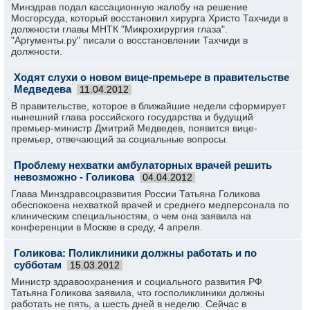
Минздрав подал кассационную жалобу на решение
Мосгорсуда, который восстановил хирурга Христо Тахчиди в
должности главы МНТК "Микрохирургия глаза".
"Аргументы.ру" писали о восстановлении Тахчиди в
должности.
Ходят слухи о новом вице-премьере в правительстве
Медведева
11.04.2012
В правительстве, которое в ближайшие недели сформирует
нынешний глава российского государства и будущий
премьер-министр Дмитрий Медведев, появится вице-
премьер, отвечающий за социальные вопросы.
Проблему нехватки амбулаторных врачей решить
невозможно - Голикова
04.04.2012
Глава Минздравсоцразвития России Татьяна Голикова
обеспокоена нехваткой врачей и среднего медперсонала по
клиническим специальностям, о чем она заявила на
конференции в Москве в среду, 4 апреля.
Голикова: Поликлиники должны работать и по
субботам
15.03.2012
Министр здравоохранения и социального развития РФ
Татьяна Голикова заявила, что госполиклиники должны
работать не пять, а шесть дней в неделю. Сейчас в