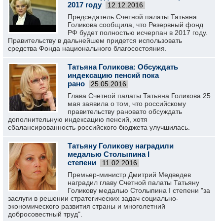
2017 году
12.12.2016
Председатель Счетной палаты Татьяна
Голикова сообщила, что Резервный фонд
РФ будет полностью исчерпан в 2017 году.
Правительству в дальнейшем придется использовать
средства Фонда национального благосостояния.
Татьяна Голикова: Обсуждать
индексацию пенсий пока
рано
25.05.2016
Глава Счетной палаты Татьяна Голикова 25
мая заявила о том, что российскому
правительству рановато обсуждать
дополнительную индексацию пенсий, хотя
сбалансированность российского бюджета улучшилась.
Татьяну Голикову наградили
медалью Столыпина I
степени
11.02.2016
Премьер-министр Дмитрий Медведев
наградил главу Счетной палаты Татьяну
Голикову медалью Столыпина I степени "за
заслуги в решении стратегических задач социально-
экономического развития страны и многолетний
добросовестный труд".