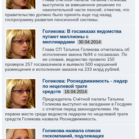
выступила за взвешенное решение по
накопительной части пенсий, отметив, что
правительство должно было принять еще год назад
госпрограмму развития пенсионной системы.
Голикова: В госзаказах ведомства
путают миллионы с
миллиардами
30.04.2014
Глава СП Татьяна Голикова отчиталась об
исполнении закона №94 о госзаказах. По
ее словам, ведомство провело 150
проверок 257 госзаказчиков и выявило 500 нарушений
размещения и исполнения заказов на 233 млрд рублей.
Голикова: Роснедвижимость - лидер
по нецелевой трате
средств
16.04.2014
Председатель Счётной палаты Татьяна
Голикова выступил на заседании в Госдуме
с отчётом перед законодателями. На
первом месте среди ведомств лидером по нецелевой трате
средств Голикова назвала Роснедвижимость.
Голикова назвала список
госкомпаний, подлежащих