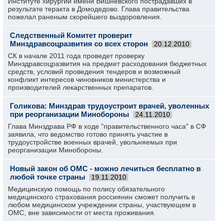
Институте хирургии имени Вишневского пострадавших в
результате теракта в Домодедово. Глава правительства
пожелал раненым скорейшего выздоровления.
Следственный Комитет проверит
Минздравсоцразвития со всех сторон
20.12.2010
СК в начале 2011 года проведет проверку
Минздравсоцразвития на предмет расходования бюджетных
средств, условий проведения тендеров и возможный
конфликт интересов чиновников министерства и
производителей лекарственных препаратов.
Голикова: Минздрав трудоустроит врачей, уволенных
при реорганизации Минобороны
24.11.2010
Глава Минздрава РФ в ходе "правительственного часа" в СФ
заявила, что ведомство готово принять участие в
трудоустройстве военных врачей, увольняемых при
реорганизации Минобороны.
Новый закон об ОМС - можно лечиться бесплатно в
любой точке страны
19.11.2010
Медицинскую помощь по полису обязательного
медицинского страхования россиянин сможет получить в
любом медицинском учреждении страны, участвующем в
ОМС, вне зависимости от места проживания.