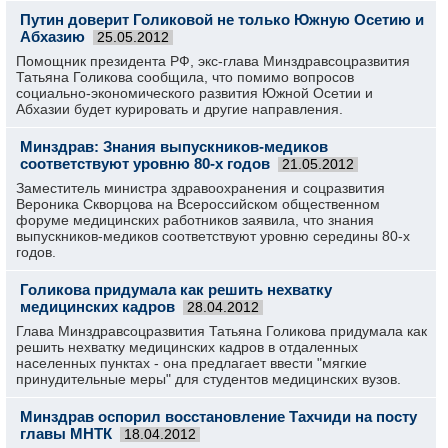
Путин доверит Голиковой не только Южную Осетию и
Абхазию
25.05.2012
Помощник президента РФ, экс-глава Минздравсоцразвития
Татьяна Голикова сообщила, что помимо вопросов
социально-экономического развития Южной Осетии и
Абхазии будет курировать и другие направления.
Минздрав: Знания выпускников-медиков
соответствуют уровню 80-х годов
21.05.2012
Заместитель министра здравоохранения и соцразвития
Вероника Скворцова на Всероссийском общественном
форуме медицинских работников заявила, что знания
выпускников-медиков соответствуют уровню середины 80-х
годов.
Голикова придумала как решить нехватку
медицинских кадров
28.04.2012
Глава Минздравсоцразвития Татьяна Голикова придумала как
решить нехватку медицинских кадров в отдаленных
населенных пунктах - она предлагает ввести "мягкие
принудительные меры" для студентов медицинских вузов.
Минздрав оспорил восстановление Тахчиди на посту
главы МНТК
18.04.2012