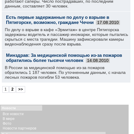
работают саперы. Число пострадавших, по последним
данным, составляет 30 человек.
Есть первые задержанные по делу о взрыве в
Пятигорске, возможно, граждане Чечни
17.08.2010
По делу о взрыве в кафе «Эрмитаж» в центре Пятигорска
задержаны водитель и пассажир иномарки, которые пытались
скрыться с места трагедии. Машину зафиксировали камеры
видеонаблюдения сразу после взрыва.
Минздрав: За медицинской помощью из-за пожаров
обратились более тысячи человек
14.08.2010
В России за медицинской помощью из-за пожаров
обратились 1 187 человек. По уточненным данным, с начала
лесных пожаров погибли 53 человека.
1
2
>>
Новости
Все новости
В мире
Фото
Новости партнеров