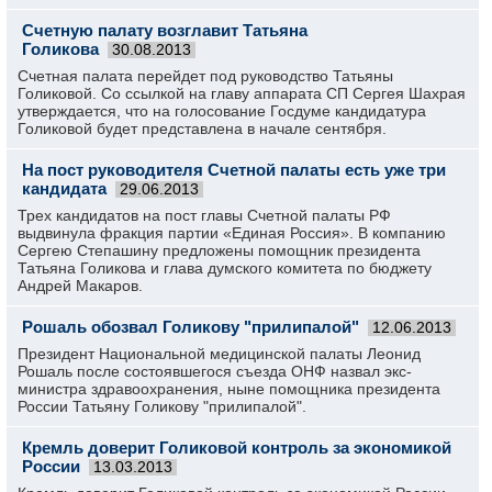
Счетную палату возглавит Татьяна
Голикова
30.08.2013
Счетная палата перейдет под руководство Татьяны
Голиковой. Со ссылкой на главу аппарата СП Сергея Шахрая
утверждается, что на голосование Госдуме кандидатура
Голиковой будет представлена в начале сентября.
На пост руководителя Счетной палаты есть уже три
кандидата
29.06.2013
Трех кандидатов на пост главы Счетной палаты РФ
выдвинула фракция партии «Единая Россия». В компанию
Сергею Степашину предложены помощник президента
Татьяна Голикова и глава думского комитета по бюджету
Андрей Макаров.
Рошаль обозвал Голикову "прилипалой"
12.06.2013
Президент Национальной медицинской палаты Леонид
Рошаль после состоявшегося съезда ОНФ назвал экс-
министра здравоохранения, ныне помощника президента
России Татьяну Голикову "прилипалой".
Кремль доверит Голиковой контроль за экономикой
России
13.03.2013