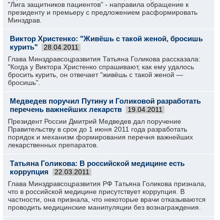
"Лига защитников пациентов" - направила обращение к
президенту и премьеру с предложением расформировать
Минздрав.
Виктор Христенко: "Живёшь с такой женой, бросишь
курить"
28.04.2011
Глава Минздравсоцразвития Татьяна Голикова рассказала:
"Когда у Виктора Христенко спрашивают, как ему удалось
бросить курить, он отвечает "живёшь с такой женой —
бросишь".
Медведев поручил Путину и Голиковой разработать
перечень важнейших лекарств
19.04.2011
Президент России Дмитрий Медведев дал поручение
Правительству в срок до 1 июня 2011 года разработать
порядок и механизм формирования перечня важнейших
лекарственных препаратов.
Татьяна Голикова: В российской медицине есть
коррупция
22.03.2011
Глава Минздравсоцразвития РФ Татьяна Голикова признала,
что в российской медицине присутствует коррупция. В
частности, она признала, что некоторые врачи отказываются
проводить медицинские манипуляции без вознаграждения.