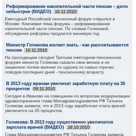
Реформирование накопительной части пенсии – дело
небыстрое (ВИДЕО)
16.11.2010
Ежегодный Российский пенсионный форум открылся в
Москве. Ключевая тема форума – реформирование
накопительной части пенсии. По словам Голиковой,
обсуждение реформы продлится минимум год.
Министр Голикова желает знать - как рассчитываются
пенсии
16.11.2010
На проходящем сегодня Третьем ежегодном пенсионном
форуме министр Голикова сказало свое веское и не
лишенное логики мнение по одному из самых горячих
поводов последних дней - пенсионному возрасту.
В 2013 году врачам увеличат заработную плату на 35
процентов
09.11.2010
Сегодня в Иваново на совещании по вопросам модернизации
здравоохранения глава Минздравсоцразвития РФ Татьяна
Голикова заявила, что в 2013 году заработная плата врачей
увеличится на 35 процентов.
Голикова: В 2013 году существенно увеличится
зарплата врачей (ВИДЕО)
28.10.2010
Глава Минздравсоцразвития РФ Татьяна Голикова заявила,