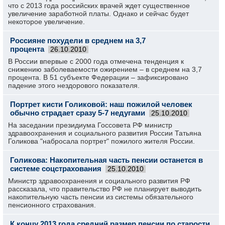
что с 2013 года российских врачей ждет существенное
увеличение заработной платы. Однако и сейчас будет
некоторое увеличение.
Россияне похудели в среднем на 3,7
процента
26.10.2010
В России впервые с 2000 года отмечена тенденция к
снижению заболеваемости ожирением – в среднем на 3,7
процента. В 51 субъекте Федерации – зафиксировано
падение этого нездорового показателя.
Портрет кисти Голиковой: наш пожилой человек
обычно страдает сразу 5-7 недугами
25.10.2010
На заседании президиума Госсовета РФ министр
здравоохранения и социального развития России Татьяна
Голикова "набросала портрет" пожилого жителя России.
Голикова: Накопительная часть пенсии останется в
системе соцстрахования
25.10.2010
Министр здравоохранения и социального развития РФ
рассказала, что правительство РФ не планирует выводить
накопительную часть пенсии из системы обязательного
пенсионного страхования.
К концу 2013 года средний размер пенсии по старости