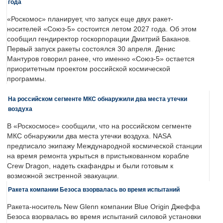
года
«Роскомос» планирует, что запуск еще двух ракет-
носителей «Союз-5» состоится летом 2027 года. Об этом
сообщил гендиректор госкорпорации Дмитрий Баканов.
Первый запуск ракеты состоялся 30 апреля. Денис
Мантуров говорил ранее, что именно «Союз-5» остается
приоритетным проектом российской космической
программы.
На российском сегменте МКС обнаружили два места утечки
воздуха
В «Роскосмосе» сообщили, что на российском сегменте
МКС обнаружили два места утечки воздуха. NASA
предписало экипажу Международной космической станции
на время ремонта укрыться в пристыкованном корабле
Crew Dragon, надеть скафандры и были готовым к
возможной экстренной эвакуации.
Ракета компании Безоса взорвалась во время испытаний
Ракета-носитель New Glenn компании Blue Origin Джеффа
Безоса взорвалась во время испытаний силовой установки