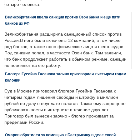
четыре человека.
Великобритания ввела санкции против Озон банка и еще пяти
банков из РФ
Великобритания расширила санкционный список против
России.В него были включены 12 компаний, в том числе
ряд банков, а также одно физическое лицо и шесть судов.
Под санкции попал, в частности Озон банк. Там заявили,
что банк продолжает работать в обычном режиме, санкции
не повлияют на его работу.
Блогера Гусейна Гасанова заочно приговорили к четырем годам
колонии
Суд в Москве приговорил блогера Гусейна Гасанова к
четырем годам лишения свободы и штрафу в миллион
рублей по делу о неуплате налогов. Также ему запрещено
публиковать посты в интернете в течение двух лет.
Приговор был вынесен заочно - блогер проживает за
пределами России.
Омаров обратился за помощью к Бастрыкину в деле своей