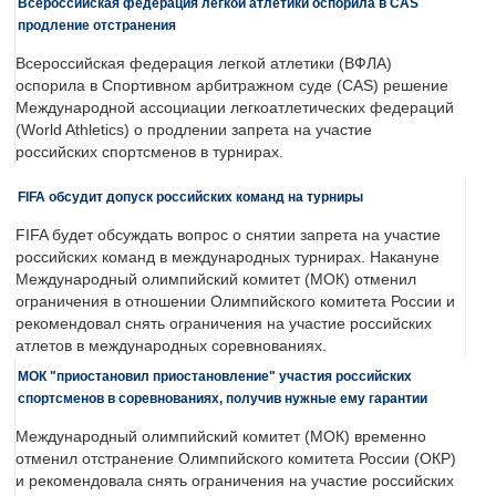
Всероссийская федерация легкой атлетики оспорила в CAS
продление отстранения
Всероссийская федерация легкой атлетики (ВФЛА)
оспорила в Спортивном арбитражном суде (CAS) решение
Международной ассоциации легкоатлетических федераций
(World Athletics) о продлении запрета на участие
российских спортсменов в турнирах.
FIFA обсудит допуск российских команд на турниры
FIFA будет обсуждать вопрос о снятии запрета на участие
российских команд в международных турнирах. Накануне
Международный олимпийский комитет (МОК) отменил
ограничения в отношении Олимпийского комитета России и
рекомендовал снять ограничения на участие российских
атлетов в международных соревнованиях.
МОК "приостановил приостановление" участия российских
спортсменов в соревнованиях, получив нужные ему гарантии
Международный олимпийский комитет (МОК) временно
отменил отстранение Олимпийского комитета России (ОКР)
и рекомендовала снять ограничения на участие российских