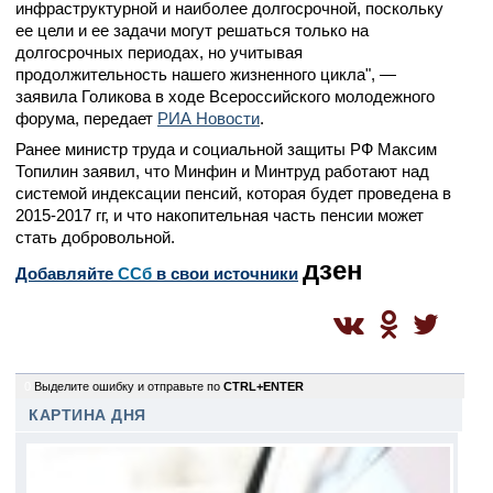
инфраструктурной и наиболее долгосрочной, поскольку
ее цели и ее задачи могут решаться только на
долгосрочных периодах, но учитывая
продолжительность нашего жизненного цикла", —
заявила Голикова в ходе Всероссийского молодежного
форума, передает
РИА Новости
.
Ранее министр труда и социальной защиты РФ Максим
Топилин заявил, что Минфин и Минтруд работают над
системой индексации пенсий, которая будет проведена в
2015-2017 гг, и что накопительная часть пенсии может
стать добровольной.
дзен
Добавляйте
CСб
в свои источники
0
Выделите ошибку и отправьте по
CTRL+ENTER
КАРТИНА ДНЯ