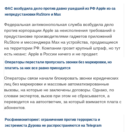
ФАС возбудила дело против давно ушедшей из РФ Apple из-за
непредустановки RuStore и Max
Федеральная антимонопольная служба возбудила дело
против корпорации Apple за неисполнения требований о
предустановке производителями гаджетов приложений
RuStore и мессенджера Max на устройства, продающиеся
на территории РФ. Компании грозит крупный штраф, но тут
есть нюанс: Apple в России ничего и не продает.
Операторы перестали пропускать звонки без маркировки, но
платить за них все равно приходится
Операторы связи начали блокировать звонки юридических
лиц без маркировки и массовые автоматизированные
вызовы, на которые не заключены договоры. Однако, по
словам экспертов, вызов при этом не сбрасывается, а
переводится на автоответчик, за который взимается плата с
абонентов.
Росфинмониторинг: ограничения против террориста и
экстремиста Дурова не распространяются на Telegram