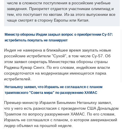
числе в сложности поступления в российские учебные
заведения. Приоритет отдается участникам олимпиад и
тем, кто поступает по квотам. Из-за этого выпускники все
чаще смотрят в сторону Европы или Китая.
Министр обороны Индии закрыл вопрос о приобретении Су-57:
истребитель покупать не планируют
Индия не намерена в ближайшее время закупать новые
российские истребители "Сухой", в том числе Су-57. Об
этом заявил секретарь Министерства обороны страны
Раджеш Кумар Сингх. По его словам, индийские власти
сосредоточатся на модернизации имеющегося парка
истребителей.
Нетаньяху заявил, что Израиль не соглашался с планом
трамповского "Совета мира" по разоружению ХАМАС
Премьер-министр Израиля Биньямин Нетаньяху заявил,
что у него есть разногласия с президентом США Дональдом
Трампом по вопросу разоружения ХАМАС. По его словам,
Израиль не соглашался с планом, о котором американский
лидер объявил на прошлой неделе.