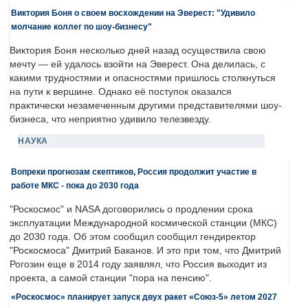
Виктория Боня о своем восхождении на Эверест: "Удивило
молчание коллег по шоу-бизнесу"
Виктория Боня несколько дней назад осуществила свою
мечту — ей удалось взойти на Эверест. Она делилась, с
какими трудностями и опасностями пришлось столкнуться
на пути к вершине. Однако её поступок оказался
практически незамеченным другими представителями шоу-
бизнеса, что неприятно удивило телезвезду.
НАУКА
Вопреки прогнозам скептиков, Россия продолжит участие в
работе МКС - пока до 2030 года
"Роскосмос" и NASA договорились о продлении срока
эксплуатации Международной космической станции (МКС)
до 2030 года. Об этом сообщил сообщил гендиректор
"Роскосмоса" Дмитрий Баканов. И это при том, что Дмитрий
Рогозин еще в 2014 году заявлял, что Россия выходит из
проекта, а самой станции "пора на пенсию".
«Роскосмос» планирует запуск двух ракет «Союз-5» летом 2027