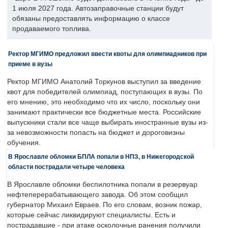
1 июля 2027 года. Автозаправочные станции будут
обязаны предоставлять информацию о классе
продаваемого топлива.
Ректор МГИМО предложил ввести квоты для олимпиадников при
приеме в вузы
Ректор МГИМО Анатолий Торкунов выступил за введение
квот для победителей олимпиад, поступающих в вузы. По
его мнению, это необходимо что их число, поскольку они
занимают практически все бюджетные места. Российские
выпускники стали все чаще выбирать иностранные вузы из-
за невозможности попасть на бюджет и дороговизны
обучения.
В Ярославле обломки БПЛА попали в НПЗ, в Нижегородской
области пострадали четыре человека
В Ярославле обломки беспилотника попали в резервуар
нефтеперерабатывающего завода. Об этом сообщил
губернатор Михаил Евраев. По его словам, возник пожар,
которые сейчас ликвидируют специалисты. Есть и
пострадавшие - при атаке осколочные ранения получили