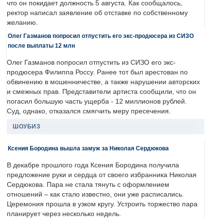
что он покидает должность 5 августа. Как сообщалось,
ректор написал заявление об отставке по собственному
желанию.
Олег Газманов попросил отпустить его экс-продюсера из СИЗО
после выплаты 12 млн
Олег Газманов попросил отпустить из СИЗО его экс-
продюсера Филиппа Россу. Ранее тот был арестован по
обвинению в мошенничестве, а также нарушении авторских
и смежных прав. Представители артиста сообщили, что он
погасил большую часть ущерба - 12 миллионов рублей.
Суд, однако, отказался смягчить меру пресечения.
ШОУБИЗ
Ксения Бородина вышла замуж за Николая Сердюкова
В декабре прошлого года Ксения Бородина получила
предложение руки и сердца от своего избранника Николая
Сердюкова. Пара не стала тянуть с оформлением
отношений – как стало известно, они уже расписались.
Церемония прошла в узком кругу. Устроить торжество пара
планирует через несколько недель.