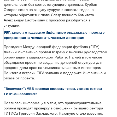
деятельности без соответствующего диплома. Курбан
Омаров встал на защиту супруги и записал видео, в
котором обратился к главе Следственного Комитета
Александру Бастрыкину с просьбой разобраться в
ситуации.
FIFA заявила о поддержке Инфантино и отказалась от проекта о
продаже прав на чемпионаты частным инвесторам
Президент Международной федерации футбола (FIFA)
Джанни Инфантино провел встречу с высшим руководством
организации в марокканском Рабате. На ней в том числе
обсуждался проект по созданию дочерней структуры для
продажи доли прав на чемпионаты частным инвесторам.
По итогам встречи FIFA заявила о поддержке Инфантино и
отказе от проекта.
"Ведомости": МВД проводит проверку теперь уже экс-ректора
ГИТИСа Заславского
Появилась информация о том, что правоохранительные
органы проводят проверку в отношении бывшего ректора
ГИТИСа Григория Заславского. Накануне стало известно,