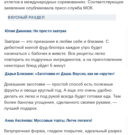
атлетов в международных соревнваниях. Соответствующее
заявление опубликовала пресс-служба МОК.
ВКУСНЫЙ РАЗДЕЛ
Юлия Дианова: Не просто завтрак
Завтрак — это признание в любви себе и близким. С
дебютной книгой фуд-блогера каждое утро будет
начинаться с бабочек в животе. Все рецепты легко
повторить из подручных ингредиентов, а на приготовление
некоторых блюд уйдет 5 минут.
Дарья Близнюк: «Заготовки от Даши. Вкусно, как ни «крути»!
Домашние заготовки — простой способ есть полезные
фрукты и овощи круглый год. А еще это очень удобно:
делать их легко и под рукой всегда будет готовая еда. Тем
более баночка угощения, сделанного своими руками, —
лучший подарок.
Анна Аксёнова: Муссовые торты. Легче легкого!
Безупречная форма, гладкое покрытие, идеальный разрез