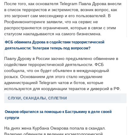
После того, как основателя Telegram Павла Дурова внесли
в список террористов и экстремистов, возник вопрос, как
это затронет сам мессенджер и его пользователей. В
Росфинмониторинге заявили, что на сервис не
распространяются ограничения, которые в связи с этим
статусом накладываются на самого бизнесмена.
ФСБ обвинила Дурова в содействии террористической
деятельности: Телеграм теперь под вопросом?
Павлу Дурову в России заочно предъявлено обвинение в
содействии террористической деятельности. ФСБ
сообщила, что он будет объявлен в международный
розыск. Основанием для этого стало неудаление
администрацией Telegram чатов и ботов, которые
используются для координации терактов и диверсий в РФ.
СЛУХИ, СКАНДАЛЫ, СПЛЕТНИ
Омаров обратился за помощью к Бастрыкину в деле своей
супруги
На днях жена Курбана Омарова попала в скандал.
Валерию обвинили в ведении косметологической