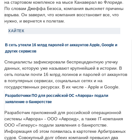
на стартовом комплексе на мысе Канаверал во Флориде.
По словам Джеффа Безоса, компания выясняет причины
взрыва. Он заверил, что компания восстановит все, что
нужно, и вернется к полетам.
ХАЙТЕК
В сеть утекли 16 млрд паролей от аккаунтов Apple, Google и
других сервисов
Специалисты зафиксировали беспрецедентную утечку
данных, которую уже называют крупнейшей в истории. В
сеть попали почти 16 млрд логинов и паролей от аккаунтов
в популярных сервисах, социальных сетях и на
государственных ресурсах. В их числе - Apple и Google.
Разработчики ПО для российской ОС «Аврора» подали
заявление о банкротстве
Разработчик приложений для российской операционной
системы «Аврора» - ООО «Авроид», а также IT-компания
ООО «Гиперус» подали заявления о банкротстве.
Информация об этом появилась в картотеке Арбитражных
судов. Совокупный долг обеих компаний превысил два