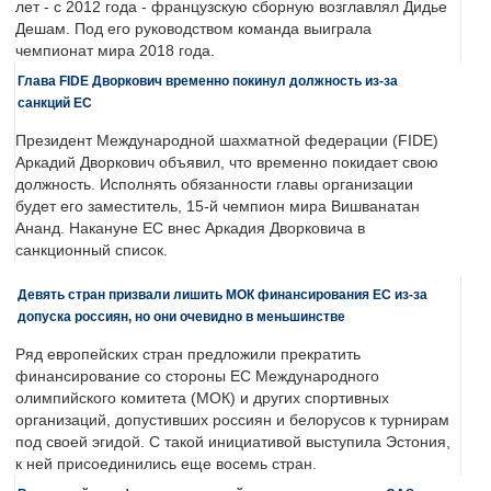
лет - с 2012 года - французскую сборную возглавлял Дидье
Дешам. Под его руководством команда выиграла
чемпионат мира 2018 года.
Глава FIDE Дворкович временно покинул должность из-за
санкций ЕС
Президент Международной шахматной федерации (FIDE)
Аркадий Дворкович объявил, что временно покидает свою
должность. Исполнять обязанности главы организации
будет его заместитель, 15-й чемпион мира Вишванатан
Ананд. Накануне ЕС внес Аркадия Дворковича в
санкционный список.
Девять стран призвали лишить МОК финансирования ЕС из-за
допуска россиян, но они очевидно в меньшинстве
Ряд европейских стран предложили прекратить
финансирование со стороны ЕС Международного
олимпийского комитета (МОК) и других спортивных
организаций, допустивших россиян и белорусов к турнирам
под своей эгидой. С такой инициативой выступила Эстония,
к ней присоединились еще восемь стран.