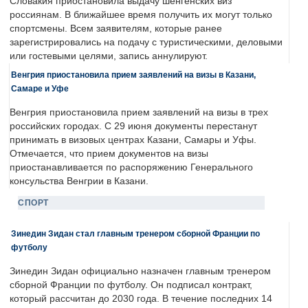
Словакия приостановила выдачу шенгенских виз
россиянам. В ближайшее время получить их могут только
спортсмены. Всем заявителям, которые ранее
зарегистрировались на подачу с туристическими, деловыми
или гостевыми целями, запись аннулируют.
Венгрия приостановила прием заявлений на визы в Казани,
Самаре и Уфе
Венгрия приостановила прием заявлений на визы в трех
российских городах. С 29 июня документы перестанут
принимать в визовых центрах Казани, Самары и Уфы.
Отмечается, что прием документов на визы
приостанавливается по распоряжению Генерального
консульства Венгрии в Казани.
СПОРТ
Зинедин Зидан стал главным тренером сборной Франции по
футболу
Зинедин Зидан официально назначен главным тренером
сборной Франции по футболу. Он подписал контракт,
который рассчитан до 2030 года. В течение последних 14