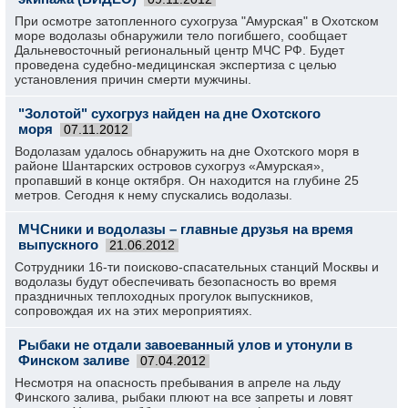
При осмотре затопленного сухогруза "Амурская" в Охотском
море водолазы обнаружили тело погибшего, сообщает
Дальневосточный региональный центр МЧС РФ. Будет
проведена судебно-медицинская экспертиза с целью
установления причин смерти мужчины.
"Золотой" сухогруз найден на дне Охотского
моря
07.11.2012
Водолазам удалось обнаружить на дне Охотского моря в
районе Шантарских островов сухогруз «Амурская»,
пропавший в конце октября. Он находится на глубине 25
метров. Сегодня к нему спускались водолазы.
МЧСники и водолазы – главные друзья на время
выпускного
21.06.2012
Сотрудники 16-ти поисково-спасательных станций Москвы и
водолазы будут обеспечивать безопасность во время
праздничных теплоходных прогулок выпускников,
сопровождая их на этих мероприятиях.
Рыбаки не отдали завоеванный улов и утонули в
Финском заливе
07.04.2012
Несмотря на опасность пребывания в апреле на льду
Финского залива, рыбаки плюют на все запреты и ловят