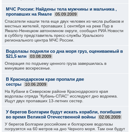
МЧС России: Найдены тела мужчины и мальчика ,
пропавших на Ямале
05.09.2009
Спасатели нашли тела еще двух человек из числа рыбаков и
местных жителей, пропавших 1 сентября на реке Пур в
Ямало-Ненецком автономном округе, сообщил РИА Новости
в субботу представитель пресс-службы Уральского
регионального центра МЧС России.
Водолазы подняли со дна моря груз, оцениваемый в
$21,5 млн
03.08.2009
Операция по подъему ценного груза завершилась в
минувшее воскресенье.
В Краснодарском крае пропали две
сестры
10.06.2009
На Кубани в Северском районе Краснодарского края
водолазы отряда "Кубань-СПАС" исследуют дно водоема.
Ищут двух пропавших 13-летних сестер.
У берегов Болгарии будут искать корабли, погибшие
во время Великой Отечественной войны
02.06.2009
У берегов Болгарии российские и болгарские водолазы
погрузятся на 60 метров на дно Черного моря. Там они будут