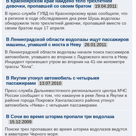
В Красноярском крае найдено тело трехлетней
девочки, пропавшей со своим братом
19.04.2011
В пресс-службе ГУВД по Красноярскому краю сообщили, что
в регионе в ходе обследования дна реки Шушь водолазы
обнаружили тело трехлетней девочки, пропавшей вместе со
своим братом еще 17 апреля.
В Ленинградской области водолазы ищут пассажиров
машины, упавшей с моста в Неву
26.01.2011
В Ленинградской области водолазы начали поиск пассажиров
автомобиля, упавшего во вторник с Ладожского моста в Неву.
Инцидент произошел утром во вторник на 41-ом километре
трассы "Кола".
В Якутии утонул автомобиль с четырьмя
пассажирами
13.07.2010
Пресс-служба Дальневосточного регионального центра МЧС
России сообщает о том, что накануне в реке Лена в Якутии в
районе города Покровск Хангаласского района утонул
автомобиль «Нива» с четырьмя пассажирами.
В Сочи во время шторма пропали три водолаза
15.12.2009
Поиски трех пропавших во время шторма водолазов ведутся
в акватории Черного моря.