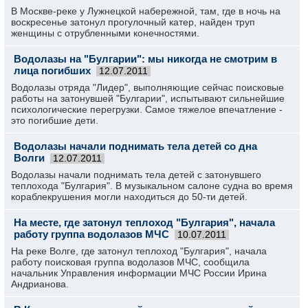
В Москве-реке у Лужнецкой набережной, там, где в ночь на
воскресенье затонул прогулочный катер, найден труп
женщины с отрубленными конечностями.
Водолазы на "Булгарии": мы никогда не смотрим в
лица погибших
12.07.2011
Водолазы отряда "Лидер", выполняющие сейчас поисковые
работы на затонувшей "Булгарии", испытывают сильнейшие
психологические перегрузки. Самое тяжелое впечатление -
это погибшие дети.
Водолазы начали поднимать тела детей со дна
Волги
12.07.2011
Водолазы начали поднимать тела детей с затонувшего
теплохода "Булгария". В музыкальном салоне судна во время
кораблекрушения могли находиться до 50-ти детей.
На месте, где затонул теплоход "Булгария", начала
работу группа водолазов МЧС
10.07.2011
На реке Волге, где затонул теплоход "Булгария", начала
работу поисковая группа водолазов МЧС, сообщила
начальник Управления информации МЧС России Ирина
Андрианова.