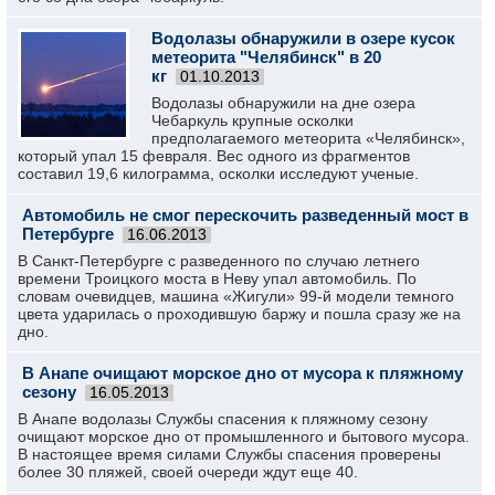
Водолазы обнаружили в озере кусок
метеорита "Челябинск" в 20
кг
01.10.2013
Водолазы обнаружили на дне озера
Чебаркуль крупные осколки
предполагаемого метеорита «Челябинск»,
который упал 15 февраля. Вес одного из фрагментов
составил 19,6 килограмма, осколки исследуют ученые.
Автомобиль не смог перескочить разведенный мост в
Петербурге
16.06.2013
В Санкт-Петербурге с разведенного по случаю летнего
времени Троицкого моста в Неву упал автомобиль. По
словам очевидцев, машина «Жигули» 99-й модели темного
цвета ударилась о проходившую баржу и пошла сразу же на
дно.
В Анапе очищают морское дно от мусора к пляжному
сезону
16.05.2013
В Анапе водолазы Службы спасения к пляжному сезону
очищают морское дно от промышленного и бытового мусора.
В настоящее время силами Службы спасения проверены
более 30 пляжей, своей очереди ждут еще 40.