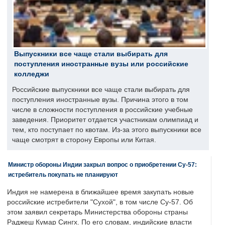
Выпускники все чаще стали выбирать для
поступления иностранные вузы или российские
колледжи
Российские выпускники все чаще стали выбирать для
поступления иностранные вузы. Причина этого в том
числе в сложности поступления в российские учебные
заведения. Приоритет отдается участникам олимпиад и
тем, кто поступает по квотам. Из-за этого выпускники все
чаще смотрят в сторону Европы или Китая.
Министр обороны Индии закрыл вопрос о приобретении Су-57:
истребитель покупать не планируют
Индия не намерена в ближайшее время закупать новые
российские истребители "Сухой", в том числе Су-57. Об
этом заявил секретарь Министерства обороны страны
Раджеш Кумар Сингх. По его словам, индийские власти