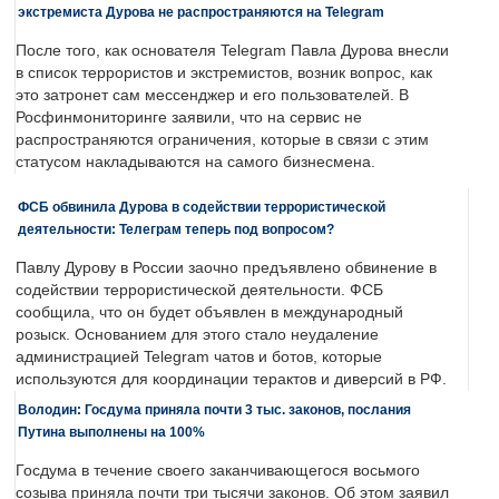
экстремиста Дурова не распространяются на Telegram
После того, как основателя Telegram Павла Дурова внесли
в список террористов и экстремистов, возник вопрос, как
это затронет сам мессенджер и его пользователей. В
Росфинмониторинге заявили, что на сервис не
распространяются ограничения, которые в связи с этим
статусом накладываются на самого бизнесмена.
ФСБ обвинила Дурова в содействии террористической
деятельности: Телеграм теперь под вопросом?
Павлу Дурову в России заочно предъявлено обвинение в
содействии террористической деятельности. ФСБ
сообщила, что он будет объявлен в международный
розыск. Основанием для этого стало неудаление
администрацией Telegram чатов и ботов, которые
используются для координации терактов и диверсий в РФ.
Володин: Госдума приняла почти 3 тыс. законов, послания
Путина выполнены на 100%
Госдума в течение своего заканчивающегося восьмого
созыва приняла почти три тысячи законов. Об этом заявил