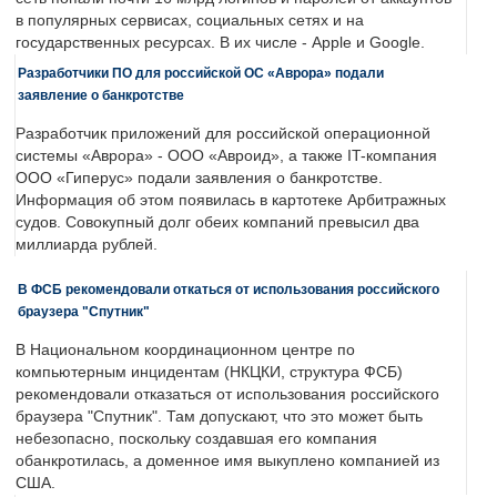
в популярных сервисах, социальных сетях и на
государственных ресурсах. В их числе - Apple и Google.
Разработчики ПО для российской ОС «Аврора» подали
заявление о банкротстве
Разработчик приложений для российской операционной
системы «Аврора» - ООО «Авроид», а также IT-компания
ООО «Гиперус» подали заявления о банкротстве.
Информация об этом появилась в картотеке Арбитражных
судов. Совокупный долг обеих компаний превысил два
миллиарда рублей.
В ФСБ рекомендовали откаться от использования российского
браузера "Спутник"
В Национальном координационном центре по
компьютерным инцидентам (НКЦКИ, структура ФСБ)
рекомендовали отказаться от использования российского
браузера "Спутник". Там допускают, что это может быть
небезопасно, поскольку создавшая его компания
обанкротилась, а доменное имя выкуплено компанией из
США.