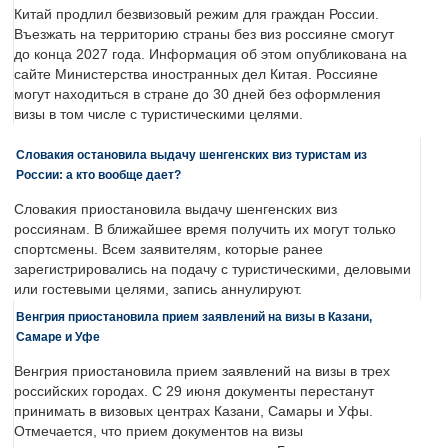
Китай продлил безвизовый режим для граждан России.
Въезжать на территорию страны без виз россияне смогут
до конца 2027 года. Информация об этом опубликована на
сайте Министерства иностранных дел Китая. Россияне
могут находиться в стране до 30 дней без оформления
визы в том числе с туристическими целями.
Словакия остановила выдачу шенгенских виз туристам из
России: а кто вообще дает?
Словакия приостановила выдачу шенгенских виз
россиянам. В ближайшее время получить их могут только
спортсмены. Всем заявителям, которые ранее
зарегистрировались на подачу с туристическими, деловыми
или гостевыми целями, запись аннулируют.
Венгрия приостановила прием заявлений на визы в Казани,
Самаре и Уфе
Венгрия приостановила прием заявлений на визы в трех
российских городах. С 29 июня документы перестанут
принимать в визовых центрах Казани, Самары и Уфы.
Отмечается, что прием документов на визы