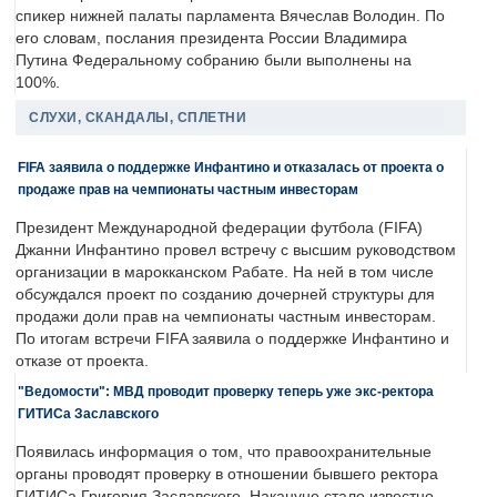
спикер нижней палаты парламента Вячеслав Володин. По
его словам, послания президента России Владимира
Путина Федеральному собранию были выполнены на
100%.
СЛУХИ, СКАНДАЛЫ, СПЛЕТНИ
FIFA заявила о поддержке Инфантино и отказалась от проекта о
продаже прав на чемпионаты частным инвесторам
Президент Международной федерации футбола (FIFA)
Джанни Инфантино провел встречу с высшим руководством
организации в марокканском Рабате. На ней в том числе
обсуждался проект по созданию дочерней структуры для
продажи доли прав на чемпионаты частным инвесторам.
По итогам встречи FIFA заявила о поддержке Инфантино и
отказе от проекта.
"Ведомости": МВД проводит проверку теперь уже экс-ректора
ГИТИСа Заславского
Появилась информация о том, что правоохранительные
органы проводят проверку в отношении бывшего ректора
ГИТИСа Григория Заславского. Накануне стало известно,