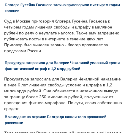
Блогера Гусейна Гасанова заочно приговорили к четырем годам
колонии
Суд в Москве приговорил блогера Гусейна Гасанова к
четырем годам лишения свободы и штрафу в миллион
рублей по делу о неуплате налогов. Также ему запрещено
публиковать посты в интернете в течение двух лет.
Приговор был вынесен заочно - блогер проживает за
пределами России.
Прокуртура запросила для Валерии Чекалиной условный срок и
фантастический штраф в 1,2 млрд рублей
Прокуратура запросила для Валерии Чекалиной наказание
в виде 6 лет лишения свободы условно и штрафа в 1,2
миллиарда рублей. Она обвиняется в незаконном выводе
за границу более 250 миллиона рублей, полученных от
проведения фитнес-марафона. По сути, своих собственных
средств.
В чемодане на окраине Белграда нашли тело пропавшей
россиянки