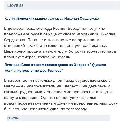
ШОУБИЗ
Ксения Бородина вышла замуж за Николая Сердюкова
В декабре прошлого года Ксения Бородина получила
предложение руки и сердца от своего избранника Николая
Сердюкова. Пара не стала тянуть с оформлением
отношений – как стало известно, они уже расписались.
Церемония прошла в узком кругу. Устроить торжество пара
планирует через несколько недель.
Виктория Боня о своем восхождении на Эверест: "Удивило
молчание коллег по шоу-бизнесу"
Виктория Боня несколько дней назад осуществила свою
мечту — ей удалось взойти на Эверест. Она делилась, с
какими трудностями и опасностями пришлось столкнуться
на пути к вершине. Однако её поступок оказался
практически незамеченным другими представителями шоу-
бизнеса, что неприятно удивило телезвезду.
НАУКА