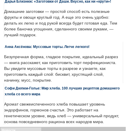
Дарья Близнюк: «Заготовки от Даши. Вкусно, как ни «крути»!
Домашние заготовки — простой способ есть полезные
фрукты и овощи круглый год. А еще это очень удобно:
делать их легко и под рукой всегда будет готовая еда. Тем
более баночка угощения, сделанного своими руками, —
лучший подарок.
Анна Аксёнова: Муссовые торты. Легче легкого!
Безупречная форма, гладкое покрытие, идеальный разрез
— книга расскажет, как приготовить торт перфекциониста.
Вы увидите муссовые торты в разрезе и узнаете, как
приготовить каждый слой: бисквит, хрустящий слой,
начинку, мусс, покрытие.
Софи Дюпюи-Голье: Мир хлеба. 100 лучших рецептов домашнего
хлеба со всего мира
Аромат свежеиспеченного хлеба повышает уровень
эндорфинов, гормонов счастья. Это работает на
генетическом уровне, ведь хлеб — универсальный продукт,
основа повседневного рациона всех народов мира.
Новости