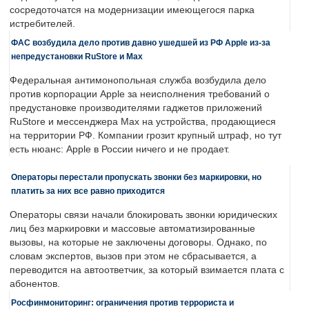
сосредоточатся на модернизации имеющегося парка
истребителей.
ФАС возбудила дело против давно ушедшей из РФ Apple из-за
непредустановки RuStore и Max
Федеральная антимонопольная служба возбудила дело
против корпорации Apple за неисполнения требований о
предустановке производителями гаджетов приложений
RuStore и мессенджера Max на устройства, продающиеся
на территории РФ. Компании грозит крупный штраф, но тут
есть нюанс: Apple в России ничего и не продает.
Операторы перестали пропускать звонки без маркировки, но
платить за них все равно приходится
Операторы связи начали блокировать звонки юридических
лиц без маркировки и массовые автоматизированные
вызовы, на которые не заключены договоры. Однако, по
словам экспертов, вызов при этом не сбрасывается, а
переводится на автоответчик, за который взимается плата с
абонентов.
Росфинмониторинг: ограничения против террориста и