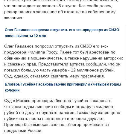
что он покидает должность 5 августа. Как сообщалось,
ректор написал заявление об отставке по собственному
желанию.
Олег Газманов попросил отпустить его экс-продюсера из СИЗО
после выплаты 12 млн
Олег Газманов попросил отпустить из СИЗО его экс-
продюсера Филиппа Россу. Ранее тот был арестован по
обвинению в мошенничестве, а также нарушении авторских
и смежных прав. Представители артиста сообщили, что он
погасил большую часть ущерба - 12 миллионов рублей.
Суд, однако, отказался смягчить меру пресечения.
Блогера Гусейна Гасанова заочно приговорили к четырем годам
колонии
Суд в Москве приговорил блогера Гусейна Гасанова к
четырем годам лишения свободы и штрафу в миллион
рублей по делу о неуплате налогов. Также ему запрещено
публиковать посты в интернете в течение двух лет.
Приговор был вынесен заочно - блогер проживает за
пределами России.