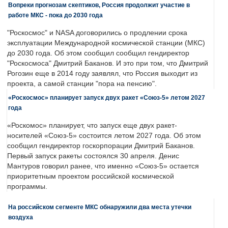
Вопреки прогнозам скептиков, Россия продолжит участие в
работе МКС - пока до 2030 года
"Роскосмос" и NASA договорились о продлении срока
эксплуатации Международной космической станции (МКС)
до 2030 года. Об этом сообщил сообщил гендиректор
"Роскосмоса" Дмитрий Баканов. И это при том, что Дмитрий
Рогозин еще в 2014 году заявлял, что Россия выходит из
проекта, а самой станции "пора на пенсию".
«Роскосмос» планирует запуск двух ракет «Союз-5» летом 2027
года
«Роскомос» планирует, что запуск еще двух ракет-
носителей «Союз-5» состоится летом 2027 года. Об этом
сообщил гендиректор госкорпорации Дмитрий Баканов.
Первый запуск ракеты состоялся 30 апреля. Денис
Мантуров говорил ранее, что именно «Союз-5» остается
приоритетным проектом российской космической
программы.
На российском сегменте МКС обнаружили два места утечки
воздуха