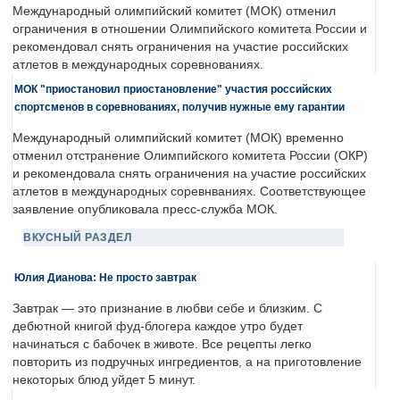
Международный олимпийский комитет (МОК) отменил
ограничения в отношении Олимпийского комитета России и
рекомендовал снять ограничения на участие российских
атлетов в международных соревнованиях.
МОК "приостановил приостановление" участия российских
спортсменов в соревнованиях, получив нужные ему гарантии
Международный олимпийский комитет (МОК) временно
отменил отстранение Олимпийского комитета России (ОКР)
и рекомендовала снять ограничения на участие российских
атлетов в международных соревнваниях. Соответствующее
заявление опубликовала пресс-служба МОК.
ВКУСНЫЙ РАЗДЕЛ
Юлия Дианова: Не просто завтрак
Завтрак — это признание в любви себе и близким. С
дебютной книгой фуд-блогера каждое утро будет
начинаться с бабочек в животе. Все рецепты легко
повторить из подручных ингредиентов, а на приготовление
некоторых блюд уйдет 5 минут.