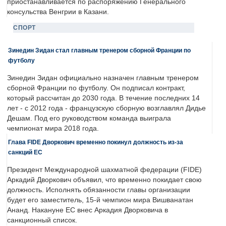
приостанавливается по распоряжению Генерального
консульства Венгрии в Казани.
СПОРТ
Зинедин Зидан стал главным тренером сборной Франции по
футболу
Зинедин Зидан официально назначен главным тренером
сборной Франции по футболу. Он подписал контракт,
который рассчитан до 2030 года. В течение последних 14
лет - с 2012 года - французскую сборную возглавлял Дидье
Дешам. Под его руководством команда выиграла
чемпионат мира 2018 года.
Глава FIDE Дворкович временно покинул должность из-за
санкций ЕС
Президент Международной шахматной федерации (FIDE)
Аркадий Дворкович объявил, что временно покидает свою
должность. Исполнять обязанности главы организации
будет его заместитель, 15-й чемпион мира Вишванатан
Ананд. Накануне ЕС внес Аркадия Дворковича в
санкционный список.