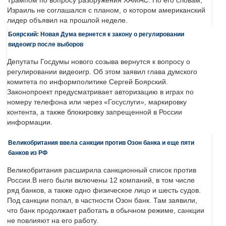
Трампом по вопросу разоружения ХАМАС. По его словам,
Израиль не соглашался с планом, о котором американский
лидер объявил на прошлой неделе.
Боярский: Новая Дума вернется к закону о регулировании
видеоигр после выборов
Депутаты Госдумы нового созыва вернутся к вопросу о
регулировании видеоигр. Об этом заявил глава думского
комитета по информполитике Сергей Боярский.
Законопроект предусматривает авторизацию в играх по
номеру телефона или через «Госуслуги», маркировку
контента, а также блокировку запрещенной в России
информации.
Великобритания ввела санкции против Озон банка и еще пяти
банков из РФ
Великобритания расширила санкционный список против
России.В него были включены 12 компаний, в том числе
ряд банков, а также одно физическое лицо и шесть судов.
Под санкции попал, в частности Озон банк. Там заявили,
что банк продолжает работать в обычном режиме, санкции
не повлияют на его работу.