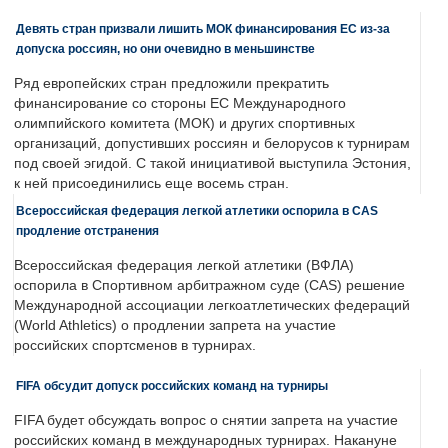
Девять стран призвали лишить МОК финансирования ЕС из-за
допуска россиян, но они очевидно в меньшинстве
Ряд европейских стран предложили прекратить
финансирование со стороны ЕС Международного
олимпийского комитета (МОК) и других спортивных
организаций, допустивших россиян и белорусов к турнирам
под своей эгидой. С такой инициативой выступила Эстония,
к ней присоединились еще восемь стран.
Всероссийская федерация легкой атлетики оспорила в CAS
продление отстранения
Всероссийская федерация легкой атлетики (ВФЛА)
оспорила в Спортивном арбитражном суде (CAS) решение
Международной ассоциации легкоатлетических федераций
(World Athletics) о продлении запрета на участие
российских спортсменов в турнирах.
FIFA обсудит допуск российских команд на турниры
FIFA будет обсуждать вопрос о снятии запрета на участие
российских команд в международных турнирах. Накануне