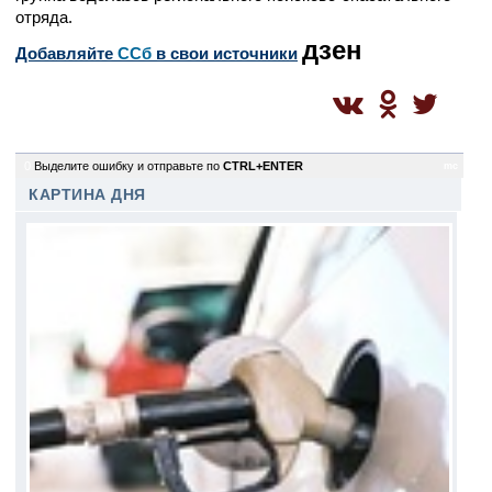
отряда.
дзен
Добавляйте
CСб
в свои источники
0
Выделите ошибку и отправьте по
CTRL+ENTER
mc
КАРТИНА ДНЯ