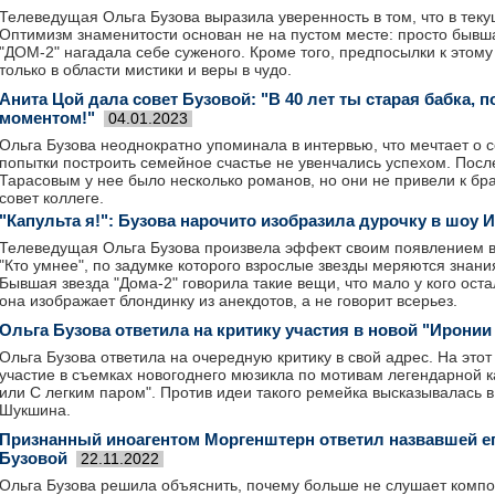
Телеведущая Ольга Бузова выразила уверенность в том, что в тек
Оптимизм знаменитости основан не на пустом месте: просто бывш
"ДОМ-2" нагадала себе суженого. Кроме того, предпосылки к этом
только в области мистики и веры в чудо.
Анита Цой дала совет Бузовой: "В 40 лет ты старая бабка, 
моментом!"
04.01.2023
Ольга Бузова неоднократно упоминала в интервью, что мечтает о 
попытки построить семейное счастье не увенчались успехом. Посл
Тарасовым у нее было несколько романов, но они не привели к бр
совет коллеге.
"Капульта я!": Бузова нарочито изобразила дурочку в шоу 
Телеведущая Ольга Бузова произвела эффект своим появлением в
"Кто умнее", по задумке которого взрослые звезды меряются знан
Бывшая звезда "Дома-2" говорила такие вещи, что мало у кого оста
она изображает блондинку из анекдотов, а не говорит всерьез.
Ольга Бузова ответила на критику участия в новой "Ирони
Ольга Бузова ответила на очередную критику в свой адрес. На этот
участие в съемках новогоднего мюзикла по мотивам легендарной 
или С легким паром". Против идеи такого ремейка высказывалась 
Шукшина.
Признанный иноагентом Моргенштерн ответил назвавшей е
Бузовой
22.11.2022
Ольга Бузова решила объяснить, почему больше не слушает комп