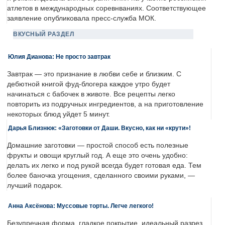
атлетов в международных соревнваниях. Соответствующее
заявление опубликовала пресс-служба МОК.
ВКУСНЫЙ РАЗДЕЛ
Юлия Дианова: Не просто завтрак
Завтрак — это признание в любви себе и близким. С
дебютной книгой фуд-блогера каждое утро будет
начинаться с бабочек в животе. Все рецепты легко
повторить из подручных ингредиентов, а на приготовление
некоторых блюд уйдет 5 минут.
Дарья Близнюк: «Заготовки от Даши. Вкусно, как ни «крути»!
Домашние заготовки — простой способ есть полезные
фрукты и овощи круглый год. А еще это очень удобно:
делать их легко и под рукой всегда будет готовая еда. Тем
более баночка угощения, сделанного своими руками, —
лучший подарок.
Анна Аксёнова: Муссовые торты. Легче легкого!
Безупречная форма, гладкое покрытие, идеальный разрез