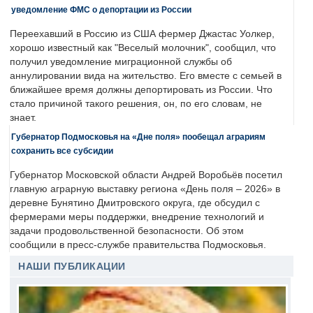
уведомление ФМС о депортации из России
Переехавший в Россию из США фермер Джастас Уолкер,
хорошо известный как "Веселый молочник", сообщил, что
получил уведомление миграционной службы об
аннулировании вида на жительство. Его вместе с семьей в
ближайшее время должны депортировать из России. Что
стало причиной такого решения, он, по его словам, не
знает.
Губернатор Подмосковья на «Дне поля» пообещал аграриям
сохранить все субсидии
Губернатор Московской области Андрей Воробьёв посетил
главную аграрную выставку региона «День поля – 2026» в
деревне Бунятино Дмитровского округа, где обсудил с
фермерами меры поддержки, внедрение технологий и
задачи продовольственной безопасности. Об этом
сообщили в пресс-службе правительства Подмосковья.
НАШИ ПУБЛИКАЦИИ