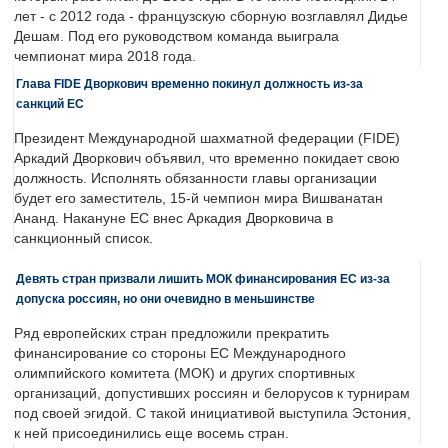
лет - с 2012 года - французскую сборную возглавлял Дидье
Дешам. Под его руководством команда выиграла
чемпионат мира 2018 года.
Глава FIDE Дворкович временно покинул должность из-за
санкций ЕС
Президент Международной шахматной федерации (FIDE)
Аркадий Дворкович объявил, что временно покидает свою
должность. Исполнять обязанности главы организации
будет его заместитель, 15-й чемпион мира Вишванатан
Ананд. Накануне ЕС внес Аркадия Дворковича в
санкционный список.
Девять стран призвали лишить МОК финансирования ЕС из-за
допуска россиян, но они очевидно в меньшинстве
Ряд европейских стран предложили прекратить
финансирование со стороны ЕС Международного
олимпийского комитета (МОК) и других спортивных
организаций, допустивших россиян и белорусов к турнирам
под своей эгидой. С такой инициативой выступила Эстония,
к ней присоединились еще восемь стран.