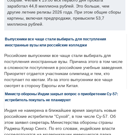
сборам. Фильм к 19.00 мск первого дня проката
заработал 44,8 миллиона рублей. Это больше, чем
другие летние релизы 2026 года. При этом общие сборы
картины, включая предпродажи, превысили 53,7
миллиона рублей.
Выпускники все чаще стали выбирать для поступления
иностранные вузы или российские колледжи
Российские выпускники все чаще стали выбирать для
поступления иностранные вузы. Причина этого в том числе
в сложности поступления в российские учебные заведения.
Приоритет отдается участникам олимпиад и тем, кто
поступает по квотам. Из-за этого выпускники все чаще
смотрят в сторону Европы или Китая.
Министр обороны Индии закрыл вопрос о приобретении Су-57:
истребитель покупать не планируют
Индия не намерена в ближайшее время закупать новые
российские истребители "Сухой", в том числе Су-57. Об
этом заявил секретарь Министерства обороны страны
Раджеш Кумар Сингх. По его словам, индийские власти
сосредоточатся на модернизации имеющегося парка