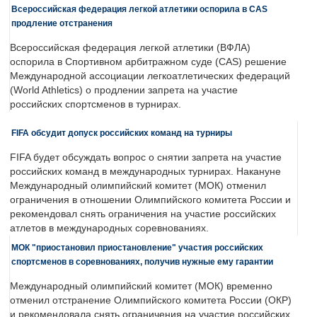
Всероссийская федерация легкой атлетики оспорила в CAS
продление отстранения
Всероссийская федерация легкой атлетики (ВФЛА)
оспорила в Спортивном арбитражном суде (CAS) решение
Международной ассоциации легкоатлетических федераций
(World Athletics) о продлении запрета на участие
российских спортсменов в турнирах.
FIFA обсудит допуск российских команд на турниры
FIFA будет обсуждать вопрос о снятии запрета на участие
российских команд в международных турнирах. Накануне
Международный олимпийский комитет (МОК) отменил
ограничения в отношении Олимпийского комитета России и
рекомендовал снять ограничения на участие российских
атлетов в международных соревнованиях.
МОК "приостановил приостановление" участия российских
спортсменов в соревнованиях, получив нужные ему гарантии
Международный олимпийский комитет (МОК) временно
отменил отстранение Олимпийского комитета России (ОКР)
и рекомендовала снять ограничения на участие российских