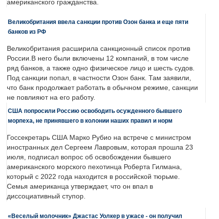
американского гражданства.
Великобритания ввела санкции против Озон банка и еще пяти
банков из РФ
Великобритания расширила санкционный список против
России.В него были включены 12 компаний, в том числе
ряд банков, а также одно физическое лицо и шесть судов.
Под санкции попал, в частности Озон банк. Там заявили,
что банк продолжает работать в обычном режиме, санкции
не повлияют на его работу.
США попросили Россию освободить осужденного бывшего
морпеха, не принявшего в колонии наших правил и норм
Госсекретарь США Марко Рубио на встрече с министром
иностранных дел Сергеем Лавровым, которая прошла 23
июля, подписал вопрос об освобождении бывшего
американского морского пехотинца Роберта Гилмана,
который с 2022 года находится в российской тюрьме.
Семья американца утверждает, что он впал в
диссоциативный ступор.
«Веселый молочник» Джастас Уолкер в ужасе - он получил