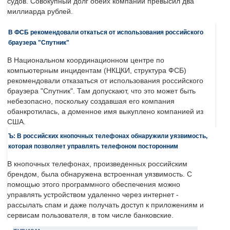
судов. Совокупный долг обеих компаний превысил два
миллиарда рублей.
В ФСБ рекомендовали откаться от использования российского
браузера "Спутник"
В Национальном координационном центре по
компьютерным инцидентам (НКЦКИ, структура ФСБ)
рекомендовали отказаться от использования российского
браузера "Спутник". Там допускают, что это может быть
небезопасно, поскольку создавшая его компания
обанкротилась, а доменное имя выкуплено компанией из
США.
Ъ: В российских кнопочных телефонах обнаружили уязвимость,
которая позволяет управлять телефоном посторонним
В кнопочных телефонах, произведенных российским
брендом, была обнаружена встроенная уязвимость. С
помощью этого программного обеспечения можно
управлять устройством удаленно через интернет -
рассылать спам и даже получать доступ к приложениям и
сервисам пользователя, в том числе банковские.