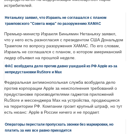
истребителей.
Нетаньяху заявил, что Израиль не соглашался с планом
трамповского "Совета мира" по разоружению ХАМАС
Премьер-министр Израиля Биньямин Нетаньяху заявил,
что у него есть разногласия с президентом США Дональдом
Трампом по вопросу разоружения ХАМАС. По его словам,
Израиль не соглашался с планом, о котором американский
лидер объявил на прошлой неделе.
ФАС возбудила дело против давно ушедшей из РФ Apple из-за
непредустановки RuStore и Max
Федеральная антимонопольная служба возбудила дело
против корпорации Apple за неисполнения требований о
предустановке производителями гаджетов приложений
RuStore и мессенджера Max на устройства, продающиеся
на территории РФ. Компании грозит крупный штраф, но тут
есть нюанс: Apple в России ничего и не продает.
Операторы перестали пропускать звонки без маркировки, но
платить за них все равно приходится