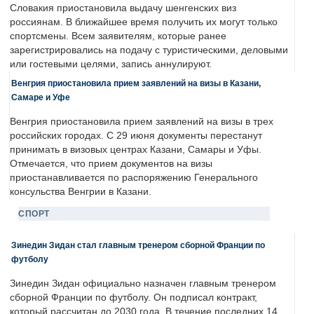
Словакия приостановила выдачу шенгенских виз
россиянам. В ближайшее время получить их могут только
спортсмены. Всем заявителям, которые ранее
зарегистрировались на подачу с туристическими, деловыми
или гостевыми целями, запись аннулируют.
Венгрия приостановила прием заявлений на визы в Казани,
Самаре и Уфе
Венгрия приостановила прием заявлений на визы в трех
российских городах. С 29 июня документы перестанут
принимать в визовых центрах Казани, Самары и Уфы.
Отмечается, что прием документов на визы
приостанавливается по распоряжению Генерального
консульства Венгрии в Казани.
СПОРТ
Зинедин Зидан стал главным тренером сборной Франции по
футболу
Зинедин Зидан официально назначен главным тренером
сборной Франции по футболу. Он подписал контракт,
который рассчитан до 2030 года. В течение последних 14