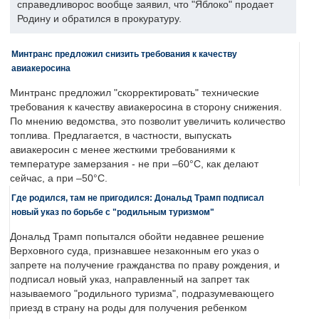
справедливорос вообще заявил, что "Яблоко" продает
Родину и обратился в прокуратуру.
Минтранс предложил снизить требования к качеству
авиакеросина
Минтранс предложил "скорректировать" технические
требования к качеству авиакеросина в сторону снижения.
По мнению ведомства, это позволит увеличить количество
топлива. Предлагается, в частности, выпускать
авиакеросин с менее жесткими требованиями к
температуре замерзания - не при –60°C, как делают
сейчас, а при –50°C.
Где родился, там не пригодился: Дональд Трамп подписал
новый указ по борьбе с "родильным туризмом"
Дональд Трамп попытался обойти недавнее решение
Верховного суда, признавшее незаконным его указ о
запрете на получение гражданства по праву рождения, и
подписал новый указ, направленный на запрет так
называемого "родильного туризма", подразумевающего
приезд в страну на роды для получения ребенком