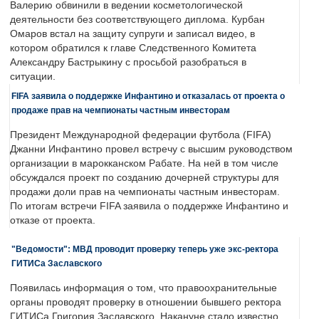
Валерию обвинили в ведении косметологической
деятельности без соответствующего диплома. Курбан
Омаров встал на защиту супруги и записал видео, в
котором обратился к главе Следственного Комитета
Александру Бастрыкину с просьбой разобраться в
ситуации.
FIFA заявила о поддержке Инфантино и отказалась от проекта о
продаже прав на чемпионаты частным инвесторам
Президент Международной федерации футбола (FIFA)
Джанни Инфантино провел встречу с высшим руководством
организации в марокканском Рабате. На ней в том числе
обсуждался проект по созданию дочерней структуры для
продажи доли прав на чемпионаты частным инвесторам.
По итогам встречи FIFA заявила о поддержке Инфантино и
отказе от проекта.
"Ведомости": МВД проводит проверку теперь уже экс-ректора
ГИТИСа Заславского
Появилась информация о том, что правоохранительные
органы проводят проверку в отношении бывшего ректора
ГИТИСа Григория Заславского. Накануне стало известно,