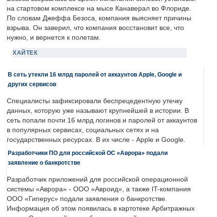
на стартовом комплексе на мысе Канаверал во Флориде.
По словам Джеффа Безоса, компания выясняет причины
взрыва. Он заверил, что компания восстановит все, что
нужно, и вернется к полетам.
ХАЙТЕК
В сеть утекли 16 млрд паролей от аккаунтов Apple, Google и
других сервисов
Специалисты зафиксировали беспрецедентную утечку
данных, которую уже называют крупнейшей в истории. В
сеть попали почти 16 млрд логинов и паролей от аккаунтов
в популярных сервисах, социальных сетях и на
государственных ресурсах. В их числе - Apple и Google.
Разработчики ПО для российской ОС «Аврора» подали
заявление о банкротстве
Разработчик приложений для российской операционной
системы «Аврора» - ООО «Авроид», а также IT-компания
ООО «Гиперус» подали заявления о банкротстве.
Информация об этом появилась в картотеке Арбитражных