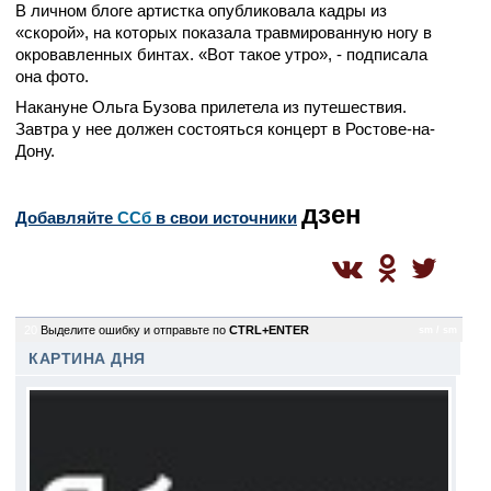
В личном блоге артистка опубликовала кадры из
«скорой», на которых показала травмированную ногу в
окровавленных бинтах. «Вот такое утро», - подписала
она фото.
Накануне Ольга Бузова прилетела из путешествия.
Завтра у нее должен состояться концерт в Ростове-на-
Дону.
дзен
Добавляйте
CСб
в свои источники
20
Выделите ошибку и отправьте по
CTRL+ENTER
sm / sm
КАРТИНА ДНЯ