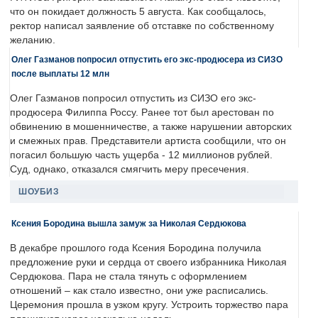
что он покидает должность 5 августа. Как сообщалось,
ректор написал заявление об отставке по собственному
желанию.
Олег Газманов попросил отпустить его экс-продюсера из СИЗО
после выплаты 12 млн
Олег Газманов попросил отпустить из СИЗО его экс-
продюсера Филиппа Россу. Ранее тот был арестован по
обвинению в мошенничестве, а также нарушении авторских
и смежных прав. Представители артиста сообщили, что он
погасил большую часть ущерба - 12 миллионов рублей.
Суд, однако, отказался смягчить меру пресечения.
ШОУБИЗ
Ксения Бородина вышла замуж за Николая Сердюкова
В декабре прошлого года Ксения Бородина получила
предложение руки и сердца от своего избранника Николая
Сердюкова. Пара не стала тянуть с оформлением
отношений – как стало известно, они уже расписались.
Церемония прошла в узком кругу. Устроить торжество пара