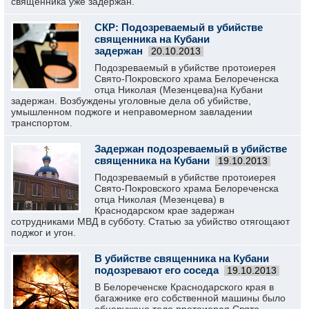
священника уже задержан.
СКР: Подозреваемый в убийстве
священника на Кубани
задержан
20.10.2013
Подозреваемый в убийстве протоиерея
Свято-Покровского храма Белореченска
отца Николая (Мезенцева)на Кубани
задержан. Возбуждены уголовные дела об убийстве,
умышленном поджоге и неправомерном завладении
транспортом.
Задержан подозреваемый в убийстве
священника на Кубани
19.10.2013
Подозреваемый в убийстве протоиерея
Свято-Покровского храма Белореченска
отца Николая (Мезенцева) в
Краснодарском крае задержан
сотрудниками МВД в субботу. Статью за убийство отягощают
поджог и угон.
В убийстве священника на Кубани
подозревают его соседа
19.10.2013
В Белореченске Краснодарского края в
багажнике его собственной машины было