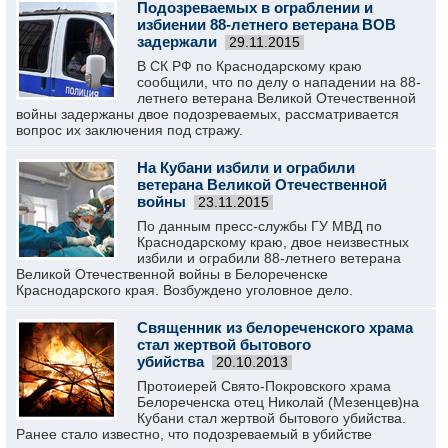
Подозреваемых в ограблении и
избиении 88-летнего ветерана ВОВ
задержали
29.11.2015
В СК РФ по Краснодарскому краю
сообщили, что по делу о нападении на 88-
летнего ветерана Великой Отечественной
войны задержаны двое подозреваемых, рассматривается
вопрос их заключения под стражу.
На Кубани избили и ограбили
ветерана Великой Отечественной
войны
23.11.2015
По данным пресс-службы ГУ МВД по
Краснодарскому краю, двое неизвестных
избили и ограбили 88-летнего ветерана
Великой Отечественной войны в Белореченске
Краснодарского края. Возбуждено уголовное дело.
Священник из белореченского храма
стал жертвой бытового
убийства
20.10.2013
Протоиерей Свято-Покровского храма
Белореченска отец Николай (Мезенцев)на
Кубани стал жертвой бытового убийства.
Ранее стало известно, что подозреваемый в убийстве