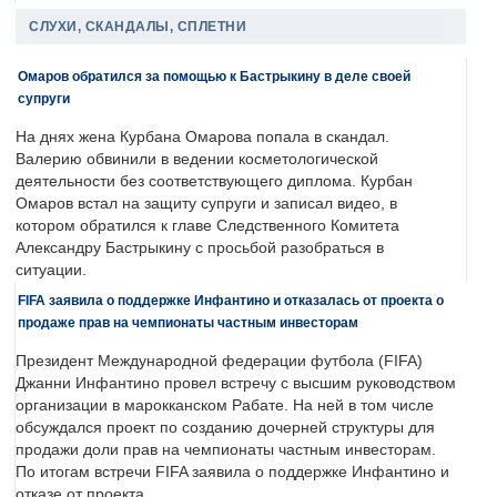
СЛУХИ, СКАНДАЛЫ, СПЛЕТНИ
Омаров обратился за помощью к Бастрыкину в деле своей
супруги
На днях жена Курбана Омарова попала в скандал.
Валерию обвинили в ведении косметологической
деятельности без соответствующего диплома. Курбан
Омаров встал на защиту супруги и записал видео, в
котором обратился к главе Следственного Комитета
Александру Бастрыкину с просьбой разобраться в
ситуации.
FIFA заявила о поддержке Инфантино и отказалась от проекта о
продаже прав на чемпионаты частным инвесторам
Президент Международной федерации футбола (FIFA)
Джанни Инфантино провел встречу с высшим руководством
организации в марокканском Рабате. На ней в том числе
обсуждался проект по созданию дочерней структуры для
продажи доли прав на чемпионаты частным инвесторам.
По итогам встречи FIFA заявила о поддержке Инфантино и
отказе от проекта.