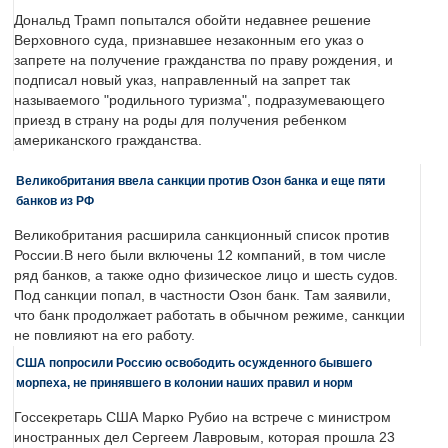
Дональд Трамп попытался обойти недавнее решение
Верховного суда, признавшее незаконным его указ о
запрете на получение гражданства по праву рождения, и
подписал новый указ, направленный на запрет так
называемого "родильного туризма", подразумевающего
приезд в страну на роды для получения ребенком
американского гражданства.
Великобритания ввела санкции против Озон банка и еще пяти
банков из РФ
Великобритания расширила санкционный список против
России.В него были включены 12 компаний, в том числе
ряд банков, а также одно физическое лицо и шесть судов.
Под санкции попал, в частности Озон банк. Там заявили,
что банк продолжает работать в обычном режиме, санкции
не повлияют на его работу.
США попросили Россию освободить осужденного бывшего
морпеха, не принявшего в колонии наших правил и норм
Госсекретарь США Марко Рубио на встрече с министром
иностранных дел Сергеем Лавровым, которая прошла 23