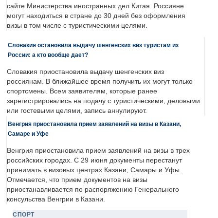
сайте Министерства иностранных дел Китая. Россияне
могут находиться в стране до 30 дней без оформления
визы в том числе с туристическими целями.
Словакия остановила выдачу шенгенских виз туристам из
России: а кто вообще дает?
Словакия приостановила выдачу шенгенских виз
россиянам. В ближайшее время получить их могут только
спортсмены. Всем заявителям, которые ранее
зарегистрировались на подачу с туристическими, деловыми
или гостевыми целями, запись аннулируют.
Венгрия приостановила прием заявлений на визы в Казани,
Самаре и Уфе
Венгрия приостановила прием заявлений на визы в трех
российских городах. С 29 июня документы перестанут
принимать в визовых центрах Казани, Самары и Уфы.
Отмечается, что прием документов на визы
приостанавливается по распоряжению Генерального
консульства Венгрии в Казани.
СПОРТ