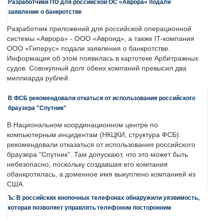
Разработчики ПО для российской ОС «Аврора» подали
заявление о банкротстве
Разработчик приложений для российской операционной
системы «Аврора» - ООО «Авроид», а также IT-компания
ООО «Гиперус» подали заявления о банкротстве.
Информация об этом появилась в картотеке Арбитражных
судов. Совокупный долг обеих компаний превысил два
миллиарда рублей.
В ФСБ рекомендовали откаться от использования российского
браузера "Спутник"
В Национальном координационном центре по
компьютерным инцидентам (НКЦКИ, структура ФСБ)
рекомендовали отказаться от использования российского
браузера "Спутник". Там допускают, что это может быть
небезопасно, поскольку создавшая его компания
обанкротилась, а доменное имя выкуплено компанией из
США.
Ъ: В российских кнопочных телефонах обнаружили уязвимость,
которая позволяет управлять телефоном посторонним