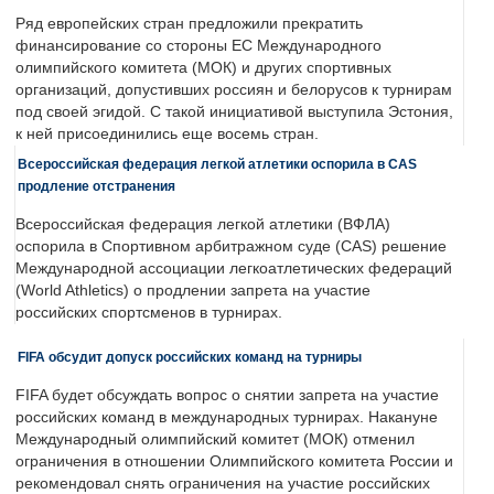
Ряд европейских стран предложили прекратить
финансирование со стороны ЕС Международного
олимпийского комитета (МОК) и других спортивных
организаций, допустивших россиян и белорусов к турнирам
под своей эгидой. С такой инициативой выступила Эстония,
к ней присоединились еще восемь стран.
Всероссийская федерация легкой атлетики оспорила в CAS
продление отстранения
Всероссийская федерация легкой атлетики (ВФЛА)
оспорила в Спортивном арбитражном суде (CAS) решение
Международной ассоциации легкоатлетических федераций
(World Athletics) о продлении запрета на участие
российских спортсменов в турнирах.
FIFA обсудит допуск российских команд на турниры
FIFA будет обсуждать вопрос о снятии запрета на участие
российских команд в международных турнирах. Накануне
Международный олимпийский комитет (МОК) отменил
ограничения в отношении Олимпийского комитета России и
рекомендовал снять ограничения на участие российских