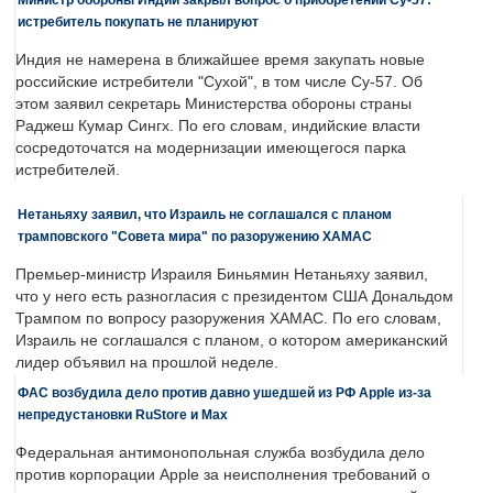
истребитель покупать не планируют
Индия не намерена в ближайшее время закупать новые
российские истребители "Сухой", в том числе Су-57. Об
этом заявил секретарь Министерства обороны страны
Раджеш Кумар Сингх. По его словам, индийские власти
сосредоточатся на модернизации имеющегося парка
истребителей.
Нетаньяху заявил, что Израиль не соглашался с планом
трамповского "Совета мира" по разоружению ХАМАС
Премьер-министр Израиля Биньямин Нетаньяху заявил,
что у него есть разногласия с президентом США Дональдом
Трампом по вопросу разоружения ХАМАС. По его словам,
Израиль не соглашался с планом, о котором американский
лидер объявил на прошлой неделе.
ФАС возбудила дело против давно ушедшей из РФ Apple из-за
непредустановки RuStore и Max
Федеральная антимонопольная служба возбудила дело
против корпорации Apple за неисполнения требований о