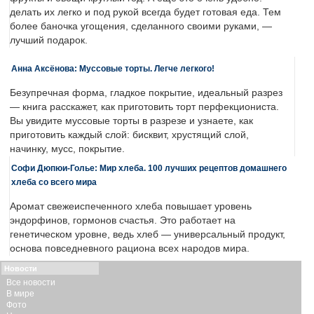
делать их легко и под рукой всегда будет готовая еда. Тем
более баночка угощения, сделанного своими руками, —
лучший подарок.
Анна Аксёнова: Муссовые торты. Легче легкого!
Безупречная форма, гладкое покрытие, идеальный разрез
— книга расскажет, как приготовить торт перфекциониста.
Вы увидите муссовые торты в разрезе и узнаете, как
приготовить каждый слой: бисквит, хрустящий слой,
начинку, мусс, покрытие.
Софи Дюпюи-Голье: Мир хлеба. 100 лучших рецептов домашнего
хлеба со всего мира
Аромат свежеиспеченного хлеба повышает уровень
эндорфинов, гормонов счастья. Это работает на
генетическом уровне, ведь хлеб — универсальный продукт,
основа повседневного рациона всех народов мира.
Новости
Все новости
В мире
Фото