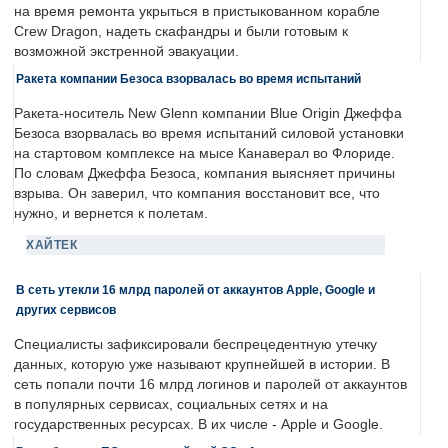
на время ремонта укрыться в пристыкованном корабле
Crew Dragon, надеть скафандры и были готовым к
возможной экстренной эвакуации.
Ракета компании Безоса взорвалась во время испытаний
Ракета-носитель New Glenn компании Blue Origin Джеффа
Безоса взорвалась во время испытаний силовой установки
на стартовом комплексе на мысе Канаверал во Флориде.
По словам Джеффа Безоса, компания выясняет причины
взрыва. Он заверил, что компания восстановит все, что
нужно, и вернется к полетам.
ХАЙТЕК
В сеть утекли 16 млрд паролей от аккаунтов Apple, Google и
других сервисов
Специалисты зафиксировали беспрецедентную утечку
данных, которую уже называют крупнейшей в истории. В
сеть попали почти 16 млрд логинов и паролей от аккаунтов
в популярных сервисах, социальных сетях и на
государственных ресурсах. В их числе - Apple и Google.