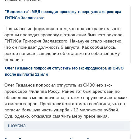
"Ведомости": МВД проводит проверку теперь уже экс-ректора
ГИТИСа Заславского
Появилась информация о том, что правоохранительные
органы проводят проверку в отношении бывшего ректора
ГИТИСа Григория Заславского. Накануне стало известно,
что он покидает должность 5 августа. Как сообщалось,
ректор написал заявление об отставке по собственному
желанию.
Олег Газманов попросил отпустить его экс-продюсера из СИЗО
после выплаты 12 млн
Олег Газманов попросил отпустить из СИЗО его экс-
продюсера Филиппа Россу. Ранее тот был арестован по
обвинению в мошенничестве, а также нарушении авторских
и смежных прав. Представители артиста сообщили, что он
погасил большую часть ущерба - 12 миллионов рублей.
Суд, однако, отказался смягчить меру пресечения.
ШОУБИЗ