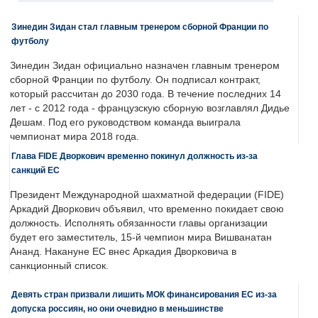
Зинедин Зидан стал главным тренером сборной Франции по
футболу
Зинедин Зидан официально назначен главным тренером
сборной Франции по футболу. Он подписал контракт,
который рассчитан до 2030 года. В течение последних 14
лет - с 2012 года - французскую сборную возглавлял Дидье
Дешам. Под его руководством команда выиграла
чемпионат мира 2018 года.
Глава FIDE Дворкович временно покинул должность из-за
санкций ЕС
Президент Международной шахматной федерации (FIDE)
Аркадий Дворкович объявил, что временно покидает свою
должность. Исполнять обязанности главы организации
будет его заместитель, 15-й чемпион мира Вишванатан
Ананд. Накануне ЕС внес Аркадия Дворковича в
санкционный список.
Девять стран призвали лишить МОК финансирования ЕС из-за
допуска россиян, но они очевидно в меньшинстве