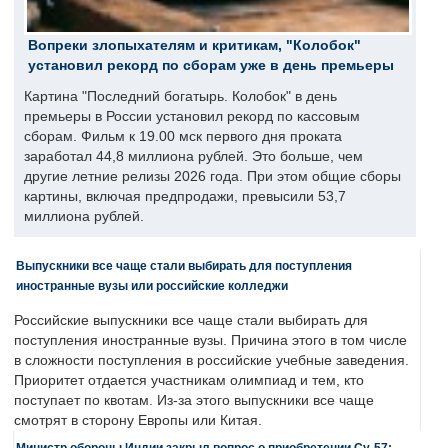
Вопреки злопыхателям и критикам, "Колобок"
установил рекорд по сборам уже в день премьеры
Картина "Последний богатырь. Колобок" в день
премьеры в России установил рекорд по кассовым
сборам. Фильм к 19.00 мск первого дня проката
заработал 44,8 миллиона рублей. Это больше, чем
другие летние релизы 2026 года. При этом общие сборы
картины, включая предпродажи, превысили 53,7
миллиона рублей.
Выпускники все чаще стали выбирать для поступления
иностранные вузы или российские колледжи
Российские выпускники все чаще стали выбирать для
поступления иностранные вузы. Причина этого в том числе
в сложности поступления в российские учебные заведения.
Приоритет отдается участникам олимпиад и тем, кто
поступает по квотам. Из-за этого выпускники все чаще
смотрят в сторону Европы или Китая.
Министр обороны Индии закрыл вопрос о приобретении Су-57: