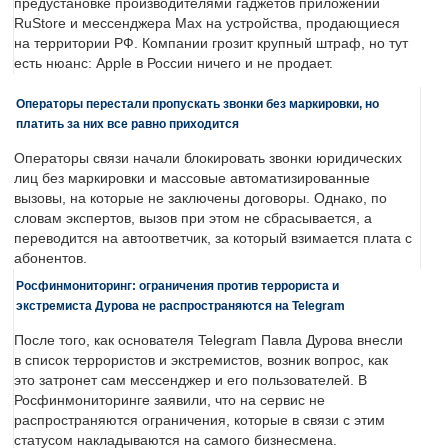
предустановке производителями гаджетов приложений
RuStore и мессенджера Max на устройства, продающиеся
на территории РФ. Компании грозит крупный штраф, но тут
есть нюанс: Apple в России ничего и не продает.
Операторы перестали пропускать звонки без маркировки, но
платить за них все равно приходится
Операторы связи начали блокировать звонки юридических
лиц без маркировки и массовые автоматизированные
вызовы, на которые не заключены договоры. Однако, по
словам экспертов, вызов при этом не сбрасывается, а
переводится на автоответчик, за который взимается плата с
абонентов.
Росфинмониторинг: ограничения против террориста и
экстремиста Дурова не распространяются на Telegram
После того, как основателя Telegram Павла Дурова внесли
в список террористов и экстремистов, возник вопрос, как
это затронет сам мессенджер и его пользователей. В
Росфинмониторинге заявили, что на сервис не
распространяются ограничения, которые в связи с этим
статусом накладываются на самого бизнесмена.