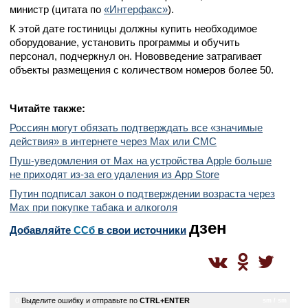
министр (цитата по
«Интерфакс»
).
К этой дате гостиницы должны купить необходимое
оборудование, установить программы и обучить
персонал, подчеркнул он. Нововведение затрагивает
объекты размещения с количеством номеров более 50.
Читайте также:
Россиян могут обязать подтверждать все «значимые
действия» в интернете через Max или СМС
Пуш-уведомления от Max на устройства Apple больше
не приходят из-за его удаления из App Store
Путин подписал закон о подтверждении возраста через
Max при покупке табака и алкоголя
дзен
Добавляйте
CСб
в свои источники
0
Выделите ошибку и отправьте по
CTRL+ENTER
sm / sm