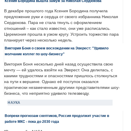
Ксения Бородина вышла замуж за Николая Сердюкова
В декабре прошлого года Ксения Бородина получила
предложение руки и сердца от своего избранника Николая
Сердюкова. Пара не стала тянуть с оформлением
отношений – как стало известно, они уже расписались.
Церемония прошла в узком кругу. Устроить торжество пара
планирует через несколько недель.
Виктория Боня о своем восхождении на Эверест: "Удивило
молчание коллег по шоу-бизнесу"
Виктория Боня несколько дней назад осуществила свою
мечту — ей удалось взойти на Эверест. Она делилась, с
какими трудностями и опасностями пришлось столкнуться
на пути к вершине. Однако её поступок оказался
практически незамеченным другими представителями шоу-
бизнеса, что неприятно удивило телезвезду.
НАУКА
Вопреки прогнозам скептиков, Россия продолжит участие в
работе МКС - пока до 2030 года