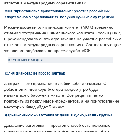
атлетов в международных соревнованиях.
МОК "приостановил приостановление" участия российских
спортсменов в соревнованиях, получив нужные ему гарантии
Международный олимпийский комитет (МОК) временно
отменил отстранение Олимпийского комитета России (ОКР)
и рекомендовала снять ограничения на участие российских
атлетов в международных соревнваниях. Соответствующее
заявление опубликовала пресс-служба МОК.
ВКУСНЫЙ РАЗДЕЛ
Юлия Дианова: Не просто завтрак
Завтрак — это признание в любви себе и близким. С
дебютной книгой фуд-блогера каждое утро будет
начинаться с бабочек в животе. Все рецепты легко
повторить из подручных ингредиентов, а на приготовление
некоторых блюд уйдет 5 минут.
Дарья Близнюк: «Заготовки от Даши. Вкусно, как ни «крути»!
Домашние заготовки — простой способ есть полезные
фрукты и овощи круглый год. А еще это очень удобно: