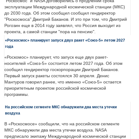
"Роскосмос" и NASA договорились о продлении срока
эксплуатации Международной космической станции (МКС)
до 2030 года. Об этом сообщил сообщил гендиректор
"Роскосмоса" Дмитрий Баканов. И это при том, что Дмитрий
Рогозин еще в 2014 году заявлял, что Россия выходит из
проекта, а самой станции "пора на пенсию".
«Роскосмос» планирует запуск двух ракет «Союз-5» летом 2027
года
«Роскомос» планирует, что запуск еще двух ракет-
носителей «Союз-5» состоится летом 2027 года. Об этом
сообщил гендиректор госкорпорации Дмитрий Баканов.
Первый запуск ракеты состоялся 30 апреля. Денис
Мантуров говорил ранее, что именно «Союз-5» остается
приоритетным проектом российской космической
программы.
На российском сегменте МКС обнаружили два места утечки
воздуха
В «Роскосмосе» сообщили, что на российском сегменте
МКС обнаружили два места утечки воздуха. NASA
предписало экипажу Международной космической станции