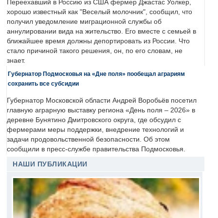
Переехавший в Россию из США фермер Джастас Уолкер,
хорошо известный как "Веселый молочник", сообщил, что
получил уведомление миграционной службы об
аннулировании вида на жительство. Его вместе с семьей в
ближайшее время должны депортировать из России. Что
стало причиной такого решения, он, по его словам, не
знает.
Губернатор Подмосковья на «Дне поля» пообещал аграриям
сохранить все субсидии
Губернатор Московской области Андрей Воробьёв посетил
главную аграрную выставку региона «День поля – 2026» в
деревне Бунятино Дмитровского округа, где обсудил с
фермерами меры поддержки, внедрение технологий и
задачи продовольственной безопасности. Об этом
сообщили в пресс-службе правительства Подмосковья.
НАШИ ПУБЛИКАЦИИ