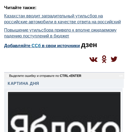
Читайте также:
Казахстан вводит заградительный утильсбор на
российские автомобили в качестве ответа на российский
Повышение утильсбора привело к вполне ожидаемому
падению поступлений в бюджет
дзен
Добавляйте
CСб
в свои источники
0
Выделите ошибку и отправьте по
CTRL+ENTER
sm
КАРТИНА ДНЯ