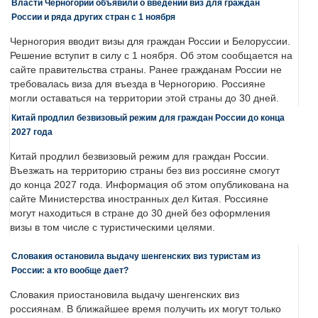
Власти Черногории объявили о введении виз для граждан
России и ряда других стран с 1 ноября
Черногория вводит визы для граждан России и Белоруссии.
Решение вступит в силу с 1 ноября. Об этом сообщается на
сайте правительства страны. Ранее гражданам России не
требовалась виза для въезда в Черногорию. Россияне
могли оставаться на территории этой страны до 30 дней.
Китай продлил безвизовый режим для граждан России до конца
2027 года
Китай продлил безвизовый режим для граждан России.
Въезжать на территорию страны без виз россияне смогут
до конца 2027 года. Информация об этом опубликована на
сайте Министерства иностранных дел Китая. Россияне
могут находиться в стране до 30 дней без оформления
визы в том числе с туристическими целями.
Словакия остановила выдачу шенгенских виз туристам из
России: а кто вообще дает?
Словакия приостановила выдачу шенгенских виз
россиянам. В ближайшее время получить их могут только