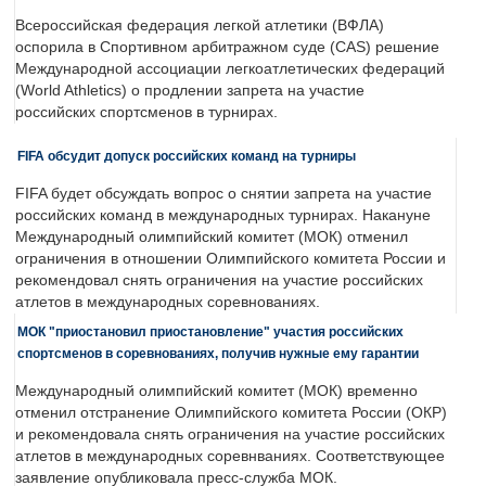
Всероссийская федерация легкой атлетики (ВФЛА)
оспорила в Спортивном арбитражном суде (CAS) решение
Международной ассоциации легкоатлетических федераций
(World Athletics) о продлении запрета на участие
российских спортсменов в турнирах.
FIFA обсудит допуск российских команд на турниры
FIFA будет обсуждать вопрос о снятии запрета на участие
российских команд в международных турнирах. Накануне
Международный олимпийский комитет (МОК) отменил
ограничения в отношении Олимпийского комитета России и
рекомендовал снять ограничения на участие российских
атлетов в международных соревнованиях.
МОК "приостановил приостановление" участия российских
спортсменов в соревнованиях, получив нужные ему гарантии
Международный олимпийский комитет (МОК) временно
отменил отстранение Олимпийского комитета России (ОКР)
и рекомендовала снять ограничения на участие российских
атлетов в международных соревнваниях. Соответствующее
заявление опубликовала пресс-служба МОК.