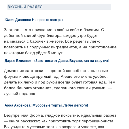
ВКУСНЫЙ РАЗДЕЛ
Юлия Дианова: Не просто завтрак
Завтрак — это признание в любви себе и близким. С
дебютной книгой фуд-блогера каждое утро будет
начинаться с бабочек в животе. Все рецепты легко
повторить из подручных ингредиентов, а на приготовление
некоторых блюд уйдет 5 минут.
Дарья Близнюк: «Заготовки от Даши. Вкусно, как ни «крути»!
Домашние заготовки — простой способ есть полезные
фрукты и овощи круглый год. А еще это очень удобно:
делать их легко и под рукой всегда будет готовая еда. Тем
более баночка угощения, сделанного своими руками, —
лучший подарок.
Анна Аксёнова: Муссовые торты. Легче легкого!
Безупречная форма, гладкое покрытие, идеальный разрез
— книга расскажет, как приготовить торт перфекциониста.
Вы увидите муссовые торты в разрезе и узнаете, как