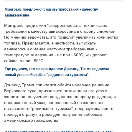
Минтранс предложил снизить требования к качеству
авиакеросина
Минтранс предложил "скорректировать" технические
требования к качеству авиакеросина в сторону снижения.
По мнению ведомства, это позволит увеличить количество
топлива. Предлагается, в частности, выпускать
авиакеросин с менее жесткими требованиями к
температуре замерзания - не при –60°C, как делают
сейчас, а при –50°C.
Где родился, там не пригодился: Дональд Трамп подписал
новый указ по борьбе с "родильным туризмом"
Дональд Трамп попытался обойти недавнее решение
Верховного суда, признавшее незаконным его указ о
запрете на получение гражданства по праву рождения, и
подписал новый указ, направленный на запрет так
называемого "родильного туризма", подразумевающего
приезд в страну на роды для получения ребенком
американского гражданства.