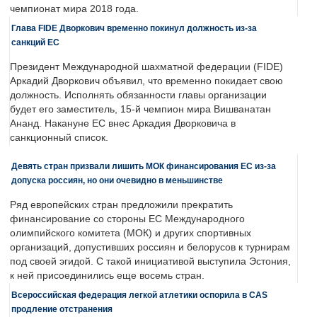
чемпионат мира 2018 года.
Глава FIDE Дворкович временно покинул должность из-за
санкций ЕС
Президент Международной шахматной федерации (FIDE)
Аркадий Дворкович объявил, что временно покидает свою
должность. Исполнять обязанности главы организации
будет его заместитель, 15-й чемпион мира Вишванатан
Ананд. Накануне ЕС внес Аркадия Дворковича в
санкционный список.
Девять стран призвали лишить МОК финансирования ЕС из-за
допуска россиян, но они очевидно в меньшинстве
Ряд европейских стран предложили прекратить
финансирование со стороны ЕС Международного
олимпийского комитета (МОК) и других спортивных
организаций, допустивших россиян и белорусов к турнирам
под своей эгидой. С такой инициативой выступила Эстония,
к ней присоединились еще восемь стран.
Всероссийская федерация легкой атлетики оспорила в CAS
продление отстранения