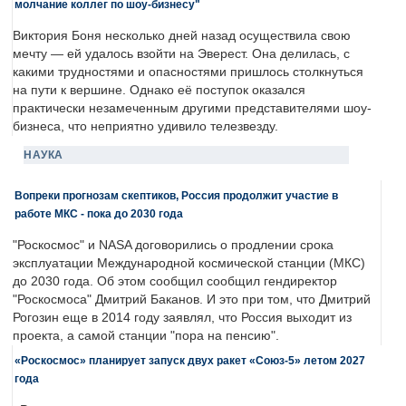
молчание коллег по шоу-бизнесу"
Виктория Боня несколько дней назад осуществила свою
мечту — ей удалось взойти на Эверест. Она делилась, с
какими трудностями и опасностями пришлось столкнуться
на пути к вершине. Однако её поступок оказался
практически незамеченным другими представителями шоу-
бизнеса, что неприятно удивило телезвезду.
НАУКА
Вопреки прогнозам скептиков, Россия продолжит участие в
работе МКС - пока до 2030 года
"Роскосмос" и NASA договорились о продлении срока
эксплуатации Международной космической станции (МКС)
до 2030 года. Об этом сообщил сообщил гендиректор
"Роскосмоса" Дмитрий Баканов. И это при том, что Дмитрий
Рогозин еще в 2014 году заявлял, что Россия выходит из
проекта, а самой станции "пора на пенсию".
«Роскосмос» планирует запуск двух ракет «Союз-5» летом 2027
года