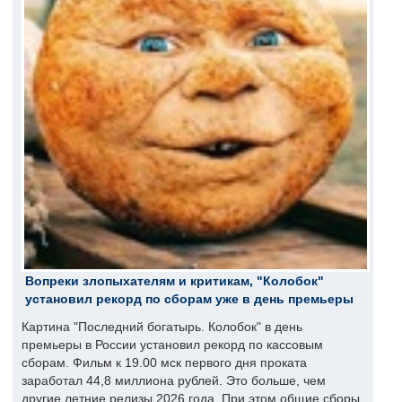
Вопреки злопыхателям и критикам, "Колобок"
установил рекорд по сборам уже в день премьеры
Картина "Последний богатырь. Колобок" в день
премьеры в России установил рекорд по кассовым
сборам. Фильм к 19.00 мск первого дня проката
заработал 44,8 миллиона рублей. Это больше, чем
другие летние релизы 2026 года. При этом общие сборы