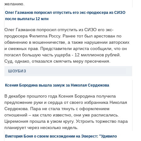
желанию.
Олег Газманов попросил отпустить его экс-продюсера из СИЗО
после выплаты 12 млн
Олег Газманов попросил отпустить из СИЗО его экс-
продюсера Филиппа Россу. Ранее тот был арестован по
обвинению в мошенничестве, а также нарушении авторских
и смежных прав. Представители артиста сообщили, что он
погасил большую часть ущерба - 12 миллионов рублей.
Суд, однако, отказался смягчить меру пресечения.
ШОУБИЗ
Ксения Бородина вышла замуж за Николая Сердюкова
В декабре прошлого года Ксения Бородина получила
предложение руки и сердца от своего избранника Николая
Сердюкова. Пара не стала тянуть с оформлением
отношений – как стало известно, они уже расписались.
Церемония прошла в узком кругу. Устроить торжество пара
планирует через несколько недель.
Виктория Боня о своем восхождении на Эверест: "Удивило