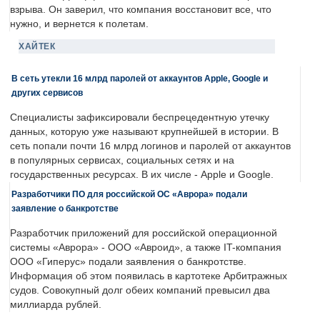
взрыва. Он заверил, что компания восстановит все, что
нужно, и вернется к полетам.
ХАЙТЕК
В сеть утекли 16 млрд паролей от аккаунтов Apple, Google и
других сервисов
Специалисты зафиксировали беспрецедентную утечку
данных, которую уже называют крупнейшей в истории. В
сеть попали почти 16 млрд логинов и паролей от аккаунтов
в популярных сервисах, социальных сетях и на
государственных ресурсах. В их числе - Apple и Google.
Разработчики ПО для российской ОС «Аврора» подали
заявление о банкротстве
Разработчик приложений для российской операционной
системы «Аврора» - ООО «Авроид», а также IT-компания
ООО «Гиперус» подали заявления о банкротстве.
Информация об этом появилась в картотеке Арбитражных
судов. Совокупный долг обеих компаний превысил два
миллиарда рублей.