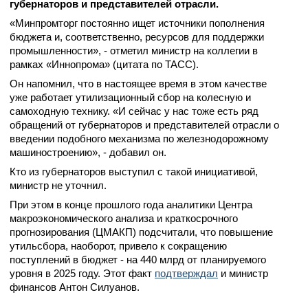
губернаторов и представителей отрасли.
«Минпромторг постоянно ищет источники пополнения
бюджета и, соответственно, ресурсов для поддержки
промышленности», - отметил министр на коллегии в
рамках «Иннопрома» (цитата по ТАСС).
Он напомнил, что в настоящее время в этом качестве
уже работает утилизационный сбор на колесную и
самоходную технику. «И сейчас у нас тоже есть ряд
обращений от губернаторов и представителей отрасли о
введении подобного механизма по железнодорожному
машиностроению», - добавил он.
Кто из губернаторов выступил с такой инициативой,
министр не уточнил.
При этом в конце прошлого года аналитики Центра
макроэкономического анализа и краткосрочного
прогнозирования (ЦМАКП) подсчитали, что повышение
утильсбора, наоборот, привело к сокращению
поступлений в бюджет - на 440 млрд от планируемого
уровня в 2025 году. Этот факт
подтверждал
и министр
финансов Антон Силуанов.