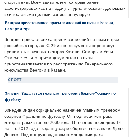
спортсмены. Всем заявителям, которые ранее
зарегистрировались на подачу с туристическими, деловыми
или гостевыми целями, запись аннулируют.
Венгрия приостановила прием заявлений на визы в Казани,
Самаре и Уфе
Венгрия приостановила прием заявлений на визы в трех
российских городах. С 29 июня документы перестанут
принимать в визовых центрах Казани, Самары и Уфы.
Отмечается, что прием документов на визы
приостанавливается по распоряжению Генерального
консульства Венгрии в Казани.
СПОРТ
Зинедин Зидан стал главным тренером сборной Франции по
футболу
Зинедин Зидан официально назначен главным тренером
сборной Франции по футболу. Он подписал контракт,
который рассчитан до 2030 года. В течение последних 14
лет - с 2012 года - французскую сборную возглавлял Дидье
Дешам. Под его руководством команда выиграла