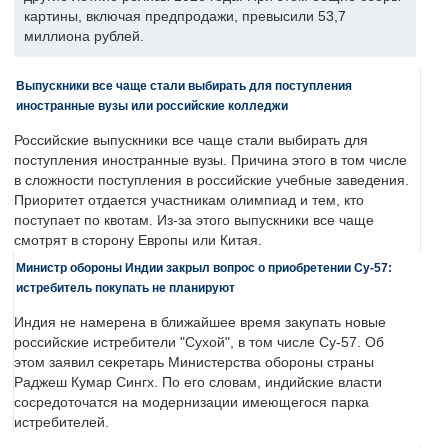
картины, включая предпродажи, превысили 53,7
миллиона рублей.
Выпускники все чаще стали выбирать для поступления
иностранные вузы или российские колледжи
Российские выпускники все чаще стали выбирать для
поступления иностранные вузы. Причина этого в том числе
в сложности поступления в российские учебные заведения.
Приоритет отдается участникам олимпиад и тем, кто
поступает по квотам. Из-за этого выпускники все чаще
смотрят в сторону Европы или Китая.
Министр обороны Индии закрыл вопрос о приобретении Су-57:
истребитель покупать не планируют
Индия не намерена в ближайшее время закупать новые
российские истребители "Сухой", в том числе Су-57. Об
этом заявил секретарь Министерства обороны страны
Раджеш Кумар Сингх. По его словам, индийские власти
сосредоточатся на модернизации имеющегося парка
истребителей.