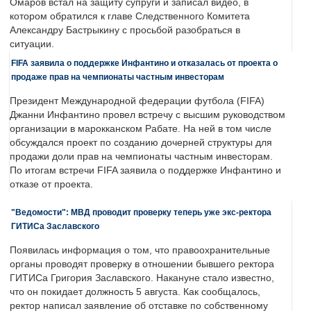
Омаров встал на защиту супруги и записал видео, в
котором обратился к главе Следственного Комитета
Александру Бастрыкину с просьбой разобраться в
ситуации.
FIFA заявила о поддержке Инфантино и отказалась от проекта о
продаже прав на чемпионаты частным инвесторам
Президент Международной федерации футбола (FIFA)
Джанни Инфантино провел встречу с высшим руководством
организации в марокканском Рабате. На ней в том числе
обсуждался проект по созданию дочерней структуры для
продажи доли прав на чемпионаты частным инвесторам.
По итогам встречи FIFA заявила о поддержке Инфантино и
отказе от проекта.
"Ведомости": МВД проводит проверку теперь уже экс-ректора
ГИТИСа Заславского
Появилась информация о том, что правоохранительные
органы проводят проверку в отношении бывшего ректора
ГИТИСа Григория Заславского. Накануне стало известно,
что он покидает должность 5 августа. Как сообщалось,
ректор написал заявление об отставке по собственному